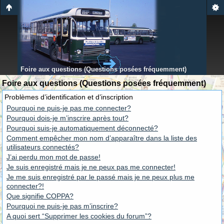
Foire aux questions (Questions posées fréquemment)
Foire aux questions (Questions posées fréquemment)
Problèmes d’identification et d’inscription
Pourquoi ne puis-je pas me connecter?
Pourquoi dois-je m’inscrire après tout?
Pourquoi suis-je automatiquement déconnecté?
Comment empêcher mon nom d’apparaître dans la liste des
utilisateurs connectés?
J’ai perdu mon mot de passe!
Je suis enregistré mais je ne peux pas me connecter!
Je me suis enregistré par le passé mais je ne peux plus me
connecter?!
Que signifie COPPA?
Pourquoi ne puis-je pas m’inscrire?
A quoi sert “Supprimer les cookies du forum”?