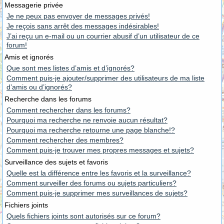
Messagerie privée
Je ne peux pas envoyer de messages privés!
Je reçois sans arrêt des messages indésirables!
J’ai reçu un e-mail ou un courrier abusif d’un utilisateur de ce
forum!
Amis et ignorés
Que sont mes listes d’amis et d’ignorés?
Comment puis-je ajouter/supprimer des utilisateurs de ma liste
d’amis ou d’ignorés?
Recherche dans les forums
Comment rechercher dans les forums?
Pourquoi ma recherche ne renvoie aucun résultat?
Pourquoi ma recherche retourne une page blanche!?
Comment rechercher des membres?
Comment puis-je trouver mes propres messages et sujets?
Surveillance des sujets et favoris
Quelle est la différence entre les favoris et la surveillance?
Comment surveiller des forums ou sujets particuliers?
Comment puis-je supprimer mes surveillances de sujets?
Fichiers joints
Quels fichiers joints sont autorisés sur ce forum?