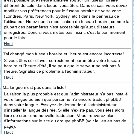
Il est possible que l’heure affichée soit sur un fuseau horaire
différent de celui dans lequel vous êtes. Dans ce cas, vous devez
modifier vos préférences pour le fuseau horaire de votre zone
(Londres, Paris, New York, Sydney, etc.) dans le panneau de
l’utilisateur. Notez que la modification du fuseau horaire, comme la
plupart des paramètres n’est accessible qu’aux utilisateurs
enregistrés. Donc si vous n’êtes pas inscrit, c’est le bon moment
pour le faire.
Haut
J’ai changé mon fuseau horaire et l’heure est encore incorrecte!
Si vous êtes sûr d’avoir correctement paramétré votre fuseau
horaire et l’heure d’été, il se peut que le serveur ne soit pas à
l’heure. Signalez ce problème à l’administrateur.
Haut
Ma langue n’est pas dans la liste!
La raison la plus probable est que l’administrateur n’a pas installé
votre langue ou bien que personne n’a encore traduit phpBB3
dans votre langue. Essayez de demander à l’administrateur
d’installer la langue désirée. Si elle n’existe pas, vous êtes alors
libre de créer une nouvelle traduction. Vous trouverez plus
d’informations sur le site du groupe phpBB (voir le lien en bas de
page).
Haut