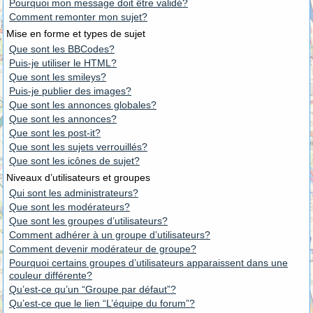
Pourquoi mon message doit être validé?
Comment remonter mon sujet?
Mise en forme et types de sujet
Que sont les BBCodes?
Puis-je utiliser le HTML?
Que sont les smileys?
Puis-je publier des images?
Que sont les annonces globales?
Que sont les annonces?
Que sont les post-it?
Que sont les sujets verrouillés?
Que sont les icônes de sujet?
Niveaux d’utilisateurs et groupes
Qui sont les administrateurs?
Que sont les modérateurs?
Que sont les groupes d’utilisateurs?
Comment adhérer à un groupe d’utilisateurs?
Comment devenir modérateur de groupe?
Pourquoi certains groupes d’utilisateurs apparaissent dans une
couleur différente?
Qu’est-ce qu’un “Groupe par défaut”?
Qu’est-ce que le lien “L’équipe du forum”?