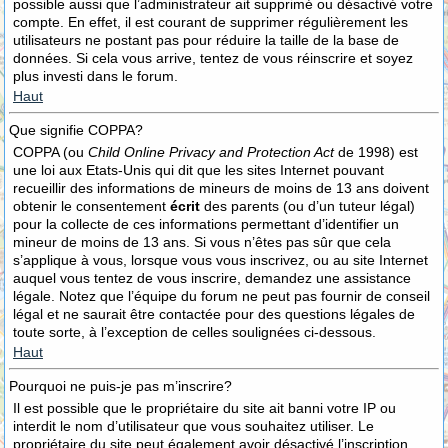
possible aussi que l’administrateur ait supprimé ou désactivé votre
compte. En effet, il est courant de supprimer régulièrement les
utilisateurs ne postant pas pour réduire la taille de la base de
données. Si cela vous arrive, tentez de vous réinscrire et soyez
plus investi dans le forum.
Haut
Que signifie COPPA?
COPPA (ou
Child Online Privacy and Protection Act
de 1998) est
une loi aux Etats-Unis qui dit que les sites Internet pouvant
recueillir des informations de mineurs de moins de 13 ans doivent
obtenir le consentement
écrit
des parents (ou d’un tuteur légal)
pour la collecte de ces informations permettant d’identifier un
mineur de moins de 13 ans. Si vous n’êtes pas sûr que cela
s’applique à vous, lorsque vous vous inscrivez, ou au site Internet
auquel vous tentez de vous inscrire, demandez une assistance
légale. Notez que l’équipe du forum ne peut pas fournir de conseil
légal et ne saurait être contactée pour des questions légales de
toute sorte, à l’exception de celles soulignées ci-dessous.
Haut
Pourquoi ne puis-je pas m’inscrire?
Il est possible que le propriétaire du site ait banni votre IP ou
interdit le nom d’utilisateur que vous souhaitez utiliser. Le
propriétaire du site peut également avoir désactivé l’inscription