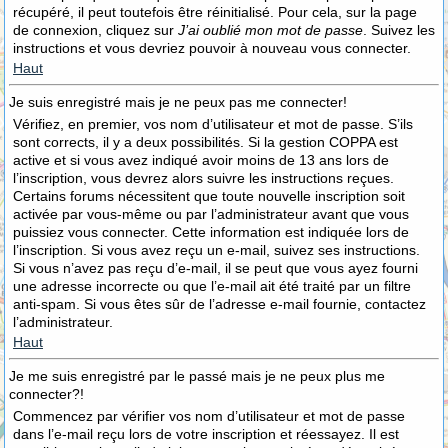
récupéré, il peut toutefois être réinitialisé. Pour cela, sur la page
de connexion, cliquez sur
J’ai oublié mon mot de passe
. Suivez les
instructions et vous devriez pouvoir à nouveau vous connecter.
Haut
Je suis enregistré mais je ne peux pas me connecter!
Vérifiez, en premier, vos nom d’utilisateur et mot de passe. S’ils
sont corrects, il y a deux possibilités. Si la gestion COPPA est
active et si vous avez indiqué avoir moins de 13 ans lors de
l’inscription, vous devrez alors suivre les instructions reçues.
Certains forums nécessitent que toute nouvelle inscription soit
activée par vous-même ou par l’administrateur avant que vous
puissiez vous connecter. Cette information est indiquée lors de
l’inscription. Si vous avez reçu un e-mail, suivez ses instructions.
Si vous n’avez pas reçu d’e-mail, il se peut que vous ayez fourni
une adresse incorrecte ou que l’e-mail ait été traité par un filtre
anti-spam. Si vous êtes sûr de l’adresse e-mail fournie, contactez
l’administrateur.
Haut
Je me suis enregistré par le passé mais je ne peux plus me
connecter?!
Commencez par vérifier vos nom d’utilisateur et mot de passe
dans l’e-mail reçu lors de votre inscription et réessayez. Il est