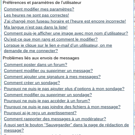
Préférences et paramètres de l’utilisateur
Comment modifier mes paramètres?
Les heures ne sont pas correctes!
J’ai changé mon fuseau horaire et l’heure est encore incorrecte!
Ma langue n’est pas dans la liste!
Comment puis-je afficher une image avec mon nom d’utilisateur?
Qu’est-ce que mon rang et comment le modifier?
Lorsque je clique sur le lien
e-mail
d’un utilisateur, on me
demande de me connecter?
Problèmes liés aux envois de messages
Comment poster dans un forum?
Comment modifier ou supprimer un message?
Comment ajouter une signature à mes messages?
Comment créer un sondage?
Pourquoi ne puis-je pas ajouter plus d’options à mon sondage?
Comment modifier ou supprimer un sondage?
Pourquoi ne puis-je pas accéder à un forum?
Pourquoi ne puis-je pas joindre des fichiers à mon message?
Pourquoi ai-je reçu un avertissement?
Comment rapporter des messages à un modérateur?
A quoi sert le bouton “Sauvegarder” dans la page de rédaction de
message?