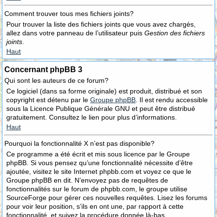
Comment trouver tous mes fichiers joints?
Pour trouver la liste des fichiers joints que vous avez chargés,
allez dans votre panneau de l’utilisateur puis
Gestion des fichiers
joints
.
Haut
Concernant phpBB 3
Qui sont les auteurs de ce forum?
Ce logiciel (dans sa forme originale) est produit, distribué et son
copyright est détenu par le
Groupe phpBB
. Il est rendu accessible
sous la Licence Publique Générale GNU et peut être distribué
gratuitement. Consultez le lien pour plus d’informations.
Haut
Pourquoi la fonctionnalité X n’est pas disponible?
Ce programme a été écrit et mis sous licence par le Groupe
phpBB. Si vous pensez qu’une fonctionnalité nécessite d’être
ajoutée, visitez le site Internet phpbb.com et voyez ce que le
Groupe phpBB en dit. N’envoyez pas de requêtes de
fonctionnalités sur le forum de phpbb.com, le groupe utilise
SourceForge pour gérer ces nouvelles requêtes. Lisez les forums
pour voir leur position, s’ils en ont une, par rapport à cette
fonctionnalité, et suivez la procédure donnée là-bas.