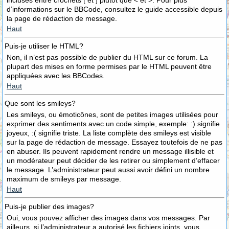
incluses entre crochets [ et ] plutôt que < et >. Pour plus
d’informations sur le BBCode, consultez le guide accessible depuis
la page de rédaction de message.
Haut
Puis-je utiliser le HTML?
Non, il n’est pas possible de publier du HTML sur ce forum. La
plupart des mises en forme permises par le HTML peuvent être
appliquées avec les BBCodes.
Haut
Que sont les smileys?
Les smileys, ou émoticônes, sont de petites images utilisées pour
exprimer des sentiments avec un code simple, exemple: :) signifie
joyeux, :( signifie triste. La liste complète des smileys est visible
sur la page de rédaction de message. Essayez toutefois de ne pas
en abuser. Ils peuvent rapidement rendre un message illisible et
un modérateur peut décider de les retirer ou simplement d’effacer
le message. L’administrateur peut aussi avoir défini un nombre
maximum de smileys par message.
Haut
Puis-je publier des images?
Oui, vous pouvez afficher des images dans vos messages. Par
ailleurs, si l’administrateur a autorisé les fichiers joints, vous