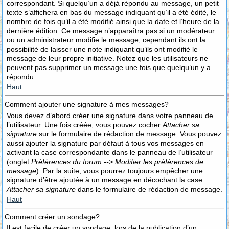
correspondant. Si quelqu’un a déjà répondu au message, un petit
texte s’affichera en bas du message indiquant qu’il a été édité, le
nombre de fois qu’il a été modifié ainsi que la date et l’heure de la
dernière édition. Ce message n’apparaîtra pas si un modérateur
ou un administrateur modifie le message, cependant ils ont la
possibilité de laisser une note indiquant qu’ils ont modifié le
message de leur propre initiative. Notez que les utilisateurs ne
peuvent pas supprimer un message une fois que quelqu’un y a
répondu.
Haut
Comment ajouter une signature à mes messages?
Vous devez d’abord créer une signature dans votre panneau de
l’utilisateur. Une fois créée, vous pouvez cocher
Attacher sa
signature
sur le formulaire de rédaction de message. Vous pouvez
aussi ajouter la signature par défaut à tous vos messages en
activant la case correspondante dans le panneau de l’utilisateur
(onglet
Préférences du forum --> Modifier les préférences de
message
). Par la suite, vous pourrez toujours empêcher une
signature d’être ajoutée à un message en décochant la case
Attacher sa signature
dans le formulaire de rédaction de message.
Haut
Comment créer un sondage?
Il est facile de créer un sondage, lors de la publication d’un