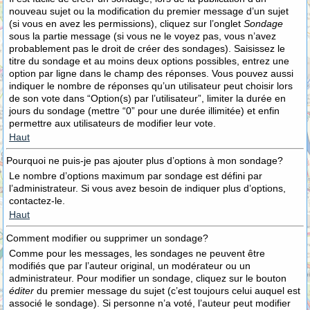
nouveau sujet ou la modification du premier message d’un sujet
(si vous en avez les permissions), cliquez sur l’onglet
Sondage
sous la partie message (si vous ne le voyez pas, vous n’avez
probablement pas le droit de créer des sondages). Saisissez le
titre du sondage et au moins deux options possibles, entrez une
option par ligne dans le champ des réponses. Vous pouvez aussi
indiquer le nombre de réponses qu’un utilisateur peut choisir lors
de son vote dans “Option(s) par l’utilisateur”, limiter la durée en
jours du sondage (mettre “0” pour une durée illimitée) et enfin
permettre aux utilisateurs de modifier leur vote.
Haut
Pourquoi ne puis-je pas ajouter plus d’options à mon sondage?
Le nombre d’options maximum par sondage est défini par
l’administrateur. Si vous avez besoin de indiquer plus d’options,
contactez-le.
Haut
Comment modifier ou supprimer un sondage?
Comme pour les messages, les sondages ne peuvent être
modifiés que par l’auteur original, un modérateur ou un
administrateur. Pour modifier un sondage, cliquez sur le bouton
éditer
du premier message du sujet (c’est toujours celui auquel est
associé le sondage). Si personne n’a voté, l’auteur peut modifier