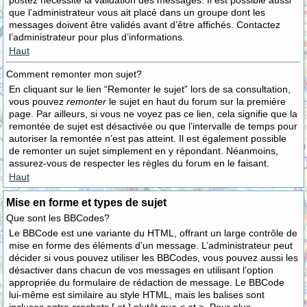
postez nécessite la validation des messages. Il est possible aussi
que l’administrateur vous ait placé dans un groupe dont les
messages doivent être validés avant d’être affichés. Contactez
l’administrateur pour plus d’informations.
Haut
Comment remonter mon sujet?
En cliquant sur le lien “Remonter le sujet” lors de sa consultation,
vous pouvez
remonter
le sujet en haut du forum sur la première
page. Par ailleurs, si vous ne voyez pas ce lien, cela signifie que la
remontée de sujet est désactivée ou que l’intervalle de temps pour
autoriser la remontée n’est pas atteint. Il est également possible
de remonter un sujet simplement en y répondant. Néanmoins,
assurez-vous de respecter les règles du forum en le faisant.
Haut
Mise en forme et types de sujet
Que sont les BBCodes?
Le BBCode est une variante du HTML, offrant un large contrôle de
mise en forme des éléments d’un message. L’administrateur peut
décider si vous pouvez utiliser les BBCodes, vous pouvez aussi les
désactiver dans chacun de vos messages en utilisant l’option
appropriée du formulaire de rédaction de message. Le BBCode
lui-même est similaire au style HTML, mais les balises sont