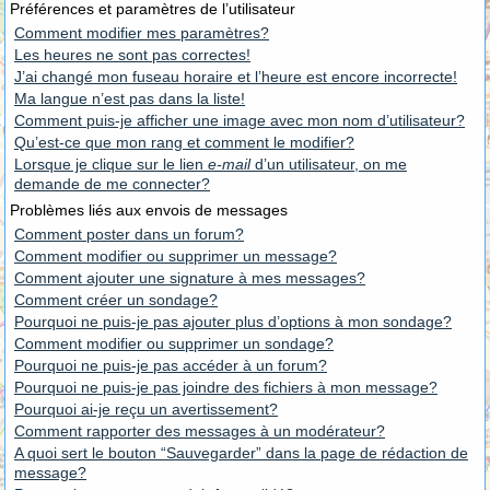
Préférences et paramètres de l’utilisateur
Comment modifier mes paramètres?
Les heures ne sont pas correctes!
J’ai changé mon fuseau horaire et l’heure est encore incorrecte!
Ma langue n’est pas dans la liste!
Comment puis-je afficher une image avec mon nom d’utilisateur?
Qu’est-ce que mon rang et comment le modifier?
Lorsque je clique sur le lien
e-mail
d’un utilisateur, on me
demande de me connecter?
Problèmes liés aux envois de messages
Comment poster dans un forum?
Comment modifier ou supprimer un message?
Comment ajouter une signature à mes messages?
Comment créer un sondage?
Pourquoi ne puis-je pas ajouter plus d’options à mon sondage?
Comment modifier ou supprimer un sondage?
Pourquoi ne puis-je pas accéder à un forum?
Pourquoi ne puis-je pas joindre des fichiers à mon message?
Pourquoi ai-je reçu un avertissement?
Comment rapporter des messages à un modérateur?
A quoi sert le bouton “Sauvegarder” dans la page de rédaction de
message?