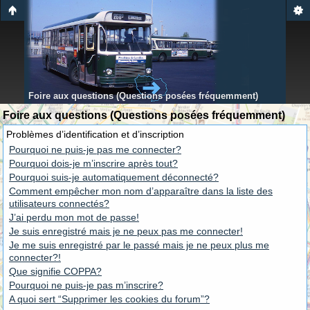
Foire aux questions (Questions posées fréquemment)
Foire aux questions (Questions posées fréquemment)
Problèmes d’identification et d’inscription
Pourquoi ne puis-je pas me connecter?
Pourquoi dois-je m’inscrire après tout?
Pourquoi suis-je automatiquement déconnecté?
Comment empêcher mon nom d’apparaître dans la liste des
utilisateurs connectés?
J’ai perdu mon mot de passe!
Je suis enregistré mais je ne peux pas me connecter!
Je me suis enregistré par le passé mais je ne peux plus me
connecter?!
Que signifie COPPA?
Pourquoi ne puis-je pas m’inscrire?
A quoi sert “Supprimer les cookies du forum”?