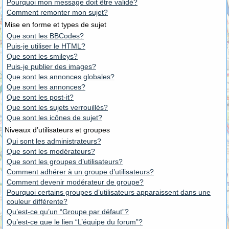
Pourquoi mon message doit être validé?
Comment remonter mon sujet?
Mise en forme et types de sujet
Que sont les BBCodes?
Puis-je utiliser le HTML?
Que sont les smileys?
Puis-je publier des images?
Que sont les annonces globales?
Que sont les annonces?
Que sont les post-it?
Que sont les sujets verrouillés?
Que sont les icônes de sujet?
Niveaux d’utilisateurs et groupes
Qui sont les administrateurs?
Que sont les modérateurs?
Que sont les groupes d’utilisateurs?
Comment adhérer à un groupe d’utilisateurs?
Comment devenir modérateur de groupe?
Pourquoi certains groupes d’utilisateurs apparaissent dans une
couleur différente?
Qu’est-ce qu’un “Groupe par défaut”?
Qu’est-ce que le lien “L’équipe du forum”?