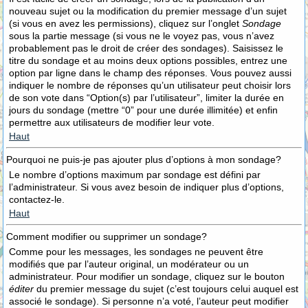
nouveau sujet ou la modification du premier message d’un sujet
(si vous en avez les permissions), cliquez sur l’onglet
Sondage
sous la partie message (si vous ne le voyez pas, vous n’avez
probablement pas le droit de créer des sondages). Saisissez le
titre du sondage et au moins deux options possibles, entrez une
option par ligne dans le champ des réponses. Vous pouvez aussi
indiquer le nombre de réponses qu’un utilisateur peut choisir lors
de son vote dans “Option(s) par l’utilisateur”, limiter la durée en
jours du sondage (mettre “0” pour une durée illimitée) et enfin
permettre aux utilisateurs de modifier leur vote.
Haut
Pourquoi ne puis-je pas ajouter plus d’options à mon sondage?
Le nombre d’options maximum par sondage est défini par
l’administrateur. Si vous avez besoin de indiquer plus d’options,
contactez-le.
Haut
Comment modifier ou supprimer un sondage?
Comme pour les messages, les sondages ne peuvent être
modifiés que par l’auteur original, un modérateur ou un
administrateur. Pour modifier un sondage, cliquez sur le bouton
éditer
du premier message du sujet (c’est toujours celui auquel est
associé le sondage). Si personne n’a voté, l’auteur peut modifier