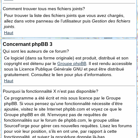
Comment trouver tous mes fichiers joints?
Pour trouver la liste des fichiers joints que vous avez chargés,
allez dans votre panneau de l’utilisateur puis
Gestion des fichiers
joints
.
Haut
Concernant phpBB 3
Qui sont les auteurs de ce forum?
Ce logiciel (dans sa forme originale) est produit, distribué et son
copyright est détenu par le
Groupe phpBB
. Il est rendu accessible
sous la Licence Publique Générale GNU et peut être distribué
gratuitement. Consultez le lien pour plus d’informations.
Haut
Pourquoi la fonctionnalité X n’est pas disponible?
Ce programme a été écrit et mis sous licence par le Groupe
phpBB. Si vous pensez qu’une fonctionnalité nécessite d’être
ajoutée, visitez le site Internet phpbb.com et voyez ce que le
Groupe phpBB en dit. N’envoyez pas de requêtes de
fonctionnalités sur le forum de phpbb.com, le groupe utilise
SourceForge pour gérer ces nouvelles requêtes. Lisez les forums
pour voir leur position, s’ils en ont une, par rapport à cette
fonctionnalité, et suivez la procédure donnée là-bas.