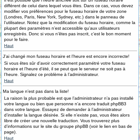
Il est possible que l’heure affichée soit sur un fuseau horaire
différent de celui dans lequel vous êtes. Dans ce cas, vous devez
modifier vos préférences pour le fuseau horaire de votre zone
(Londres, Paris, New York, Sydney, etc.) dans le panneau de
l’utilisateur. Notez que la modification du fuseau horaire, comme la
plupart des paramètres n’est accessible qu’aux utilisateurs
enregistrés. Donc si vous n’êtes pas inscrit, c’est le bon moment
pour le faire.
Haut
J’ai changé mon fuseau horaire et l’heure est encore incorrecte!
Si vous êtes sûr d’avoir correctement paramétré votre fuseau
horaire et l’heure d’été, il se peut que le serveur ne soit pas à
l’heure. Signalez ce problème à l’administrateur.
Haut
Ma langue n’est pas dans la liste!
La raison la plus probable est que l’administrateur n’a pas installé
votre langue ou bien que personne n’a encore traduit phpBB3
dans votre langue. Essayez de demander à l’administrateur
d’installer la langue désirée. Si elle n’existe pas, vous êtes alors
libre de créer une nouvelle traduction. Vous trouverez plus
d’informations sur le site du groupe phpBB (voir le lien en bas de
page).
Haut