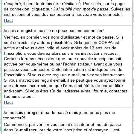
récupéré, il peut toutefois être réinitialisé. Pour cela, sur la page
de connexion, cliquez sur
J’ai oublié mon mot de passe
. Suivez les
instructions et vous devriez pouvoir à nouveau vous connecter.
Haut
Je suis enregistré mais je ne peux pas me connecter!
Vérifiez, en premier, vos nom d’utilisateur et mot de passe. S’ils
sont corrects, il y a deux possibilités. Si la gestion COPPA est
active et si vous avez indiqué avoir moins de 13 ans lors de
l’inscription, vous devrez alors suivre les instructions reçues.
Certains forums nécessitent que toute nouvelle inscription soit
activée par vous-même ou par l’administrateur avant que vous
puissiez vous connecter. Cette information est indiquée lors de
l’inscription. Si vous avez reçu un e-mail, suivez ses instructions.
Si vous n’avez pas reçu d’e-mail, il se peut que vous ayez fourni
une adresse incorrecte ou que l’e-mail ait été traité par un filtre
anti-spam. Si vous êtes sûr de l’adresse e-mail fournie, contactez
l’administrateur.
Haut
Je me suis enregistré par le passé mais je ne peux plus me
connecter?!
Commencez par vérifier vos nom d’utilisateur et mot de passe
dans l’e-mail reçu lors de votre inscription et réessayez. Il est