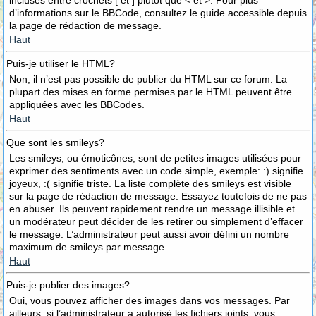
incluses entre crochets [ et ] plutôt que < et >. Pour plus
d’informations sur le BBCode, consultez le guide accessible depuis
la page de rédaction de message.
Haut
Puis-je utiliser le HTML?
Non, il n’est pas possible de publier du HTML sur ce forum. La
plupart des mises en forme permises par le HTML peuvent être
appliquées avec les BBCodes.
Haut
Que sont les smileys?
Les smileys, ou émoticônes, sont de petites images utilisées pour
exprimer des sentiments avec un code simple, exemple: :) signifie
joyeux, :( signifie triste. La liste complète des smileys est visible
sur la page de rédaction de message. Essayez toutefois de ne pas
en abuser. Ils peuvent rapidement rendre un message illisible et
un modérateur peut décider de les retirer ou simplement d’effacer
le message. L’administrateur peut aussi avoir défini un nombre
maximum de smileys par message.
Haut
Puis-je publier des images?
Oui, vous pouvez afficher des images dans vos messages. Par
ailleurs, si l’administrateur a autorisé les fichiers joints, vous