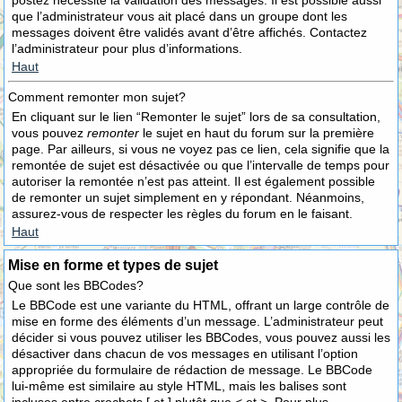
postez nécessite la validation des messages. Il est possible aussi
que l’administrateur vous ait placé dans un groupe dont les
messages doivent être validés avant d’être affichés. Contactez
l’administrateur pour plus d’informations.
Haut
Comment remonter mon sujet?
En cliquant sur le lien “Remonter le sujet” lors de sa consultation,
vous pouvez
remonter
le sujet en haut du forum sur la première
page. Par ailleurs, si vous ne voyez pas ce lien, cela signifie que la
remontée de sujet est désactivée ou que l’intervalle de temps pour
autoriser la remontée n’est pas atteint. Il est également possible
de remonter un sujet simplement en y répondant. Néanmoins,
assurez-vous de respecter les règles du forum en le faisant.
Haut
Mise en forme et types de sujet
Que sont les BBCodes?
Le BBCode est une variante du HTML, offrant un large contrôle de
mise en forme des éléments d’un message. L’administrateur peut
décider si vous pouvez utiliser les BBCodes, vous pouvez aussi les
désactiver dans chacun de vos messages en utilisant l’option
appropriée du formulaire de rédaction de message. Le BBCode
lui-même est similaire au style HTML, mais les balises sont