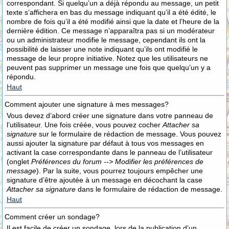
correspondant. Si quelqu’un a déjà répondu au message, un petit
texte s’affichera en bas du message indiquant qu’il a été édité, le
nombre de fois qu’il a été modifié ainsi que la date et l’heure de la
dernière édition. Ce message n’apparaîtra pas si un modérateur
ou un administrateur modifie le message, cependant ils ont la
possibilité de laisser une note indiquant qu’ils ont modifié le
message de leur propre initiative. Notez que les utilisateurs ne
peuvent pas supprimer un message une fois que quelqu’un y a
répondu.
Haut
Comment ajouter une signature à mes messages?
Vous devez d’abord créer une signature dans votre panneau de
l’utilisateur. Une fois créée, vous pouvez cocher
Attacher sa
signature
sur le formulaire de rédaction de message. Vous pouvez
aussi ajouter la signature par défaut à tous vos messages en
activant la case correspondante dans le panneau de l’utilisateur
(onglet
Préférences du forum --> Modifier les préférences de
message
). Par la suite, vous pourrez toujours empêcher une
signature d’être ajoutée à un message en décochant la case
Attacher sa signature
dans le formulaire de rédaction de message.
Haut
Comment créer un sondage?
Il est facile de créer un sondage, lors de la publication d’un