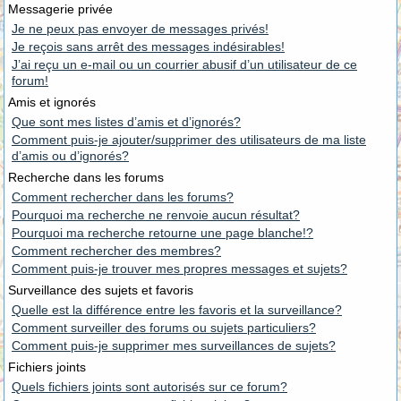
Messagerie privée
Je ne peux pas envoyer de messages privés!
Je reçois sans arrêt des messages indésirables!
J’ai reçu un e-mail ou un courrier abusif d’un utilisateur de ce
forum!
Amis et ignorés
Que sont mes listes d’amis et d’ignorés?
Comment puis-je ajouter/supprimer des utilisateurs de ma liste
d’amis ou d’ignorés?
Recherche dans les forums
Comment rechercher dans les forums?
Pourquoi ma recherche ne renvoie aucun résultat?
Pourquoi ma recherche retourne une page blanche!?
Comment rechercher des membres?
Comment puis-je trouver mes propres messages et sujets?
Surveillance des sujets et favoris
Quelle est la différence entre les favoris et la surveillance?
Comment surveiller des forums ou sujets particuliers?
Comment puis-je supprimer mes surveillances de sujets?
Fichiers joints
Quels fichiers joints sont autorisés sur ce forum?