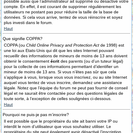
possible aussi que l’administrateur ait supprimé ou désactivé votre
compte. En effet, il est courant de supprimer régulièrement les
utilisateurs ne postant pas pour réduire la taille de la base de
données. Si cela vous arrive, tentez de vous réinscrire et soyez
plus investi dans le forum.
Haut
Que signifie COPPA?
COPPA (ou
Child Online Privacy and Protection Act
de 1998) est
une loi aux Etats-Unis qui dit que les sites Internet pouvant
recueillir des informations de mineurs de moins de 13 ans doivent
obtenir le consentement
écrit
des parents (ou d’un tuteur légal)
pour la collecte de ces informations permettant d’identifier un
mineur de moins de 13 ans. Si vous n’êtes pas sûr que cela
s’applique à vous, lorsque vous vous inscrivez, ou au site Internet
auquel vous tentez de vous inscrire, demandez une assistance
légale. Notez que l’équipe du forum ne peut pas fournir de conseil
légal et ne saurait être contactée pour des questions légales de
toute sorte, à l’exception de celles soulignées ci-dessous.
Haut
Pourquoi ne puis-je pas m’inscrire?
Il est possible que le propriétaire du site ait banni votre IP ou
interdit le nom d’utilisateur que vous souhaitez utiliser. Le
propriétaire du site peut également avoir désactivé l’inscription