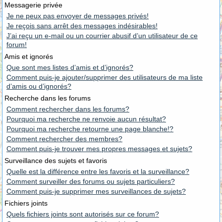
Messagerie privée
Je ne peux pas envoyer de messages privés!
Je reçois sans arrêt des messages indésirables!
J’ai reçu un e-mail ou un courrier abusif d’un utilisateur de ce
forum!
Amis et ignorés
Que sont mes listes d’amis et d’ignorés?
Comment puis-je ajouter/supprimer des utilisateurs de ma liste
d’amis ou d’ignorés?
Recherche dans les forums
Comment rechercher dans les forums?
Pourquoi ma recherche ne renvoie aucun résultat?
Pourquoi ma recherche retourne une page blanche!?
Comment rechercher des membres?
Comment puis-je trouver mes propres messages et sujets?
Surveillance des sujets et favoris
Quelle est la différence entre les favoris et la surveillance?
Comment surveiller des forums ou sujets particuliers?
Comment puis-je supprimer mes surveillances de sujets?
Fichiers joints
Quels fichiers joints sont autorisés sur ce forum?