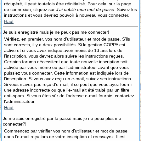
récupéré, il peut toutefois être réinitialisé. Pour cela, sur la page
de connexion, cliquez sur
J’ai oublié mon mot de passe
. Suivez les
instructions et vous devriez pouvoir à nouveau vous connecter.
Haut
Je suis enregistré mais je ne peux pas me connecter!
Vérifiez, en premier, vos nom d’utilisateur et mot de passe. S’ils
sont corrects, il y a deux possibilités. Si la gestion COPPA est
active et si vous avez indiqué avoir moins de 13 ans lors de
l’inscription, vous devrez alors suivre les instructions reçues.
Certains forums nécessitent que toute nouvelle inscription soit
activée par vous-même ou par l’administrateur avant que vous
puissiez vous connecter. Cette information est indiquée lors de
l’inscription. Si vous avez reçu un e-mail, suivez ses instructions.
Si vous n’avez pas reçu d’e-mail, il se peut que vous ayez fourni
une adresse incorrecte ou que l’e-mail ait été traité par un filtre
anti-spam. Si vous êtes sûr de l’adresse e-mail fournie, contactez
l’administrateur.
Haut
Je me suis enregistré par le passé mais je ne peux plus me
connecter?!
Commencez par vérifier vos nom d’utilisateur et mot de passe
dans l’e-mail reçu lors de votre inscription et réessayez. Il est