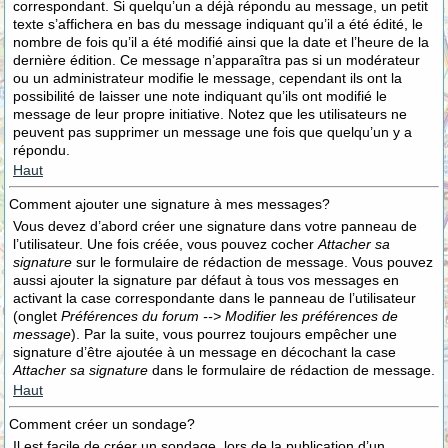
correspondant. Si quelqu’un a déjà répondu au message, un petit
texte s’affichera en bas du message indiquant qu’il a été édité, le
nombre de fois qu’il a été modifié ainsi que la date et l’heure de la
dernière édition. Ce message n’apparaîtra pas si un modérateur
ou un administrateur modifie le message, cependant ils ont la
possibilité de laisser une note indiquant qu’ils ont modifié le
message de leur propre initiative. Notez que les utilisateurs ne
peuvent pas supprimer un message une fois que quelqu’un y a
répondu.
Haut
Comment ajouter une signature à mes messages?
Vous devez d’abord créer une signature dans votre panneau de
l’utilisateur. Une fois créée, vous pouvez cocher
Attacher sa
signature
sur le formulaire de rédaction de message. Vous pouvez
aussi ajouter la signature par défaut à tous vos messages en
activant la case correspondante dans le panneau de l’utilisateur
(onglet
Préférences du forum --> Modifier les préférences de
message
). Par la suite, vous pourrez toujours empêcher une
signature d’être ajoutée à un message en décochant la case
Attacher sa signature
dans le formulaire de rédaction de message.
Haut
Comment créer un sondage?
Il est facile de créer un sondage, lors de la publication d’un