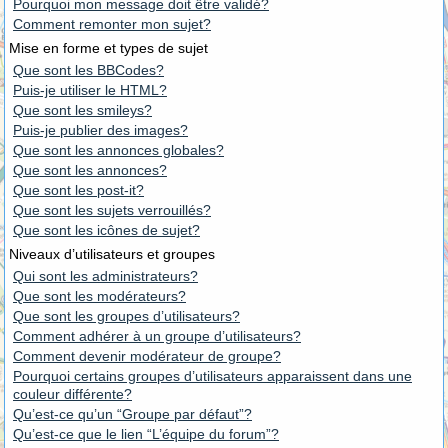
Pourquoi mon message doit être validé?
Comment remonter mon sujet?
Mise en forme et types de sujet
Que sont les BBCodes?
Puis-je utiliser le HTML?
Que sont les smileys?
Puis-je publier des images?
Que sont les annonces globales?
Que sont les annonces?
Que sont les post-it?
Que sont les sujets verrouillés?
Que sont les icônes de sujet?
Niveaux d’utilisateurs et groupes
Qui sont les administrateurs?
Que sont les modérateurs?
Que sont les groupes d’utilisateurs?
Comment adhérer à un groupe d’utilisateurs?
Comment devenir modérateur de groupe?
Pourquoi certains groupes d’utilisateurs apparaissent dans une
couleur différente?
Qu’est-ce qu’un “Groupe par défaut”?
Qu’est-ce que le lien “L’équipe du forum”?