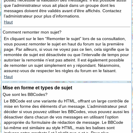
postez nécessite la validation des messages. Il est possible aussi
que l’administrateur vous ait placé dans un groupe dont les
messages doivent être validés avant d’être affichés. Contactez
l’administrateur pour plus d’informations.
Haut
Comment remonter mon sujet?
En cliquant sur le lien “Remonter le sujet” lors de sa consultation,
vous pouvez
remonter
le sujet en haut du forum sur la première
page. Par ailleurs, si vous ne voyez pas ce lien, cela signifie que la
remontée de sujet est désactivée ou que l’intervalle de temps pour
autoriser la remontée n’est pas atteint. Il est également possible
de remonter un sujet simplement en y répondant. Néanmoins,
assurez-vous de respecter les règles du forum en le faisant.
Haut
Mise en forme et types de sujet
Que sont les BBCodes?
Le BBCode est une variante du HTML, offrant un large contrôle de
mise en forme des éléments d’un message. L’administrateur peut
décider si vous pouvez utiliser les BBCodes, vous pouvez aussi les
désactiver dans chacun de vos messages en utilisant l’option
appropriée du formulaire de rédaction de message. Le BBCode
lui-même est similaire au style HTML, mais les balises sont