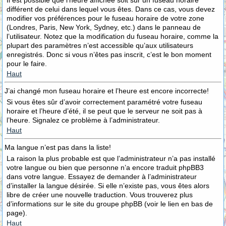
Il est possible que l’heure affichée soit sur un fuseau horaire
différent de celui dans lequel vous êtes. Dans ce cas, vous devez
modifier vos préférences pour le fuseau horaire de votre zone
(Londres, Paris, New York, Sydney, etc.) dans le panneau de
l’utilisateur. Notez que la modification du fuseau horaire, comme la
plupart des paramètres n’est accessible qu’aux utilisateurs
enregistrés. Donc si vous n’êtes pas inscrit, c’est le bon moment
pour le faire.
Haut
J’ai changé mon fuseau horaire et l’heure est encore incorrecte!
Si vous êtes sûr d’avoir correctement paramétré votre fuseau
horaire et l’heure d’été, il se peut que le serveur ne soit pas à
l’heure. Signalez ce problème à l’administrateur.
Haut
Ma langue n’est pas dans la liste!
La raison la plus probable est que l’administrateur n’a pas installé
votre langue ou bien que personne n’a encore traduit phpBB3
dans votre langue. Essayez de demander à l’administrateur
d’installer la langue désirée. Si elle n’existe pas, vous êtes alors
libre de créer une nouvelle traduction. Vous trouverez plus
d’informations sur le site du groupe phpBB (voir le lien en bas de
page).
Haut