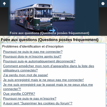
Foire aux questions (Questions posées fréquemment)
Foire aux questions (Questions posées fréquemment)
Problèmes d’identification et d’inscription
Pourquoi ne puis-je pas me connecter?
Pourquoi dois-je m’inscrire après tout?
Pourquoi suis-je automatiquement déconnecté?
Comment empêcher mon nom d’apparaître dans la liste des
utilisateurs connectés?
J’ai perdu mon mot de passe!
Je suis enregistré mais je ne peux pas me connecter!
Je me suis enregistré par le passé mais je ne peux plus me
connecter?!
Que signifie COPPA?
Pourquoi ne puis-je pas m’inscrire?
A quoi sert “Supprimer les cookies du forum”?