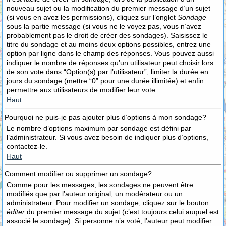
nouveau sujet ou la modification du premier message d’un sujet
(si vous en avez les permissions), cliquez sur l’onglet
Sondage
sous la partie message (si vous ne le voyez pas, vous n’avez
probablement pas le droit de créer des sondages). Saisissez le
titre du sondage et au moins deux options possibles, entrez une
option par ligne dans le champ des réponses. Vous pouvez aussi
indiquer le nombre de réponses qu’un utilisateur peut choisir lors
de son vote dans “Option(s) par l’utilisateur”, limiter la durée en
jours du sondage (mettre “0” pour une durée illimitée) et enfin
permettre aux utilisateurs de modifier leur vote.
Haut
Pourquoi ne puis-je pas ajouter plus d’options à mon sondage?
Le nombre d’options maximum par sondage est défini par
l’administrateur. Si vous avez besoin de indiquer plus d’options,
contactez-le.
Haut
Comment modifier ou supprimer un sondage?
Comme pour les messages, les sondages ne peuvent être
modifiés que par l’auteur original, un modérateur ou un
administrateur. Pour modifier un sondage, cliquez sur le bouton
éditer
du premier message du sujet (c’est toujours celui auquel est
associé le sondage). Si personne n’a voté, l’auteur peut modifier