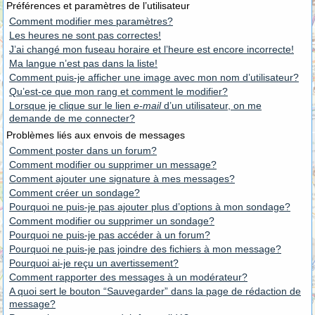
Préférences et paramètres de l’utilisateur
Comment modifier mes paramètres?
Les heures ne sont pas correctes!
J’ai changé mon fuseau horaire et l’heure est encore incorrecte!
Ma langue n’est pas dans la liste!
Comment puis-je afficher une image avec mon nom d’utilisateur?
Qu’est-ce que mon rang et comment le modifier?
Lorsque je clique sur le lien
e-mail
d’un utilisateur, on me
demande de me connecter?
Problèmes liés aux envois de messages
Comment poster dans un forum?
Comment modifier ou supprimer un message?
Comment ajouter une signature à mes messages?
Comment créer un sondage?
Pourquoi ne puis-je pas ajouter plus d’options à mon sondage?
Comment modifier ou supprimer un sondage?
Pourquoi ne puis-je pas accéder à un forum?
Pourquoi ne puis-je pas joindre des fichiers à mon message?
Pourquoi ai-je reçu un avertissement?
Comment rapporter des messages à un modérateur?
A quoi sert le bouton “Sauvegarder” dans la page de rédaction de
message?