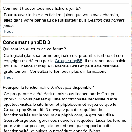
Comment trouver tous mes fichiers joints?
Pour trouver la liste des fichiers joints que vous avez chargés,
allez dans votre panneau de l’utilisateur puis
Gestion des fichiers
joints
.
Haut
Concernant phpBB 3
Qui sont les auteurs de ce forum?
Ce logiciel (dans sa forme originale) est produit, distribué et son
copyright est détenu par le
Groupe phpBB
. Il est rendu accessible
sous la Licence Publique Générale GNU et peut être distribué
gratuitement. Consultez le lien pour plus d’informations.
Haut
Pourquoi la fonctionnalité X n’est pas disponible?
Ce programme a été écrit et mis sous licence par le Groupe
phpBB. Si vous pensez qu’une fonctionnalité nécessite d’être
ajoutée, visitez le site Internet phpbb.com et voyez ce que le
Groupe phpBB en dit. N’envoyez pas de requêtes de
fonctionnalités sur le forum de phpbb.com, le groupe utilise
SourceForge pour gérer ces nouvelles requêtes. Lisez les forums
pour voir leur position, s’ils en ont une, par rapport à cette
fonctionnalité, et suivez la procédure donnée là-bas.