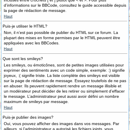
incluses entre crochets [ et ] plutôt que < et >. Pour plus
d’informations sur le BBCode, consultez le guide accessible depuis
la page de rédaction de message.
Haut
Puis-je utiliser le HTML?
Non, il n’est pas possible de publier du HTML sur ce forum. La
plupart des mises en forme permises par le HTML peuvent être
appliquées avec les BBCodes.
Haut
Que sont les smileys?
Les smileys, ou émoticônes, sont de petites images utilisées pour
exprimer des sentiments avec un code simple, exemple: :) signifie
joyeux, :( signifie triste. La liste complète des smileys est visible
sur la page de rédaction de message. Essayez toutefois de ne pas
en abuser. Ils peuvent rapidement rendre un message illisible et
un modérateur peut décider de les retirer ou simplement d’effacer
le message. L’administrateur peut aussi avoir défini un nombre
maximum de smileys par message.
Haut
Puis-je publier des images?
Oui, vous pouvez afficher des images dans vos messages. Par
ailleurs, si l’administrateur a autorisé les fichiers joints, vous