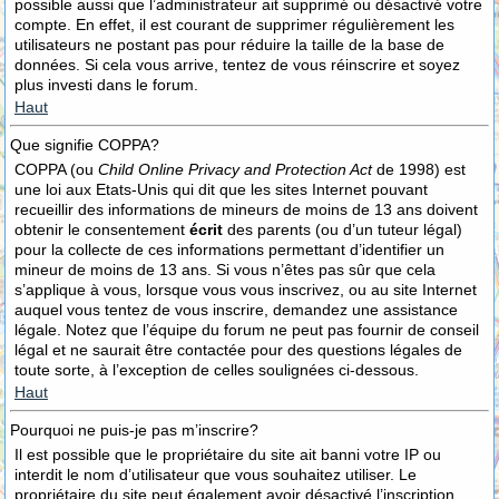
possible aussi que l’administrateur ait supprimé ou désactivé votre
compte. En effet, il est courant de supprimer régulièrement les
utilisateurs ne postant pas pour réduire la taille de la base de
données. Si cela vous arrive, tentez de vous réinscrire et soyez
plus investi dans le forum.
Haut
Que signifie COPPA?
COPPA (ou
Child Online Privacy and Protection Act
de 1998) est
une loi aux Etats-Unis qui dit que les sites Internet pouvant
recueillir des informations de mineurs de moins de 13 ans doivent
obtenir le consentement
écrit
des parents (ou d’un tuteur légal)
pour la collecte de ces informations permettant d’identifier un
mineur de moins de 13 ans. Si vous n’êtes pas sûr que cela
s’applique à vous, lorsque vous vous inscrivez, ou au site Internet
auquel vous tentez de vous inscrire, demandez une assistance
légale. Notez que l’équipe du forum ne peut pas fournir de conseil
légal et ne saurait être contactée pour des questions légales de
toute sorte, à l’exception de celles soulignées ci-dessous.
Haut
Pourquoi ne puis-je pas m’inscrire?
Il est possible que le propriétaire du site ait banni votre IP ou
interdit le nom d’utilisateur que vous souhaitez utiliser. Le
propriétaire du site peut également avoir désactivé l’inscription