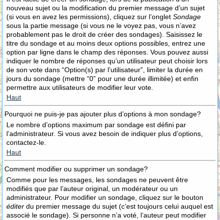
nouveau sujet ou la modification du premier message d’un sujet
(si vous en avez les permissions), cliquez sur l’onglet
Sondage
sous la partie message (si vous ne le voyez pas, vous n’avez
probablement pas le droit de créer des sondages). Saisissez le
titre du sondage et au moins deux options possibles, entrez une
option par ligne dans le champ des réponses. Vous pouvez aussi
indiquer le nombre de réponses qu’un utilisateur peut choisir lors
de son vote dans “Option(s) par l’utilisateur”, limiter la durée en
jours du sondage (mettre “0” pour une durée illimitée) et enfin
permettre aux utilisateurs de modifier leur vote.
Haut
Pourquoi ne puis-je pas ajouter plus d’options à mon sondage?
Le nombre d’options maximum par sondage est défini par
l’administrateur. Si vous avez besoin de indiquer plus d’options,
contactez-le.
Haut
Comment modifier ou supprimer un sondage?
Comme pour les messages, les sondages ne peuvent être
modifiés que par l’auteur original, un modérateur ou un
administrateur. Pour modifier un sondage, cliquez sur le bouton
éditer
du premier message du sujet (c’est toujours celui auquel est
associé le sondage). Si personne n’a voté, l’auteur peut modifier