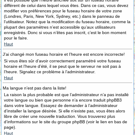
Il est possible que l’heure affichée soit sur un fuseau horaire
différent de celui dans lequel vous êtes. Dans ce cas, vous devez
modifier vos préférences pour le fuseau horaire de votre zone
(Londres, Paris, New York, Sydney, etc.) dans le panneau de
l’utilisateur. Notez que la modification du fuseau horaire, comme la
plupart des paramètres n’est accessible qu’aux utilisateurs
enregistrés. Donc si vous n’êtes pas inscrit, c’est le bon moment
pour le faire.
Haut
J’ai changé mon fuseau horaire et l’heure est encore incorrecte!
Si vous êtes sûr d’avoir correctement paramétré votre fuseau
horaire et l’heure d’été, il se peut que le serveur ne soit pas à
l’heure. Signalez ce problème à l’administrateur.
Haut
Ma langue n’est pas dans la liste!
La raison la plus probable est que l’administrateur n’a pas installé
votre langue ou bien que personne n’a encore traduit phpBB3
dans votre langue. Essayez de demander à l’administrateur
d’installer la langue désirée. Si elle n’existe pas, vous êtes alors
libre de créer une nouvelle traduction. Vous trouverez plus
d’informations sur le site du groupe phpBB (voir le lien en bas de
page).
Haut