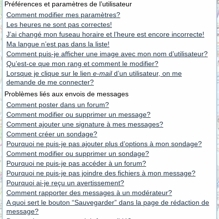
Préférences et paramètres de l’utilisateur
Comment modifier mes paramètres?
Les heures ne sont pas correctes!
J’ai changé mon fuseau horaire et l’heure est encore incorrecte!
Ma langue n’est pas dans la liste!
Comment puis-je afficher une image avec mon nom d’utilisateur?
Qu’est-ce que mon rang et comment le modifier?
Lorsque je clique sur le lien
e-mail
d’un utilisateur, on me
demande de me connecter?
Problèmes liés aux envois de messages
Comment poster dans un forum?
Comment modifier ou supprimer un message?
Comment ajouter une signature à mes messages?
Comment créer un sondage?
Pourquoi ne puis-je pas ajouter plus d’options à mon sondage?
Comment modifier ou supprimer un sondage?
Pourquoi ne puis-je pas accéder à un forum?
Pourquoi ne puis-je pas joindre des fichiers à mon message?
Pourquoi ai-je reçu un avertissement?
Comment rapporter des messages à un modérateur?
A quoi sert le bouton “Sauvegarder” dans la page de rédaction de
message?