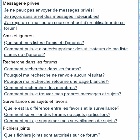
Messagerie privée
Je ne peux pas envoyer de messages privés!
Je reçois sans arrêt des messages indésirables!
J’ai reçu un e-mail ou un courrier abusif d’un utilisateur de ce
forum!
Amis et ignorés
Que sont mes listes d’amis et d’ignorés?
Comment puis-je ajouter/supprimer des utilisateurs de ma liste
d’amis ou d’ignorés?
Recherche dans les forums
Comment rechercher dans les forums?
Pourquoi ma recherche ne renvoie aucun résultat?
Pourquoi ma recherche retourne une page blanche!?
Comment rechercher des membres?
Comment puis-je trouver mes propres messages et sujets?
Surveillance des sujets et favoris
Quelle est la différence entre les favoris et la surveillance?
Comment surveiller des forums ou sujets particuliers?
Comment puis-je supprimer mes surveillances de sujets?
Fichiers joints
Quels fichiers joints sont autorisés sur ce forum?