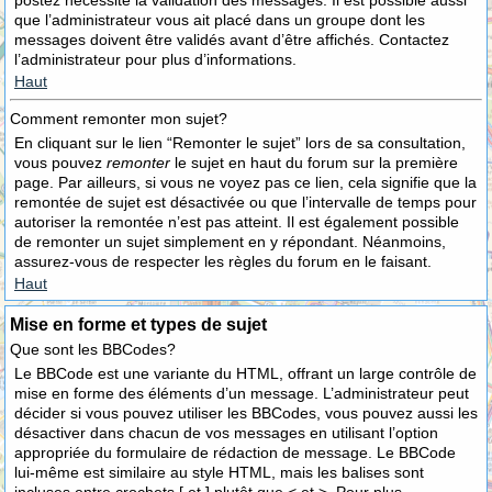
postez nécessite la validation des messages. Il est possible aussi
que l’administrateur vous ait placé dans un groupe dont les
messages doivent être validés avant d’être affichés. Contactez
l’administrateur pour plus d’informations.
Haut
Comment remonter mon sujet?
En cliquant sur le lien “Remonter le sujet” lors de sa consultation,
vous pouvez
remonter
le sujet en haut du forum sur la première
page. Par ailleurs, si vous ne voyez pas ce lien, cela signifie que la
remontée de sujet est désactivée ou que l’intervalle de temps pour
autoriser la remontée n’est pas atteint. Il est également possible
de remonter un sujet simplement en y répondant. Néanmoins,
assurez-vous de respecter les règles du forum en le faisant.
Haut
Mise en forme et types de sujet
Que sont les BBCodes?
Le BBCode est une variante du HTML, offrant un large contrôle de
mise en forme des éléments d’un message. L’administrateur peut
décider si vous pouvez utiliser les BBCodes, vous pouvez aussi les
désactiver dans chacun de vos messages en utilisant l’option
appropriée du formulaire de rédaction de message. Le BBCode
lui-même est similaire au style HTML, mais les balises sont