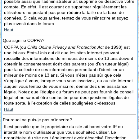
possible aussi que l’administrateur ait supprimé ou désactivé votre
compte. En effet, il est courant de supprimer régulièrement les
utilisateurs ne postant pas pour réduire la taille de la base de
données. Si cela vous arrive, tentez de vous réinscrire et soyez
plus investi dans le forum.
Haut
Que signifie COPPA?
COPPA (ou
Child Online Privacy and Protection Act
de 1998) est
une loi aux Etats-Unis qui dit que les sites Internet pouvant
recueillir des informations de mineurs de moins de 13 ans doivent
obtenir le consentement
écrit
des parents (ou d’un tuteur légal)
pour la collecte de ces informations permettant d’identifier un
mineur de moins de 13 ans. Si vous n’êtes pas sûr que cela
s’applique à vous, lorsque vous vous inscrivez, ou au site Internet
auquel vous tentez de vous inscrire, demandez une assistance
légale. Notez que l’équipe du forum ne peut pas fournir de conseil
légal et ne saurait être contactée pour des questions légales de
toute sorte, à l’exception de celles soulignées ci-dessous.
Haut
Pourquoi ne puis-je pas m’inscrire?
Il est possible que le propriétaire du site ait banni votre IP ou
interdit le nom d’utilisateur que vous souhaitez utiliser. Le
propriétaire du site peut également avoir désactivé l’inscription