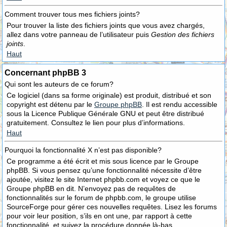
Comment trouver tous mes fichiers joints?
Pour trouver la liste des fichiers joints que vous avez chargés,
allez dans votre panneau de l’utilisateur puis
Gestion des fichiers
joints
.
Haut
Concernant phpBB 3
Qui sont les auteurs de ce forum?
Ce logiciel (dans sa forme originale) est produit, distribué et son
copyright est détenu par le
Groupe phpBB
. Il est rendu accessible
sous la Licence Publique Générale GNU et peut être distribué
gratuitement. Consultez le lien pour plus d’informations.
Haut
Pourquoi la fonctionnalité X n’est pas disponible?
Ce programme a été écrit et mis sous licence par le Groupe
phpBB. Si vous pensez qu’une fonctionnalité nécessite d’être
ajoutée, visitez le site Internet phpbb.com et voyez ce que le
Groupe phpBB en dit. N’envoyez pas de requêtes de
fonctionnalités sur le forum de phpbb.com, le groupe utilise
SourceForge pour gérer ces nouvelles requêtes. Lisez les forums
pour voir leur position, s’ils en ont une, par rapport à cette
fonctionnalité, et suivez la procédure donnée là-bas.