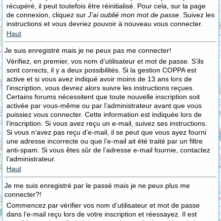
récupéré, il peut toutefois être réinitialisé. Pour cela, sur la page
de connexion, cliquez sur
J’ai oublié mon mot de passe
. Suivez les
instructions et vous devriez pouvoir à nouveau vous connecter.
Haut
Je suis enregistré mais je ne peux pas me connecter!
Vérifiez, en premier, vos nom d’utilisateur et mot de passe. S’ils
sont corrects, il y a deux possibilités. Si la gestion COPPA est
active et si vous avez indiqué avoir moins de 13 ans lors de
l’inscription, vous devrez alors suivre les instructions reçues.
Certains forums nécessitent que toute nouvelle inscription soit
activée par vous-même ou par l’administrateur avant que vous
puissiez vous connecter. Cette information est indiquée lors de
l’inscription. Si vous avez reçu un e-mail, suivez ses instructions.
Si vous n’avez pas reçu d’e-mail, il se peut que vous ayez fourni
une adresse incorrecte ou que l’e-mail ait été traité par un filtre
anti-spam. Si vous êtes sûr de l’adresse e-mail fournie, contactez
l’administrateur.
Haut
Je me suis enregistré par le passé mais je ne peux plus me
connecter?!
Commencez par vérifier vos nom d’utilisateur et mot de passe
dans l’e-mail reçu lors de votre inscription et réessayez. Il est