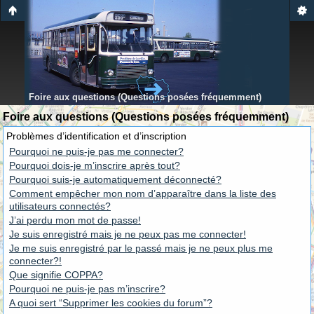
Foire aux questions (Questions posées fréquemment)
Foire aux questions (Questions posées fréquemment)
Problèmes d’identification et d’inscription
Pourquoi ne puis-je pas me connecter?
Pourquoi dois-je m’inscrire après tout?
Pourquoi suis-je automatiquement déconnecté?
Comment empêcher mon nom d’apparaître dans la liste des
utilisateurs connectés?
J’ai perdu mon mot de passe!
Je suis enregistré mais je ne peux pas me connecter!
Je me suis enregistré par le passé mais je ne peux plus me
connecter?!
Que signifie COPPA?
Pourquoi ne puis-je pas m’inscrire?
A quoi sert “Supprimer les cookies du forum”?