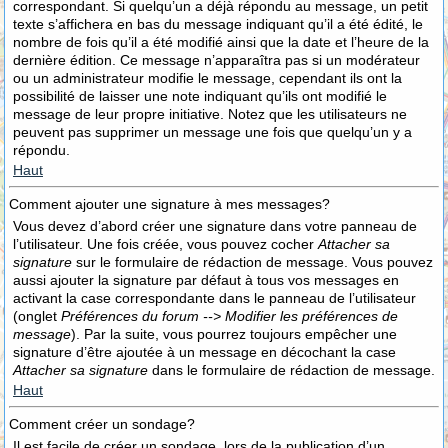
correspondant. Si quelqu’un a déjà répondu au message, un petit
texte s’affichera en bas du message indiquant qu’il a été édité, le
nombre de fois qu’il a été modifié ainsi que la date et l’heure de la
dernière édition. Ce message n’apparaîtra pas si un modérateur
ou un administrateur modifie le message, cependant ils ont la
possibilité de laisser une note indiquant qu’ils ont modifié le
message de leur propre initiative. Notez que les utilisateurs ne
peuvent pas supprimer un message une fois que quelqu’un y a
répondu.
Haut
Comment ajouter une signature à mes messages?
Vous devez d’abord créer une signature dans votre panneau de
l’utilisateur. Une fois créée, vous pouvez cocher
Attacher sa
signature
sur le formulaire de rédaction de message. Vous pouvez
aussi ajouter la signature par défaut à tous vos messages en
activant la case correspondante dans le panneau de l’utilisateur
(onglet
Préférences du forum --> Modifier les préférences de
message
). Par la suite, vous pourrez toujours empêcher une
signature d’être ajoutée à un message en décochant la case
Attacher sa signature
dans le formulaire de rédaction de message.
Haut
Comment créer un sondage?
Il est facile de créer un sondage, lors de la publication d’un