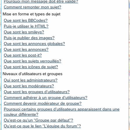
Pourquoi mon message doit être validé?
Comment remonter mon sujet?
Mise en forme et types de sujet
Que sont les BBCodes?
Puis-je utiliser le HTML?
Que sont les smileys?
Puis-je publier des images?
Que sont les annonces globales?
Que sont les annonces?
Que sont les post-it?
Que sont les sujets verrouillés?
Que sont les icônes de sujet?
Niveaux d’utilisateurs et groupes
Qui sont les administrateurs?
Que sont les modérateurs?
Que sont les groupes d’utilisateurs?
Comment adhérer à un groupe d’utilisateurs?
Comment devenir modérateur de groupe?
Pourquoi certains groupes d’utilisateurs apparaissent dans une
couleur différente?
Qu’est-ce qu’un “Groupe par défaut”?
Qu’est-ce que le lien “L’équipe du forum”?