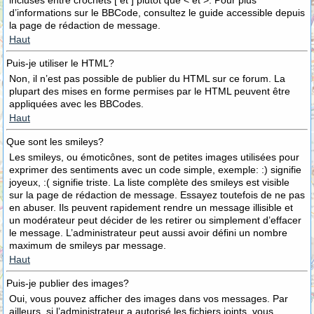
incluses entre crochets [ et ] plutôt que < et >. Pour plus
d’informations sur le BBCode, consultez le guide accessible depuis
la page de rédaction de message.
Haut
Puis-je utiliser le HTML?
Non, il n’est pas possible de publier du HTML sur ce forum. La
plupart des mises en forme permises par le HTML peuvent être
appliquées avec les BBCodes.
Haut
Que sont les smileys?
Les smileys, ou émoticônes, sont de petites images utilisées pour
exprimer des sentiments avec un code simple, exemple: :) signifie
joyeux, :( signifie triste. La liste complète des smileys est visible
sur la page de rédaction de message. Essayez toutefois de ne pas
en abuser. Ils peuvent rapidement rendre un message illisible et
un modérateur peut décider de les retirer ou simplement d’effacer
le message. L’administrateur peut aussi avoir défini un nombre
maximum de smileys par message.
Haut
Puis-je publier des images?
Oui, vous pouvez afficher des images dans vos messages. Par
ailleurs, si l’administrateur a autorisé les fichiers joints, vous