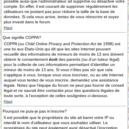
possible aussi que l’administrateur ait supprimé ou désactivé votre
compte. En effet, il est courant de supprimer régulièrement les
utilisateurs ne postant pas pour réduire la taille de la base de
données. Si cela vous arrive, tentez de vous réinscrire et soyez
plus investi dans le forum.
Haut
Que signifie COPPA?
COPPA (ou
Child Online Privacy and Protection Act
de 1998) est
une loi aux Etats-Unis qui dit que les sites Internet pouvant
recueillir des informations de mineurs de moins de 13 ans doivent
obtenir le consentement
écrit
des parents (ou d’un tuteur légal)
pour la collecte de ces informations permettant d’identifier un
mineur de moins de 13 ans. Si vous n’êtes pas sûr que cela
s’applique à vous, lorsque vous vous inscrivez, ou au site Internet
auquel vous tentez de vous inscrire, demandez une assistance
légale. Notez que l’équipe du forum ne peut pas fournir de conseil
légal et ne saurait être contactée pour des questions légales de
toute sorte, à l’exception de celles soulignées ci-dessous.
Haut
Pourquoi ne puis-je pas m’inscrire?
Il est possible que le propriétaire du site ait banni votre IP ou
interdit le nom d’utilisateur que vous souhaitez utiliser. Le
propriétaire du site peut également avoir désactivé l’inscription