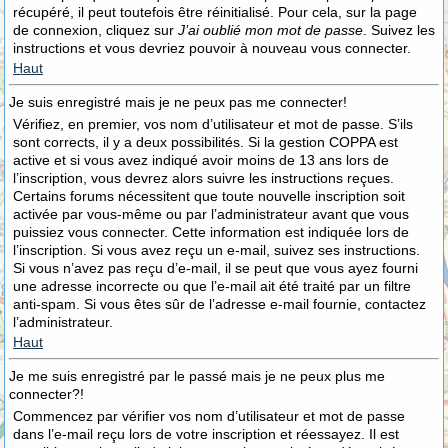
récupéré, il peut toutefois être réinitialisé. Pour cela, sur la page
de connexion, cliquez sur
J’ai oublié mon mot de passe
. Suivez les
instructions et vous devriez pouvoir à nouveau vous connecter.
Haut
Je suis enregistré mais je ne peux pas me connecter!
Vérifiez, en premier, vos nom d’utilisateur et mot de passe. S’ils
sont corrects, il y a deux possibilités. Si la gestion COPPA est
active et si vous avez indiqué avoir moins de 13 ans lors de
l’inscription, vous devrez alors suivre les instructions reçues.
Certains forums nécessitent que toute nouvelle inscription soit
activée par vous-même ou par l’administrateur avant que vous
puissiez vous connecter. Cette information est indiquée lors de
l’inscription. Si vous avez reçu un e-mail, suivez ses instructions.
Si vous n’avez pas reçu d’e-mail, il se peut que vous ayez fourni
une adresse incorrecte ou que l’e-mail ait été traité par un filtre
anti-spam. Si vous êtes sûr de l’adresse e-mail fournie, contactez
l’administrateur.
Haut
Je me suis enregistré par le passé mais je ne peux plus me
connecter?!
Commencez par vérifier vos nom d’utilisateur et mot de passe
dans l’e-mail reçu lors de votre inscription et réessayez. Il est