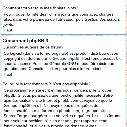
Comment trouver tous mes fichiers joints?
Pour trouver la liste des fichiers joints que vous avez chargés,
allez dans votre panneau de l’utilisateur puis
Gestion des fichiers
joints
.
Haut
Concernant phpBB 3
Qui sont les auteurs de ce forum?
Ce logiciel (dans sa forme originale) est produit, distribué et son
copyright est détenu par le
Groupe phpBB
. Il est rendu accessible
sous la Licence Publique Générale GNU et peut être distribué
gratuitement. Consultez le lien pour plus d’informations.
Haut
Pourquoi la fonctionnalité X n’est pas disponible?
Ce programme a été écrit et mis sous licence par le Groupe
phpBB. Si vous pensez qu’une fonctionnalité nécessite d’être
ajoutée, visitez le site Internet phpbb.com et voyez ce que le
Groupe phpBB en dit. N’envoyez pas de requêtes de
fonctionnalités sur le forum de phpbb.com, le groupe utilise
SourceForge pour gérer ces nouvelles requêtes. Lisez les forums
pour voir leur position, s’ils en ont une, par rapport à cette
fonctionnalité, et suivez la procédure donnée là-bas.