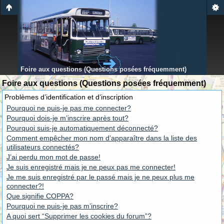
Foire aux questions (Questions posées fréquemment)
Foire aux questions (Questions posées fréquemment)
Problèmes d’identification et d’inscription
Pourquoi ne puis-je pas me connecter?
Pourquoi dois-je m’inscrire après tout?
Pourquoi suis-je automatiquement déconnecté?
Comment empêcher mon nom d’apparaître dans la liste des
utilisateurs connectés?
J’ai perdu mon mot de passe!
Je suis enregistré mais je ne peux pas me connecter!
Je me suis enregistré par le passé mais je ne peux plus me
connecter?!
Que signifie COPPA?
Pourquoi ne puis-je pas m’inscrire?
A quoi sert “Supprimer les cookies du forum”?