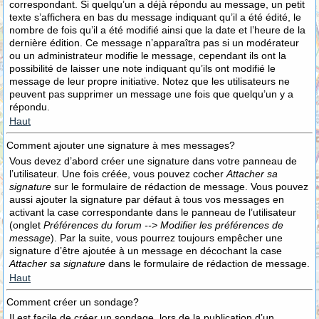
correspondant. Si quelqu’un a déjà répondu au message, un petit
texte s’affichera en bas du message indiquant qu’il a été édité, le
nombre de fois qu’il a été modifié ainsi que la date et l’heure de la
dernière édition. Ce message n’apparaîtra pas si un modérateur
ou un administrateur modifie le message, cependant ils ont la
possibilité de laisser une note indiquant qu’ils ont modifié le
message de leur propre initiative. Notez que les utilisateurs ne
peuvent pas supprimer un message une fois que quelqu’un y a
répondu.
Haut
Comment ajouter une signature à mes messages?
Vous devez d’abord créer une signature dans votre panneau de
l’utilisateur. Une fois créée, vous pouvez cocher
Attacher sa
signature
sur le formulaire de rédaction de message. Vous pouvez
aussi ajouter la signature par défaut à tous vos messages en
activant la case correspondante dans le panneau de l’utilisateur
(onglet
Préférences du forum --> Modifier les préférences de
message
). Par la suite, vous pourrez toujours empêcher une
signature d’être ajoutée à un message en décochant la case
Attacher sa signature
dans le formulaire de rédaction de message.
Haut
Comment créer un sondage?
Il est facile de créer un sondage, lors de la publication d’un