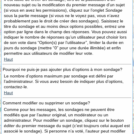
nouveau sujet ou la modification du premier message d’un sujet
(si vous en avez les permissions), cliquez sur l’onglet
Sondage
sous la partie message (si vous ne le voyez pas, vous n’avez
probablement pas le droit de créer des sondages). Saisissez le
titre du sondage et au moins deux options possibles, entrez une
option par ligne dans le champ des réponses. Vous pouvez aussi
indiquer le nombre de réponses qu’un utilisateur peut choisir lors
de son vote dans “Option(s) par l’utilisateur”, limiter la durée en
jours du sondage (mettre “0” pour une durée illimitée) et enfin
permettre aux utilisateurs de modifier leur vote.
Haut
Pourquoi ne puis-je pas ajouter plus d’options à mon sondage?
Le nombre d’options maximum par sondage est défini par
l’administrateur. Si vous avez besoin de indiquer plus d’options,
contactez-le.
Haut
Comment modifier ou supprimer un sondage?
Comme pour les messages, les sondages ne peuvent être
modifiés que par l’auteur original, un modérateur ou un
administrateur. Pour modifier un sondage, cliquez sur le bouton
éditer
du premier message du sujet (c’est toujours celui auquel est
associé le sondage). Si personne n’a voté, l’auteur peut modifier