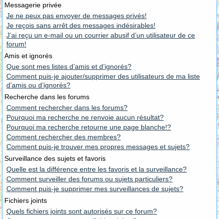
Messagerie privée
Je ne peux pas envoyer de messages privés!
Je reçois sans arrêt des messages indésirables!
J’ai reçu un e-mail ou un courrier abusif d’un utilisateur de ce
forum!
Amis et ignorés
Que sont mes listes d’amis et d’ignorés?
Comment puis-je ajouter/supprimer des utilisateurs de ma liste
d’amis ou d’ignorés?
Recherche dans les forums
Comment rechercher dans les forums?
Pourquoi ma recherche ne renvoie aucun résultat?
Pourquoi ma recherche retourne une page blanche!?
Comment rechercher des membres?
Comment puis-je trouver mes propres messages et sujets?
Surveillance des sujets et favoris
Quelle est la différence entre les favoris et la surveillance?
Comment surveiller des forums ou sujets particuliers?
Comment puis-je supprimer mes surveillances de sujets?
Fichiers joints
Quels fichiers joints sont autorisés sur ce forum?