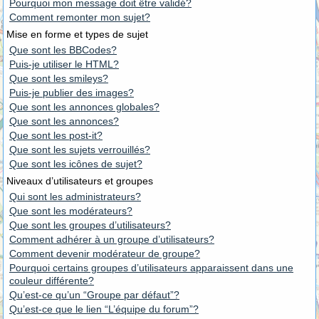
Pourquoi mon message doit être validé?
Comment remonter mon sujet?
Mise en forme et types de sujet
Que sont les BBCodes?
Puis-je utiliser le HTML?
Que sont les smileys?
Puis-je publier des images?
Que sont les annonces globales?
Que sont les annonces?
Que sont les post-it?
Que sont les sujets verrouillés?
Que sont les icônes de sujet?
Niveaux d’utilisateurs et groupes
Qui sont les administrateurs?
Que sont les modérateurs?
Que sont les groupes d’utilisateurs?
Comment adhérer à un groupe d’utilisateurs?
Comment devenir modérateur de groupe?
Pourquoi certains groupes d’utilisateurs apparaissent dans une
couleur différente?
Qu’est-ce qu’un “Groupe par défaut”?
Qu’est-ce que le lien “L’équipe du forum”?