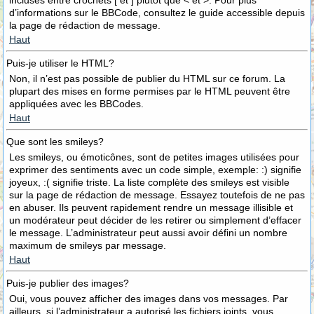
incluses entre crochets [ et ] plutôt que < et >. Pour plus
d’informations sur le BBCode, consultez le guide accessible depuis
la page de rédaction de message.
Haut
Puis-je utiliser le HTML?
Non, il n’est pas possible de publier du HTML sur ce forum. La
plupart des mises en forme permises par le HTML peuvent être
appliquées avec les BBCodes.
Haut
Que sont les smileys?
Les smileys, ou émoticônes, sont de petites images utilisées pour
exprimer des sentiments avec un code simple, exemple: :) signifie
joyeux, :( signifie triste. La liste complète des smileys est visible
sur la page de rédaction de message. Essayez toutefois de ne pas
en abuser. Ils peuvent rapidement rendre un message illisible et
un modérateur peut décider de les retirer ou simplement d’effacer
le message. L’administrateur peut aussi avoir défini un nombre
maximum de smileys par message.
Haut
Puis-je publier des images?
Oui, vous pouvez afficher des images dans vos messages. Par
ailleurs, si l’administrateur a autorisé les fichiers joints, vous