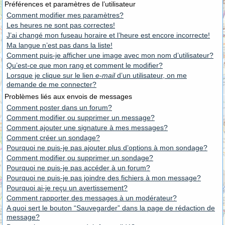
Préférences et paramètres de l’utilisateur
Comment modifier mes paramètres?
Les heures ne sont pas correctes!
J’ai changé mon fuseau horaire et l’heure est encore incorrecte!
Ma langue n’est pas dans la liste!
Comment puis-je afficher une image avec mon nom d’utilisateur?
Qu’est-ce que mon rang et comment le modifier?
Lorsque je clique sur le lien
e-mail
d’un utilisateur, on me
demande de me connecter?
Problèmes liés aux envois de messages
Comment poster dans un forum?
Comment modifier ou supprimer un message?
Comment ajouter une signature à mes messages?
Comment créer un sondage?
Pourquoi ne puis-je pas ajouter plus d’options à mon sondage?
Comment modifier ou supprimer un sondage?
Pourquoi ne puis-je pas accéder à un forum?
Pourquoi ne puis-je pas joindre des fichiers à mon message?
Pourquoi ai-je reçu un avertissement?
Comment rapporter des messages à un modérateur?
A quoi sert le bouton “Sauvegarder” dans la page de rédaction de
message?