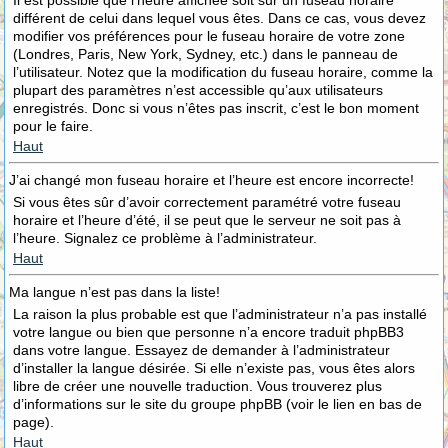
Il est possible que l’heure affichée soit sur un fuseau horaire
différent de celui dans lequel vous êtes. Dans ce cas, vous devez
modifier vos préférences pour le fuseau horaire de votre zone
(Londres, Paris, New York, Sydney, etc.) dans le panneau de
l’utilisateur. Notez que la modification du fuseau horaire, comme la
plupart des paramètres n’est accessible qu’aux utilisateurs
enregistrés. Donc si vous n’êtes pas inscrit, c’est le bon moment
pour le faire.
Haut
J’ai changé mon fuseau horaire et l’heure est encore incorrecte!
Si vous êtes sûr d’avoir correctement paramétré votre fuseau
horaire et l’heure d’été, il se peut que le serveur ne soit pas à
l’heure. Signalez ce problème à l’administrateur.
Haut
Ma langue n’est pas dans la liste!
La raison la plus probable est que l’administrateur n’a pas installé
votre langue ou bien que personne n’a encore traduit phpBB3
dans votre langue. Essayez de demander à l’administrateur
d’installer la langue désirée. Si elle n’existe pas, vous êtes alors
libre de créer une nouvelle traduction. Vous trouverez plus
d’informations sur le site du groupe phpBB (voir le lien en bas de
page).
Haut