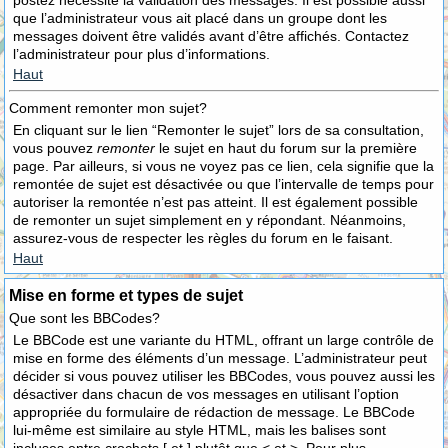
postez nécessite la validation des messages. Il est possible aussi
que l’administrateur vous ait placé dans un groupe dont les
messages doivent être validés avant d’être affichés. Contactez
l’administrateur pour plus d’informations.
Haut
Comment remonter mon sujet?
En cliquant sur le lien “Remonter le sujet” lors de sa consultation,
vous pouvez
remonter
le sujet en haut du forum sur la première
page. Par ailleurs, si vous ne voyez pas ce lien, cela signifie que la
remontée de sujet est désactivée ou que l’intervalle de temps pour
autoriser la remontée n’est pas atteint. Il est également possible
de remonter un sujet simplement en y répondant. Néanmoins,
assurez-vous de respecter les règles du forum en le faisant.
Haut
Mise en forme et types de sujet
Que sont les BBCodes?
Le BBCode est une variante du HTML, offrant un large contrôle de
mise en forme des éléments d’un message. L’administrateur peut
décider si vous pouvez utiliser les BBCodes, vous pouvez aussi les
désactiver dans chacun de vos messages en utilisant l’option
appropriée du formulaire de rédaction de message. Le BBCode
lui-même est similaire au style HTML, mais les balises sont