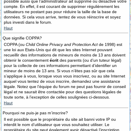
possible aussi que l’administrateur ait supprimé ou désactivé votre
compte. En effet, il est courant de supprimer régulièrement les
utilisateurs ne postant pas pour réduire la taille de la base de
données. Si cela vous arrive, tentez de vous réinscrire et soyez
plus investi dans le forum.
Haut
Que signifie COPPA?
COPPA (ou
Child Online Privacy and Protection Act
de 1998) est
une loi aux Etats-Unis qui dit que les sites Internet pouvant
recueillir des informations de mineurs de moins de 13 ans doivent
obtenir le consentement
écrit
des parents (ou d’un tuteur légal)
pour la collecte de ces informations permettant d’identifier un
mineur de moins de 13 ans. Si vous n’êtes pas sûr que cela
s’applique à vous, lorsque vous vous inscrivez, ou au site Internet
auquel vous tentez de vous inscrire, demandez une assistance
légale. Notez que l’équipe du forum ne peut pas fournir de conseil
légal et ne saurait être contactée pour des questions légales de
toute sorte, à l’exception de celles soulignées ci-dessous.
Haut
Pourquoi ne puis-je pas m’inscrire?
Il est possible que le propriétaire du site ait banni votre IP ou
interdit le nom d’utilisateur que vous souhaitez utiliser. Le
propriétaire du site peut également avoir désactivé l’inscription