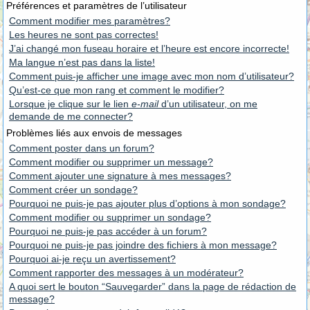
Préférences et paramètres de l’utilisateur
Comment modifier mes paramètres?
Les heures ne sont pas correctes!
J’ai changé mon fuseau horaire et l’heure est encore incorrecte!
Ma langue n’est pas dans la liste!
Comment puis-je afficher une image avec mon nom d’utilisateur?
Qu’est-ce que mon rang et comment le modifier?
Lorsque je clique sur le lien
e-mail
d’un utilisateur, on me
demande de me connecter?
Problèmes liés aux envois de messages
Comment poster dans un forum?
Comment modifier ou supprimer un message?
Comment ajouter une signature à mes messages?
Comment créer un sondage?
Pourquoi ne puis-je pas ajouter plus d’options à mon sondage?
Comment modifier ou supprimer un sondage?
Pourquoi ne puis-je pas accéder à un forum?
Pourquoi ne puis-je pas joindre des fichiers à mon message?
Pourquoi ai-je reçu un avertissement?
Comment rapporter des messages à un modérateur?
A quoi sert le bouton “Sauvegarder” dans la page de rédaction de
message?