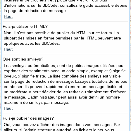
incluses entre crochets [ et ] plutôt que < et >. Pour plus
d’informations sur le BBCode, consultez le guide accessible depuis
la page de rédaction de message.
Haut
Puis-je utiliser le HTML?
Non, il n’est pas possible de publier du HTML sur ce forum. La
plupart des mises en forme permises par le HTML peuvent être
appliquées avec les BBCodes.
Haut
Que sont les smileys?
Les smileys, ou émoticônes, sont de petites images utilisées pour
exprimer des sentiments avec un code simple, exemple: :) signifie
joyeux, :( signifie triste. La liste complète des smileys est visible
sur la page de rédaction de message. Essayez toutefois de ne pas
en abuser. Ils peuvent rapidement rendre un message illisible et
un modérateur peut décider de les retirer ou simplement d’effacer
le message. L’administrateur peut aussi avoir défini un nombre
maximum de smileys par message.
Haut
Puis-je publier des images?
Oui, vous pouvez afficher des images dans vos messages. Par
ailleurs, si l’administrateur a autorisé les fichiers joints, vous