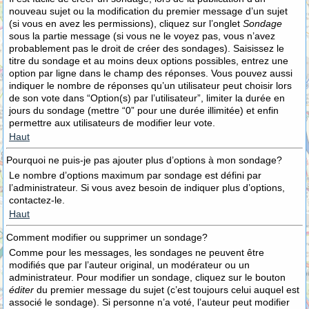
nouveau sujet ou la modification du premier message d’un sujet
(si vous en avez les permissions), cliquez sur l’onglet
Sondage
sous la partie message (si vous ne le voyez pas, vous n’avez
probablement pas le droit de créer des sondages). Saisissez le
titre du sondage et au moins deux options possibles, entrez une
option par ligne dans le champ des réponses. Vous pouvez aussi
indiquer le nombre de réponses qu’un utilisateur peut choisir lors
de son vote dans “Option(s) par l’utilisateur”, limiter la durée en
jours du sondage (mettre “0” pour une durée illimitée) et enfin
permettre aux utilisateurs de modifier leur vote.
Haut
Pourquoi ne puis-je pas ajouter plus d’options à mon sondage?
Le nombre d’options maximum par sondage est défini par
l’administrateur. Si vous avez besoin de indiquer plus d’options,
contactez-le.
Haut
Comment modifier ou supprimer un sondage?
Comme pour les messages, les sondages ne peuvent être
modifiés que par l’auteur original, un modérateur ou un
administrateur. Pour modifier un sondage, cliquez sur le bouton
éditer
du premier message du sujet (c’est toujours celui auquel est
associé le sondage). Si personne n’a voté, l’auteur peut modifier