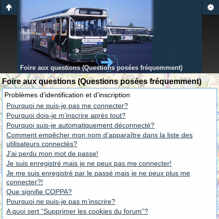
Foire aux questions (Questions posées fréquemment)
Foire aux questions (Questions posées fréquemment)
Problèmes d’identification et d’inscription
Pourquoi ne puis-je pas me connecter?
Pourquoi dois-je m’inscrire après tout?
Pourquoi suis-je automatiquement déconnecté?
Comment empêcher mon nom d’apparaître dans la liste des
utilisateurs connectés?
J’ai perdu mon mot de passe!
Je suis enregistré mais je ne peux pas me connecter!
Je me suis enregistré par le passé mais je ne peux plus me
connecter?!
Que signifie COPPA?
Pourquoi ne puis-je pas m’inscrire?
A quoi sert “Supprimer les cookies du forum”?