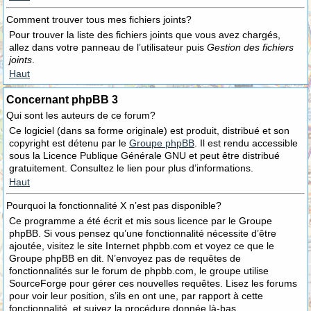
Comment trouver tous mes fichiers joints?
Pour trouver la liste des fichiers joints que vous avez chargés,
allez dans votre panneau de l’utilisateur puis
Gestion des fichiers
joints
.
Haut
Concernant phpBB 3
Qui sont les auteurs de ce forum?
Ce logiciel (dans sa forme originale) est produit, distribué et son
copyright est détenu par le
Groupe phpBB
. Il est rendu accessible
sous la Licence Publique Générale GNU et peut être distribué
gratuitement. Consultez le lien pour plus d’informations.
Haut
Pourquoi la fonctionnalité X n’est pas disponible?
Ce programme a été écrit et mis sous licence par le Groupe
phpBB. Si vous pensez qu’une fonctionnalité nécessite d’être
ajoutée, visitez le site Internet phpbb.com et voyez ce que le
Groupe phpBB en dit. N’envoyez pas de requêtes de
fonctionnalités sur le forum de phpbb.com, le groupe utilise
SourceForge pour gérer ces nouvelles requêtes. Lisez les forums
pour voir leur position, s’ils en ont une, par rapport à cette
fonctionnalité, et suivez la procédure donnée là-bas.