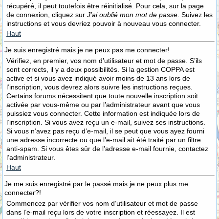
récupéré, il peut toutefois être réinitialisé. Pour cela, sur la page
de connexion, cliquez sur
J’ai oublié mon mot de passe
. Suivez les
instructions et vous devriez pouvoir à nouveau vous connecter.
Haut
Je suis enregistré mais je ne peux pas me connecter!
Vérifiez, en premier, vos nom d’utilisateur et mot de passe. S’ils
sont corrects, il y a deux possibilités. Si la gestion COPPA est
active et si vous avez indiqué avoir moins de 13 ans lors de
l’inscription, vous devrez alors suivre les instructions reçues.
Certains forums nécessitent que toute nouvelle inscription soit
activée par vous-même ou par l’administrateur avant que vous
puissiez vous connecter. Cette information est indiquée lors de
l’inscription. Si vous avez reçu un e-mail, suivez ses instructions.
Si vous n’avez pas reçu d’e-mail, il se peut que vous ayez fourni
une adresse incorrecte ou que l’e-mail ait été traité par un filtre
anti-spam. Si vous êtes sûr de l’adresse e-mail fournie, contactez
l’administrateur.
Haut
Je me suis enregistré par le passé mais je ne peux plus me
connecter?!
Commencez par vérifier vos nom d’utilisateur et mot de passe
dans l’e-mail reçu lors de votre inscription et réessayez. Il est