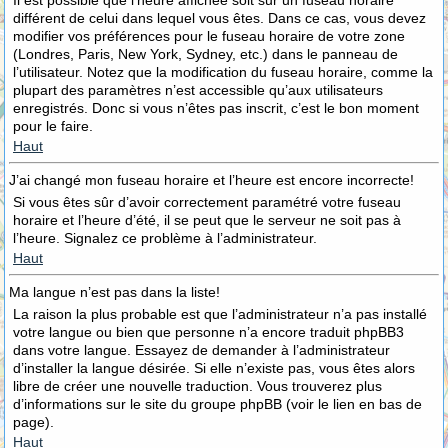
Il est possible que l’heure affichée soit sur un fuseau horaire
différent de celui dans lequel vous êtes. Dans ce cas, vous devez
modifier vos préférences pour le fuseau horaire de votre zone
(Londres, Paris, New York, Sydney, etc.) dans le panneau de
l’utilisateur. Notez que la modification du fuseau horaire, comme la
plupart des paramètres n’est accessible qu’aux utilisateurs
enregistrés. Donc si vous n’êtes pas inscrit, c’est le bon moment
pour le faire.
Haut
J’ai changé mon fuseau horaire et l’heure est encore incorrecte!
Si vous êtes sûr d’avoir correctement paramétré votre fuseau
horaire et l’heure d’été, il se peut que le serveur ne soit pas à
l’heure. Signalez ce problème à l’administrateur.
Haut
Ma langue n’est pas dans la liste!
La raison la plus probable est que l’administrateur n’a pas installé
votre langue ou bien que personne n’a encore traduit phpBB3
dans votre langue. Essayez de demander à l’administrateur
d’installer la langue désirée. Si elle n’existe pas, vous êtes alors
libre de créer une nouvelle traduction. Vous trouverez plus
d’informations sur le site du groupe phpBB (voir le lien en bas de
page).
Haut