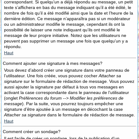
correspondant. Si quelqu’un a déjà répondu au message, un petit
texte s’affichera en bas du message indiquant qu’il a été édité, le
nombre de fois qu’il a été modifié ainsi que la date et l’heure de la
dernière édition. Ce message n’apparaîtra pas si un modérateur
ou un administrateur modifie le message, cependant ils ont la
possibilité de laisser une note indiquant qu’ils ont modifié le
message de leur propre initiative. Notez que les utilisateurs ne
peuvent pas supprimer un message une fois que quelqu’un y a
répondu.
Haut
Comment ajouter une signature à mes messages?
Vous devez d’abord créer une signature dans votre panneau de
l’utilisateur. Une fois créée, vous pouvez cocher
Attacher sa
signature
sur le formulaire de rédaction de message. Vous pouvez
aussi ajouter la signature par défaut à tous vos messages en
activant la case correspondante dans le panneau de l’utilisateur
(onglet
Préférences du forum --> Modifier les préférences de
message
). Par la suite, vous pourrez toujours empêcher une
signature d’être ajoutée à un message en décochant la case
Attacher sa signature
dans le formulaire de rédaction de message.
Haut
Comment créer un sondage?
Il est facile de créer un sondage, lors de la publication d’un