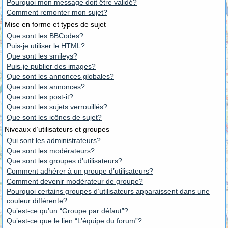
Pourquoi mon message doit être validé?
Comment remonter mon sujet?
Mise en forme et types de sujet
Que sont les BBCodes?
Puis-je utiliser le HTML?
Que sont les smileys?
Puis-je publier des images?
Que sont les annonces globales?
Que sont les annonces?
Que sont les post-it?
Que sont les sujets verrouillés?
Que sont les icônes de sujet?
Niveaux d’utilisateurs et groupes
Qui sont les administrateurs?
Que sont les modérateurs?
Que sont les groupes d’utilisateurs?
Comment adhérer à un groupe d’utilisateurs?
Comment devenir modérateur de groupe?
Pourquoi certains groupes d’utilisateurs apparaissent dans une
couleur différente?
Qu’est-ce qu’un “Groupe par défaut”?
Qu’est-ce que le lien “L’équipe du forum”?