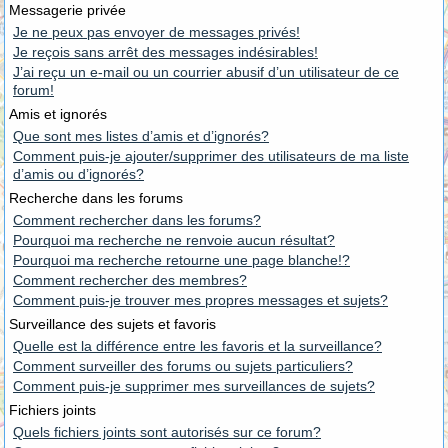
Messagerie privée
Je ne peux pas envoyer de messages privés!
Je reçois sans arrêt des messages indésirables!
J’ai reçu un e-mail ou un courrier abusif d’un utilisateur de ce
forum!
Amis et ignorés
Que sont mes listes d’amis et d’ignorés?
Comment puis-je ajouter/supprimer des utilisateurs de ma liste
d’amis ou d’ignorés?
Recherche dans les forums
Comment rechercher dans les forums?
Pourquoi ma recherche ne renvoie aucun résultat?
Pourquoi ma recherche retourne une page blanche!?
Comment rechercher des membres?
Comment puis-je trouver mes propres messages et sujets?
Surveillance des sujets et favoris
Quelle est la différence entre les favoris et la surveillance?
Comment surveiller des forums ou sujets particuliers?
Comment puis-je supprimer mes surveillances de sujets?
Fichiers joints
Quels fichiers joints sont autorisés sur ce forum?