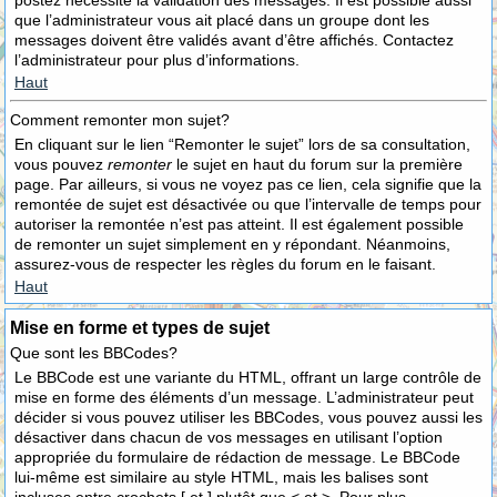
postez nécessite la validation des messages. Il est possible aussi
que l’administrateur vous ait placé dans un groupe dont les
messages doivent être validés avant d’être affichés. Contactez
l’administrateur pour plus d’informations.
Haut
Comment remonter mon sujet?
En cliquant sur le lien “Remonter le sujet” lors de sa consultation,
vous pouvez
remonter
le sujet en haut du forum sur la première
page. Par ailleurs, si vous ne voyez pas ce lien, cela signifie que la
remontée de sujet est désactivée ou que l’intervalle de temps pour
autoriser la remontée n’est pas atteint. Il est également possible
de remonter un sujet simplement en y répondant. Néanmoins,
assurez-vous de respecter les règles du forum en le faisant.
Haut
Mise en forme et types de sujet
Que sont les BBCodes?
Le BBCode est une variante du HTML, offrant un large contrôle de
mise en forme des éléments d’un message. L’administrateur peut
décider si vous pouvez utiliser les BBCodes, vous pouvez aussi les
désactiver dans chacun de vos messages en utilisant l’option
appropriée du formulaire de rédaction de message. Le BBCode
lui-même est similaire au style HTML, mais les balises sont