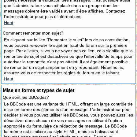
postez nécessite la validation des messages. Il est possible aussi
que l’administrateur vous ait placé dans un groupe dont les
messages doivent être validés avant d’être affichés. Contactez
l’administrateur pour plus d’informations.
Haut
Comment remonter mon sujet?
En cliquant sur le lien “Remonter le sujet” lors de sa consultation,
vous pouvez
remonter
le sujet en haut du forum sur la première
page. Par ailleurs, si vous ne voyez pas ce lien, cela signifie que la
remontée de sujet est désactivée ou que l’intervalle de temps pour
autoriser la remontée n’est pas atteint. Il est également possible
de remonter un sujet simplement en y répondant. Néanmoins,
assurez-vous de respecter les règles du forum en le faisant.
Haut
Mise en forme et types de sujet
Que sont les BBCodes?
Le BBCode est une variante du HTML, offrant un large contrôle de
mise en forme des éléments d’un message. L’administrateur peut
décider si vous pouvez utiliser les BBCodes, vous pouvez aussi les
désactiver dans chacun de vos messages en utilisant l’option
appropriée du formulaire de rédaction de message. Le BBCode
lui-même est similaire au style HTML, mais les balises sont