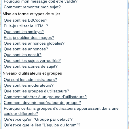
Pourquoi mon message doit être validé?
Comment remonter mon sujet?
Mise en forme et types de sujet
Que sont les BBCodes?
Puis-je utiliser le HTML?
Que sont les smileys?
Puis-je publier des images?
Que sont les annonces globales?
Que sont les annonces?
Que sont les post-it?
Que sont les sujets verrouillés?
Que sont les icônes de sujet?
Niveaux d’utilisateurs et groupes
Qui sont les administrateurs?
Que sont les modérateurs?
Que sont les groupes d’utilisateurs?
Comment adhérer à un groupe d’utilisateurs?
Comment devenir modérateur de groupe?
Pourquoi certains groupes d’utilisateurs apparaissent dans une
couleur différente?
Qu’est-ce qu’un “Groupe par défaut”?
Qu’est-ce que le lien “L’équipe du forum”?