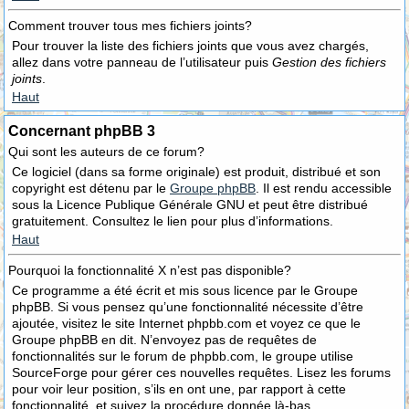
Comment trouver tous mes fichiers joints?
Pour trouver la liste des fichiers joints que vous avez chargés,
allez dans votre panneau de l’utilisateur puis
Gestion des fichiers
joints
.
Haut
Concernant phpBB 3
Qui sont les auteurs de ce forum?
Ce logiciel (dans sa forme originale) est produit, distribué et son
copyright est détenu par le
Groupe phpBB
. Il est rendu accessible
sous la Licence Publique Générale GNU et peut être distribué
gratuitement. Consultez le lien pour plus d’informations.
Haut
Pourquoi la fonctionnalité X n’est pas disponible?
Ce programme a été écrit et mis sous licence par le Groupe
phpBB. Si vous pensez qu’une fonctionnalité nécessite d’être
ajoutée, visitez le site Internet phpbb.com et voyez ce que le
Groupe phpBB en dit. N’envoyez pas de requêtes de
fonctionnalités sur le forum de phpbb.com, le groupe utilise
SourceForge pour gérer ces nouvelles requêtes. Lisez les forums
pour voir leur position, s’ils en ont une, par rapport à cette
fonctionnalité, et suivez la procédure donnée là-bas.