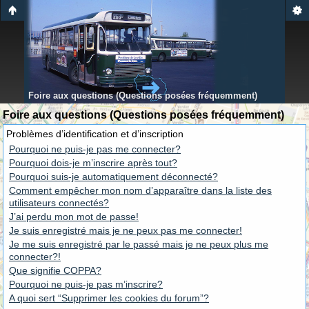
Foire aux questions (Questions posées fréquemment)
Foire aux questions (Questions posées fréquemment)
Problèmes d’identification et d’inscription
Pourquoi ne puis-je pas me connecter?
Pourquoi dois-je m’inscrire après tout?
Pourquoi suis-je automatiquement déconnecté?
Comment empêcher mon nom d’apparaître dans la liste des
utilisateurs connectés?
J’ai perdu mon mot de passe!
Je suis enregistré mais je ne peux pas me connecter!
Je me suis enregistré par le passé mais je ne peux plus me
connecter?!
Que signifie COPPA?
Pourquoi ne puis-je pas m’inscrire?
A quoi sert “Supprimer les cookies du forum”?