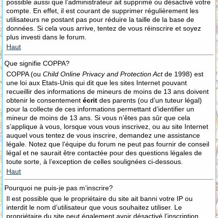
possible aussi que l’administrateur ait supprimé ou désactivé votre
compte. En effet, il est courant de supprimer régulièrement les
utilisateurs ne postant pas pour réduire la taille de la base de
données. Si cela vous arrive, tentez de vous réinscrire et soyez
plus investi dans le forum.
Haut
Que signifie COPPA?
COPPA (ou
Child Online Privacy and Protection Act
de 1998) est
une loi aux Etats-Unis qui dit que les sites Internet pouvant
recueillir des informations de mineurs de moins de 13 ans doivent
obtenir le consentement
écrit
des parents (ou d’un tuteur légal)
pour la collecte de ces informations permettant d’identifier un
mineur de moins de 13 ans. Si vous n’êtes pas sûr que cela
s’applique à vous, lorsque vous vous inscrivez, ou au site Internet
auquel vous tentez de vous inscrire, demandez une assistance
légale. Notez que l’équipe du forum ne peut pas fournir de conseil
légal et ne saurait être contactée pour des questions légales de
toute sorte, à l’exception de celles soulignées ci-dessous.
Haut
Pourquoi ne puis-je pas m’inscrire?
Il est possible que le propriétaire du site ait banni votre IP ou
interdit le nom d’utilisateur que vous souhaitez utiliser. Le
propriétaire du site peut également avoir désactivé l’inscription