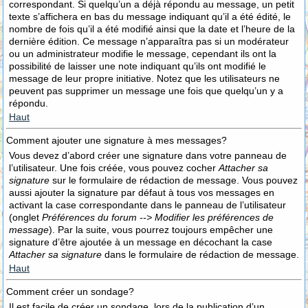
correspondant. Si quelqu’un a déjà répondu au message, un petit
texte s’affichera en bas du message indiquant qu’il a été édité, le
nombre de fois qu’il a été modifié ainsi que la date et l’heure de la
dernière édition. Ce message n’apparaîtra pas si un modérateur
ou un administrateur modifie le message, cependant ils ont la
possibilité de laisser une note indiquant qu’ils ont modifié le
message de leur propre initiative. Notez que les utilisateurs ne
peuvent pas supprimer un message une fois que quelqu’un y a
répondu.
Haut
Comment ajouter une signature à mes messages?
Vous devez d’abord créer une signature dans votre panneau de
l’utilisateur. Une fois créée, vous pouvez cocher
Attacher sa
signature
sur le formulaire de rédaction de message. Vous pouvez
aussi ajouter la signature par défaut à tous vos messages en
activant la case correspondante dans le panneau de l’utilisateur
(onglet
Préférences du forum --> Modifier les préférences de
message
). Par la suite, vous pourrez toujours empêcher une
signature d’être ajoutée à un message en décochant la case
Attacher sa signature
dans le formulaire de rédaction de message.
Haut
Comment créer un sondage?
Il est facile de créer un sondage, lors de la publication d’un