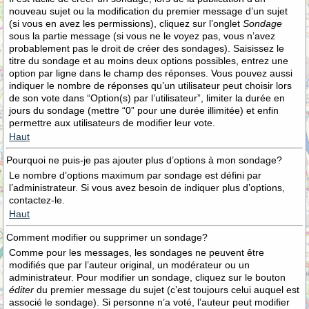
nouveau sujet ou la modification du premier message d’un sujet
(si vous en avez les permissions), cliquez sur l’onglet
Sondage
sous la partie message (si vous ne le voyez pas, vous n’avez
probablement pas le droit de créer des sondages). Saisissez le
titre du sondage et au moins deux options possibles, entrez une
option par ligne dans le champ des réponses. Vous pouvez aussi
indiquer le nombre de réponses qu’un utilisateur peut choisir lors
de son vote dans “Option(s) par l’utilisateur”, limiter la durée en
jours du sondage (mettre “0” pour une durée illimitée) et enfin
permettre aux utilisateurs de modifier leur vote.
Haut
Pourquoi ne puis-je pas ajouter plus d’options à mon sondage?
Le nombre d’options maximum par sondage est défini par
l’administrateur. Si vous avez besoin de indiquer plus d’options,
contactez-le.
Haut
Comment modifier ou supprimer un sondage?
Comme pour les messages, les sondages ne peuvent être
modifiés que par l’auteur original, un modérateur ou un
administrateur. Pour modifier un sondage, cliquez sur le bouton
éditer
du premier message du sujet (c’est toujours celui auquel est
associé le sondage). Si personne n’a voté, l’auteur peut modifier