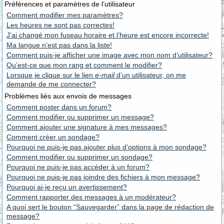
Préférences et paramètres de l’utilisateur
Comment modifier mes paramètres?
Les heures ne sont pas correctes!
J’ai changé mon fuseau horaire et l’heure est encore incorrecte!
Ma langue n’est pas dans la liste!
Comment puis-je afficher une image avec mon nom d’utilisateur?
Qu’est-ce que mon rang et comment le modifier?
Lorsque je clique sur le lien
e-mail
d’un utilisateur, on me
demande de me connecter?
Problèmes liés aux envois de messages
Comment poster dans un forum?
Comment modifier ou supprimer un message?
Comment ajouter une signature à mes messages?
Comment créer un sondage?
Pourquoi ne puis-je pas ajouter plus d’options à mon sondage?
Comment modifier ou supprimer un sondage?
Pourquoi ne puis-je pas accéder à un forum?
Pourquoi ne puis-je pas joindre des fichiers à mon message?
Pourquoi ai-je reçu un avertissement?
Comment rapporter des messages à un modérateur?
A quoi sert le bouton “Sauvegarder” dans la page de rédaction de
message?