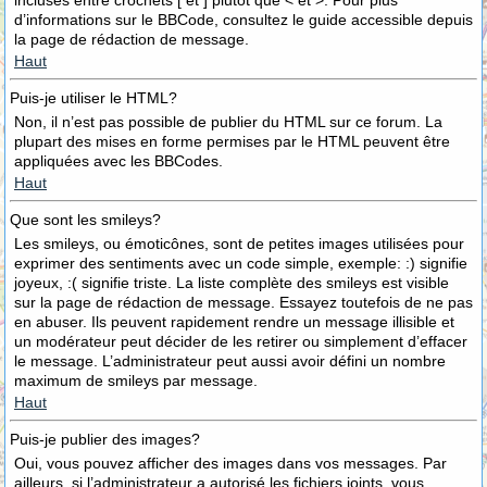
incluses entre crochets [ et ] plutôt que < et >. Pour plus
d’informations sur le BBCode, consultez le guide accessible depuis
la page de rédaction de message.
Haut
Puis-je utiliser le HTML?
Non, il n’est pas possible de publier du HTML sur ce forum. La
plupart des mises en forme permises par le HTML peuvent être
appliquées avec les BBCodes.
Haut
Que sont les smileys?
Les smileys, ou émoticônes, sont de petites images utilisées pour
exprimer des sentiments avec un code simple, exemple: :) signifie
joyeux, :( signifie triste. La liste complète des smileys est visible
sur la page de rédaction de message. Essayez toutefois de ne pas
en abuser. Ils peuvent rapidement rendre un message illisible et
un modérateur peut décider de les retirer ou simplement d’effacer
le message. L’administrateur peut aussi avoir défini un nombre
maximum de smileys par message.
Haut
Puis-je publier des images?
Oui, vous pouvez afficher des images dans vos messages. Par
ailleurs, si l’administrateur a autorisé les fichiers joints, vous