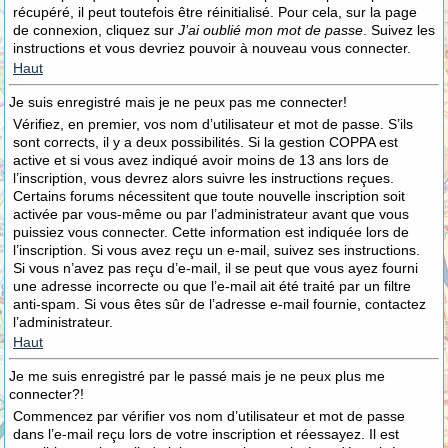
récupéré, il peut toutefois être réinitialisé. Pour cela, sur la page
de connexion, cliquez sur
J’ai oublié mon mot de passe
. Suivez les
instructions et vous devriez pouvoir à nouveau vous connecter.
Haut
Je suis enregistré mais je ne peux pas me connecter!
Vérifiez, en premier, vos nom d’utilisateur et mot de passe. S’ils
sont corrects, il y a deux possibilités. Si la gestion COPPA est
active et si vous avez indiqué avoir moins de 13 ans lors de
l’inscription, vous devrez alors suivre les instructions reçues.
Certains forums nécessitent que toute nouvelle inscription soit
activée par vous-même ou par l’administrateur avant que vous
puissiez vous connecter. Cette information est indiquée lors de
l’inscription. Si vous avez reçu un e-mail, suivez ses instructions.
Si vous n’avez pas reçu d’e-mail, il se peut que vous ayez fourni
une adresse incorrecte ou que l’e-mail ait été traité par un filtre
anti-spam. Si vous êtes sûr de l’adresse e-mail fournie, contactez
l’administrateur.
Haut
Je me suis enregistré par le passé mais je ne peux plus me
connecter?!
Commencez par vérifier vos nom d’utilisateur et mot de passe
dans l’e-mail reçu lors de votre inscription et réessayez. Il est