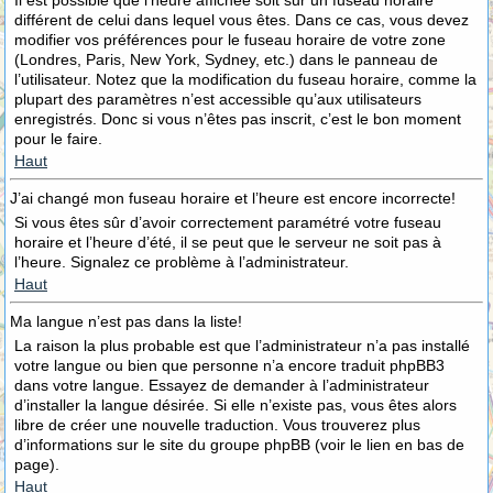
Il est possible que l’heure affichée soit sur un fuseau horaire
différent de celui dans lequel vous êtes. Dans ce cas, vous devez
modifier vos préférences pour le fuseau horaire de votre zone
(Londres, Paris, New York, Sydney, etc.) dans le panneau de
l’utilisateur. Notez que la modification du fuseau horaire, comme la
plupart des paramètres n’est accessible qu’aux utilisateurs
enregistrés. Donc si vous n’êtes pas inscrit, c’est le bon moment
pour le faire.
Haut
J’ai changé mon fuseau horaire et l’heure est encore incorrecte!
Si vous êtes sûr d’avoir correctement paramétré votre fuseau
horaire et l’heure d’été, il se peut que le serveur ne soit pas à
l’heure. Signalez ce problème à l’administrateur.
Haut
Ma langue n’est pas dans la liste!
La raison la plus probable est que l’administrateur n’a pas installé
votre langue ou bien que personne n’a encore traduit phpBB3
dans votre langue. Essayez de demander à l’administrateur
d’installer la langue désirée. Si elle n’existe pas, vous êtes alors
libre de créer une nouvelle traduction. Vous trouverez plus
d’informations sur le site du groupe phpBB (voir le lien en bas de
page).
Haut