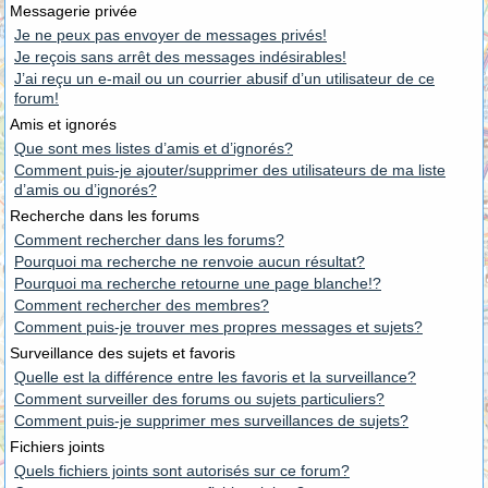
Messagerie privée
Je ne peux pas envoyer de messages privés!
Je reçois sans arrêt des messages indésirables!
J’ai reçu un e-mail ou un courrier abusif d’un utilisateur de ce
forum!
Amis et ignorés
Que sont mes listes d’amis et d’ignorés?
Comment puis-je ajouter/supprimer des utilisateurs de ma liste
d’amis ou d’ignorés?
Recherche dans les forums
Comment rechercher dans les forums?
Pourquoi ma recherche ne renvoie aucun résultat?
Pourquoi ma recherche retourne une page blanche!?
Comment rechercher des membres?
Comment puis-je trouver mes propres messages et sujets?
Surveillance des sujets et favoris
Quelle est la différence entre les favoris et la surveillance?
Comment surveiller des forums ou sujets particuliers?
Comment puis-je supprimer mes surveillances de sujets?
Fichiers joints
Quels fichiers joints sont autorisés sur ce forum?