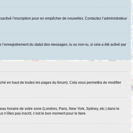
r désactivé l’inscription pour en empêcher de nouvelles. Contactez l’administrateur
 l’enregistrement du statut des messages, lu ou non-lu, si cela a été activé par
ché en haut de toutes les pages du forum). Cela vous permettra de modifier
useau horaire de votre zone (Londres, Paris, New York, Sydney, etc.) dans le
 n’êtes pas inscrit, c’est le bon moment pour le faire.