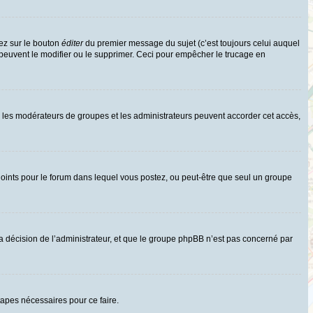
ez sur le bouton
éditer
du premier message du sujet (c’est toujours celui auquel
 peuvent le modifier ou le supprimer. Ceci pour empêcher le trucage en
uls les modérateurs de groupes et les administrateurs peuvent accorder cet accès,
rs joints pour le forum dans lequel vous postez, ou peut-être que seul un groupe
 décision de l’administrateur, et que le groupe phpBB n’est pas concerné par
tapes nécessaires pour ce faire.