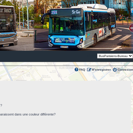
Thème:
FAQ
M’enregistrer
Connexion
s?
paraissent dans une couleur différente?