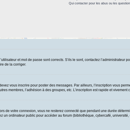
Qui contacter pour les abus ou les questio
ilisateur et mot de passe sont corrects. S’ils le sont, contactez l’administrateur po
re de la corriger.
evez vous inscrire pour poster des messages. Par ailleurs, l’inscription vous perme
tres membres, l’adhésion à des groupes, etc. L’inscription est rapide et vivement c
ors de votre connexion, vous ne resterez connecté que pendant une durée détermin
 un ordinateur public pour accéder au forum (bibliothèque, cybercafé, université, et