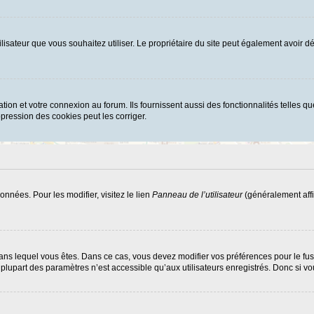
d’utilisateur que vous souhaitez utiliser. Le propriétaire du site peut également avoi
ion et votre connexion au forum. Ils fournissent aussi des fonctionnalités telles que
ression des cookies peut les corriger.
nnées. Pour les modifier, visitez le lien
Panneau de l’utilisateur
(généralement affi
ui dans lequel vous êtes. Dans ce cas, vous devez modifier vos préférences pour le f
lupart des paramètres n’est accessible qu’aux utilisateurs enregistrés. Donc si vous