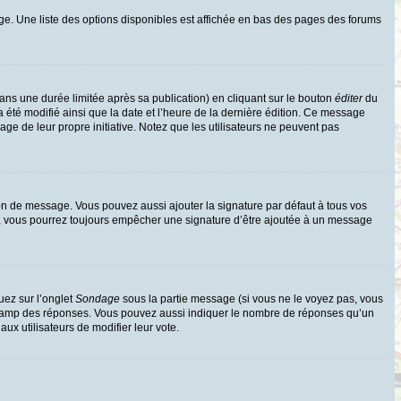
ge. Une liste des options disponibles est affichée en bas des pages des forums
s une durée limitée après sa publication) en cliquant sur le bouton
éditer
du
 été modifié ainsi que la date et l’heure de la dernière édition. Ce message
age de leur propre initiative. Notez que les utilisateurs ne peuvent pas
on de message. Vous pouvez aussi ajouter la signature par défaut à tous vos
te, vous pourrez toujours empêcher une signature d’être ajoutée à un message
uez sur l’onglet
Sondage
sous la partie message (si vous ne le voyez pas, vous
e champ des réponses. Vous pouvez aussi indiquer le nombre de réponses qu’un
 aux utilisateurs de modifier leur vote.