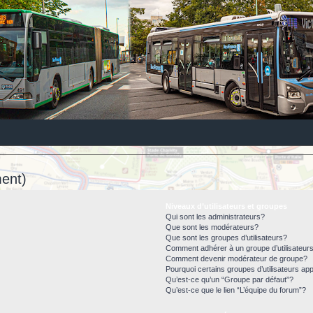
ent)
Niveaux d’utilisateurs et groupes
Qui sont les administrateurs?
Que sont les modérateurs?
Que sont les groupes d’utilisateurs?
Comment adhérer à un groupe d’utilisateur
Comment devenir modérateur de groupe?
Pourquoi certains groupes d’utilisateurs ap
Qu’est-ce qu’un “Groupe par défaut”?
Qu’est-ce que le lien “L’équipe du forum”?