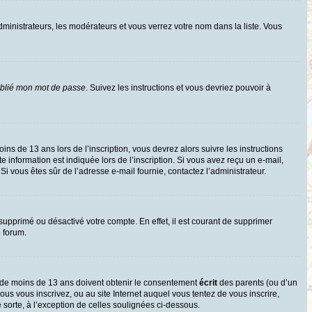
dministrateurs, les modérateurs et vous verrez votre nom dans la liste. Vous
ublié mon mot de passe
. Suivez les instructions et vous devriez pouvoir à
oins de 13 ans lors de l’inscription, vous devrez alors suivre les instructions
information est indiquée lors de l’inscription. Si vous avez reçu un e-mail,
 Si vous êtes sûr de l’adresse e-mail fournie, contactez l’administrateur.
 supprimé ou désactivé votre compte. En effet, il est courant de supprimer
e forum.
rs de moins de 13 ans doivent obtenir le consentement
écrit
des parents (ou d’un
ous vous inscrivez, ou au site Internet auquel vous tentez de vous inscrire,
sorte, à l’exception de celles soulignées ci-dessous.