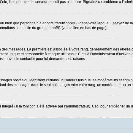
’été, il se peut que le serveur ne soit pas à l’heure. Signalez ce problème à l’admin
e ou bien que personne n’a encore traduit phpBB3 dans votre langue. Essayez de dema
formations sur le site du groupe phpBB (voir le lien en bas de page).
ion des messages. La première est associée à votre rang, généralement des étoiles 
 unique et personnelle à chaque utilisateur. C’est à l’administrateur d’activer les
Vous pouvez le contacter pour lui demander ses raisons.
ages postés ou identifient certains utilisateurs tels que les modérateurs et admini
postant des messages dans le seul but d’augmenter votre rang, un modérateur ou un
onnecter?
 intégré (si la fonction a été activée par l’administrateur). Ceci pour empêcher un us