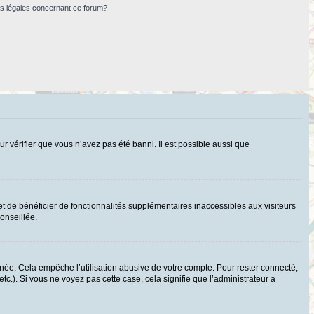
ns légales concernant ce forum?
ur vérifier que vous n’avez pas été banni. Il est possible aussi que
t de bénéficier de fonctionnalités supplémentaires inaccessibles aux visiteurs
onseillée.
ée. Cela empêche l’utilisation abusive de votre compte. Pour rester connecté,
c.). Si vous ne voyez pas cette case, cela signifie que l’administrateur a