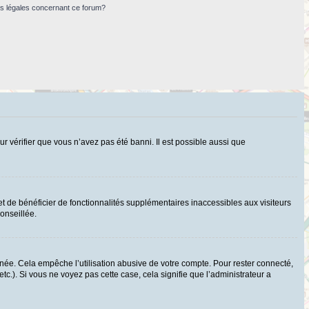
ns légales concernant ce forum?
ur vérifier que vous n’avez pas été banni. Il est possible aussi que
t de bénéficier de fonctionnalités supplémentaires inaccessibles aux visiteurs
onseillée.
ée. Cela empêche l’utilisation abusive de votre compte. Pour rester connecté,
c.). Si vous ne voyez pas cette case, cela signifie que l’administrateur a