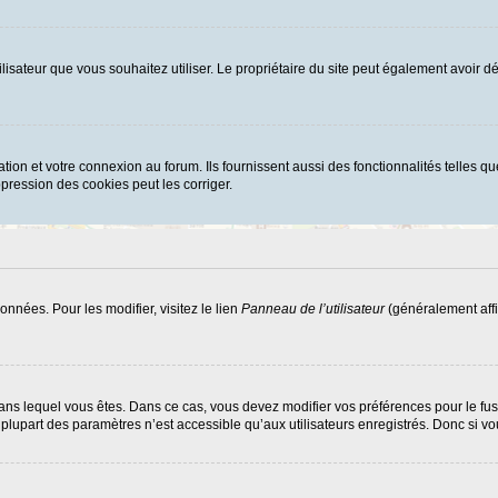
d’utilisateur que vous souhaitez utiliser. Le propriétaire du site peut également avoi
ion et votre connexion au forum. Ils fournissent aussi des fonctionnalités telles que
ression des cookies peut les corriger.
nnées. Pour les modifier, visitez le lien
Panneau de l’utilisateur
(généralement affi
ui dans lequel vous êtes. Dans ce cas, vous devez modifier vos préférences pour le f
lupart des paramètres n’est accessible qu’aux utilisateurs enregistrés. Donc si vous