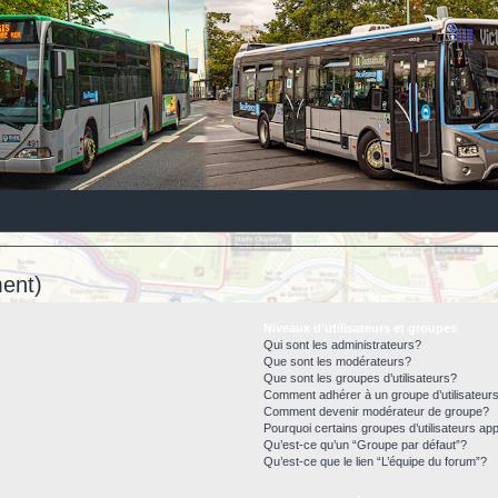
ent)
Niveaux d’utilisateurs et groupes
Qui sont les administrateurs?
Que sont les modérateurs?
Que sont les groupes d’utilisateurs?
Comment adhérer à un groupe d’utilisateur
Comment devenir modérateur de groupe?
Pourquoi certains groupes d’utilisateurs ap
Qu’est-ce qu’un “Groupe par défaut”?
Qu’est-ce que le lien “L’équipe du forum”?