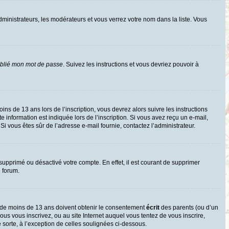
dministrateurs, les modérateurs et vous verrez votre nom dans la liste. Vous
ublié mon mot de passe
. Suivez les instructions et vous devriez pouvoir à
oins de 13 ans lors de l’inscription, vous devrez alors suivre les instructions
information est indiquée lors de l’inscription. Si vous avez reçu un e-mail,
 Si vous êtes sûr de l’adresse e-mail fournie, contactez l’administrateur.
 supprimé ou désactivé votre compte. En effet, il est courant de supprimer
e forum.
rs de moins de 13 ans doivent obtenir le consentement
écrit
des parents (ou d’un
ous vous inscrivez, ou au site Internet auquel vous tentez de vous inscrire,
sorte, à l’exception de celles soulignées ci-dessous.