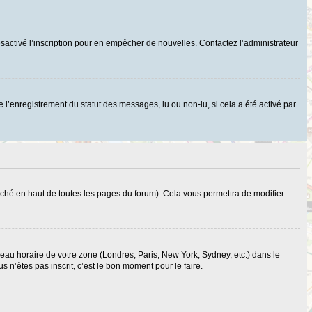
r désactivé l’inscription pour en empêcher de nouvelles. Contactez l’administrateur
 l’enregistrement du statut des messages, lu ou non-lu, si cela a été activé par
ché en haut de toutes les pages du forum). Cela vous permettra de modifier
useau horaire de votre zone (Londres, Paris, New York, Sydney, etc.) dans le
 n’êtes pas inscrit, c’est le bon moment pour le faire.