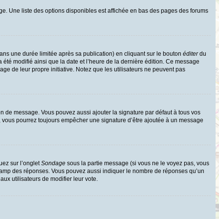
ge. Une liste des options disponibles est affichée en bas des pages des forums
s une durée limitée après sa publication) en cliquant sur le bouton
éditer
du
 été modifié ainsi que la date et l’heure de la dernière édition. Ce message
age de leur propre initiative. Notez que les utilisateurs ne peuvent pas
on de message. Vous pouvez aussi ajouter la signature par défaut à tous vos
te, vous pourrez toujours empêcher une signature d’être ajoutée à un message
uez sur l’onglet
Sondage
sous la partie message (si vous ne le voyez pas, vous
e champ des réponses. Vous pouvez aussi indiquer le nombre de réponses qu’un
 aux utilisateurs de modifier leur vote.