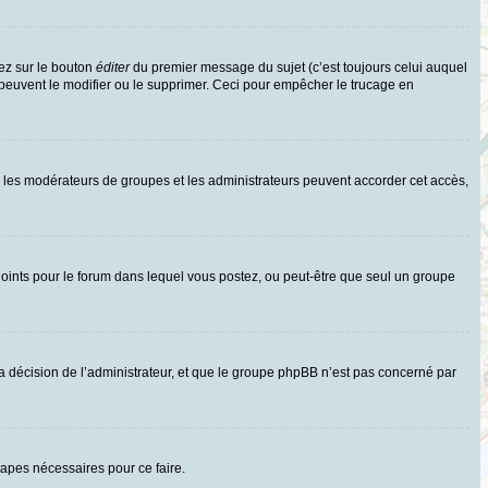
ez sur le bouton
éditer
du premier message du sujet (c’est toujours celui auquel
 peuvent le modifier ou le supprimer. Ceci pour empêcher le trucage en
uls les modérateurs de groupes et les administrateurs peuvent accorder cet accès,
rs joints pour le forum dans lequel vous postez, ou peut-être que seul un groupe
 décision de l’administrateur, et que le groupe phpBB n’est pas concerné par
tapes nécessaires pour ce faire.