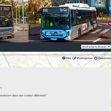
Thème:
FAQ
M’enregistrer
Connexion
s?
paraissent dans une couleur différente?