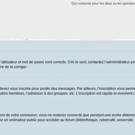
Qui contacter pour les abus ou les questio
ilisateur et mot de passe sont corrects. S’ils le sont, contactez l’administrateur po
re de la corriger.
evez vous inscrire pour poster des messages. Par ailleurs, l’inscription vous perme
tres membres, l’adhésion à des groupes, etc. L’inscription est rapide et vivement c
ors de votre connexion, vous ne resterez connecté que pendant une durée détermin
 un ordinateur public pour accéder au forum (bibliothèque, cybercafé, université, et