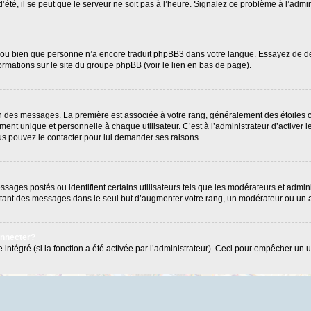
’été, il se peut que le serveur ne soit pas à l’heure. Signalez ce problème à l’admin
e ou bien que personne n’a encore traduit phpBB3 dans votre langue. Essayez de dema
formations sur le site du groupe phpBB (voir le lien en bas de page).
ion des messages. La première est associée à votre rang, généralement des étoiles 
 unique et personnelle à chaque utilisateur. C’est à l’administrateur d’activer les
Vous pouvez le contacter pour lui demander ses raisons.
ages postés ou identifient certains utilisateurs tels que les modérateurs et admini
postant des messages dans le seul but d’augmenter votre rang, un modérateur ou un
onnecter?
 intégré (si la fonction a été activée par l’administrateur). Ceci pour empêcher un us