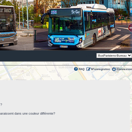
Thème:
FAQ
M’enregistrer
Connexion
s?
paraissent dans une couleur différente?