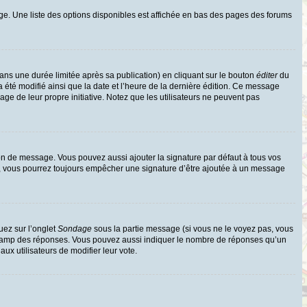
ge. Une liste des options disponibles est affichée en bas des pages des forums
s une durée limitée après sa publication) en cliquant sur le bouton
éditer
du
 été modifié ainsi que la date et l’heure de la dernière édition. Ce message
age de leur propre initiative. Notez que les utilisateurs ne peuvent pas
on de message. Vous pouvez aussi ajouter la signature par défaut à tous vos
te, vous pourrez toujours empêcher une signature d’être ajoutée à un message
uez sur l’onglet
Sondage
sous la partie message (si vous ne le voyez pas, vous
e champ des réponses. Vous pouvez aussi indiquer le nombre de réponses qu’un
 aux utilisateurs de modifier leur vote.