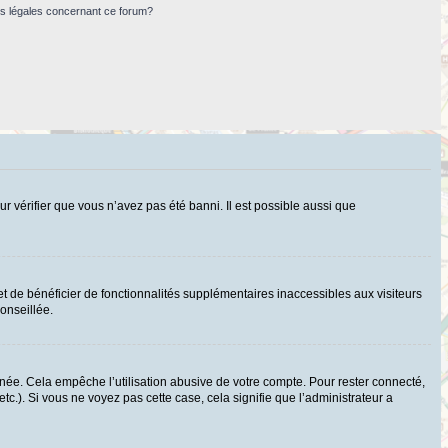
ns légales concernant ce forum?
ur vérifier que vous n’avez pas été banni. Il est possible aussi que
t de bénéficier de fonctionnalités supplémentaires inaccessibles aux visiteurs
onseillée.
ée. Cela empêche l’utilisation abusive de votre compte. Pour rester connecté,
c.). Si vous ne voyez pas cette case, cela signifie que l’administrateur a