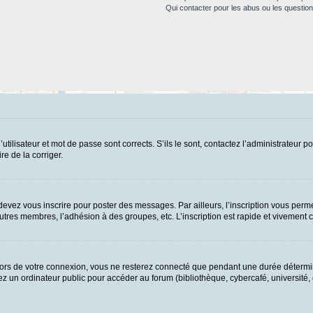
Qui contacter pour les abus ou les questio
ilisateur et mot de passe sont corrects. S’ils le sont, contactez l’administrateur po
re de la corriger.
evez vous inscrire pour poster des messages. Par ailleurs, l’inscription vous perme
tres membres, l’adhésion à des groupes, etc. L’inscription est rapide et vivement c
ors de votre connexion, vous ne resterez connecté que pendant une durée détermin
 un ordinateur public pour accéder au forum (bibliothèque, cybercafé, université, et