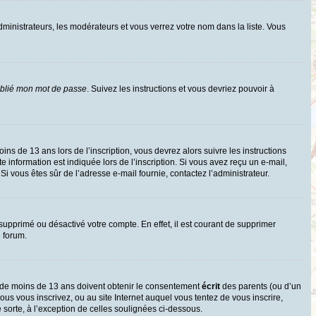
dministrateurs, les modérateurs et vous verrez votre nom dans la liste. Vous
ublié mon mot de passe
. Suivez les instructions et vous devriez pouvoir à
oins de 13 ans lors de l’inscription, vous devrez alors suivre les instructions
information est indiquée lors de l’inscription. Si vous avez reçu un e-mail,
 Si vous êtes sûr de l’adresse e-mail fournie, contactez l’administrateur.
 supprimé ou désactivé votre compte. En effet, il est courant de supprimer
e forum.
rs de moins de 13 ans doivent obtenir le consentement
écrit
des parents (ou d’un
ous vous inscrivez, ou au site Internet auquel vous tentez de vous inscrire,
sorte, à l’exception de celles soulignées ci-dessous.