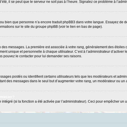
’été, il se peut que le serveur ne soit pas à l’heure. Signalez ce problème à l’admin
e ou bien que personne n’a encore traduit phpBB3 dans votre langue. Essayez de dema
formations sur le site du groupe phpBB (voir le lien en bas de page).
ion des messages. La première est associée à votre rang, généralement des étoiles 
 unique et personnelle à chaque utilisateur. C’est à l’administrateur d’activer les
Vous pouvez le contacter pour lui demander ses raisons.
ages postés ou identifient certains utilisateurs tels que les modérateurs et admini
postant des messages dans le seul but d’augmenter votre rang, un modérateur ou un
onnecter?
 intégré (si la fonction a été activée par l’administrateur). Ceci pour empêcher un us