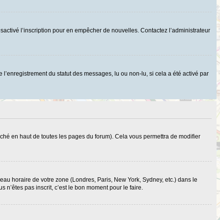
r désactivé l’inscription pour en empêcher de nouvelles. Contactez l’administrateur
 l’enregistrement du statut des messages, lu ou non-lu, si cela a été activé par
ché en haut de toutes les pages du forum). Cela vous permettra de modifier
useau horaire de votre zone (Londres, Paris, New York, Sydney, etc.) dans le
 n’êtes pas inscrit, c’est le bon moment pour le faire.