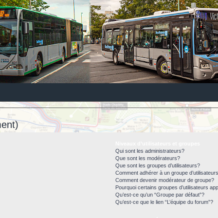
ent)
Niveaux d’utilisateurs et groupes
Qui sont les administrateurs?
Que sont les modérateurs?
Que sont les groupes d’utilisateurs?
Comment adhérer à un groupe d’utilisateur
Comment devenir modérateur de groupe?
Pourquoi certains groupes d’utilisateurs ap
Qu’est-ce qu’un “Groupe par défaut”?
Qu’est-ce que le lien “L’équipe du forum”?