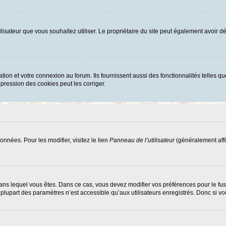
d’utilisateur que vous souhaitez utiliser. Le propriétaire du site peut également avoi
ion et votre connexion au forum. Ils fournissent aussi des fonctionnalités telles que
ression des cookies peut les corriger.
nnées. Pour les modifier, visitez le lien
Panneau de l’utilisateur
(généralement affi
ui dans lequel vous êtes. Dans ce cas, vous devez modifier vos préférences pour le f
lupart des paramètres n’est accessible qu’aux utilisateurs enregistrés. Donc si vous