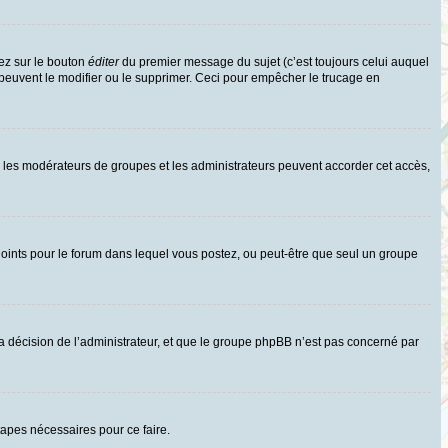
ez sur le bouton
éditer
du premier message du sujet (c’est toujours celui auquel
 peuvent le modifier ou le supprimer. Ceci pour empêcher le trucage en
uls les modérateurs de groupes et les administrateurs peuvent accorder cet accès,
rs joints pour le forum dans lequel vous postez, ou peut-être que seul un groupe
 décision de l’administrateur, et que le groupe phpBB n’est pas concerné par
tapes nécessaires pour ce faire.