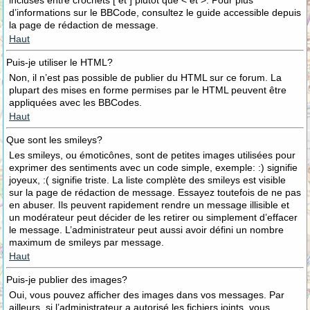
incluses entre crochets [ et ] plutôt que < et >. Pour plus
d’informations sur le BBCode, consultez le guide accessible depuis
la page de rédaction de message.
Haut
Puis-je utiliser le HTML?
Non, il n’est pas possible de publier du HTML sur ce forum. La
plupart des mises en forme permises par le HTML peuvent être
appliquées avec les BBCodes.
Haut
Que sont les smileys?
Les smileys, ou émoticônes, sont de petites images utilisées pour
exprimer des sentiments avec un code simple, exemple: :) signifie
joyeux, :( signifie triste. La liste complète des smileys est visible
sur la page de rédaction de message. Essayez toutefois de ne pas
en abuser. Ils peuvent rapidement rendre un message illisible et
un modérateur peut décider de les retirer ou simplement d’effacer
le message. L’administrateur peut aussi avoir défini un nombre
maximum de smileys par message.
Haut
Puis-je publier des images?
Oui, vous pouvez afficher des images dans vos messages. Par
ailleurs, si l’administrateur a autorisé les fichiers joints, vous