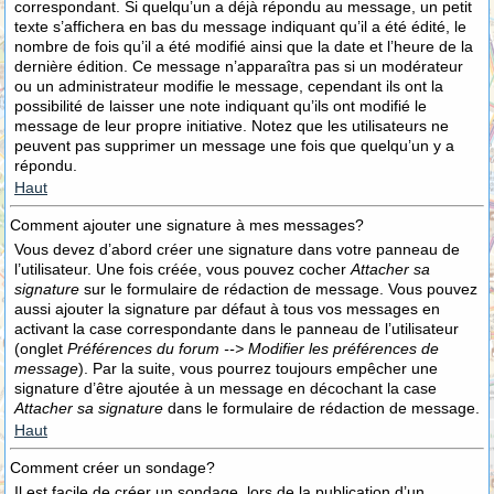
correspondant. Si quelqu’un a déjà répondu au message, un petit
texte s’affichera en bas du message indiquant qu’il a été édité, le
nombre de fois qu’il a été modifié ainsi que la date et l’heure de la
dernière édition. Ce message n’apparaîtra pas si un modérateur
ou un administrateur modifie le message, cependant ils ont la
possibilité de laisser une note indiquant qu’ils ont modifié le
message de leur propre initiative. Notez que les utilisateurs ne
peuvent pas supprimer un message une fois que quelqu’un y a
répondu.
Haut
Comment ajouter une signature à mes messages?
Vous devez d’abord créer une signature dans votre panneau de
l’utilisateur. Une fois créée, vous pouvez cocher
Attacher sa
signature
sur le formulaire de rédaction de message. Vous pouvez
aussi ajouter la signature par défaut à tous vos messages en
activant la case correspondante dans le panneau de l’utilisateur
(onglet
Préférences du forum --> Modifier les préférences de
message
). Par la suite, vous pourrez toujours empêcher une
signature d’être ajoutée à un message en décochant la case
Attacher sa signature
dans le formulaire de rédaction de message.
Haut
Comment créer un sondage?
Il est facile de créer un sondage, lors de la publication d’un