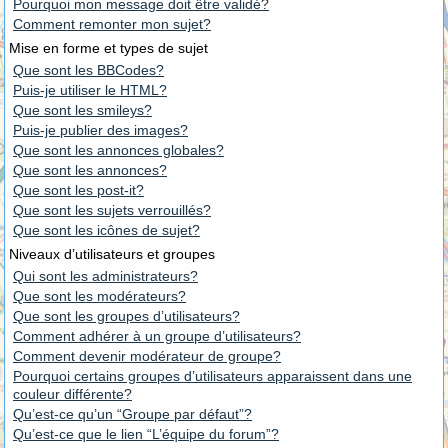
Pourquoi mon message doit être validé?
Comment remonter mon sujet?
Mise en forme et types de sujet
Que sont les BBCodes?
Puis-je utiliser le HTML?
Que sont les smileys?
Puis-je publier des images?
Que sont les annonces globales?
Que sont les annonces?
Que sont les post-it?
Que sont les sujets verrouillés?
Que sont les icônes de sujet?
Niveaux d’utilisateurs et groupes
Qui sont les administrateurs?
Que sont les modérateurs?
Que sont les groupes d’utilisateurs?
Comment adhérer à un groupe d’utilisateurs?
Comment devenir modérateur de groupe?
Pourquoi certains groupes d’utilisateurs apparaissent dans une
couleur différente?
Qu’est-ce qu’un “Groupe par défaut”?
Qu’est-ce que le lien “L’équipe du forum”?