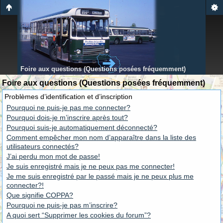
Foire aux questions (Questions posées fréquemment)
Foire aux questions (Questions posées fréquemment)
Problèmes d’identification et d’inscription
Pourquoi ne puis-je pas me connecter?
Pourquoi dois-je m’inscrire après tout?
Pourquoi suis-je automatiquement déconnecté?
Comment empêcher mon nom d’apparaître dans la liste des
utilisateurs connectés?
J’ai perdu mon mot de passe!
Je suis enregistré mais je ne peux pas me connecter!
Je me suis enregistré par le passé mais je ne peux plus me
connecter?!
Que signifie COPPA?
Pourquoi ne puis-je pas m’inscrire?
A quoi sert “Supprimer les cookies du forum”?