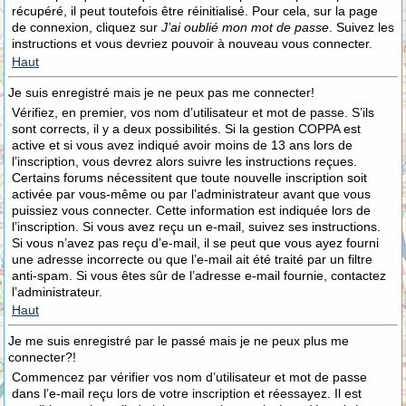
récupéré, il peut toutefois être réinitialisé. Pour cela, sur la page
de connexion, cliquez sur
J’ai oublié mon mot de passe
. Suivez les
instructions et vous devriez pouvoir à nouveau vous connecter.
Haut
Je suis enregistré mais je ne peux pas me connecter!
Vérifiez, en premier, vos nom d’utilisateur et mot de passe. S’ils
sont corrects, il y a deux possibilités. Si la gestion COPPA est
active et si vous avez indiqué avoir moins de 13 ans lors de
l’inscription, vous devrez alors suivre les instructions reçues.
Certains forums nécessitent que toute nouvelle inscription soit
activée par vous-même ou par l’administrateur avant que vous
puissiez vous connecter. Cette information est indiquée lors de
l’inscription. Si vous avez reçu un e-mail, suivez ses instructions.
Si vous n’avez pas reçu d’e-mail, il se peut que vous ayez fourni
une adresse incorrecte ou que l’e-mail ait été traité par un filtre
anti-spam. Si vous êtes sûr de l’adresse e-mail fournie, contactez
l’administrateur.
Haut
Je me suis enregistré par le passé mais je ne peux plus me
connecter?!
Commencez par vérifier vos nom d’utilisateur et mot de passe
dans l’e-mail reçu lors de votre inscription et réessayez. Il est