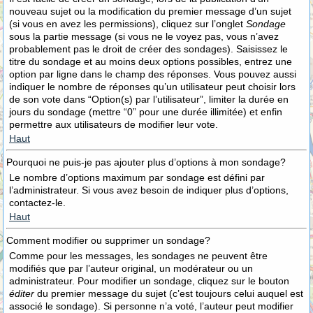
nouveau sujet ou la modification du premier message d’un sujet
(si vous en avez les permissions), cliquez sur l’onglet
Sondage
sous la partie message (si vous ne le voyez pas, vous n’avez
probablement pas le droit de créer des sondages). Saisissez le
titre du sondage et au moins deux options possibles, entrez une
option par ligne dans le champ des réponses. Vous pouvez aussi
indiquer le nombre de réponses qu’un utilisateur peut choisir lors
de son vote dans “Option(s) par l’utilisateur”, limiter la durée en
jours du sondage (mettre “0” pour une durée illimitée) et enfin
permettre aux utilisateurs de modifier leur vote.
Haut
Pourquoi ne puis-je pas ajouter plus d’options à mon sondage?
Le nombre d’options maximum par sondage est défini par
l’administrateur. Si vous avez besoin de indiquer plus d’options,
contactez-le.
Haut
Comment modifier ou supprimer un sondage?
Comme pour les messages, les sondages ne peuvent être
modifiés que par l’auteur original, un modérateur ou un
administrateur. Pour modifier un sondage, cliquez sur le bouton
éditer
du premier message du sujet (c’est toujours celui auquel est
associé le sondage). Si personne n’a voté, l’auteur peut modifier