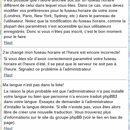
Il est possible que l’heure affichée soit sur un fuseau horaire
différent de celui dans lequel vous êtes. Dans ce cas, vous devez
modifier vos préférences pour le fuseau horaire de votre zone
(Londres, Paris, New York, Sydney, etc.) dans le panneau de
l’utilisateur. Notez que la modification du fuseau horaire, comme la
plupart des paramètres n’est accessible qu’aux utilisateurs
enregistrés. Donc si vous n’êtes pas inscrit, c’est le bon moment
pour le faire.
Haut
J’ai changé mon fuseau horaire et l’heure est encore incorrecte!
Si vous êtes sûr d’avoir correctement paramétré votre fuseau
horaire et l’heure d’été, il se peut que le serveur ne soit pas à
l’heure. Signalez ce problème à l’administrateur.
Haut
Ma langue n’est pas dans la liste!
La raison la plus probable est que l’administrateur n’a pas installé
votre langue ou bien que personne n’a encore traduit phpBB3
dans votre langue. Essayez de demander à l’administrateur
d’installer la langue désirée. Si elle n’existe pas, vous êtes alors
libre de créer une nouvelle traduction. Vous trouverez plus
d’informations sur le site du groupe phpBB (voir le lien en bas de
page).
Haut