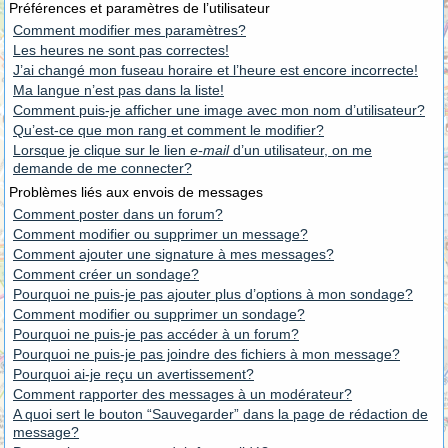
Préférences et paramètres de l’utilisateur
Comment modifier mes paramètres?
Les heures ne sont pas correctes!
J’ai changé mon fuseau horaire et l’heure est encore incorrecte!
Ma langue n’est pas dans la liste!
Comment puis-je afficher une image avec mon nom d’utilisateur?
Qu’est-ce que mon rang et comment le modifier?
Lorsque je clique sur le lien
e-mail
d’un utilisateur, on me
demande de me connecter?
Problèmes liés aux envois de messages
Comment poster dans un forum?
Comment modifier ou supprimer un message?
Comment ajouter une signature à mes messages?
Comment créer un sondage?
Pourquoi ne puis-je pas ajouter plus d’options à mon sondage?
Comment modifier ou supprimer un sondage?
Pourquoi ne puis-je pas accéder à un forum?
Pourquoi ne puis-je pas joindre des fichiers à mon message?
Pourquoi ai-je reçu un avertissement?
Comment rapporter des messages à un modérateur?
A quoi sert le bouton “Sauvegarder” dans la page de rédaction de
message?