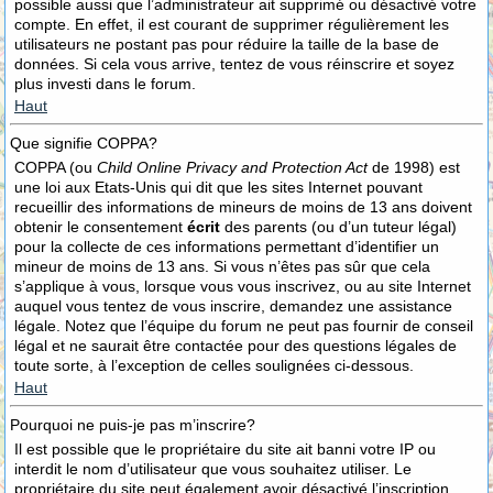
possible aussi que l’administrateur ait supprimé ou désactivé votre
compte. En effet, il est courant de supprimer régulièrement les
utilisateurs ne postant pas pour réduire la taille de la base de
données. Si cela vous arrive, tentez de vous réinscrire et soyez
plus investi dans le forum.
Haut
Que signifie COPPA?
COPPA (ou
Child Online Privacy and Protection Act
de 1998) est
une loi aux Etats-Unis qui dit que les sites Internet pouvant
recueillir des informations de mineurs de moins de 13 ans doivent
obtenir le consentement
écrit
des parents (ou d’un tuteur légal)
pour la collecte de ces informations permettant d’identifier un
mineur de moins de 13 ans. Si vous n’êtes pas sûr que cela
s’applique à vous, lorsque vous vous inscrivez, ou au site Internet
auquel vous tentez de vous inscrire, demandez une assistance
légale. Notez que l’équipe du forum ne peut pas fournir de conseil
légal et ne saurait être contactée pour des questions légales de
toute sorte, à l’exception de celles soulignées ci-dessous.
Haut
Pourquoi ne puis-je pas m’inscrire?
Il est possible que le propriétaire du site ait banni votre IP ou
interdit le nom d’utilisateur que vous souhaitez utiliser. Le
propriétaire du site peut également avoir désactivé l’inscription