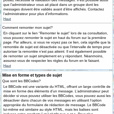
postez nécessite la validation des messages. Il est possible aussi
que l’administrateur vous ait placé dans un groupe dont les
messages doivent être validés avant d’être affichés. Contactez
l’administrateur pour plus d’informations.
Haut
Comment remonter mon sujet?
En cliquant sur le lien “Remonter le sujet” lors de sa consultation,
vous pouvez
remonter
le sujet en haut du forum sur la première
page. Par ailleurs, si vous ne voyez pas ce lien, cela signifie que la
remontée de sujet est désactivée ou que l’intervalle de temps pour
autoriser la remontée n’est pas atteint. Il est également possible
de remonter un sujet simplement en y répondant. Néanmoins,
assurez-vous de respecter les règles du forum en le faisant.
Haut
Mise en forme et types de sujet
Que sont les BBCodes?
Le BBCode est une variante du HTML, offrant un large contrôle de
mise en forme des éléments d’un message. L’administrateur peut
décider si vous pouvez utiliser les BBCodes, vous pouvez aussi les
désactiver dans chacun de vos messages en utilisant l’option
appropriée du formulaire de rédaction de message. Le BBCode
lui-même est similaire au style HTML, mais les balises sont