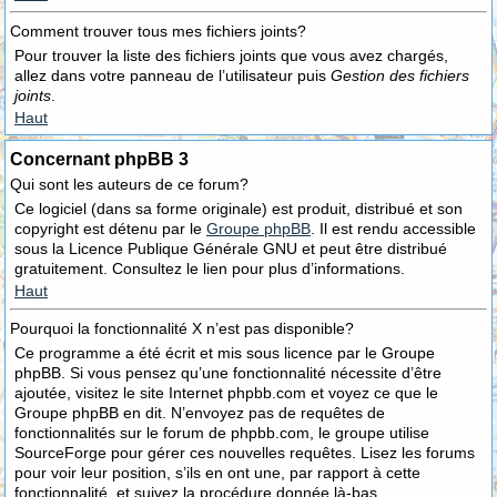
Comment trouver tous mes fichiers joints?
Pour trouver la liste des fichiers joints que vous avez chargés,
allez dans votre panneau de l’utilisateur puis
Gestion des fichiers
joints
.
Haut
Concernant phpBB 3
Qui sont les auteurs de ce forum?
Ce logiciel (dans sa forme originale) est produit, distribué et son
copyright est détenu par le
Groupe phpBB
. Il est rendu accessible
sous la Licence Publique Générale GNU et peut être distribué
gratuitement. Consultez le lien pour plus d’informations.
Haut
Pourquoi la fonctionnalité X n’est pas disponible?
Ce programme a été écrit et mis sous licence par le Groupe
phpBB. Si vous pensez qu’une fonctionnalité nécessite d’être
ajoutée, visitez le site Internet phpbb.com et voyez ce que le
Groupe phpBB en dit. N’envoyez pas de requêtes de
fonctionnalités sur le forum de phpbb.com, le groupe utilise
SourceForge pour gérer ces nouvelles requêtes. Lisez les forums
pour voir leur position, s’ils en ont une, par rapport à cette
fonctionnalité, et suivez la procédure donnée là-bas.