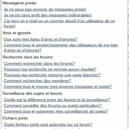
Messagerie privée
Je ne peux pas envoyer de messages privés!
Je reçois sans arrêt des messages indésirables!
J’ai reçu un e-mail ou un courrier abusif d’un utilisateur de ce
forum!
Amis et ignorés
Que sont mes listes d’amis et d’ignorés?
Comment puis-je ajouter/supprimer des utilisateurs de ma liste
d’amis ou d’ignorés?
Recherche dans les forums
Comment rechercher dans les forums?
Pourquoi ma recherche ne renvoie aucun résultat?
Pourquoi ma recherche retourne une page blanche!?
Comment rechercher des membres?
Comment puis-je trouver mes propres messages et sujets?
Surveillance des sujets et favoris
Quelle est la différence entre les favoris et la surveillance?
Comment surveiller des forums ou sujets particuliers?
Comment puis-je supprimer mes surveillances de sujets?
Fichiers joints
Quels fichiers joints sont autorisés sur ce forum?