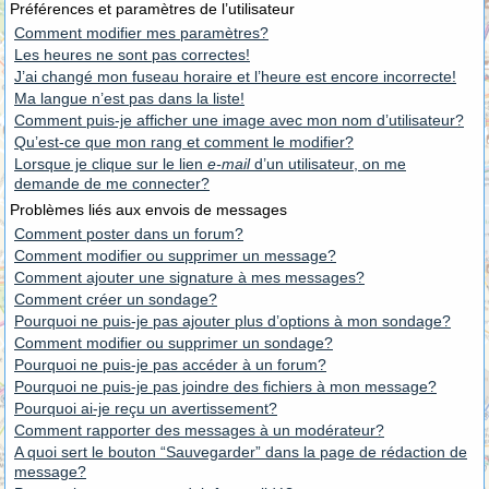
Préférences et paramètres de l’utilisateur
Comment modifier mes paramètres?
Les heures ne sont pas correctes!
J’ai changé mon fuseau horaire et l’heure est encore incorrecte!
Ma langue n’est pas dans la liste!
Comment puis-je afficher une image avec mon nom d’utilisateur?
Qu’est-ce que mon rang et comment le modifier?
Lorsque je clique sur le lien
e-mail
d’un utilisateur, on me
demande de me connecter?
Problèmes liés aux envois de messages
Comment poster dans un forum?
Comment modifier ou supprimer un message?
Comment ajouter une signature à mes messages?
Comment créer un sondage?
Pourquoi ne puis-je pas ajouter plus d’options à mon sondage?
Comment modifier ou supprimer un sondage?
Pourquoi ne puis-je pas accéder à un forum?
Pourquoi ne puis-je pas joindre des fichiers à mon message?
Pourquoi ai-je reçu un avertissement?
Comment rapporter des messages à un modérateur?
A quoi sert le bouton “Sauvegarder” dans la page de rédaction de
message?