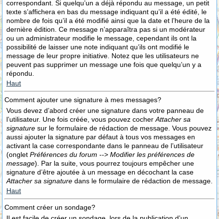
correspondant. Si quelqu’un a déjà répondu au message, un petit
texte s’affichera en bas du message indiquant qu’il a été édité, le
nombre de fois qu’il a été modifié ainsi que la date et l’heure de la
dernière édition. Ce message n’apparaîtra pas si un modérateur
ou un administrateur modifie le message, cependant ils ont la
possibilité de laisser une note indiquant qu’ils ont modifié le
message de leur propre initiative. Notez que les utilisateurs ne
peuvent pas supprimer un message une fois que quelqu’un y a
répondu.
Haut
Comment ajouter une signature à mes messages?
Vous devez d’abord créer une signature dans votre panneau de
l’utilisateur. Une fois créée, vous pouvez cocher
Attacher sa
signature
sur le formulaire de rédaction de message. Vous pouvez
aussi ajouter la signature par défaut à tous vos messages en
activant la case correspondante dans le panneau de l’utilisateur
(onglet
Préférences du forum --> Modifier les préférences de
message
). Par la suite, vous pourrez toujours empêcher une
signature d’être ajoutée à un message en décochant la case
Attacher sa signature
dans le formulaire de rédaction de message.
Haut
Comment créer un sondage?
Il est facile de créer un sondage, lors de la publication d’un