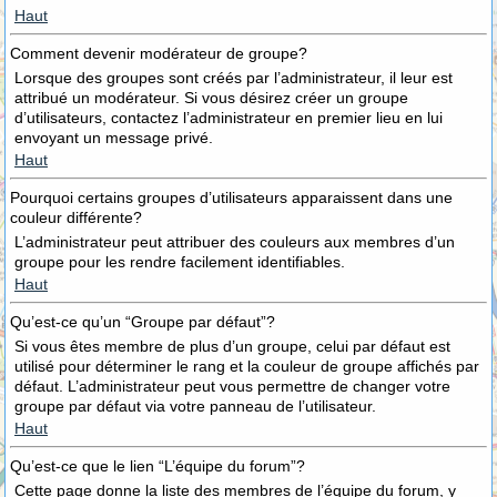
Haut
Comment devenir modérateur de groupe?
Lorsque des groupes sont créés par l’administrateur, il leur est
attribué un modérateur. Si vous désirez créer un groupe
d’utilisateurs, contactez l’administrateur en premier lieu en lui
envoyant un message privé.
Haut
Pourquoi certains groupes d’utilisateurs apparaissent dans une
couleur différente?
L’administrateur peut attribuer des couleurs aux membres d’un
groupe pour les rendre facilement identifiables.
Haut
Qu’est-ce qu’un “Groupe par défaut”?
Si vous êtes membre de plus d’un groupe, celui par défaut est
utilisé pour déterminer le rang et la couleur de groupe affichés par
défaut. L’administrateur peut vous permettre de changer votre
groupe par défaut via votre panneau de l’utilisateur.
Haut
Qu’est-ce que le lien “L’équipe du forum”?
Cette page donne la liste des membres de l’équipe du forum, y