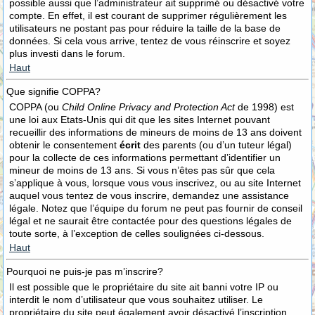
possible aussi que l’administrateur ait supprimé ou désactivé votre
compte. En effet, il est courant de supprimer régulièrement les
utilisateurs ne postant pas pour réduire la taille de la base de
données. Si cela vous arrive, tentez de vous réinscrire et soyez
plus investi dans le forum.
Haut
Que signifie COPPA?
COPPA (ou
Child Online Privacy and Protection Act
de 1998) est
une loi aux Etats-Unis qui dit que les sites Internet pouvant
recueillir des informations de mineurs de moins de 13 ans doivent
obtenir le consentement
écrit
des parents (ou d’un tuteur légal)
pour la collecte de ces informations permettant d’identifier un
mineur de moins de 13 ans. Si vous n’êtes pas sûr que cela
s’applique à vous, lorsque vous vous inscrivez, ou au site Internet
auquel vous tentez de vous inscrire, demandez une assistance
légale. Notez que l’équipe du forum ne peut pas fournir de conseil
légal et ne saurait être contactée pour des questions légales de
toute sorte, à l’exception de celles soulignées ci-dessous.
Haut
Pourquoi ne puis-je pas m’inscrire?
Il est possible que le propriétaire du site ait banni votre IP ou
interdit le nom d’utilisateur que vous souhaitez utiliser. Le
propriétaire du site peut également avoir désactivé l’inscription