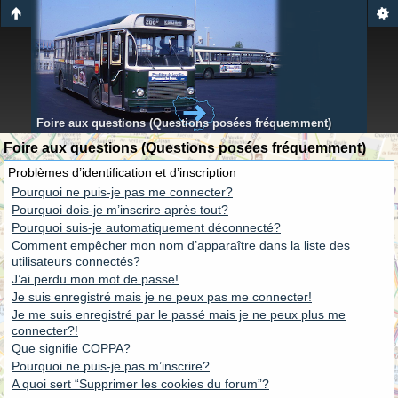
Foire aux questions (Questions posées fréquemment)
Foire aux questions (Questions posées fréquemment)
Problèmes d’identification et d’inscription
Pourquoi ne puis-je pas me connecter?
Pourquoi dois-je m’inscrire après tout?
Pourquoi suis-je automatiquement déconnecté?
Comment empêcher mon nom d’apparaître dans la liste des
utilisateurs connectés?
J’ai perdu mon mot de passe!
Je suis enregistré mais je ne peux pas me connecter!
Je me suis enregistré par le passé mais je ne peux plus me
connecter?!
Que signifie COPPA?
Pourquoi ne puis-je pas m’inscrire?
A quoi sert “Supprimer les cookies du forum”?