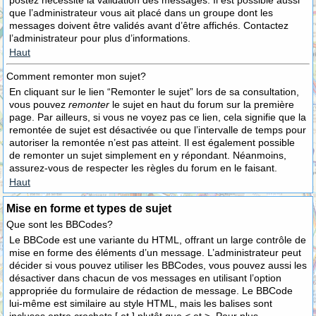
postez nécessite la validation des messages. Il est possible aussi
que l’administrateur vous ait placé dans un groupe dont les
messages doivent être validés avant d’être affichés. Contactez
l’administrateur pour plus d’informations.
Haut
Comment remonter mon sujet?
En cliquant sur le lien “Remonter le sujet” lors de sa consultation,
vous pouvez
remonter
le sujet en haut du forum sur la première
page. Par ailleurs, si vous ne voyez pas ce lien, cela signifie que la
remontée de sujet est désactivée ou que l’intervalle de temps pour
autoriser la remontée n’est pas atteint. Il est également possible
de remonter un sujet simplement en y répondant. Néanmoins,
assurez-vous de respecter les règles du forum en le faisant.
Haut
Mise en forme et types de sujet
Que sont les BBCodes?
Le BBCode est une variante du HTML, offrant un large contrôle de
mise en forme des éléments d’un message. L’administrateur peut
décider si vous pouvez utiliser les BBCodes, vous pouvez aussi les
désactiver dans chacun de vos messages en utilisant l’option
appropriée du formulaire de rédaction de message. Le BBCode
lui-même est similaire au style HTML, mais les balises sont