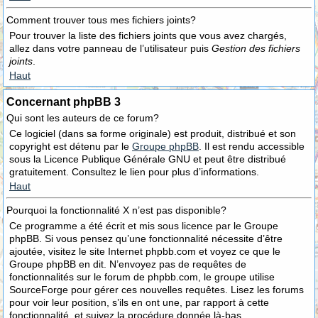
Comment trouver tous mes fichiers joints?
Pour trouver la liste des fichiers joints que vous avez chargés,
allez dans votre panneau de l’utilisateur puis
Gestion des fichiers
joints
.
Haut
Concernant phpBB 3
Qui sont les auteurs de ce forum?
Ce logiciel (dans sa forme originale) est produit, distribué et son
copyright est détenu par le
Groupe phpBB
. Il est rendu accessible
sous la Licence Publique Générale GNU et peut être distribué
gratuitement. Consultez le lien pour plus d’informations.
Haut
Pourquoi la fonctionnalité X n’est pas disponible?
Ce programme a été écrit et mis sous licence par le Groupe
phpBB. Si vous pensez qu’une fonctionnalité nécessite d’être
ajoutée, visitez le site Internet phpbb.com et voyez ce que le
Groupe phpBB en dit. N’envoyez pas de requêtes de
fonctionnalités sur le forum de phpbb.com, le groupe utilise
SourceForge pour gérer ces nouvelles requêtes. Lisez les forums
pour voir leur position, s’ils en ont une, par rapport à cette
fonctionnalité, et suivez la procédure donnée là-bas.