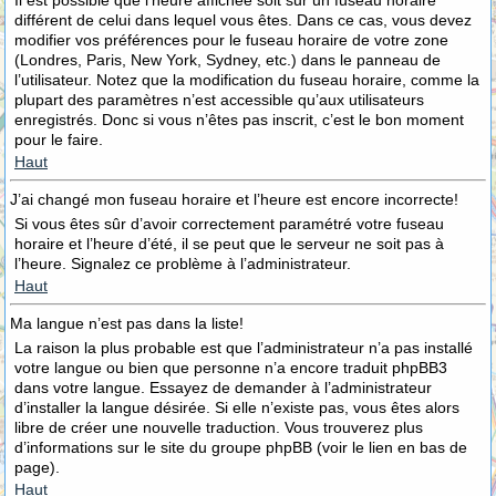
Il est possible que l’heure affichée soit sur un fuseau horaire
différent de celui dans lequel vous êtes. Dans ce cas, vous devez
modifier vos préférences pour le fuseau horaire de votre zone
(Londres, Paris, New York, Sydney, etc.) dans le panneau de
l’utilisateur. Notez que la modification du fuseau horaire, comme la
plupart des paramètres n’est accessible qu’aux utilisateurs
enregistrés. Donc si vous n’êtes pas inscrit, c’est le bon moment
pour le faire.
Haut
J’ai changé mon fuseau horaire et l’heure est encore incorrecte!
Si vous êtes sûr d’avoir correctement paramétré votre fuseau
horaire et l’heure d’été, il se peut que le serveur ne soit pas à
l’heure. Signalez ce problème à l’administrateur.
Haut
Ma langue n’est pas dans la liste!
La raison la plus probable est que l’administrateur n’a pas installé
votre langue ou bien que personne n’a encore traduit phpBB3
dans votre langue. Essayez de demander à l’administrateur
d’installer la langue désirée. Si elle n’existe pas, vous êtes alors
libre de créer une nouvelle traduction. Vous trouverez plus
d’informations sur le site du groupe phpBB (voir le lien en bas de
page).
Haut