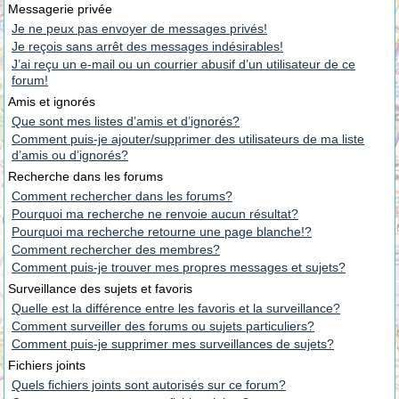
Messagerie privée
Je ne peux pas envoyer de messages privés!
Je reçois sans arrêt des messages indésirables!
J’ai reçu un e-mail ou un courrier abusif d’un utilisateur de ce
forum!
Amis et ignorés
Que sont mes listes d’amis et d’ignorés?
Comment puis-je ajouter/supprimer des utilisateurs de ma liste
d’amis ou d’ignorés?
Recherche dans les forums
Comment rechercher dans les forums?
Pourquoi ma recherche ne renvoie aucun résultat?
Pourquoi ma recherche retourne une page blanche!?
Comment rechercher des membres?
Comment puis-je trouver mes propres messages et sujets?
Surveillance des sujets et favoris
Quelle est la différence entre les favoris et la surveillance?
Comment surveiller des forums ou sujets particuliers?
Comment puis-je supprimer mes surveillances de sujets?
Fichiers joints
Quels fichiers joints sont autorisés sur ce forum?