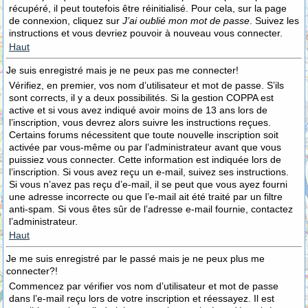
récupéré, il peut toutefois être réinitialisé. Pour cela, sur la page
de connexion, cliquez sur
J’ai oublié mon mot de passe
. Suivez les
instructions et vous devriez pouvoir à nouveau vous connecter.
Haut
Je suis enregistré mais je ne peux pas me connecter!
Vérifiez, en premier, vos nom d’utilisateur et mot de passe. S’ils
sont corrects, il y a deux possibilités. Si la gestion COPPA est
active et si vous avez indiqué avoir moins de 13 ans lors de
l’inscription, vous devrez alors suivre les instructions reçues.
Certains forums nécessitent que toute nouvelle inscription soit
activée par vous-même ou par l’administrateur avant que vous
puissiez vous connecter. Cette information est indiquée lors de
l’inscription. Si vous avez reçu un e-mail, suivez ses instructions.
Si vous n’avez pas reçu d’e-mail, il se peut que vous ayez fourni
une adresse incorrecte ou que l’e-mail ait été traité par un filtre
anti-spam. Si vous êtes sûr de l’adresse e-mail fournie, contactez
l’administrateur.
Haut
Je me suis enregistré par le passé mais je ne peux plus me
connecter?!
Commencez par vérifier vos nom d’utilisateur et mot de passe
dans l’e-mail reçu lors de votre inscription et réessayez. Il est