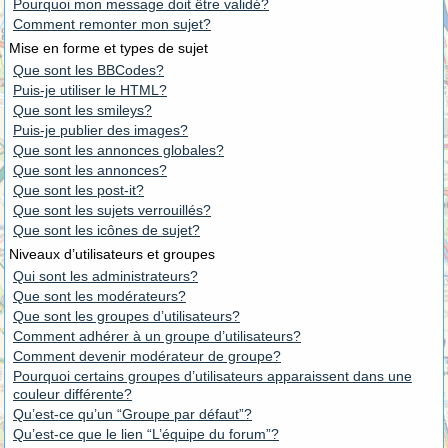
Pourquoi mon message doit être validé?
Comment remonter mon sujet?
Mise en forme et types de sujet
Que sont les BBCodes?
Puis-je utiliser le HTML?
Que sont les smileys?
Puis-je publier des images?
Que sont les annonces globales?
Que sont les annonces?
Que sont les post-it?
Que sont les sujets verrouillés?
Que sont les icônes de sujet?
Niveaux d’utilisateurs et groupes
Qui sont les administrateurs?
Que sont les modérateurs?
Que sont les groupes d’utilisateurs?
Comment adhérer à un groupe d’utilisateurs?
Comment devenir modérateur de groupe?
Pourquoi certains groupes d’utilisateurs apparaissent dans une
couleur différente?
Qu’est-ce qu’un “Groupe par défaut”?
Qu’est-ce que le lien “L’équipe du forum”?