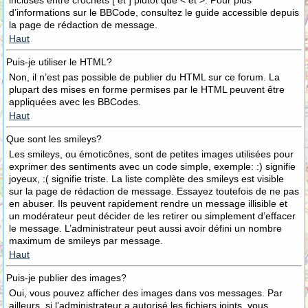
incluses entre crochets [ et ] plutôt que < et >. Pour plus
d’informations sur le BBCode, consultez le guide accessible depuis
la page de rédaction de message.
Haut
Puis-je utiliser le HTML?
Non, il n’est pas possible de publier du HTML sur ce forum. La
plupart des mises en forme permises par le HTML peuvent être
appliquées avec les BBCodes.
Haut
Que sont les smileys?
Les smileys, ou émoticônes, sont de petites images utilisées pour
exprimer des sentiments avec un code simple, exemple: :) signifie
joyeux, :( signifie triste. La liste complète des smileys est visible
sur la page de rédaction de message. Essayez toutefois de ne pas
en abuser. Ils peuvent rapidement rendre un message illisible et
un modérateur peut décider de les retirer ou simplement d’effacer
le message. L’administrateur peut aussi avoir défini un nombre
maximum de smileys par message.
Haut
Puis-je publier des images?
Oui, vous pouvez afficher des images dans vos messages. Par
ailleurs, si l’administrateur a autorisé les fichiers joints, vous