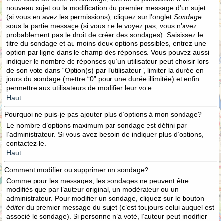
nouveau sujet ou la modification du premier message d’un sujet
(si vous en avez les permissions), cliquez sur l’onglet
Sondage
sous la partie message (si vous ne le voyez pas, vous n’avez
probablement pas le droit de créer des sondages). Saisissez le
titre du sondage et au moins deux options possibles, entrez une
option par ligne dans le champ des réponses. Vous pouvez aussi
indiquer le nombre de réponses qu’un utilisateur peut choisir lors
de son vote dans “Option(s) par l’utilisateur”, limiter la durée en
jours du sondage (mettre “0” pour une durée illimitée) et enfin
permettre aux utilisateurs de modifier leur vote.
Haut
Pourquoi ne puis-je pas ajouter plus d’options à mon sondage?
Le nombre d’options maximum par sondage est défini par
l’administrateur. Si vous avez besoin de indiquer plus d’options,
contactez-le.
Haut
Comment modifier ou supprimer un sondage?
Comme pour les messages, les sondages ne peuvent être
modifiés que par l’auteur original, un modérateur ou un
administrateur. Pour modifier un sondage, cliquez sur le bouton
éditer
du premier message du sujet (c’est toujours celui auquel est
associé le sondage). Si personne n’a voté, l’auteur peut modifier