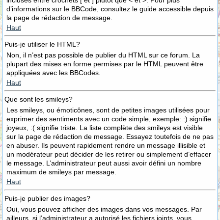
incluses entre crochets [ et ] plutôt que < et >. Pour plus
d’informations sur le BBCode, consultez le guide accessible depuis
la page de rédaction de message.
Haut
Puis-je utiliser le HTML?
Non, il n’est pas possible de publier du HTML sur ce forum. La
plupart des mises en forme permises par le HTML peuvent être
appliquées avec les BBCodes.
Haut
Que sont les smileys?
Les smileys, ou émoticônes, sont de petites images utilisées pour
exprimer des sentiments avec un code simple, exemple: :) signifie
joyeux, :( signifie triste. La liste complète des smileys est visible
sur la page de rédaction de message. Essayez toutefois de ne pas
en abuser. Ils peuvent rapidement rendre un message illisible et
un modérateur peut décider de les retirer ou simplement d’effacer
le message. L’administrateur peut aussi avoir défini un nombre
maximum de smileys par message.
Haut
Puis-je publier des images?
Oui, vous pouvez afficher des images dans vos messages. Par
ailleurs, si l’administrateur a autorisé les fichiers joints, vous