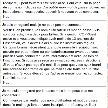
récupéré, il peut toutefois être réinitialisé. Pour cela, sur la page
de connexion, cliquez sur
J’ai oublié mon mot de passe
. Suivez les
instructions et vous devriez pouvoir à nouveau vous connecter.
Haut
Je suis enregistré mais je ne peux pas me connecter!
Vérifiez, en premier, vos nom d’utilisateur et mot de passe. S’ils
sont corrects, il y a deux possibilités. Si la gestion COPPA est
active et si vous avez indiqué avoir moins de 13 ans lors de
l’inscription, vous devrez alors suivre les instructions reçues.
Certains forums nécessitent que toute nouvelle inscription soit
activée par vous-même ou par l’administrateur avant que vous
puissiez vous connecter. Cette information est indiquée lors de
l’inscription. Si vous avez reçu un e-mail, suivez ses instructions.
Si vous n’avez pas reçu d’e-mail, il se peut que vous ayez fourni
une adresse incorrecte ou que l’e-mail ait été traité par un filtre
anti-spam. Si vous êtes sûr de l’adresse e-mail fournie, contactez
l’administrateur.
Haut
Je me suis enregistré par le passé mais je ne peux plus me
connecter?!
Commencez par vérifier vos nom d’utilisateur et mot de passe
dans l’e-mail reçu lors de votre inscription et réessayez. Il est