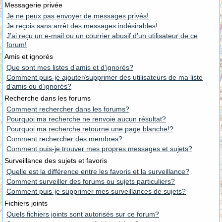
Messagerie privée
Je ne peux pas envoyer de messages privés!
Je reçois sans arrêt des messages indésirables!
J’ai reçu un e-mail ou un courrier abusif d’un utilisateur de ce
forum!
Amis et ignorés
Que sont mes listes d’amis et d’ignorés?
Comment puis-je ajouter/supprimer des utilisateurs de ma liste
d’amis ou d’ignorés?
Recherche dans les forums
Comment rechercher dans les forums?
Pourquoi ma recherche ne renvoie aucun résultat?
Pourquoi ma recherche retourne une page blanche!?
Comment rechercher des membres?
Comment puis-je trouver mes propres messages et sujets?
Surveillance des sujets et favoris
Quelle est la différence entre les favoris et la surveillance?
Comment surveiller des forums ou sujets particuliers?
Comment puis-je supprimer mes surveillances de sujets?
Fichiers joints
Quels fichiers joints sont autorisés sur ce forum?