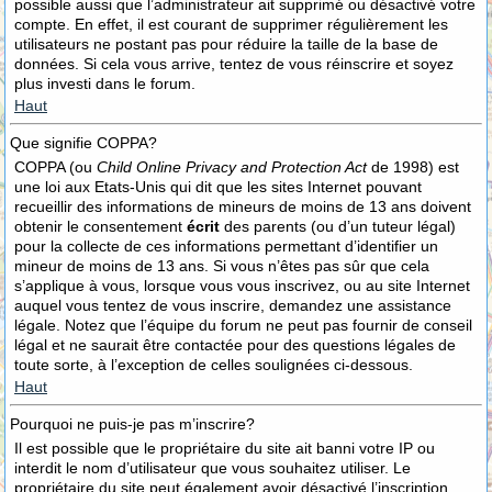
possible aussi que l’administrateur ait supprimé ou désactivé votre
compte. En effet, il est courant de supprimer régulièrement les
utilisateurs ne postant pas pour réduire la taille de la base de
données. Si cela vous arrive, tentez de vous réinscrire et soyez
plus investi dans le forum.
Haut
Que signifie COPPA?
COPPA (ou
Child Online Privacy and Protection Act
de 1998) est
une loi aux Etats-Unis qui dit que les sites Internet pouvant
recueillir des informations de mineurs de moins de 13 ans doivent
obtenir le consentement
écrit
des parents (ou d’un tuteur légal)
pour la collecte de ces informations permettant d’identifier un
mineur de moins de 13 ans. Si vous n’êtes pas sûr que cela
s’applique à vous, lorsque vous vous inscrivez, ou au site Internet
auquel vous tentez de vous inscrire, demandez une assistance
légale. Notez que l’équipe du forum ne peut pas fournir de conseil
légal et ne saurait être contactée pour des questions légales de
toute sorte, à l’exception de celles soulignées ci-dessous.
Haut
Pourquoi ne puis-je pas m’inscrire?
Il est possible que le propriétaire du site ait banni votre IP ou
interdit le nom d’utilisateur que vous souhaitez utiliser. Le
propriétaire du site peut également avoir désactivé l’inscription