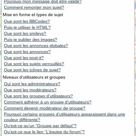
Pourquoi mon message doit être validé?
Comment remonter mon sujet?
Mise en forme et types de sujet
Que sont les BBCodes?
Puis-je utiliser le HTML?
Que sont les smileys?
Puis-je publier des images?
Que sont les annonces globales?
Que sont les annonces?
Que sont les post-it?
Que sont les sujets verrouillés?
Que sont les icônes de sujet?
Niveaux d’utilisateurs et groupes
Qui sont les administrateurs?
Que sont les modérateurs?
Que sont les groupes d’utilisateurs?
Comment adhérer à un groupe d’utilisateurs?
Comment devenir modérateur de groupe?
Pourquoi certains groupes d’utilisateurs apparaissent dans une
couleur différente?
Qu’est-ce qu’un “Groupe par défaut”?
Qu’est-ce que le lien “L’équipe du forum”?