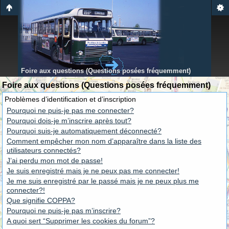
Foire aux questions (Questions posées fréquemment)
Foire aux questions (Questions posées fréquemment)
Problèmes d’identification et d’inscription
Pourquoi ne puis-je pas me connecter?
Pourquoi dois-je m’inscrire après tout?
Pourquoi suis-je automatiquement déconnecté?
Comment empêcher mon nom d’apparaître dans la liste des
utilisateurs connectés?
J’ai perdu mon mot de passe!
Je suis enregistré mais je ne peux pas me connecter!
Je me suis enregistré par le passé mais je ne peux plus me
connecter?!
Que signifie COPPA?
Pourquoi ne puis-je pas m’inscrire?
A quoi sert “Supprimer les cookies du forum”?