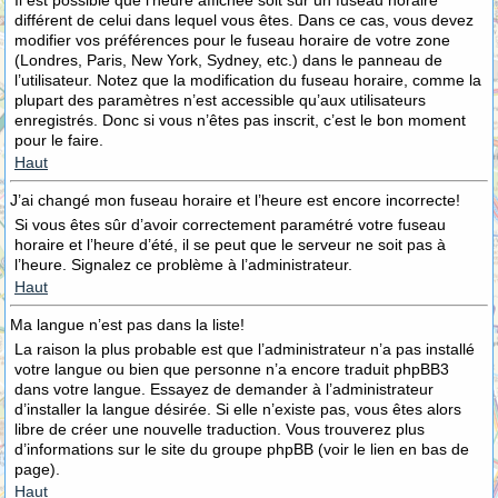
Il est possible que l’heure affichée soit sur un fuseau horaire
différent de celui dans lequel vous êtes. Dans ce cas, vous devez
modifier vos préférences pour le fuseau horaire de votre zone
(Londres, Paris, New York, Sydney, etc.) dans le panneau de
l’utilisateur. Notez que la modification du fuseau horaire, comme la
plupart des paramètres n’est accessible qu’aux utilisateurs
enregistrés. Donc si vous n’êtes pas inscrit, c’est le bon moment
pour le faire.
Haut
J’ai changé mon fuseau horaire et l’heure est encore incorrecte!
Si vous êtes sûr d’avoir correctement paramétré votre fuseau
horaire et l’heure d’été, il se peut que le serveur ne soit pas à
l’heure. Signalez ce problème à l’administrateur.
Haut
Ma langue n’est pas dans la liste!
La raison la plus probable est que l’administrateur n’a pas installé
votre langue ou bien que personne n’a encore traduit phpBB3
dans votre langue. Essayez de demander à l’administrateur
d’installer la langue désirée. Si elle n’existe pas, vous êtes alors
libre de créer une nouvelle traduction. Vous trouverez plus
d’informations sur le site du groupe phpBB (voir le lien en bas de
page).
Haut