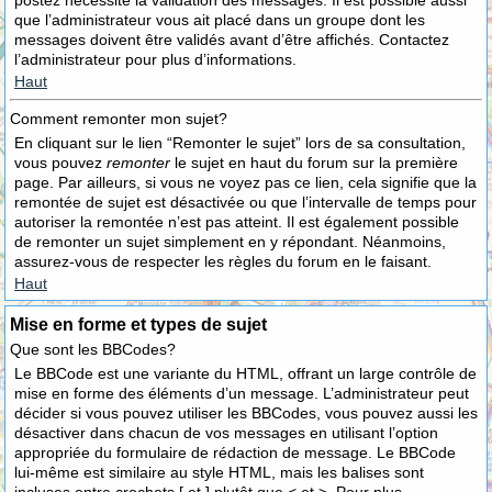
postez nécessite la validation des messages. Il est possible aussi
que l’administrateur vous ait placé dans un groupe dont les
messages doivent être validés avant d’être affichés. Contactez
l’administrateur pour plus d’informations.
Haut
Comment remonter mon sujet?
En cliquant sur le lien “Remonter le sujet” lors de sa consultation,
vous pouvez
remonter
le sujet en haut du forum sur la première
page. Par ailleurs, si vous ne voyez pas ce lien, cela signifie que la
remontée de sujet est désactivée ou que l’intervalle de temps pour
autoriser la remontée n’est pas atteint. Il est également possible
de remonter un sujet simplement en y répondant. Néanmoins,
assurez-vous de respecter les règles du forum en le faisant.
Haut
Mise en forme et types de sujet
Que sont les BBCodes?
Le BBCode est une variante du HTML, offrant un large contrôle de
mise en forme des éléments d’un message. L’administrateur peut
décider si vous pouvez utiliser les BBCodes, vous pouvez aussi les
désactiver dans chacun de vos messages en utilisant l’option
appropriée du formulaire de rédaction de message. Le BBCode
lui-même est similaire au style HTML, mais les balises sont