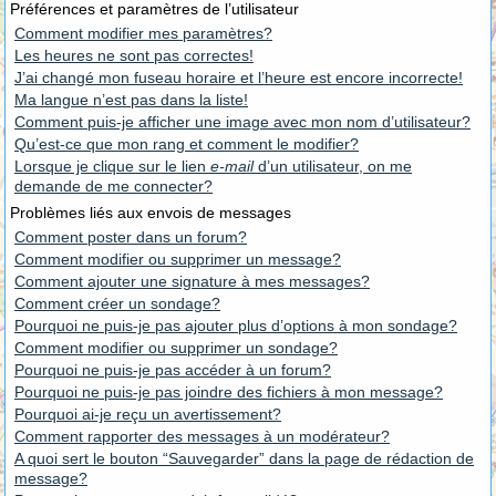
Préférences et paramètres de l’utilisateur
Comment modifier mes paramètres?
Les heures ne sont pas correctes!
J’ai changé mon fuseau horaire et l’heure est encore incorrecte!
Ma langue n’est pas dans la liste!
Comment puis-je afficher une image avec mon nom d’utilisateur?
Qu’est-ce que mon rang et comment le modifier?
Lorsque je clique sur le lien
e-mail
d’un utilisateur, on me
demande de me connecter?
Problèmes liés aux envois de messages
Comment poster dans un forum?
Comment modifier ou supprimer un message?
Comment ajouter une signature à mes messages?
Comment créer un sondage?
Pourquoi ne puis-je pas ajouter plus d’options à mon sondage?
Comment modifier ou supprimer un sondage?
Pourquoi ne puis-je pas accéder à un forum?
Pourquoi ne puis-je pas joindre des fichiers à mon message?
Pourquoi ai-je reçu un avertissement?
Comment rapporter des messages à un modérateur?
A quoi sert le bouton “Sauvegarder” dans la page de rédaction de
message?