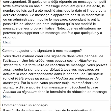
correspondant. Si quelqu’un a déjà répondu au message, un petit
texte s’affichera en bas du message indiquant qu’il a été édité, le
nombre de fois qu’il a été modifié ainsi que la date et l’heure de la
dernière édition. Ce message n’apparaîtra pas si un modérateur
ou un administrateur modifie le message, cependant ils ont la
possibilité de laisser une note indiquant qu’ils ont modifié le
message de leur propre initiative. Notez que les utilisateurs ne
peuvent pas supprimer un message une fois que quelqu’un y a
répondu.
Haut
Comment ajouter une signature à mes messages?
Vous devez d’abord créer une signature dans votre panneau de
l’utilisateur. Une fois créée, vous pouvez cocher
Attacher sa
signature
sur le formulaire de rédaction de message. Vous pouvez
aussi ajouter la signature par défaut à tous vos messages en
activant la case correspondante dans le panneau de l’utilisateur
(onglet
Préférences du forum --> Modifier les préférences de
message
). Par la suite, vous pourrez toujours empêcher une
signature d’être ajoutée à un message en décochant la case
Attacher sa signature
dans le formulaire de rédaction de message.
Haut
Comment créer un sondage?
Il est facile de créer un sondage, lors de la publication d’un