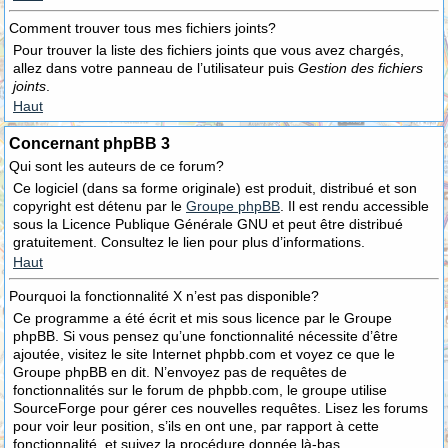
Comment trouver tous mes fichiers joints?
Pour trouver la liste des fichiers joints que vous avez chargés,
allez dans votre panneau de l’utilisateur puis
Gestion des fichiers
joints
.
Haut
Concernant phpBB 3
Qui sont les auteurs de ce forum?
Ce logiciel (dans sa forme originale) est produit, distribué et son
copyright est détenu par le
Groupe phpBB
. Il est rendu accessible
sous la Licence Publique Générale GNU et peut être distribué
gratuitement. Consultez le lien pour plus d’informations.
Haut
Pourquoi la fonctionnalité X n’est pas disponible?
Ce programme a été écrit et mis sous licence par le Groupe
phpBB. Si vous pensez qu’une fonctionnalité nécessite d’être
ajoutée, visitez le site Internet phpbb.com et voyez ce que le
Groupe phpBB en dit. N’envoyez pas de requêtes de
fonctionnalités sur le forum de phpbb.com, le groupe utilise
SourceForge pour gérer ces nouvelles requêtes. Lisez les forums
pour voir leur position, s’ils en ont une, par rapport à cette
fonctionnalité, et suivez la procédure donnée là-bas.