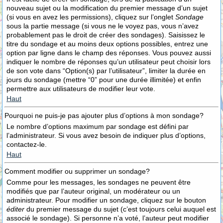
nouveau sujet ou la modification du premier message d’un sujet
(si vous en avez les permissions), cliquez sur l’onglet
Sondage
sous la partie message (si vous ne le voyez pas, vous n’avez
probablement pas le droit de créer des sondages). Saisissez le
titre du sondage et au moins deux options possibles, entrez une
option par ligne dans le champ des réponses. Vous pouvez aussi
indiquer le nombre de réponses qu’un utilisateur peut choisir lors
de son vote dans “Option(s) par l’utilisateur”, limiter la durée en
jours du sondage (mettre “0” pour une durée illimitée) et enfin
permettre aux utilisateurs de modifier leur vote.
Haut
Pourquoi ne puis-je pas ajouter plus d’options à mon sondage?
Le nombre d’options maximum par sondage est défini par
l’administrateur. Si vous avez besoin de indiquer plus d’options,
contactez-le.
Haut
Comment modifier ou supprimer un sondage?
Comme pour les messages, les sondages ne peuvent être
modifiés que par l’auteur original, un modérateur ou un
administrateur. Pour modifier un sondage, cliquez sur le bouton
éditer
du premier message du sujet (c’est toujours celui auquel est
associé le sondage). Si personne n’a voté, l’auteur peut modifier