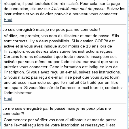
récupéré, il peut toutefois être réinitialisé. Pour cela, sur la page
de connexion, cliquez sur
J’ai oublié mon mot de passe
. Suivez les
instructions et vous devriez pouvoir à nouveau vous connecter.
Haut
Je suis enregistré mais je ne peux pas me connecter!
Vérifiez, en premier, vos nom d’utilisateur et mot de passe. S’ils
sont corrects, il y a deux possibilités. Si la gestion COPPA est
active et si vous avez indiqué avoir moins de 13 ans lors de
l’inscription, vous devrez alors suivre les instructions reçues.
Certains forums nécessitent que toute nouvelle inscription soit
activée par vous-même ou par l’administrateur avant que vous
puissiez vous connecter. Cette information est indiquée lors de
l’inscription. Si vous avez reçu un e-mail, suivez ses instructions.
Si vous n’avez pas reçu d’e-mail, il se peut que vous ayez fourni
une adresse incorrecte ou que l’e-mail ait été traité par un filtre
anti-spam. Si vous êtes sûr de l’adresse e-mail fournie, contactez
l’administrateur.
Haut
Je me suis enregistré par le passé mais je ne peux plus me
connecter?!
Commencez par vérifier vos nom d’utilisateur et mot de passe
dans l’e-mail reçu lors de votre inscription et réessayez. Il est