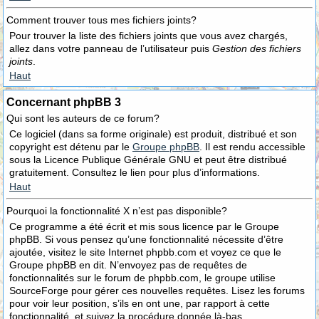
Comment trouver tous mes fichiers joints?
Pour trouver la liste des fichiers joints que vous avez chargés,
allez dans votre panneau de l’utilisateur puis
Gestion des fichiers
joints
.
Haut
Concernant phpBB 3
Qui sont les auteurs de ce forum?
Ce logiciel (dans sa forme originale) est produit, distribué et son
copyright est détenu par le
Groupe phpBB
. Il est rendu accessible
sous la Licence Publique Générale GNU et peut être distribué
gratuitement. Consultez le lien pour plus d’informations.
Haut
Pourquoi la fonctionnalité X n’est pas disponible?
Ce programme a été écrit et mis sous licence par le Groupe
phpBB. Si vous pensez qu’une fonctionnalité nécessite d’être
ajoutée, visitez le site Internet phpbb.com et voyez ce que le
Groupe phpBB en dit. N’envoyez pas de requêtes de
fonctionnalités sur le forum de phpbb.com, le groupe utilise
SourceForge pour gérer ces nouvelles requêtes. Lisez les forums
pour voir leur position, s’ils en ont une, par rapport à cette
fonctionnalité, et suivez la procédure donnée là-bas.