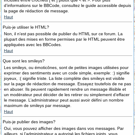
incluses entre crochets [ et ] plutôt que < et >. Pour plus
d’informations sur le BBCode, consultez le guide accessible depuis
la page de rédaction de message.
Haut
Puis-je utiliser le HTML?
Non, il n’est pas possible de publier du HTML sur ce forum. La
plupart des mises en forme permises par le HTML peuvent être
appliquées avec les BBCodes.
Haut
Que sont les smileys?
Les smileys, ou émoticônes, sont de petites images utilisées pour
exprimer des sentiments avec un code simple, exemple: :) signifie
joyeux, :( signifie triste. La liste complète des smileys est visible
sur la page de rédaction de message. Essayez toutefois de ne pas
en abuser. Ils peuvent rapidement rendre un message illisible et
un modérateur peut décider de les retirer ou simplement d’effacer
le message. L’administrateur peut aussi avoir défini un nombre
maximum de smileys par message.
Haut
Puis-je publier des images?
Oui, vous pouvez afficher des images dans vos messages. Par
ailleurs, si l’administrateur a autorisé les fichiers joints, vous