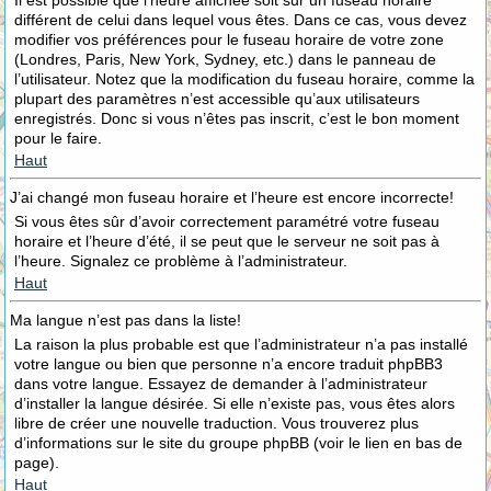
Il est possible que l’heure affichée soit sur un fuseau horaire
différent de celui dans lequel vous êtes. Dans ce cas, vous devez
modifier vos préférences pour le fuseau horaire de votre zone
(Londres, Paris, New York, Sydney, etc.) dans le panneau de
l’utilisateur. Notez que la modification du fuseau horaire, comme la
plupart des paramètres n’est accessible qu’aux utilisateurs
enregistrés. Donc si vous n’êtes pas inscrit, c’est le bon moment
pour le faire.
Haut
J’ai changé mon fuseau horaire et l’heure est encore incorrecte!
Si vous êtes sûr d’avoir correctement paramétré votre fuseau
horaire et l’heure d’été, il se peut que le serveur ne soit pas à
l’heure. Signalez ce problème à l’administrateur.
Haut
Ma langue n’est pas dans la liste!
La raison la plus probable est que l’administrateur n’a pas installé
votre langue ou bien que personne n’a encore traduit phpBB3
dans votre langue. Essayez de demander à l’administrateur
d’installer la langue désirée. Si elle n’existe pas, vous êtes alors
libre de créer une nouvelle traduction. Vous trouverez plus
d’informations sur le site du groupe phpBB (voir le lien en bas de
page).
Haut