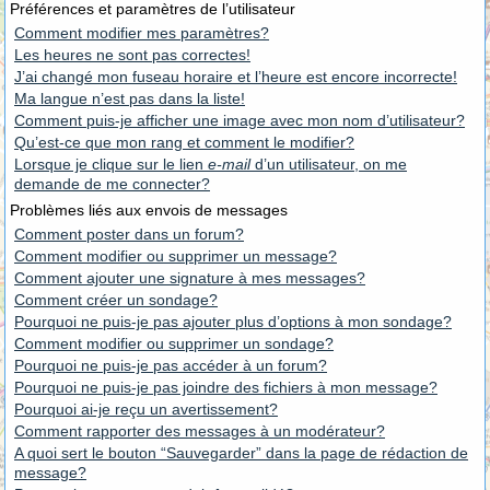
Préférences et paramètres de l’utilisateur
Comment modifier mes paramètres?
Les heures ne sont pas correctes!
J’ai changé mon fuseau horaire et l’heure est encore incorrecte!
Ma langue n’est pas dans la liste!
Comment puis-je afficher une image avec mon nom d’utilisateur?
Qu’est-ce que mon rang et comment le modifier?
Lorsque je clique sur le lien
e-mail
d’un utilisateur, on me
demande de me connecter?
Problèmes liés aux envois de messages
Comment poster dans un forum?
Comment modifier ou supprimer un message?
Comment ajouter une signature à mes messages?
Comment créer un sondage?
Pourquoi ne puis-je pas ajouter plus d’options à mon sondage?
Comment modifier ou supprimer un sondage?
Pourquoi ne puis-je pas accéder à un forum?
Pourquoi ne puis-je pas joindre des fichiers à mon message?
Pourquoi ai-je reçu un avertissement?
Comment rapporter des messages à un modérateur?
A quoi sert le bouton “Sauvegarder” dans la page de rédaction de
message?