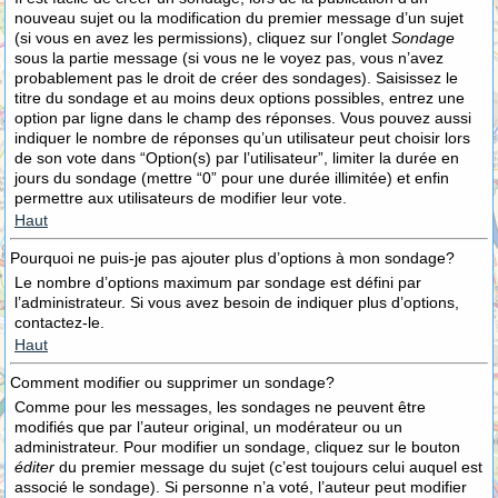
nouveau sujet ou la modification du premier message d’un sujet
(si vous en avez les permissions), cliquez sur l’onglet
Sondage
sous la partie message (si vous ne le voyez pas, vous n’avez
probablement pas le droit de créer des sondages). Saisissez le
titre du sondage et au moins deux options possibles, entrez une
option par ligne dans le champ des réponses. Vous pouvez aussi
indiquer le nombre de réponses qu’un utilisateur peut choisir lors
de son vote dans “Option(s) par l’utilisateur”, limiter la durée en
jours du sondage (mettre “0” pour une durée illimitée) et enfin
permettre aux utilisateurs de modifier leur vote.
Haut
Pourquoi ne puis-je pas ajouter plus d’options à mon sondage?
Le nombre d’options maximum par sondage est défini par
l’administrateur. Si vous avez besoin de indiquer plus d’options,
contactez-le.
Haut
Comment modifier ou supprimer un sondage?
Comme pour les messages, les sondages ne peuvent être
modifiés que par l’auteur original, un modérateur ou un
administrateur. Pour modifier un sondage, cliquez sur le bouton
éditer
du premier message du sujet (c’est toujours celui auquel est
associé le sondage). Si personne n’a voté, l’auteur peut modifier