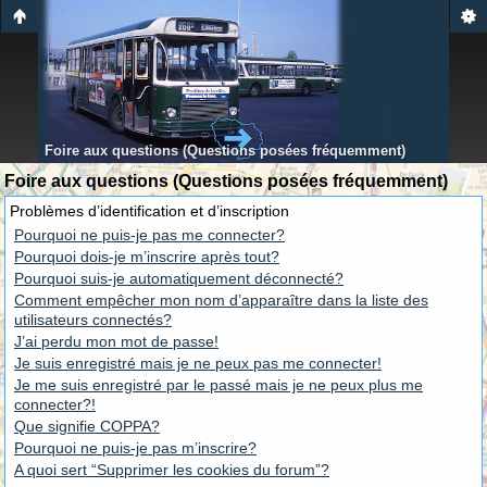
Foire aux questions (Questions posées fréquemment)
Foire aux questions (Questions posées fréquemment)
Problèmes d’identification et d’inscription
Pourquoi ne puis-je pas me connecter?
Pourquoi dois-je m’inscrire après tout?
Pourquoi suis-je automatiquement déconnecté?
Comment empêcher mon nom d’apparaître dans la liste des
utilisateurs connectés?
J’ai perdu mon mot de passe!
Je suis enregistré mais je ne peux pas me connecter!
Je me suis enregistré par le passé mais je ne peux plus me
connecter?!
Que signifie COPPA?
Pourquoi ne puis-je pas m’inscrire?
A quoi sert “Supprimer les cookies du forum”?