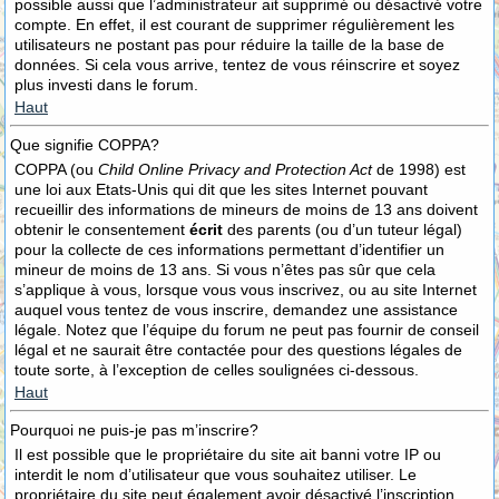
possible aussi que l’administrateur ait supprimé ou désactivé votre
compte. En effet, il est courant de supprimer régulièrement les
utilisateurs ne postant pas pour réduire la taille de la base de
données. Si cela vous arrive, tentez de vous réinscrire et soyez
plus investi dans le forum.
Haut
Que signifie COPPA?
COPPA (ou
Child Online Privacy and Protection Act
de 1998) est
une loi aux Etats-Unis qui dit que les sites Internet pouvant
recueillir des informations de mineurs de moins de 13 ans doivent
obtenir le consentement
écrit
des parents (ou d’un tuteur légal)
pour la collecte de ces informations permettant d’identifier un
mineur de moins de 13 ans. Si vous n’êtes pas sûr que cela
s’applique à vous, lorsque vous vous inscrivez, ou au site Internet
auquel vous tentez de vous inscrire, demandez une assistance
légale. Notez que l’équipe du forum ne peut pas fournir de conseil
légal et ne saurait être contactée pour des questions légales de
toute sorte, à l’exception de celles soulignées ci-dessous.
Haut
Pourquoi ne puis-je pas m’inscrire?
Il est possible que le propriétaire du site ait banni votre IP ou
interdit le nom d’utilisateur que vous souhaitez utiliser. Le
propriétaire du site peut également avoir désactivé l’inscription