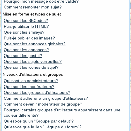
Pourquoi mon message doit être validé?
Comment remonter mon sujet?
Mise en forme et types de sujet
Que sont les BBCodes?
Puis-je utiliser le HTML?
Que sont les smileys?
Puis-je publier des images?
Que sont les annonces globales?
Que sont les annonces?
Que sont les post-it?
Que sont les sujets verrouillés?
Que sont les icônes de sujet?
Niveaux d’utilisateurs et groupes
Qui sont les administrateurs?
Que sont les modérateurs?
Que sont les groupes d’utilisateurs?
Comment adhérer à un groupe d’utilisateurs?
Comment devenir modérateur de groupe?
Pourquoi certains groupes d’utilisateurs apparaissent dans une
couleur différente?
Qu’est-ce qu’un “Groupe par défaut”?
Qu’est-ce que le lien “L’équipe du forum”?