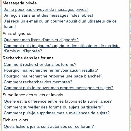
Messagerie privée
Je ne peux pas envoyer de messages privés!
Je reçois sans arrêt des messages indésirables!
J’ai reçu un e-mail ou un courrier abusif d’un utilisateur de ce
forum!
Amis et ignorés
Que sont mes listes d’amis et d’ignorés?
Comment puis-je ajouter/supprimer des utilisateurs de ma liste
d’amis ou d’ignorés?
Recherche dans les forums
Comment rechercher dans les forums?
Pourquoi ma recherche ne renvoie aucun résultat?
Pourquoi ma recherche retourne une page blanche!?
Comment rechercher des membres?
Comment puis-je trouver mes propres messages et sujets?
Surveillance des sujets et favoris
Quelle est la différence entre les favoris et la surveillance?
Comment surveiller des forums ou sujets particuliers?
Comment puis-je supprimer mes surveillances de sujets?
Fichiers joints
Quels fichiers joints sont autorisés sur ce forum?