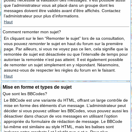
postez nécessite la validation des messages. Il est possible aussi
que l’administrateur vous ait placé dans un groupe dont les
messages doivent être validés avant d’être affichés. Contactez
l’administrateur pour plus d’informations.
Haut
Comment remonter mon sujet?
En cliquant sur le lien “Remonter le sujet” lors de sa consultation,
vous pouvez
remonter
le sujet en haut du forum sur la première
page. Par ailleurs, si vous ne voyez pas ce lien, cela signifie que la
remontée de sujet est désactivée ou que l’intervalle de temps pour
autoriser la remontée n’est pas atteint. Il est également possible
de remonter un sujet simplement en y répondant. Néanmoins,
assurez-vous de respecter les règles du forum en le faisant.
Haut
Mise en forme et types de sujet
Que sont les BBCodes?
Le BBCode est une variante du HTML, offrant un large contrôle de
mise en forme des éléments d’un message. L’administrateur peut
décider si vous pouvez utiliser les BBCodes, vous pouvez aussi les
désactiver dans chacun de vos messages en utilisant l’option
appropriée du formulaire de rédaction de message. Le BBCode
lui-même est similaire au style HTML, mais les balises sont