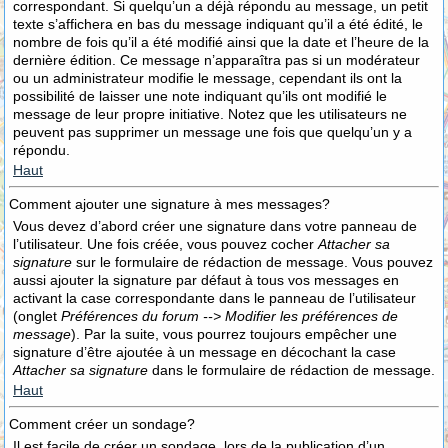
correspondant. Si quelqu’un a déjà répondu au message, un petit
texte s’affichera en bas du message indiquant qu’il a été édité, le
nombre de fois qu’il a été modifié ainsi que la date et l’heure de la
dernière édition. Ce message n’apparaîtra pas si un modérateur
ou un administrateur modifie le message, cependant ils ont la
possibilité de laisser une note indiquant qu’ils ont modifié le
message de leur propre initiative. Notez que les utilisateurs ne
peuvent pas supprimer un message une fois que quelqu’un y a
répondu.
Haut
Comment ajouter une signature à mes messages?
Vous devez d’abord créer une signature dans votre panneau de
l’utilisateur. Une fois créée, vous pouvez cocher
Attacher sa
signature
sur le formulaire de rédaction de message. Vous pouvez
aussi ajouter la signature par défaut à tous vos messages en
activant la case correspondante dans le panneau de l’utilisateur
(onglet
Préférences du forum --> Modifier les préférences de
message
). Par la suite, vous pourrez toujours empêcher une
signature d’être ajoutée à un message en décochant la case
Attacher sa signature
dans le formulaire de rédaction de message.
Haut
Comment créer un sondage?
Il est facile de créer un sondage, lors de la publication d’un