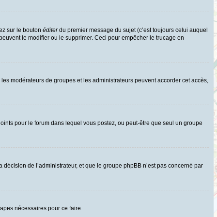
ez sur le bouton
éditer
du premier message du sujet (c’est toujours celui auquel
 peuvent le modifier ou le supprimer. Ceci pour empêcher le trucage en
uls les modérateurs de groupes et les administrateurs peuvent accorder cet accès,
rs joints pour le forum dans lequel vous postez, ou peut-être que seul un groupe
 décision de l’administrateur, et que le groupe phpBB n’est pas concerné par
tapes nécessaires pour ce faire.