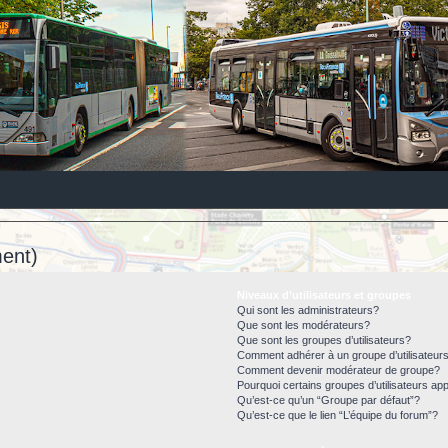
ent)
Niveaux d’utilisateurs et groupes
Qui sont les administrateurs?
Que sont les modérateurs?
Que sont les groupes d’utilisateurs?
Comment adhérer à un groupe d’utilisateur
Comment devenir modérateur de groupe?
Pourquoi certains groupes d’utilisateurs ap
Qu’est-ce qu’un “Groupe par défaut”?
Qu’est-ce que le lien “L’équipe du forum”?