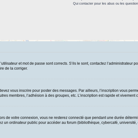
Qui contacter pour les abus ou les questio
ilisateur et mot de passe sont corrects. S’ils le sont, contactez l’administrateur po
re de la corriger.
evez vous inscrire pour poster des messages. Par ailleurs, l’inscription vous perme
tres membres, l’adhésion à des groupes, etc. L’inscription est rapide et vivement c
ors de votre connexion, vous ne resterez connecté que pendant une durée détermin
 un ordinateur public pour accéder au forum (bibliothèque, cybercafé, université, et