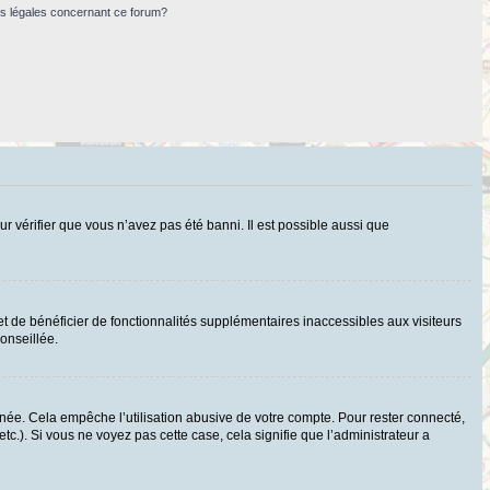
ns légales concernant ce forum?
ur vérifier que vous n’avez pas été banni. Il est possible aussi que
t de bénéficier de fonctionnalités supplémentaires inaccessibles aux visiteurs
onseillée.
ée. Cela empêche l’utilisation abusive de votre compte. Pour rester connecté,
c.). Si vous ne voyez pas cette case, cela signifie que l’administrateur a