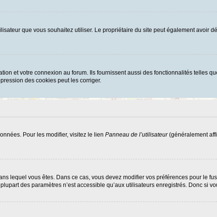
d’utilisateur que vous souhaitez utiliser. Le propriétaire du site peut également avoi
ion et votre connexion au forum. Ils fournissent aussi des fonctionnalités telles que
ression des cookies peut les corriger.
nnées. Pour les modifier, visitez le lien
Panneau de l’utilisateur
(généralement affi
ui dans lequel vous êtes. Dans ce cas, vous devez modifier vos préférences pour le f
lupart des paramètres n’est accessible qu’aux utilisateurs enregistrés. Donc si vous