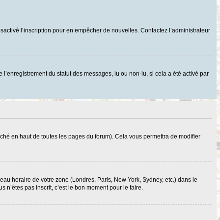
r désactivé l’inscription pour en empêcher de nouvelles. Contactez l’administrateur
 l’enregistrement du statut des messages, lu ou non-lu, si cela a été activé par
ché en haut de toutes les pages du forum). Cela vous permettra de modifier
useau horaire de votre zone (Londres, Paris, New York, Sydney, etc.) dans le
 n’êtes pas inscrit, c’est le bon moment pour le faire.