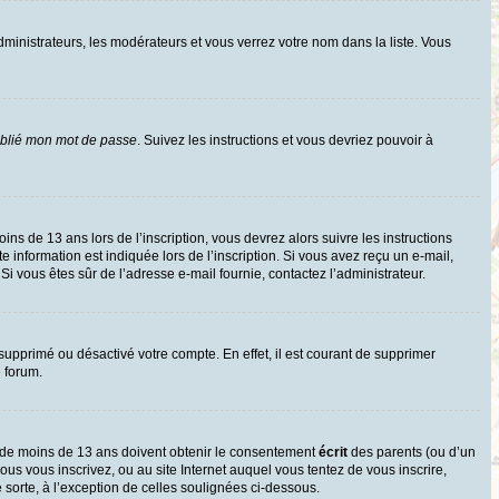
dministrateurs, les modérateurs et vous verrez votre nom dans la liste. Vous
ublié mon mot de passe
. Suivez les instructions et vous devriez pouvoir à
oins de 13 ans lors de l’inscription, vous devrez alors suivre les instructions
information est indiquée lors de l’inscription. Si vous avez reçu un e-mail,
 Si vous êtes sûr de l’adresse e-mail fournie, contactez l’administrateur.
 supprimé ou désactivé votre compte. En effet, il est courant de supprimer
e forum.
rs de moins de 13 ans doivent obtenir le consentement
écrit
des parents (ou d’un
ous vous inscrivez, ou au site Internet auquel vous tentez de vous inscrire,
sorte, à l’exception de celles soulignées ci-dessous.