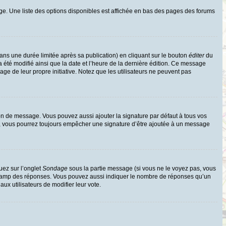
ge. Une liste des options disponibles est affichée en bas des pages des forums
s une durée limitée après sa publication) en cliquant sur le bouton
éditer
du
 été modifié ainsi que la date et l’heure de la dernière édition. Ce message
age de leur propre initiative. Notez que les utilisateurs ne peuvent pas
on de message. Vous pouvez aussi ajouter la signature par défaut à tous vos
te, vous pourrez toujours empêcher une signature d’être ajoutée à un message
uez sur l’onglet
Sondage
sous la partie message (si vous ne le voyez pas, vous
e champ des réponses. Vous pouvez aussi indiquer le nombre de réponses qu’un
 aux utilisateurs de modifier leur vote.