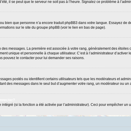
’été, il se peut que le serveur ne soit pas à l’heure. Signalez ce problème à l’admin
e ou bien que personne n’a encore traduit phpBB3 dans votre langue. Essayez de dema
formations sur le site du groupe phpBB (voir le lien en bas de page).
ion des messages. La première est associée à votre rang, généralement des étoiles 
 unique et personnelle à chaque utilisateur. C’est à l’administrateur d’activer les
Vous pouvez le contacter pour lui demander ses raisons.
ages postés ou identifient certains utilisateurs tels que les modérateurs et admini
postant des messages dans le seul but d’augmenter votre rang, un modérateur ou un
onnecter?
 intégré (si la fonction a été activée par l’administrateur). Ceci pour empêcher un us