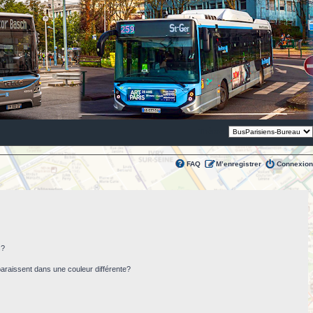
Thème:
FAQ
M’enregistrer
Connexion
s?
paraissent dans une couleur différente?