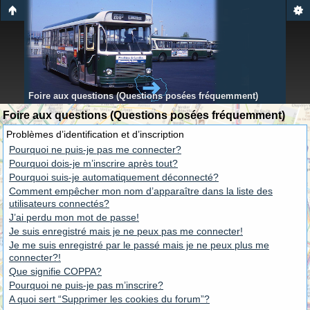
Foire aux questions (Questions posées fréquemment)
Foire aux questions (Questions posées fréquemment)
Problèmes d’identification et d’inscription
Pourquoi ne puis-je pas me connecter?
Pourquoi dois-je m’inscrire après tout?
Pourquoi suis-je automatiquement déconnecté?
Comment empêcher mon nom d’apparaître dans la liste des
utilisateurs connectés?
J’ai perdu mon mot de passe!
Je suis enregistré mais je ne peux pas me connecter!
Je me suis enregistré par le passé mais je ne peux plus me
connecter?!
Que signifie COPPA?
Pourquoi ne puis-je pas m’inscrire?
A quoi sert “Supprimer les cookies du forum”?