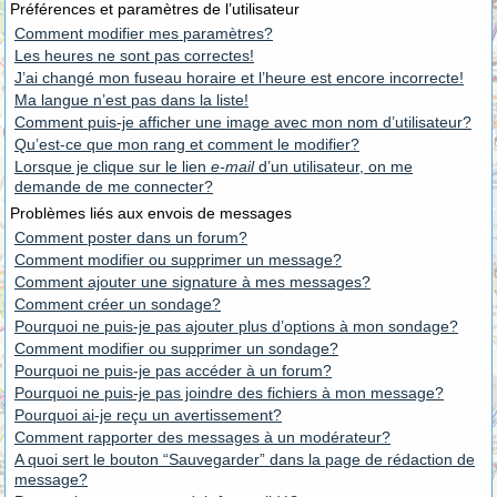
Préférences et paramètres de l’utilisateur
Comment modifier mes paramètres?
Les heures ne sont pas correctes!
J’ai changé mon fuseau horaire et l’heure est encore incorrecte!
Ma langue n’est pas dans la liste!
Comment puis-je afficher une image avec mon nom d’utilisateur?
Qu’est-ce que mon rang et comment le modifier?
Lorsque je clique sur le lien
e-mail
d’un utilisateur, on me
demande de me connecter?
Problèmes liés aux envois de messages
Comment poster dans un forum?
Comment modifier ou supprimer un message?
Comment ajouter une signature à mes messages?
Comment créer un sondage?
Pourquoi ne puis-je pas ajouter plus d’options à mon sondage?
Comment modifier ou supprimer un sondage?
Pourquoi ne puis-je pas accéder à un forum?
Pourquoi ne puis-je pas joindre des fichiers à mon message?
Pourquoi ai-je reçu un avertissement?
Comment rapporter des messages à un modérateur?
A quoi sert le bouton “Sauvegarder” dans la page de rédaction de
message?