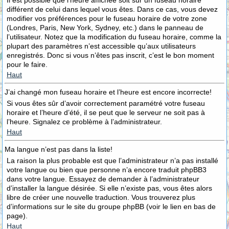
Il est possible que l’heure affichée soit sur un fuseau horaire
différent de celui dans lequel vous êtes. Dans ce cas, vous devez
modifier vos préférences pour le fuseau horaire de votre zone
(Londres, Paris, New York, Sydney, etc.) dans le panneau de
l’utilisateur. Notez que la modification du fuseau horaire, comme la
plupart des paramètres n’est accessible qu’aux utilisateurs
enregistrés. Donc si vous n’êtes pas inscrit, c’est le bon moment
pour le faire.
Haut
J’ai changé mon fuseau horaire et l’heure est encore incorrecte!
Si vous êtes sûr d’avoir correctement paramétré votre fuseau
horaire et l’heure d’été, il se peut que le serveur ne soit pas à
l’heure. Signalez ce problème à l’administrateur.
Haut
Ma langue n’est pas dans la liste!
La raison la plus probable est que l’administrateur n’a pas installé
votre langue ou bien que personne n’a encore traduit phpBB3
dans votre langue. Essayez de demander à l’administrateur
d’installer la langue désirée. Si elle n’existe pas, vous êtes alors
libre de créer une nouvelle traduction. Vous trouverez plus
d’informations sur le site du groupe phpBB (voir le lien en bas de
page).
Haut