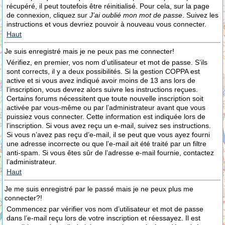
récupéré, il peut toutefois être réinitialisé. Pour cela, sur la page
de connexion, cliquez sur
J’ai oublié mon mot de passe
. Suivez les
instructions et vous devriez pouvoir à nouveau vous connecter.
Haut
Je suis enregistré mais je ne peux pas me connecter!
Vérifiez, en premier, vos nom d’utilisateur et mot de passe. S’ils
sont corrects, il y a deux possibilités. Si la gestion COPPA est
active et si vous avez indiqué avoir moins de 13 ans lors de
l’inscription, vous devrez alors suivre les instructions reçues.
Certains forums nécessitent que toute nouvelle inscription soit
activée par vous-même ou par l’administrateur avant que vous
puissiez vous connecter. Cette information est indiquée lors de
l’inscription. Si vous avez reçu un e-mail, suivez ses instructions.
Si vous n’avez pas reçu d’e-mail, il se peut que vous ayez fourni
une adresse incorrecte ou que l’e-mail ait été traité par un filtre
anti-spam. Si vous êtes sûr de l’adresse e-mail fournie, contactez
l’administrateur.
Haut
Je me suis enregistré par le passé mais je ne peux plus me
connecter?!
Commencez par vérifier vos nom d’utilisateur et mot de passe
dans l’e-mail reçu lors de votre inscription et réessayez. Il est