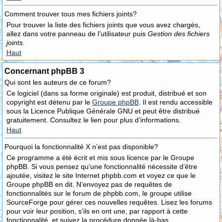
Comment trouver tous mes fichiers joints?
Pour trouver la liste des fichiers joints que vous avez chargés,
allez dans votre panneau de l’utilisateur puis
Gestion des fichiers
joints
.
Haut
Concernant phpBB 3
Qui sont les auteurs de ce forum?
Ce logiciel (dans sa forme originale) est produit, distribué et son
copyright est détenu par le
Groupe phpBB
. Il est rendu accessible
sous la Licence Publique Générale GNU et peut être distribué
gratuitement. Consultez le lien pour plus d’informations.
Haut
Pourquoi la fonctionnalité X n’est pas disponible?
Ce programme a été écrit et mis sous licence par le Groupe
phpBB. Si vous pensez qu’une fonctionnalité nécessite d’être
ajoutée, visitez le site Internet phpbb.com et voyez ce que le
Groupe phpBB en dit. N’envoyez pas de requêtes de
fonctionnalités sur le forum de phpbb.com, le groupe utilise
SourceForge pour gérer ces nouvelles requêtes. Lisez les forums
pour voir leur position, s’ils en ont une, par rapport à cette
fonctionnalité, et suivez la procédure donnée là-bas.