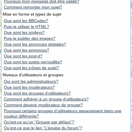
Pourquoi mon message doit être validé?
Comment remonter mon sujet?
Mise en forme et types de sujet
Que sont les BBCodes?
Puis-je utiliser le HTML?
Que sont les smileys?
Puis-je publier des images?
Que sont les annonces globales?
Que sont les annonces?
Que sont les post-it?
Que sont les sujets verrouillés?
Que sont les icônes de sujet?
Niveaux d’utilisateurs et groupes
Qui sont les administrateurs?
Que sont les modérateurs?
Que sont les groupes d’utilisateurs?
Comment adhérer à un groupe d’utilisateurs?
Comment devenir modérateur de groupe?
Pourquoi certains groupes d’utilisateurs apparaissent dans une
couleur différente?
Qu’est-ce qu’un “Groupe par défaut”?
Qu’est-ce que le lien “L’équipe du forum”?