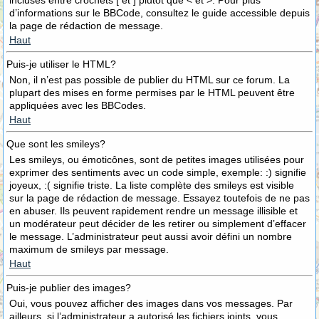
incluses entre crochets [ et ] plutôt que < et >. Pour plus
d’informations sur le BBCode, consultez le guide accessible depuis
la page de rédaction de message.
Haut
Puis-je utiliser le HTML?
Non, il n’est pas possible de publier du HTML sur ce forum. La
plupart des mises en forme permises par le HTML peuvent être
appliquées avec les BBCodes.
Haut
Que sont les smileys?
Les smileys, ou émoticônes, sont de petites images utilisées pour
exprimer des sentiments avec un code simple, exemple: :) signifie
joyeux, :( signifie triste. La liste complète des smileys est visible
sur la page de rédaction de message. Essayez toutefois de ne pas
en abuser. Ils peuvent rapidement rendre un message illisible et
un modérateur peut décider de les retirer ou simplement d’effacer
le message. L’administrateur peut aussi avoir défini un nombre
maximum de smileys par message.
Haut
Puis-je publier des images?
Oui, vous pouvez afficher des images dans vos messages. Par
ailleurs, si l’administrateur a autorisé les fichiers joints, vous