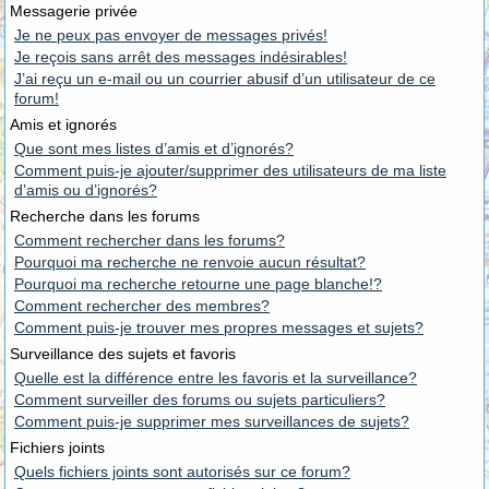
Messagerie privée
Je ne peux pas envoyer de messages privés!
Je reçois sans arrêt des messages indésirables!
J’ai reçu un e-mail ou un courrier abusif d’un utilisateur de ce
forum!
Amis et ignorés
Que sont mes listes d’amis et d’ignorés?
Comment puis-je ajouter/supprimer des utilisateurs de ma liste
d’amis ou d’ignorés?
Recherche dans les forums
Comment rechercher dans les forums?
Pourquoi ma recherche ne renvoie aucun résultat?
Pourquoi ma recherche retourne une page blanche!?
Comment rechercher des membres?
Comment puis-je trouver mes propres messages et sujets?
Surveillance des sujets et favoris
Quelle est la différence entre les favoris et la surveillance?
Comment surveiller des forums ou sujets particuliers?
Comment puis-je supprimer mes surveillances de sujets?
Fichiers joints
Quels fichiers joints sont autorisés sur ce forum?