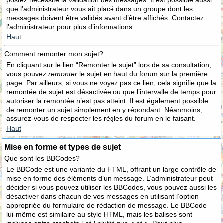
postez nécessite la validation des messages. Il est possible aussi
que l’administrateur vous ait placé dans un groupe dont les
messages doivent être validés avant d’être affichés. Contactez
l’administrateur pour plus d’informations.
Haut
Comment remonter mon sujet?
En cliquant sur le lien “Remonter le sujet” lors de sa consultation,
vous pouvez
remonter
le sujet en haut du forum sur la première
page. Par ailleurs, si vous ne voyez pas ce lien, cela signifie que la
remontée de sujet est désactivée ou que l’intervalle de temps pour
autoriser la remontée n’est pas atteint. Il est également possible
de remonter un sujet simplement en y répondant. Néanmoins,
assurez-vous de respecter les règles du forum en le faisant.
Haut
Mise en forme et types de sujet
Que sont les BBCodes?
Le BBCode est une variante du HTML, offrant un large contrôle de
mise en forme des éléments d’un message. L’administrateur peut
décider si vous pouvez utiliser les BBCodes, vous pouvez aussi les
désactiver dans chacun de vos messages en utilisant l’option
appropriée du formulaire de rédaction de message. Le BBCode
lui-même est similaire au style HTML, mais les balises sont