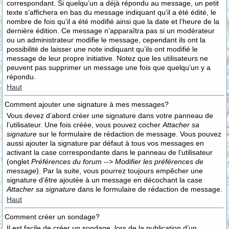
correspondant. Si quelqu’un a déjà répondu au message, un petit
texte s’affichera en bas du message indiquant qu’il a été édité, le
nombre de fois qu’il a été modifié ainsi que la date et l’heure de la
dernière édition. Ce message n’apparaîtra pas si un modérateur
ou un administrateur modifie le message, cependant ils ont la
possibilité de laisser une note indiquant qu’ils ont modifié le
message de leur propre initiative. Notez que les utilisateurs ne
peuvent pas supprimer un message une fois que quelqu’un y a
répondu.
Haut
Comment ajouter une signature à mes messages?
Vous devez d’abord créer une signature dans votre panneau de
l’utilisateur. Une fois créée, vous pouvez cocher
Attacher sa
signature
sur le formulaire de rédaction de message. Vous pouvez
aussi ajouter la signature par défaut à tous vos messages en
activant la case correspondante dans le panneau de l’utilisateur
(onglet
Préférences du forum --> Modifier les préférences de
message
). Par la suite, vous pourrez toujours empêcher une
signature d’être ajoutée à un message en décochant la case
Attacher sa signature
dans le formulaire de rédaction de message.
Haut
Comment créer un sondage?
Il est facile de créer un sondage, lors de la publication d’un