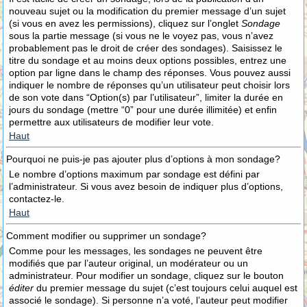
nouveau sujet ou la modification du premier message d’un sujet
(si vous en avez les permissions), cliquez sur l’onglet
Sondage
sous la partie message (si vous ne le voyez pas, vous n’avez
probablement pas le droit de créer des sondages). Saisissez le
titre du sondage et au moins deux options possibles, entrez une
option par ligne dans le champ des réponses. Vous pouvez aussi
indiquer le nombre de réponses qu’un utilisateur peut choisir lors
de son vote dans “Option(s) par l’utilisateur”, limiter la durée en
jours du sondage (mettre “0” pour une durée illimitée) et enfin
permettre aux utilisateurs de modifier leur vote.
Haut
Pourquoi ne puis-je pas ajouter plus d’options à mon sondage?
Le nombre d’options maximum par sondage est défini par
l’administrateur. Si vous avez besoin de indiquer plus d’options,
contactez-le.
Haut
Comment modifier ou supprimer un sondage?
Comme pour les messages, les sondages ne peuvent être
modifiés que par l’auteur original, un modérateur ou un
administrateur. Pour modifier un sondage, cliquez sur le bouton
éditer
du premier message du sujet (c’est toujours celui auquel est
associé le sondage). Si personne n’a voté, l’auteur peut modifier