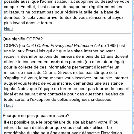
possible aussi que l’administrateur ait supprimé ou désactivé votre
compte. En effet, il est courant de supprimer régulièrement les
utilisateurs ne postant pas pour réduire la taille de la base de
données. Si cela vous arrive, tentez de vous réinscrire et soyez
plus investi dans le forum.
Haut
Que signifie COPPA?
COPPA (ou
Child Online Privacy and Protection Act
de 1998) est
une loi aux Etats-Unis qui dit que les sites Internet pouvant
recueillir des informations de mineurs de moins de 13 ans doivent
obtenir le consentement
écrit
des parents (ou d’un tuteur légal)
pour la collecte de ces informations permettant d’identifier un
mineur de moins de 13 ans. Si vous n’êtes pas sûr que cela
s’applique à vous, lorsque vous vous inscrivez, ou au site Internet
auquel vous tentez de vous inscrire, demandez une assistance
légale. Notez que l’équipe du forum ne peut pas fournir de conseil
légal et ne saurait être contactée pour des questions légales de
toute sorte, à l’exception de celles soulignées ci-dessous.
Haut
Pourquoi ne puis-je pas m’inscrire?
Il est possible que le propriétaire du site ait banni votre IP ou
interdit le nom d’utilisateur que vous souhaitez utiliser. Le
propriétaire du site peut également avoir désactivé l’inscription