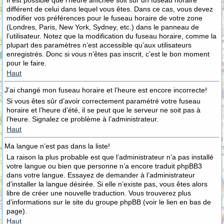
Il est possible que l’heure affichée soit sur un fuseau horaire
différent de celui dans lequel vous êtes. Dans ce cas, vous devez
modifier vos préférences pour le fuseau horaire de votre zone
(Londres, Paris, New York, Sydney, etc.) dans le panneau de
l’utilisateur. Notez que la modification du fuseau horaire, comme la
plupart des paramètres n’est accessible qu’aux utilisateurs
enregistrés. Donc si vous n’êtes pas inscrit, c’est le bon moment
pour le faire.
Haut
J’ai changé mon fuseau horaire et l’heure est encore incorrecte!
Si vous êtes sûr d’avoir correctement paramétré votre fuseau
horaire et l’heure d’été, il se peut que le serveur ne soit pas à
l’heure. Signalez ce problème à l’administrateur.
Haut
Ma langue n’est pas dans la liste!
La raison la plus probable est que l’administrateur n’a pas installé
votre langue ou bien que personne n’a encore traduit phpBB3
dans votre langue. Essayez de demander à l’administrateur
d’installer la langue désirée. Si elle n’existe pas, vous êtes alors
libre de créer une nouvelle traduction. Vous trouverez plus
d’informations sur le site du groupe phpBB (voir le lien en bas de
page).
Haut