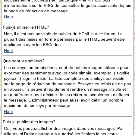
incluses entre crochets [ et ] plutôt que < et >. Pour plus
d’informations sur le BBCode, consultez le guide accessible depuis
la page de rédaction de message.
Haut
Puis-je utiliser le HTML?
Non, il n’est pas possible de publier du HTML sur ce forum. La
plupart des mises en forme permises par le HTML peuvent être
appliquées avec les BBCodes.
Haut
Que sont les smileys?
Les smileys, ou émoticônes, sont de petites images utilisées pour
exprimer des sentiments avec un code simple, exemple: :) signifie
joyeux, :( signifie triste. La liste complète des smileys est visible
sur la page de rédaction de message. Essayez toutefois de ne pas
en abuser. Ils peuvent rapidement rendre un message illisible et
un modérateur peut décider de les retirer ou simplement d’effacer
le message. L’administrateur peut aussi avoir défini un nombre
maximum de smileys par message.
Haut
Puis-je publier des images?
Oui, vous pouvez afficher des images dans vos messages. Par
ailleurs, si l’administrateur a autorisé les fichiers joints, vous