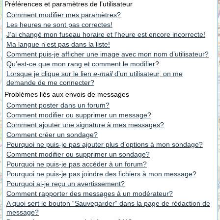
Préférences et paramètres de l’utilisateur
Comment modifier mes paramètres?
Les heures ne sont pas correctes!
J’ai changé mon fuseau horaire et l’heure est encore incorrecte!
Ma langue n’est pas dans la liste!
Comment puis-je afficher une image avec mon nom d’utilisateur?
Qu’est-ce que mon rang et comment le modifier?
Lorsque je clique sur le lien
e-mail
d’un utilisateur, on me
demande de me connecter?
Problèmes liés aux envois de messages
Comment poster dans un forum?
Comment modifier ou supprimer un message?
Comment ajouter une signature à mes messages?
Comment créer un sondage?
Pourquoi ne puis-je pas ajouter plus d’options à mon sondage?
Comment modifier ou supprimer un sondage?
Pourquoi ne puis-je pas accéder à un forum?
Pourquoi ne puis-je pas joindre des fichiers à mon message?
Pourquoi ai-je reçu un avertissement?
Comment rapporter des messages à un modérateur?
A quoi sert le bouton “Sauvegarder” dans la page de rédaction de
message?