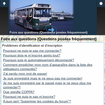
Foire aux questions (Questions posées fréquemment)
Foire aux questions (Questions posées fréquemment)
Problèmes d’identification et d’inscription
Pourquoi ne puis-je pas me connecter?
Pourquoi dois-je m’inscrire après tout?
Pourquoi suis-je automatiquement déconnecté?
Comment empêcher mon nom d’apparaître dans la liste des
utilisateurs connectés?
J’ai perdu mon mot de passe!
Je suis enregistré mais je ne peux pas me connecter!
Je me suis enregistré par le passé mais je ne peux plus me
connecter?!
Que signifie COPPA?
Pourquoi ne puis-je pas m’inscrire?
A quoi sert “Supprimer les cookies du forum”?