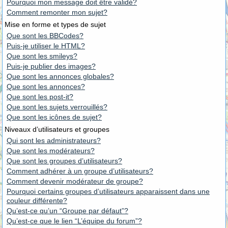
Pourquoi mon message doit être validé?
Comment remonter mon sujet?
Mise en forme et types de sujet
Que sont les BBCodes?
Puis-je utiliser le HTML?
Que sont les smileys?
Puis-je publier des images?
Que sont les annonces globales?
Que sont les annonces?
Que sont les post-it?
Que sont les sujets verrouillés?
Que sont les icônes de sujet?
Niveaux d’utilisateurs et groupes
Qui sont les administrateurs?
Que sont les modérateurs?
Que sont les groupes d’utilisateurs?
Comment adhérer à un groupe d’utilisateurs?
Comment devenir modérateur de groupe?
Pourquoi certains groupes d’utilisateurs apparaissent dans une
couleur différente?
Qu’est-ce qu’un “Groupe par défaut”?
Qu’est-ce que le lien “L’équipe du forum”?