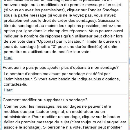
nouveau sujet ou la modification du premier message d’un sujet
(si vous en avez les permissions), cliquez sur l’onglet
Sondage
sous la partie message (si vous ne le voyez pas, vous n’avez
probablement pas le droit de créer des sondages). Saisissez le
titre du sondage et au moins deux options possibles, entrez une
option par ligne dans le champ des réponses. Vous pouvez aussi
indiquer le nombre de réponses qu’un utilisateur peut choisir lors
de son vote dans “Option(s) par l’utilisateur”, limiter la durée en
jours du sondage (mettre “0” pour une durée illimitée) et enfin
permettre aux utilisateurs de modifier leur vote.
Haut
Pourquoi ne puis-je pas ajouter plus d’options à mon sondage?
Le nombre d’options maximum par sondage est défini par
l’administrateur. Si vous avez besoin de indiquer plus d’options,
contactez-le.
Haut
Comment modifier ou supprimer un sondage?
Comme pour les messages, les sondages ne peuvent être
modifiés que par l’auteur original, un modérateur ou un
administrateur. Pour modifier un sondage, cliquez sur le bouton
éditer
du premier message du sujet (c’est toujours celui auquel est
associé le sondage). Si personne n’a voté, l’auteur peut modifier