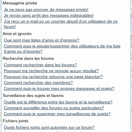
Messagerie privée
Je ne peux pas envoyer de messages privés!
Je reçois sans arrêt des messages indésirables!
J’ai reçu un e-mail ou un courrier abusif d’un utilisateur de ce
forum!
Amis et ignorés
Que sont mes listes d’amis et d’ignorés?
Comment puis-je ajouter/supprimer des utilisateurs de ma liste
d’amis ou d’ignorés?
Recherche dans les forums
Comment rechercher dans les forums?
Pourquoi ma recherche ne renvoie aucun résultat?
Pourquoi ma recherche retourne une page blanche!?
Comment rechercher des membres?
Comment puis-je trouver mes propres messages et sujets?
Surveillance des sujets et favoris
Quelle est la différence entre les favoris et la surveillance?
Comment surveiller des forums ou sujets particuliers?
Comment puis-je supprimer mes surveillances de sujets?
Fichiers joints
Quels fichiers joints sont autorisés sur ce forum?