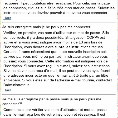
récupéré, il peut toutefois être réinitialisé. Pour cela, sur la page
de connexion, cliquez sur
J’ai oublié mon mot de passe
. Suivez les
instructions et vous devriez pouvoir à nouveau vous connecter.
Haut
Je suis enregistré mais je ne peux pas me connecter!
Vérifiez, en premier, vos nom d’utilisateur et mot de passe. S’ils
sont corrects, il y a deux possibilités. Si la gestion COPPA est
active et si vous avez indiqué avoir moins de 13 ans lors de
l’inscription, vous devrez alors suivre les instructions reçues.
Certains forums nécessitent que toute nouvelle inscription soit
activée par vous-même ou par l’administrateur avant que vous
puissiez vous connecter. Cette information est indiquée lors de
l’inscription. Si vous avez reçu un e-mail, suivez ses instructions.
Si vous n’avez pas reçu d’e-mail, il se peut que vous ayez fourni
une adresse incorrecte ou que l’e-mail ait été traité par un filtre
anti-spam. Si vous êtes sûr de l’adresse e-mail fournie, contactez
l’administrateur.
Haut
Je me suis enregistré par le passé mais je ne peux plus me
connecter?!
Commencez par vérifier vos nom d’utilisateur et mot de passe
dans l’e-mail reçu lors de votre inscription et réessayez. Il est