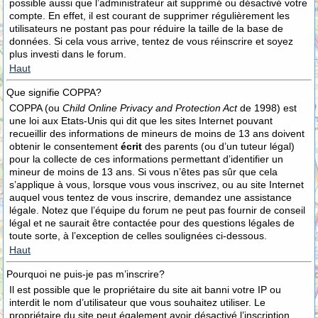
possible aussi que l’administrateur ait supprimé ou désactivé votre
compte. En effet, il est courant de supprimer régulièrement les
utilisateurs ne postant pas pour réduire la taille de la base de
données. Si cela vous arrive, tentez de vous réinscrire et soyez
plus investi dans le forum.
Haut
Que signifie COPPA?
COPPA (ou
Child Online Privacy and Protection Act
de 1998) est
une loi aux Etats-Unis qui dit que les sites Internet pouvant
recueillir des informations de mineurs de moins de 13 ans doivent
obtenir le consentement
écrit
des parents (ou d’un tuteur légal)
pour la collecte de ces informations permettant d’identifier un
mineur de moins de 13 ans. Si vous n’êtes pas sûr que cela
s’applique à vous, lorsque vous vous inscrivez, ou au site Internet
auquel vous tentez de vous inscrire, demandez une assistance
légale. Notez que l’équipe du forum ne peut pas fournir de conseil
légal et ne saurait être contactée pour des questions légales de
toute sorte, à l’exception de celles soulignées ci-dessous.
Haut
Pourquoi ne puis-je pas m’inscrire?
Il est possible que le propriétaire du site ait banni votre IP ou
interdit le nom d’utilisateur que vous souhaitez utiliser. Le
propriétaire du site peut également avoir désactivé l’inscription