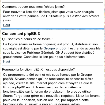
Comment trouver tous mes fichiers joints?
Pour trouver la liste des fichiers joints que vous avez chargés,
allez dans votre panneau de l’utilisateur puis
Gestion des fichiers
joints
.
Haut
Concernant phpBB 3
Qui sont les auteurs de ce forum?
Ce logiciel (dans sa forme originale) est produit, distribué et son
copyright est détenu par le
Groupe phpBB
. Il est rendu accessible
sous la Licence Publique Générale GNU et peut être distribué
gratuitement. Consultez le lien pour plus d’informations.
Haut
Pourquoi la fonctionnalité X n’est pas disponible?
Ce programme a été écrit et mis sous licence par le Groupe
phpBB. Si vous pensez qu’une fonctionnalité nécessite d’être
ajoutée, visitez le site Internet phpbb.com et voyez ce que le
Groupe phpBB en dit. N’envoyez pas de requêtes de
fonctionnalités sur le forum de phpbb.com, le groupe utilise
SourceForge pour gérer ces nouvelles requêtes. Lisez les forums
pour voir leur position, s’ils en ont une, par rapport à cette
fonctionnalité, et suivez la procédure donnée là-bas.