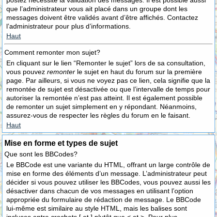
postez nécessite la validation des messages. Il est possible aussi
que l’administrateur vous ait placé dans un groupe dont les
messages doivent être validés avant d’être affichés. Contactez
l’administrateur pour plus d’informations.
Haut
Comment remonter mon sujet?
En cliquant sur le lien “Remonter le sujet” lors de sa consultation,
vous pouvez
remonter
le sujet en haut du forum sur la première
page. Par ailleurs, si vous ne voyez pas ce lien, cela signifie que la
remontée de sujet est désactivée ou que l’intervalle de temps pour
autoriser la remontée n’est pas atteint. Il est également possible
de remonter un sujet simplement en y répondant. Néanmoins,
assurez-vous de respecter les règles du forum en le faisant.
Haut
Mise en forme et types de sujet
Que sont les BBCodes?
Le BBCode est une variante du HTML, offrant un large contrôle de
mise en forme des éléments d’un message. L’administrateur peut
décider si vous pouvez utiliser les BBCodes, vous pouvez aussi les
désactiver dans chacun de vos messages en utilisant l’option
appropriée du formulaire de rédaction de message. Le BBCode
lui-même est similaire au style HTML, mais les balises sont