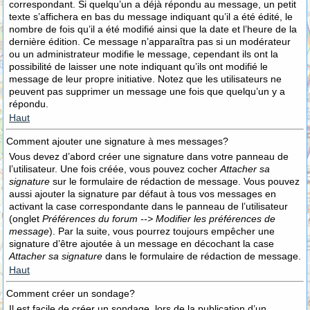
correspondant. Si quelqu’un a déjà répondu au message, un petit
texte s’affichera en bas du message indiquant qu’il a été édité, le
nombre de fois qu’il a été modifié ainsi que la date et l’heure de la
dernière édition. Ce message n’apparaîtra pas si un modérateur
ou un administrateur modifie le message, cependant ils ont la
possibilité de laisser une note indiquant qu’ils ont modifié le
message de leur propre initiative. Notez que les utilisateurs ne
peuvent pas supprimer un message une fois que quelqu’un y a
répondu.
Haut
Comment ajouter une signature à mes messages?
Vous devez d’abord créer une signature dans votre panneau de
l’utilisateur. Une fois créée, vous pouvez cocher
Attacher sa
signature
sur le formulaire de rédaction de message. Vous pouvez
aussi ajouter la signature par défaut à tous vos messages en
activant la case correspondante dans le panneau de l’utilisateur
(onglet
Préférences du forum --> Modifier les préférences de
message
). Par la suite, vous pourrez toujours empêcher une
signature d’être ajoutée à un message en décochant la case
Attacher sa signature
dans le formulaire de rédaction de message.
Haut
Comment créer un sondage?
Il est facile de créer un sondage, lors de la publication d’un