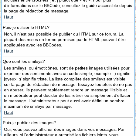
incluses entre crochets [ et ] plutôt que < et >. Pour plus
d’informations sur le BBCode, consultez le guide accessible depuis
la page de rédaction de message.
Haut
Puis-je utiliser le HTML?
Non, il n’est pas possible de publier du HTML sur ce forum. La
plupart des mises en forme permises par le HTML peuvent être
appliquées avec les BBCodes.
Haut
Que sont les smileys?
Les smileys, ou émoticônes, sont de petites images utilisées pour
exprimer des sentiments avec un code simple, exemple: :) signifie
joyeux, :( signifie triste. La liste complète des smileys est visible
sur la page de rédaction de message. Essayez toutefois de ne pas
en abuser. Ils peuvent rapidement rendre un message illisible et
un modérateur peut décider de les retirer ou simplement d’effacer
le message. L’administrateur peut aussi avoir défini un nombre
maximum de smileys par message.
Haut
Puis-je publier des images?
Oui, vous pouvez afficher des images dans vos messages. Par
ailleurs, si l’administrateur a autorisé les fichiers joints, vous