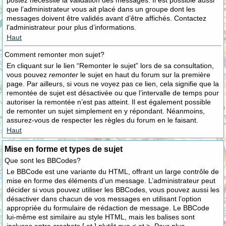
postez nécessite la validation des messages. Il est possible aussi
que l’administrateur vous ait placé dans un groupe dont les
messages doivent être validés avant d’être affichés. Contactez
l’administrateur pour plus d’informations.
Haut
Comment remonter mon sujet?
En cliquant sur le lien “Remonter le sujet” lors de sa consultation,
vous pouvez
remonter
le sujet en haut du forum sur la première
page. Par ailleurs, si vous ne voyez pas ce lien, cela signifie que la
remontée de sujet est désactivée ou que l’intervalle de temps pour
autoriser la remontée n’est pas atteint. Il est également possible
de remonter un sujet simplement en y répondant. Néanmoins,
assurez-vous de respecter les règles du forum en le faisant.
Haut
Mise en forme et types de sujet
Que sont les BBCodes?
Le BBCode est une variante du HTML, offrant un large contrôle de
mise en forme des éléments d’un message. L’administrateur peut
décider si vous pouvez utiliser les BBCodes, vous pouvez aussi les
désactiver dans chacun de vos messages en utilisant l’option
appropriée du formulaire de rédaction de message. Le BBCode
lui-même est similaire au style HTML, mais les balises sont