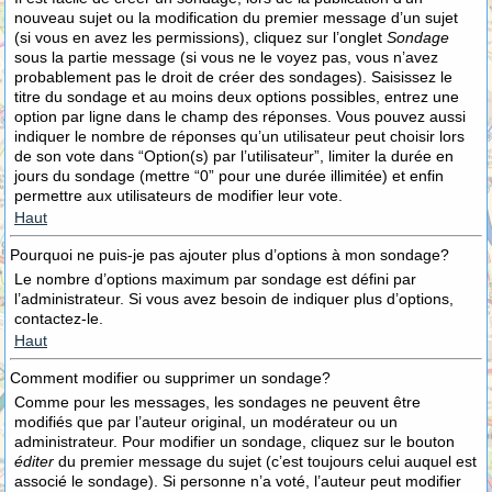
nouveau sujet ou la modification du premier message d’un sujet
(si vous en avez les permissions), cliquez sur l’onglet
Sondage
sous la partie message (si vous ne le voyez pas, vous n’avez
probablement pas le droit de créer des sondages). Saisissez le
titre du sondage et au moins deux options possibles, entrez une
option par ligne dans le champ des réponses. Vous pouvez aussi
indiquer le nombre de réponses qu’un utilisateur peut choisir lors
de son vote dans “Option(s) par l’utilisateur”, limiter la durée en
jours du sondage (mettre “0” pour une durée illimitée) et enfin
permettre aux utilisateurs de modifier leur vote.
Haut
Pourquoi ne puis-je pas ajouter plus d’options à mon sondage?
Le nombre d’options maximum par sondage est défini par
l’administrateur. Si vous avez besoin de indiquer plus d’options,
contactez-le.
Haut
Comment modifier ou supprimer un sondage?
Comme pour les messages, les sondages ne peuvent être
modifiés que par l’auteur original, un modérateur ou un
administrateur. Pour modifier un sondage, cliquez sur le bouton
éditer
du premier message du sujet (c’est toujours celui auquel est
associé le sondage). Si personne n’a voté, l’auteur peut modifier