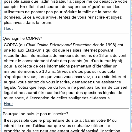
possible aussi que l’administrateur ait supprimé ou désactivé votre
compte. En effet, il est courant de supprimer régulièrement les
utilisateurs ne postant pas pour réduire la taille de la base de
données. Si cela vous arrive, tentez de vous réinscrire et soyez
plus investi dans le forum.
Haut
Que signifie COPPA?
COPPA (ou
Child Online Privacy and Protection Act
de 1998) est
une loi aux Etats-Unis qui dit que les sites Internet pouvant
recueillir des informations de mineurs de moins de 13 ans doivent
obtenir le consentement
écrit
des parents (ou d’un tuteur légal)
pour la collecte de ces informations permettant d’identifier un
mineur de moins de 13 ans. Si vous n’êtes pas sûr que cela
s’applique à vous, lorsque vous vous inscrivez, ou au site Internet
auquel vous tentez de vous inscrire, demandez une assistance
légale. Notez que l’équipe du forum ne peut pas fournir de conseil
légal et ne saurait être contactée pour des questions légales de
toute sorte, à l’exception de celles soulignées ci-dessous.
Haut
Pourquoi ne puis-je pas m’inscrire?
Il est possible que le propriétaire du site ait banni votre IP ou
interdit le nom d’utilisateur que vous souhaitez utiliser. Le
propriétaire du site peut également avoir désactivé l’inscription