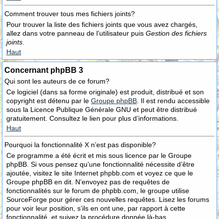
Comment trouver tous mes fichiers joints?
Pour trouver la liste des fichiers joints que vous avez chargés,
allez dans votre panneau de l’utilisateur puis
Gestion des fichiers
joints
.
Haut
Concernant phpBB 3
Qui sont les auteurs de ce forum?
Ce logiciel (dans sa forme originale) est produit, distribué et son
copyright est détenu par le
Groupe phpBB
. Il est rendu accessible
sous la Licence Publique Générale GNU et peut être distribué
gratuitement. Consultez le lien pour plus d’informations.
Haut
Pourquoi la fonctionnalité X n’est pas disponible?
Ce programme a été écrit et mis sous licence par le Groupe
phpBB. Si vous pensez qu’une fonctionnalité nécessite d’être
ajoutée, visitez le site Internet phpbb.com et voyez ce que le
Groupe phpBB en dit. N’envoyez pas de requêtes de
fonctionnalités sur le forum de phpbb.com, le groupe utilise
SourceForge pour gérer ces nouvelles requêtes. Lisez les forums
pour voir leur position, s’ils en ont une, par rapport à cette
fonctionnalité, et suivez la procédure donnée là-bas.