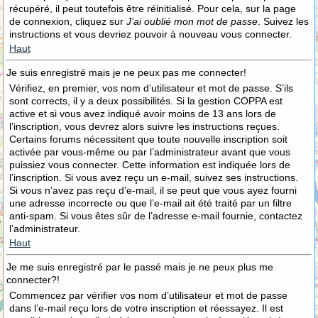
récupéré, il peut toutefois être réinitialisé. Pour cela, sur la page
de connexion, cliquez sur
J’ai oublié mon mot de passe
. Suivez les
instructions et vous devriez pouvoir à nouveau vous connecter.
Haut
Je suis enregistré mais je ne peux pas me connecter!
Vérifiez, en premier, vos nom d’utilisateur et mot de passe. S’ils
sont corrects, il y a deux possibilités. Si la gestion COPPA est
active et si vous avez indiqué avoir moins de 13 ans lors de
l’inscription, vous devrez alors suivre les instructions reçues.
Certains forums nécessitent que toute nouvelle inscription soit
activée par vous-même ou par l’administrateur avant que vous
puissiez vous connecter. Cette information est indiquée lors de
l’inscription. Si vous avez reçu un e-mail, suivez ses instructions.
Si vous n’avez pas reçu d’e-mail, il se peut que vous ayez fourni
une adresse incorrecte ou que l’e-mail ait été traité par un filtre
anti-spam. Si vous êtes sûr de l’adresse e-mail fournie, contactez
l’administrateur.
Haut
Je me suis enregistré par le passé mais je ne peux plus me
connecter?!
Commencez par vérifier vos nom d’utilisateur et mot de passe
dans l’e-mail reçu lors de votre inscription et réessayez. Il est