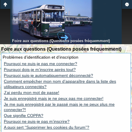
Foire aux questions (Questions posées fréquemment)
Foire aux questions (Questions posées fréquemment)
Problèmes d’identification et d’inscription
Pourquoi ne puis-je pas me connecter?
Pourquoi dois-je m’inscrire après tout?
Pourquoi suis-je automatiquement déconnecté?
Comment empêcher mon nom d’apparaître dans la liste des
utilisateurs connectés?
J’ai perdu mon mot de passe!
Je suis enregistré mais je ne peux pas me connecter!
Je me suis enregistré par le passé mais je ne peux plus me
connecter?!
Que signifie COPPA?
Pourquoi ne puis-je pas m’inscrire?
A quoi sert “Supprimer les cookies du forum”?