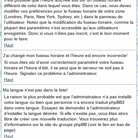
Il est possible que l’heure affichée soit sur un fuseau horaire
différent de celui dans lequel vous êtes. Dans ce cas, vous devez
modifier vos préférences pour le fuseau horaire de votre zone
(Londres, Paris, New York, Sydney, etc.) dans le panneau de
l’utilisateur. Notez que la modification du fuseau horaire, comme la
plupart des paramètres n’est accessible qu’aux utilisateurs
enregistrés. Donc si vous n’êtes pas inscrit, c’est le bon moment
pour le faire.
Haut
J’ai changé mon fuseau horaire et l’heure est encore incorrecte!
Si vous êtes sûr d’avoir correctement paramétré votre fuseau
horaire et l’heure d’été, il se peut que le serveur ne soit pas à
l’heure. Signalez ce problème à l’administrateur.
Haut
Ma langue n’est pas dans la liste!
La raison la plus probable est que l’administrateur n’a pas installé
votre langue ou bien que personne n’a encore traduit phpBB3
dans votre langue. Essayez de demander à l’administrateur
d’installer la langue désirée. Si elle n’existe pas, vous êtes alors
libre de créer une nouvelle traduction. Vous trouverez plus
d’informations sur le site du groupe phpBB (voir le lien en bas de
page).
Haut