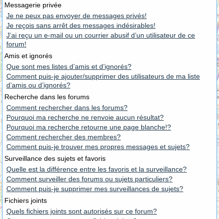
Messagerie privée
Je ne peux pas envoyer de messages privés!
Je reçois sans arrêt des messages indésirables!
J’ai reçu un e-mail ou un courrier abusif d’un utilisateur de ce
forum!
Amis et ignorés
Que sont mes listes d’amis et d’ignorés?
Comment puis-je ajouter/supprimer des utilisateurs de ma liste
d’amis ou d’ignorés?
Recherche dans les forums
Comment rechercher dans les forums?
Pourquoi ma recherche ne renvoie aucun résultat?
Pourquoi ma recherche retourne une page blanche!?
Comment rechercher des membres?
Comment puis-je trouver mes propres messages et sujets?
Surveillance des sujets et favoris
Quelle est la différence entre les favoris et la surveillance?
Comment surveiller des forums ou sujets particuliers?
Comment puis-je supprimer mes surveillances de sujets?
Fichiers joints
Quels fichiers joints sont autorisés sur ce forum?