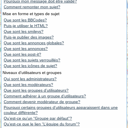
Pourquoi mon message doit être validé?
Comment remonter mon sujet?
Mise en forme et types de sujet
Que sont les BBCodes?
Puis-je utiliser le HTML?
Que sont les smileys?
Puis-je publier des images?
Que sont les annonces globales?
Que sont les annonces?
Que sont les post-it?
Que sont les sujets verrouillés?
Que sont les icônes de sujet?
Niveaux d’utilisateurs et groupes
Qui sont les administrateurs?
Que sont les modérateurs?
Que sont les groupes d’utilisateurs?
Comment adhérer à un groupe d’utilisateurs?
Comment devenir modérateur de groupe?
Pourquoi certains groupes d’utilisateurs apparaissent dans une
couleur différente?
Qu’est-ce qu’un “Groupe par défaut”?
Qu’est-ce que le lien “L’équipe du forum”?