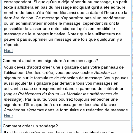
correspondant. Si quelqu’un a déjà répondu au message, un petit
texte s’affichera en bas du message indiquant qu’il a été édité, le
nombre de fois qu’il a été modifié ainsi que la date et l’heure de la
dernière édition. Ce message n’apparaîtra pas si un modérateur
ou un administrateur modifie le message, cependant ils ont la
possibilité de laisser une note indiquant qu’ils ont modifié le
message de leur propre initiative. Notez que les utilisateurs ne
peuvent pas supprimer un message une fois que quelqu’un y a
répondu.
Haut
Comment ajouter une signature à mes messages?
Vous devez d’abord créer une signature dans votre panneau de
l’utilisateur. Une fois créée, vous pouvez cocher
Attacher sa
signature
sur le formulaire de rédaction de message. Vous pouvez
aussi ajouter la signature par défaut à tous vos messages en
activant la case correspondante dans le panneau de l’utilisateur
(onglet
Préférences du forum --> Modifier les préférences de
message
). Par la suite, vous pourrez toujours empêcher une
signature d’être ajoutée à un message en décochant la case
Attacher sa signature
dans le formulaire de rédaction de message.
Haut
Comment créer un sondage?
Il est facile de créer un sondage, lors de la publication d’un