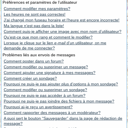
Préférences et paramètres de l’utilisateur
Comment modifier mes paramètres?
Les heures ne sont pas correctes!
J’ai changé mon fuseau horaire et l’heure est encore incorrecte!
Ma langue n’est pas dans la liste!
Comment puis-je afficher une image avec mon nom d’utilisateur?
Qu’est-ce que mon rang et comment le modifier?
Lorsque je clique sur le lien
e-mail
d’un utilisateur, on me
demande de me connecter?
Problèmes liés aux envois de messages
Comment poster dans un forum?
Comment modifier ou supprimer un message?
Comment ajouter une signature à mes messages?
Comment créer un sondage?
Pourquoi ne puis-je pas ajouter plus d’options à mon sondage?
Comment modifier ou supprimer un sondage?
Pourquoi ne puis-je pas accéder à un forum?
Pourquoi ne puis-je pas joindre des fichiers à mon message?
Pourquoi ai-je reçu un avertissement?
Comment rapporter des messages à un modérateur?
A quoi sert le bouton “Sauvegarder” dans la page de rédaction de
message?