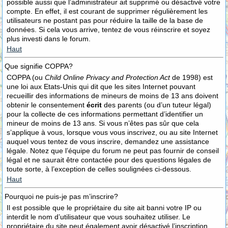
possible aussi que l’administrateur ait supprimé ou désactivé votre
compte. En effet, il est courant de supprimer régulièrement les
utilisateurs ne postant pas pour réduire la taille de la base de
données. Si cela vous arrive, tentez de vous réinscrire et soyez
plus investi dans le forum.
Haut
Que signifie COPPA?
COPPA (ou
Child Online Privacy and Protection Act
de 1998) est
une loi aux Etats-Unis qui dit que les sites Internet pouvant
recueillir des informations de mineurs de moins de 13 ans doivent
obtenir le consentement
écrit
des parents (ou d’un tuteur légal)
pour la collecte de ces informations permettant d’identifier un
mineur de moins de 13 ans. Si vous n’êtes pas sûr que cela
s’applique à vous, lorsque vous vous inscrivez, ou au site Internet
auquel vous tentez de vous inscrire, demandez une assistance
légale. Notez que l’équipe du forum ne peut pas fournir de conseil
légal et ne saurait être contactée pour des questions légales de
toute sorte, à l’exception de celles soulignées ci-dessous.
Haut
Pourquoi ne puis-je pas m’inscrire?
Il est possible que le propriétaire du site ait banni votre IP ou
interdit le nom d’utilisateur que vous souhaitez utiliser. Le
propriétaire du site peut également avoir désactivé l’inscription