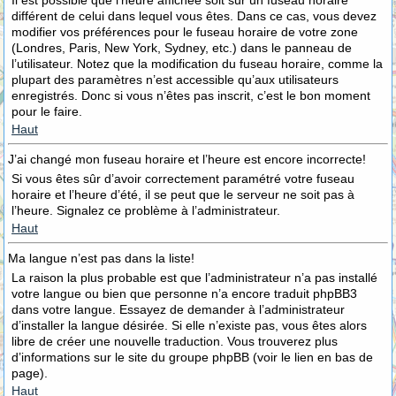
Il est possible que l’heure affichée soit sur un fuseau horaire
différent de celui dans lequel vous êtes. Dans ce cas, vous devez
modifier vos préférences pour le fuseau horaire de votre zone
(Londres, Paris, New York, Sydney, etc.) dans le panneau de
l’utilisateur. Notez que la modification du fuseau horaire, comme la
plupart des paramètres n’est accessible qu’aux utilisateurs
enregistrés. Donc si vous n’êtes pas inscrit, c’est le bon moment
pour le faire.
Haut
J’ai changé mon fuseau horaire et l’heure est encore incorrecte!
Si vous êtes sûr d’avoir correctement paramétré votre fuseau
horaire et l’heure d’été, il se peut que le serveur ne soit pas à
l’heure. Signalez ce problème à l’administrateur.
Haut
Ma langue n’est pas dans la liste!
La raison la plus probable est que l’administrateur n’a pas installé
votre langue ou bien que personne n’a encore traduit phpBB3
dans votre langue. Essayez de demander à l’administrateur
d’installer la langue désirée. Si elle n’existe pas, vous êtes alors
libre de créer une nouvelle traduction. Vous trouverez plus
d’informations sur le site du groupe phpBB (voir le lien en bas de
page).
Haut