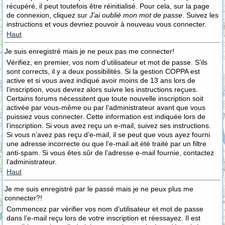
récupéré, il peut toutefois être réinitialisé. Pour cela, sur la page
de connexion, cliquez sur
J’ai oublié mon mot de passe
. Suivez les
instructions et vous devriez pouvoir à nouveau vous connecter.
Haut
Je suis enregistré mais je ne peux pas me connecter!
Vérifiez, en premier, vos nom d’utilisateur et mot de passe. S’ils
sont corrects, il y a deux possibilités. Si la gestion COPPA est
active et si vous avez indiqué avoir moins de 13 ans lors de
l’inscription, vous devrez alors suivre les instructions reçues.
Certains forums nécessitent que toute nouvelle inscription soit
activée par vous-même ou par l’administrateur avant que vous
puissiez vous connecter. Cette information est indiquée lors de
l’inscription. Si vous avez reçu un e-mail, suivez ses instructions.
Si vous n’avez pas reçu d’e-mail, il se peut que vous ayez fourni
une adresse incorrecte ou que l’e-mail ait été traité par un filtre
anti-spam. Si vous êtes sûr de l’adresse e-mail fournie, contactez
l’administrateur.
Haut
Je me suis enregistré par le passé mais je ne peux plus me
connecter?!
Commencez par vérifier vos nom d’utilisateur et mot de passe
dans l’e-mail reçu lors de votre inscription et réessayez. Il est