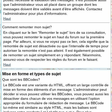
postez nécessite la validation des messages. Il est possible aussi
que l’administrateur vous ait placé dans un groupe dont les
messages doivent être validés avant d’être affichés. Contactez
l’administrateur pour plus d’informations.
Haut
Comment remonter mon sujet?
En cliquant sur le lien “Remonter le sujet” lors de sa consultation,
vous pouvez
remonter
le sujet en haut du forum sur la première
page. Par ailleurs, si vous ne voyez pas ce lien, cela signifie que la
remontée de sujet est désactivée ou que l’intervalle de temps pour
autoriser la remontée n’est pas atteint. Il est également possible
de remonter un sujet simplement en y répondant. Néanmoins,
assurez-vous de respecter les règles du forum en le faisant.
Haut
Mise en forme et types de sujet
Que sont les BBCodes?
Le BBCode est une variante du HTML, offrant un large contrôle de
mise en forme des éléments d’un message. L’administrateur peut
décider si vous pouvez utiliser les BBCodes, vous pouvez aussi les
désactiver dans chacun de vos messages en utilisant l’option
appropriée du formulaire de rédaction de message. Le BBCode
lui-même est similaire au style HTML, mais les balises sont