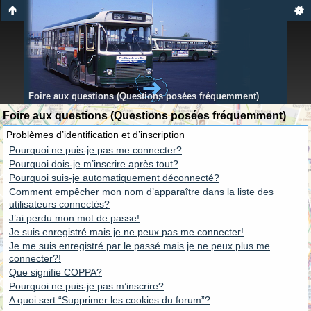
Foire aux questions (Questions posées fréquemment)
Foire aux questions (Questions posées fréquemment)
Problèmes d’identification et d’inscription
Pourquoi ne puis-je pas me connecter?
Pourquoi dois-je m’inscrire après tout?
Pourquoi suis-je automatiquement déconnecté?
Comment empêcher mon nom d’apparaître dans la liste des
utilisateurs connectés?
J’ai perdu mon mot de passe!
Je suis enregistré mais je ne peux pas me connecter!
Je me suis enregistré par le passé mais je ne peux plus me
connecter?!
Que signifie COPPA?
Pourquoi ne puis-je pas m’inscrire?
A quoi sert “Supprimer les cookies du forum”?