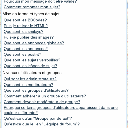
Pourquoi mon message doit être validé?
Comment remonter mon sujet?
Mise en forme et types de sujet
Que sont les BBCodes?
Puis-je utiliser le HTML?
Que sont les smileys?
Puis-je publier des images?
Que sont les annonces globales?
Que sont les annonces?
Que sont les post-it?
Que sont les sujets verrouillés?
Que sont les icônes de sujet?
Niveaux d’utilisateurs et groupes
Qui sont les administrateurs?
Que sont les modérateurs?
Que sont les groupes d’utilisateurs?
Comment adhérer à un groupe d’utilisateurs?
Comment devenir modérateur de groupe?
Pourquoi certains groupes d’utilisateurs apparaissent dans une
couleur différente?
Qu’est-ce qu’un “Groupe par défaut”?
Qu’est-ce que le lien “L’équipe du forum”?