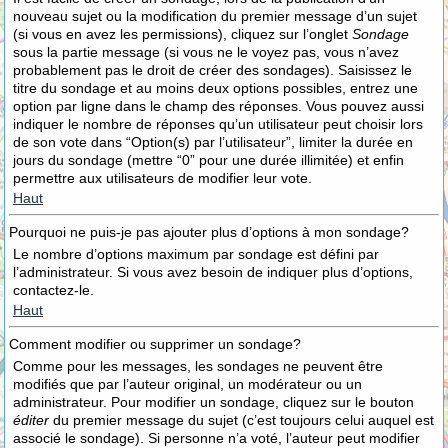
nouveau sujet ou la modification du premier message d’un sujet
(si vous en avez les permissions), cliquez sur l’onglet
Sondage
sous la partie message (si vous ne le voyez pas, vous n’avez
probablement pas le droit de créer des sondages). Saisissez le
titre du sondage et au moins deux options possibles, entrez une
option par ligne dans le champ des réponses. Vous pouvez aussi
indiquer le nombre de réponses qu’un utilisateur peut choisir lors
de son vote dans “Option(s) par l’utilisateur”, limiter la durée en
jours du sondage (mettre “0” pour une durée illimitée) et enfin
permettre aux utilisateurs de modifier leur vote.
Haut
Pourquoi ne puis-je pas ajouter plus d’options à mon sondage?
Le nombre d’options maximum par sondage est défini par
l’administrateur. Si vous avez besoin de indiquer plus d’options,
contactez-le.
Haut
Comment modifier ou supprimer un sondage?
Comme pour les messages, les sondages ne peuvent être
modifiés que par l’auteur original, un modérateur ou un
administrateur. Pour modifier un sondage, cliquez sur le bouton
éditer
du premier message du sujet (c’est toujours celui auquel est
associé le sondage). Si personne n’a voté, l’auteur peut modifier