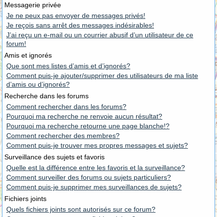
Messagerie privée
Je ne peux pas envoyer de messages privés!
Je reçois sans arrêt des messages indésirables!
J’ai reçu un e-mail ou un courrier abusif d’un utilisateur de ce
forum!
Amis et ignorés
Que sont mes listes d’amis et d’ignorés?
Comment puis-je ajouter/supprimer des utilisateurs de ma liste
d’amis ou d’ignorés?
Recherche dans les forums
Comment rechercher dans les forums?
Pourquoi ma recherche ne renvoie aucun résultat?
Pourquoi ma recherche retourne une page blanche!?
Comment rechercher des membres?
Comment puis-je trouver mes propres messages et sujets?
Surveillance des sujets et favoris
Quelle est la différence entre les favoris et la surveillance?
Comment surveiller des forums ou sujets particuliers?
Comment puis-je supprimer mes surveillances de sujets?
Fichiers joints
Quels fichiers joints sont autorisés sur ce forum?