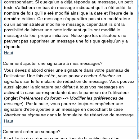
correspondant. Si quelqu’un a déjà répondu au message, un petit
texte s’affichera en bas du message indiquant qu’il a été édité, le
nombre de fois qu’il a été modifié ainsi que la date et l’heure de la
dernière édition. Ce message n’apparaîtra pas si un modérateur
ou un administrateur modifie le message, cependant ils ont la
possibilité de laisser une note indiquant qu’ils ont modifié le
message de leur propre initiative. Notez que les utilisateurs ne
peuvent pas supprimer un message une fois que quelqu’un y a
répondu.
Haut
Comment ajouter une signature à mes messages?
Vous devez d’abord créer une signature dans votre panneau de
l’utilisateur. Une fois créée, vous pouvez cocher
Attacher sa
signature
sur le formulaire de rédaction de message. Vous pouvez
aussi ajouter la signature par défaut à tous vos messages en
activant la case correspondante dans le panneau de l’utilisateur
(onglet
Préférences du forum --> Modifier les préférences de
message
). Par la suite, vous pourrez toujours empêcher une
signature d’être ajoutée à un message en décochant la case
Attacher sa signature
dans le formulaire de rédaction de message.
Haut
Comment créer un sondage?
Il est facile de créer un sondage, lors de la publication d’un