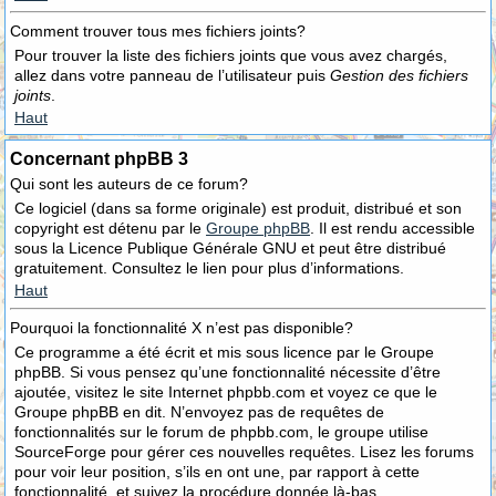
Comment trouver tous mes fichiers joints?
Pour trouver la liste des fichiers joints que vous avez chargés,
allez dans votre panneau de l’utilisateur puis
Gestion des fichiers
joints
.
Haut
Concernant phpBB 3
Qui sont les auteurs de ce forum?
Ce logiciel (dans sa forme originale) est produit, distribué et son
copyright est détenu par le
Groupe phpBB
. Il est rendu accessible
sous la Licence Publique Générale GNU et peut être distribué
gratuitement. Consultez le lien pour plus d’informations.
Haut
Pourquoi la fonctionnalité X n’est pas disponible?
Ce programme a été écrit et mis sous licence par le Groupe
phpBB. Si vous pensez qu’une fonctionnalité nécessite d’être
ajoutée, visitez le site Internet phpbb.com et voyez ce que le
Groupe phpBB en dit. N’envoyez pas de requêtes de
fonctionnalités sur le forum de phpbb.com, le groupe utilise
SourceForge pour gérer ces nouvelles requêtes. Lisez les forums
pour voir leur position, s’ils en ont une, par rapport à cette
fonctionnalité, et suivez la procédure donnée là-bas.