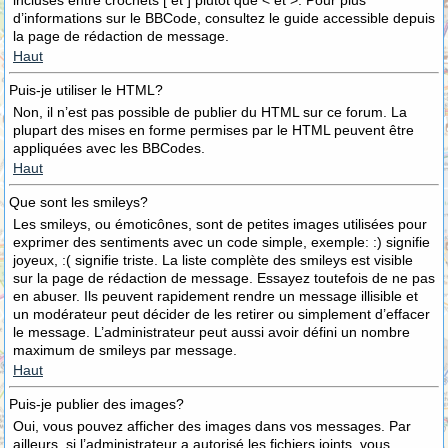
incluses entre crochets [ et ] plutôt que < et >. Pour plus
d’informations sur le BBCode, consultez le guide accessible depuis
la page de rédaction de message.
Haut
Puis-je utiliser le HTML?
Non, il n’est pas possible de publier du HTML sur ce forum. La
plupart des mises en forme permises par le HTML peuvent être
appliquées avec les BBCodes.
Haut
Que sont les smileys?
Les smileys, ou émoticônes, sont de petites images utilisées pour
exprimer des sentiments avec un code simple, exemple: :) signifie
joyeux, :( signifie triste. La liste complète des smileys est visible
sur la page de rédaction de message. Essayez toutefois de ne pas
en abuser. Ils peuvent rapidement rendre un message illisible et
un modérateur peut décider de les retirer ou simplement d’effacer
le message. L’administrateur peut aussi avoir défini un nombre
maximum de smileys par message.
Haut
Puis-je publier des images?
Oui, vous pouvez afficher des images dans vos messages. Par
ailleurs, si l’administrateur a autorisé les fichiers joints, vous