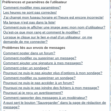
Préférences et paramètres de l’utilisateur
Comment modifier mes paramètres?
Les heures ne sont pas correctes!
J’ai changé mon fuseau horaire et l’heure est encore incorrecte!
Ma langue n’est pas dans la liste!
Comment puis-je afficher une image avec mon nom d’utilisateur?
Qu’est-ce que mon rang et comment le modifier?
Lorsque je clique sur le lien
e-mail
d’un utilisateur, on me
demande de me connecter?
Problèmes liés aux envois de messages
Comment poster dans un forum?
Comment modifier ou supprimer un message?
Comment ajouter une signature à mes messages?
Comment créer un sondage?
Pourquoi ne puis-je pas ajouter plus d’options à mon sondage?
Comment modifier ou supprimer un sondage?
Pourquoi ne puis-je pas accéder à un forum?
Pourquoi ne puis-je pas joindre des fichiers à mon message?
Pourquoi ai-je reçu un avertissement?
Comment rapporter des messages à un modérateur?
A quoi sert le bouton “Sauvegarder” dans la page de rédaction de
message?