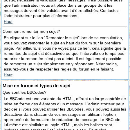
postez nécessite la validation des messages. Il est possible aussi
que l’administrateur vous ait placé dans un groupe dont les
messages doivent être validés avant d’être affichés. Contactez
l’administrateur pour plus d’informations.
Haut
Comment remonter mon sujet?
En cliquant sur le lien “Remonter le sujet” lors de sa consultation,
vous pouvez
remonter
le sujet en haut du forum sur la première
page. Par ailleurs, si vous ne voyez pas ce lien, cela signifie que la
remontée de sujet est désactivée ou que l’intervalle de temps pour
autoriser la remontée n’est pas atteint. Il est également possible
de remonter un sujet simplement en y répondant. Néanmoins,
assurez-vous de respecter les règles du forum en le faisant.
Haut
Mise en forme et types de sujet
Que sont les BBCodes?
Le BBCode est une variante du HTML, offrant un large contrôle de
mise en forme des éléments d’un message. L’administrateur peut
décider si vous pouvez utiliser les BBCodes, vous pouvez aussi les
désactiver dans chacun de vos messages en utilisant l’option
appropriée du formulaire de rédaction de message. Le BBCode
lui-même est similaire au style HTML, mais les balises sont