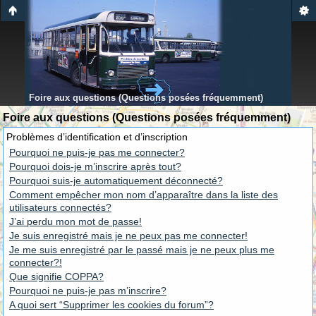
Foire aux questions (Questions posées fréquemment)
Foire aux questions (Questions posées fréquemment)
Problèmes d’identification et d’inscription
Pourquoi ne puis-je pas me connecter?
Pourquoi dois-je m’inscrire après tout?
Pourquoi suis-je automatiquement déconnecté?
Comment empêcher mon nom d’apparaître dans la liste des
utilisateurs connectés?
J’ai perdu mon mot de passe!
Je suis enregistré mais je ne peux pas me connecter!
Je me suis enregistré par le passé mais je ne peux plus me
connecter?!
Que signifie COPPA?
Pourquoi ne puis-je pas m’inscrire?
A quoi sert “Supprimer les cookies du forum”?