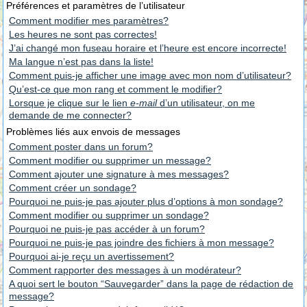
Préférences et paramètres de l’utilisateur
Comment modifier mes paramètres?
Les heures ne sont pas correctes!
J’ai changé mon fuseau horaire et l’heure est encore incorrecte!
Ma langue n’est pas dans la liste!
Comment puis-je afficher une image avec mon nom d’utilisateur?
Qu’est-ce que mon rang et comment le modifier?
Lorsque je clique sur le lien
e-mail
d’un utilisateur, on me
demande de me connecter?
Problèmes liés aux envois de messages
Comment poster dans un forum?
Comment modifier ou supprimer un message?
Comment ajouter une signature à mes messages?
Comment créer un sondage?
Pourquoi ne puis-je pas ajouter plus d’options à mon sondage?
Comment modifier ou supprimer un sondage?
Pourquoi ne puis-je pas accéder à un forum?
Pourquoi ne puis-je pas joindre des fichiers à mon message?
Pourquoi ai-je reçu un avertissement?
Comment rapporter des messages à un modérateur?
A quoi sert le bouton “Sauvegarder” dans la page de rédaction de
message?