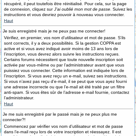
récupéré, il peut toutefois être réinitialisé. Pour cela, sur la page
de connexion, cliquez sur
J’ai oublié mon mot de passe
. Suivez les
instructions et vous devriez pouvoir à nouveau vous connecter.
Haut
Je suis enregistré mais je ne peux pas me connecter!
Vérifiez, en premier, vos nom d’utilisateur et mot de passe. S’ils
sont corrects, il y a deux possibilités. Si la gestion COPPA est
active et si vous avez indiqué avoir moins de 13 ans lors de
l’inscription, vous devrez alors suivre les instructions reçues.
Certains forums nécessitent que toute nouvelle inscription soit
activée par vous-même ou par l’administrateur avant que vous
puissiez vous connecter. Cette information est indiquée lors de
l’inscription. Si vous avez reçu un e-mail, suivez ses instructions.
Si vous n’avez pas reçu d’e-mail, il se peut que vous ayez fourni
une adresse incorrecte ou que l’e-mail ait été traité par un filtre
anti-spam. Si vous êtes sûr de l’adresse e-mail fournie, contactez
l’administrateur.
Haut
Je me suis enregistré par le passé mais je ne peux plus me
connecter?!
Commencez par vérifier vos nom d’utilisateur et mot de passe
dans l’e-mail reçu lors de votre inscription et réessayez. Il est