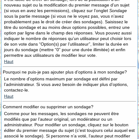
nouveau sujet ou la modification du premier message d’un sujet
(si vous en avez les permissions), cliquez sur l’onglet
Sondage
sous la partie message (si vous ne le voyez pas, vous n’avez
probablement pas le droit de créer des sondages). Saisissez le
titre du sondage et au moins deux options possibles, entrez une
option par ligne dans le champ des réponses. Vous pouvez aussi
indiquer le nombre de réponses qu’un utilisateur peut choisir lors
de son vote dans “Option(s) par l’utilisateur”, limiter la durée en
jours du sondage (mettre “0” pour une durée illimitée) et enfin
permettre aux utilisateurs de modifier leur vote.
Haut
Pourquoi ne puis-je pas ajouter plus d’options à mon sondage?
Le nombre d’options maximum par sondage est défini par
l’administrateur. Si vous avez besoin de indiquer plus d’options,
contactez-le.
Haut
Comment modifier ou supprimer un sondage?
Comme pour les messages, les sondages ne peuvent être
modifiés que par l’auteur original, un modérateur ou un
administrateur. Pour modifier un sondage, cliquez sur le bouton
éditer
du premier message du sujet (c’est toujours celui auquel est
associé le sondage). Si personne n’a voté, l’auteur peut modifier