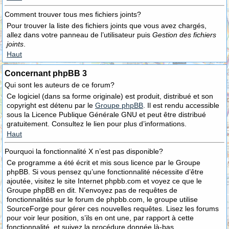
Comment trouver tous mes fichiers joints?
Pour trouver la liste des fichiers joints que vous avez chargés,
allez dans votre panneau de l’utilisateur puis
Gestion des fichiers
joints
.
Haut
Concernant phpBB 3
Qui sont les auteurs de ce forum?
Ce logiciel (dans sa forme originale) est produit, distribué et son
copyright est détenu par le
Groupe phpBB
. Il est rendu accessible
sous la Licence Publique Générale GNU et peut être distribué
gratuitement. Consultez le lien pour plus d’informations.
Haut
Pourquoi la fonctionnalité X n’est pas disponible?
Ce programme a été écrit et mis sous licence par le Groupe
phpBB. Si vous pensez qu’une fonctionnalité nécessite d’être
ajoutée, visitez le site Internet phpbb.com et voyez ce que le
Groupe phpBB en dit. N’envoyez pas de requêtes de
fonctionnalités sur le forum de phpbb.com, le groupe utilise
SourceForge pour gérer ces nouvelles requêtes. Lisez les forums
pour voir leur position, s’ils en ont une, par rapport à cette
fonctionnalité, et suivez la procédure donnée là-bas.