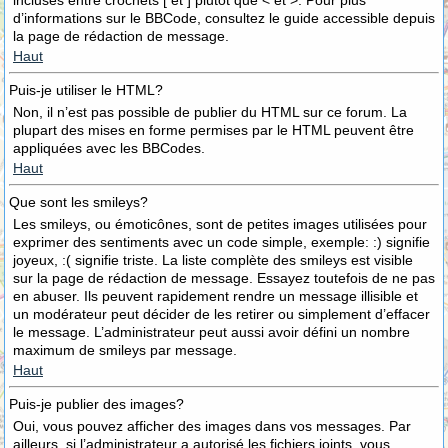
incluses entre crochets [ et ] plutôt que < et >. Pour plus
d’informations sur le BBCode, consultez le guide accessible depuis
la page de rédaction de message.
Haut
Puis-je utiliser le HTML?
Non, il n’est pas possible de publier du HTML sur ce forum. La
plupart des mises en forme permises par le HTML peuvent être
appliquées avec les BBCodes.
Haut
Que sont les smileys?
Les smileys, ou émoticônes, sont de petites images utilisées pour
exprimer des sentiments avec un code simple, exemple: :) signifie
joyeux, :( signifie triste. La liste complète des smileys est visible
sur la page de rédaction de message. Essayez toutefois de ne pas
en abuser. Ils peuvent rapidement rendre un message illisible et
un modérateur peut décider de les retirer ou simplement d’effacer
le message. L’administrateur peut aussi avoir défini un nombre
maximum de smileys par message.
Haut
Puis-je publier des images?
Oui, vous pouvez afficher des images dans vos messages. Par
ailleurs, si l’administrateur a autorisé les fichiers joints, vous