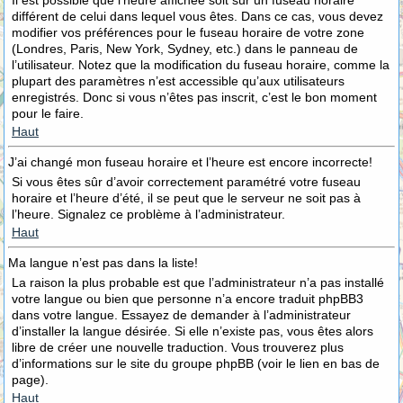
Il est possible que l’heure affichée soit sur un fuseau horaire
différent de celui dans lequel vous êtes. Dans ce cas, vous devez
modifier vos préférences pour le fuseau horaire de votre zone
(Londres, Paris, New York, Sydney, etc.) dans le panneau de
l’utilisateur. Notez que la modification du fuseau horaire, comme la
plupart des paramètres n’est accessible qu’aux utilisateurs
enregistrés. Donc si vous n’êtes pas inscrit, c’est le bon moment
pour le faire.
Haut
J’ai changé mon fuseau horaire et l’heure est encore incorrecte!
Si vous êtes sûr d’avoir correctement paramétré votre fuseau
horaire et l’heure d’été, il se peut que le serveur ne soit pas à
l’heure. Signalez ce problème à l’administrateur.
Haut
Ma langue n’est pas dans la liste!
La raison la plus probable est que l’administrateur n’a pas installé
votre langue ou bien que personne n’a encore traduit phpBB3
dans votre langue. Essayez de demander à l’administrateur
d’installer la langue désirée. Si elle n’existe pas, vous êtes alors
libre de créer une nouvelle traduction. Vous trouverez plus
d’informations sur le site du groupe phpBB (voir le lien en bas de
page).
Haut