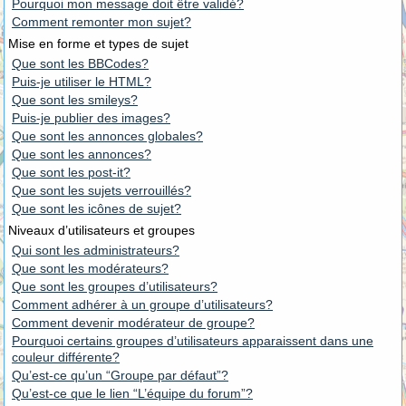
Pourquoi mon message doit être validé?
Comment remonter mon sujet?
Mise en forme et types de sujet
Que sont les BBCodes?
Puis-je utiliser le HTML?
Que sont les smileys?
Puis-je publier des images?
Que sont les annonces globales?
Que sont les annonces?
Que sont les post-it?
Que sont les sujets verrouillés?
Que sont les icônes de sujet?
Niveaux d’utilisateurs et groupes
Qui sont les administrateurs?
Que sont les modérateurs?
Que sont les groupes d’utilisateurs?
Comment adhérer à un groupe d’utilisateurs?
Comment devenir modérateur de groupe?
Pourquoi certains groupes d’utilisateurs apparaissent dans une
couleur différente?
Qu’est-ce qu’un “Groupe par défaut”?
Qu’est-ce que le lien “L’équipe du forum”?