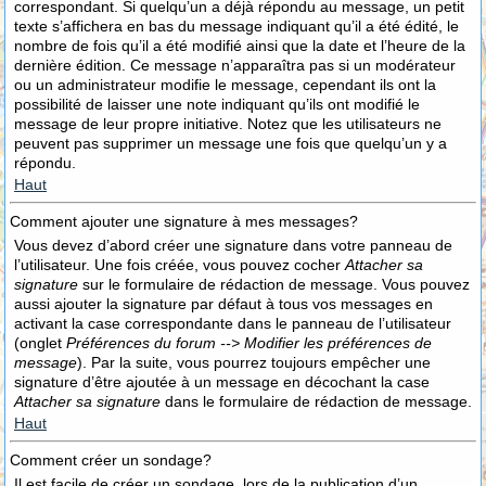
correspondant. Si quelqu’un a déjà répondu au message, un petit
texte s’affichera en bas du message indiquant qu’il a été édité, le
nombre de fois qu’il a été modifié ainsi que la date et l’heure de la
dernière édition. Ce message n’apparaîtra pas si un modérateur
ou un administrateur modifie le message, cependant ils ont la
possibilité de laisser une note indiquant qu’ils ont modifié le
message de leur propre initiative. Notez que les utilisateurs ne
peuvent pas supprimer un message une fois que quelqu’un y a
répondu.
Haut
Comment ajouter une signature à mes messages?
Vous devez d’abord créer une signature dans votre panneau de
l’utilisateur. Une fois créée, vous pouvez cocher
Attacher sa
signature
sur le formulaire de rédaction de message. Vous pouvez
aussi ajouter la signature par défaut à tous vos messages en
activant la case correspondante dans le panneau de l’utilisateur
(onglet
Préférences du forum --> Modifier les préférences de
message
). Par la suite, vous pourrez toujours empêcher une
signature d’être ajoutée à un message en décochant la case
Attacher sa signature
dans le formulaire de rédaction de message.
Haut
Comment créer un sondage?
Il est facile de créer un sondage, lors de la publication d’un