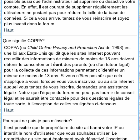
possible aussi que l’administrateur ait supprimé ou désactivé votre
compte. En effet, il est courant de supprimer régulièrement les
utilisateurs ne postant pas pour réduire la taille de la base de
données. Si cela vous arrive, tentez de vous réinscrire et soyez
plus investi dans le forum.
Haut
Que signifie COPPA?
COPPA (ou
Child Online Privacy and Protection Act
de 1998) est
une loi aux Etats-Unis qui dit que les sites Internet pouvant
recueillir des informations de mineurs de moins de 13 ans doivent
obtenir le consentement
écrit
des parents (ou d’un tuteur légal)
pour la collecte de ces informations permettant d’identifier un
mineur de moins de 13 ans. Si vous n’êtes pas sûr que cela
s’applique à vous, lorsque vous vous inscrivez, ou au site Internet
auquel vous tentez de vous inscrire, demandez une assistance
légale. Notez que l’équipe du forum ne peut pas fournir de conseil
légal et ne saurait être contactée pour des questions légales de
toute sorte, à l’exception de celles soulignées ci-dessous.
Haut
Pourquoi ne puis-je pas m’inscrire?
Il est possible que le propriétaire du site ait banni votre IP ou
interdit le nom d’utilisateur que vous souhaitez utiliser. Le
propriétaire du site peut également avoir désactivé l’inscription