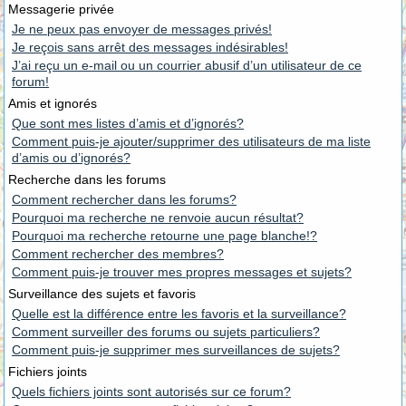
Messagerie privée
Je ne peux pas envoyer de messages privés!
Je reçois sans arrêt des messages indésirables!
J’ai reçu un e-mail ou un courrier abusif d’un utilisateur de ce
forum!
Amis et ignorés
Que sont mes listes d’amis et d’ignorés?
Comment puis-je ajouter/supprimer des utilisateurs de ma liste
d’amis ou d’ignorés?
Recherche dans les forums
Comment rechercher dans les forums?
Pourquoi ma recherche ne renvoie aucun résultat?
Pourquoi ma recherche retourne une page blanche!?
Comment rechercher des membres?
Comment puis-je trouver mes propres messages et sujets?
Surveillance des sujets et favoris
Quelle est la différence entre les favoris et la surveillance?
Comment surveiller des forums ou sujets particuliers?
Comment puis-je supprimer mes surveillances de sujets?
Fichiers joints
Quels fichiers joints sont autorisés sur ce forum?