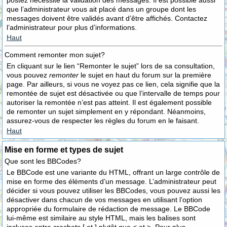
postez nécessite la validation des messages. Il est possible aussi
que l’administrateur vous ait placé dans un groupe dont les
messages doivent être validés avant d’être affichés. Contactez
l’administrateur pour plus d’informations.
Haut
Comment remonter mon sujet?
En cliquant sur le lien “Remonter le sujet” lors de sa consultation,
vous pouvez
remonter
le sujet en haut du forum sur la première
page. Par ailleurs, si vous ne voyez pas ce lien, cela signifie que la
remontée de sujet est désactivée ou que l’intervalle de temps pour
autoriser la remontée n’est pas atteint. Il est également possible
de remonter un sujet simplement en y répondant. Néanmoins,
assurez-vous de respecter les règles du forum en le faisant.
Haut
Mise en forme et types de sujet
Que sont les BBCodes?
Le BBCode est une variante du HTML, offrant un large contrôle de
mise en forme des éléments d’un message. L’administrateur peut
décider si vous pouvez utiliser les BBCodes, vous pouvez aussi les
désactiver dans chacun de vos messages en utilisant l’option
appropriée du formulaire de rédaction de message. Le BBCode
lui-même est similaire au style HTML, mais les balises sont