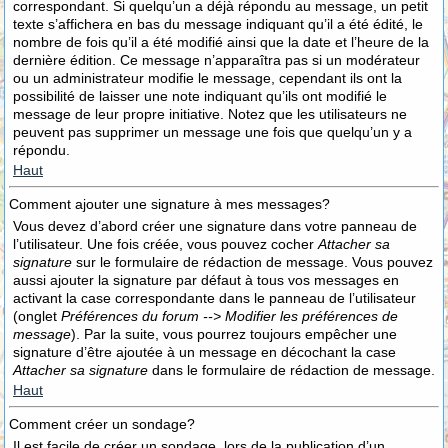
correspondant. Si quelqu’un a déjà répondu au message, un petit
texte s’affichera en bas du message indiquant qu’il a été édité, le
nombre de fois qu’il a été modifié ainsi que la date et l’heure de la
dernière édition. Ce message n’apparaîtra pas si un modérateur
ou un administrateur modifie le message, cependant ils ont la
possibilité de laisser une note indiquant qu’ils ont modifié le
message de leur propre initiative. Notez que les utilisateurs ne
peuvent pas supprimer un message une fois que quelqu’un y a
répondu.
Haut
Comment ajouter une signature à mes messages?
Vous devez d’abord créer une signature dans votre panneau de
l’utilisateur. Une fois créée, vous pouvez cocher
Attacher sa
signature
sur le formulaire de rédaction de message. Vous pouvez
aussi ajouter la signature par défaut à tous vos messages en
activant la case correspondante dans le panneau de l’utilisateur
(onglet
Préférences du forum --> Modifier les préférences de
message
). Par la suite, vous pourrez toujours empêcher une
signature d’être ajoutée à un message en décochant la case
Attacher sa signature
dans le formulaire de rédaction de message.
Haut
Comment créer un sondage?
Il est facile de créer un sondage, lors de la publication d’un