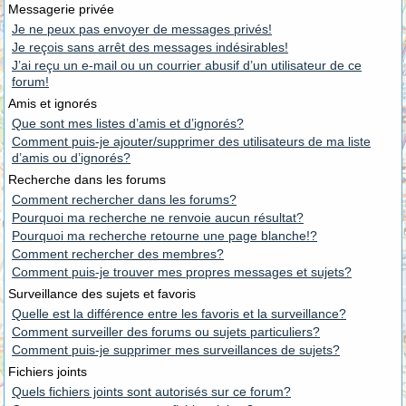
Messagerie privée
Je ne peux pas envoyer de messages privés!
Je reçois sans arrêt des messages indésirables!
J’ai reçu un e-mail ou un courrier abusif d’un utilisateur de ce
forum!
Amis et ignorés
Que sont mes listes d’amis et d’ignorés?
Comment puis-je ajouter/supprimer des utilisateurs de ma liste
d’amis ou d’ignorés?
Recherche dans les forums
Comment rechercher dans les forums?
Pourquoi ma recherche ne renvoie aucun résultat?
Pourquoi ma recherche retourne une page blanche!?
Comment rechercher des membres?
Comment puis-je trouver mes propres messages et sujets?
Surveillance des sujets et favoris
Quelle est la différence entre les favoris et la surveillance?
Comment surveiller des forums ou sujets particuliers?
Comment puis-je supprimer mes surveillances de sujets?
Fichiers joints
Quels fichiers joints sont autorisés sur ce forum?