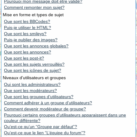
Pourquoi mon message doit être validé?
Comment remonter mon sujet?
Mise en forme et types de sujet
Que sont les BBCodes?
Puis-je utiliser le HTML?
Que sont les smileys?
Puis-je publier des images?
Que sont les annonces globales?
Que sont les annonces?
Que sont les post-it?
Que sont les sujets verrouillés?
Que sont les icônes de sujet?
Niveaux d’utilisateurs et groupes
Qui sont les administrateurs?
Que sont les modérateurs?
Que sont les groupes d’utilisateurs?
Comment adhérer à un groupe d’utilisateurs?
Comment devenir modérateur de groupe?
Pourquoi certains groupes d’utilisateurs apparaissent dans une
couleur différente?
Qu’est-ce qu’un “Groupe par défaut”?
Qu’est-ce que le lien “L’équipe du forum”?