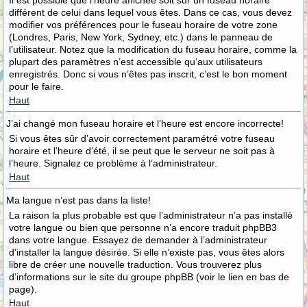
Il est possible que l’heure affichée soit sur un fuseau horaire
différent de celui dans lequel vous êtes. Dans ce cas, vous devez
modifier vos préférences pour le fuseau horaire de votre zone
(Londres, Paris, New York, Sydney, etc.) dans le panneau de
l’utilisateur. Notez que la modification du fuseau horaire, comme la
plupart des paramètres n’est accessible qu’aux utilisateurs
enregistrés. Donc si vous n’êtes pas inscrit, c’est le bon moment
pour le faire.
Haut
J’ai changé mon fuseau horaire et l’heure est encore incorrecte!
Si vous êtes sûr d’avoir correctement paramétré votre fuseau
horaire et l’heure d’été, il se peut que le serveur ne soit pas à
l’heure. Signalez ce problème à l’administrateur.
Haut
Ma langue n’est pas dans la liste!
La raison la plus probable est que l’administrateur n’a pas installé
votre langue ou bien que personne n’a encore traduit phpBB3
dans votre langue. Essayez de demander à l’administrateur
d’installer la langue désirée. Si elle n’existe pas, vous êtes alors
libre de créer une nouvelle traduction. Vous trouverez plus
d’informations sur le site du groupe phpBB (voir le lien en bas de
page).
Haut