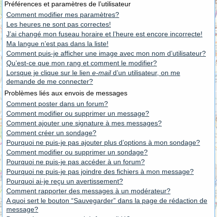
Préférences et paramètres de l’utilisateur
Comment modifier mes paramètres?
Les heures ne sont pas correctes!
J’ai changé mon fuseau horaire et l’heure est encore incorrecte!
Ma langue n’est pas dans la liste!
Comment puis-je afficher une image avec mon nom d’utilisateur?
Qu’est-ce que mon rang et comment le modifier?
Lorsque je clique sur le lien
e-mail
d’un utilisateur, on me
demande de me connecter?
Problèmes liés aux envois de messages
Comment poster dans un forum?
Comment modifier ou supprimer un message?
Comment ajouter une signature à mes messages?
Comment créer un sondage?
Pourquoi ne puis-je pas ajouter plus d’options à mon sondage?
Comment modifier ou supprimer un sondage?
Pourquoi ne puis-je pas accéder à un forum?
Pourquoi ne puis-je pas joindre des fichiers à mon message?
Pourquoi ai-je reçu un avertissement?
Comment rapporter des messages à un modérateur?
A quoi sert le bouton “Sauvegarder” dans la page de rédaction de
message?