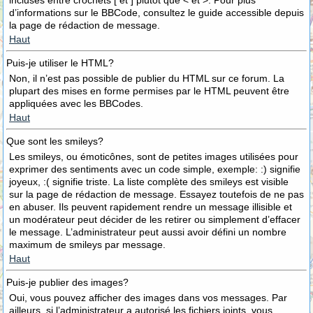
incluses entre crochets [ et ] plutôt que < et >. Pour plus
d’informations sur le BBCode, consultez le guide accessible depuis
la page de rédaction de message.
Haut
Puis-je utiliser le HTML?
Non, il n’est pas possible de publier du HTML sur ce forum. La
plupart des mises en forme permises par le HTML peuvent être
appliquées avec les BBCodes.
Haut
Que sont les smileys?
Les smileys, ou émoticônes, sont de petites images utilisées pour
exprimer des sentiments avec un code simple, exemple: :) signifie
joyeux, :( signifie triste. La liste complète des smileys est visible
sur la page de rédaction de message. Essayez toutefois de ne pas
en abuser. Ils peuvent rapidement rendre un message illisible et
un modérateur peut décider de les retirer ou simplement d’effacer
le message. L’administrateur peut aussi avoir défini un nombre
maximum de smileys par message.
Haut
Puis-je publier des images?
Oui, vous pouvez afficher des images dans vos messages. Par
ailleurs, si l’administrateur a autorisé les fichiers joints, vous