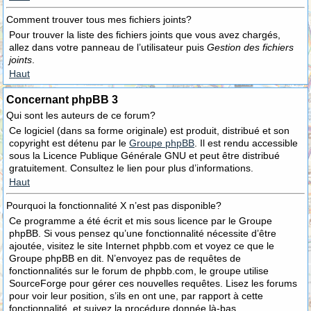
Comment trouver tous mes fichiers joints?
Pour trouver la liste des fichiers joints que vous avez chargés,
allez dans votre panneau de l’utilisateur puis
Gestion des fichiers
joints
.
Haut
Concernant phpBB 3
Qui sont les auteurs de ce forum?
Ce logiciel (dans sa forme originale) est produit, distribué et son
copyright est détenu par le
Groupe phpBB
. Il est rendu accessible
sous la Licence Publique Générale GNU et peut être distribué
gratuitement. Consultez le lien pour plus d’informations.
Haut
Pourquoi la fonctionnalité X n’est pas disponible?
Ce programme a été écrit et mis sous licence par le Groupe
phpBB. Si vous pensez qu’une fonctionnalité nécessite d’être
ajoutée, visitez le site Internet phpbb.com et voyez ce que le
Groupe phpBB en dit. N’envoyez pas de requêtes de
fonctionnalités sur le forum de phpbb.com, le groupe utilise
SourceForge pour gérer ces nouvelles requêtes. Lisez les forums
pour voir leur position, s’ils en ont une, par rapport à cette
fonctionnalité, et suivez la procédure donnée là-bas.