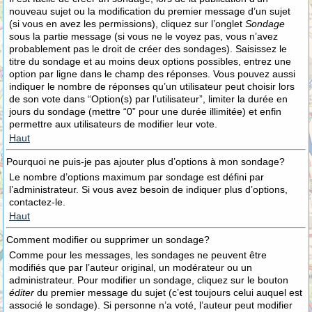
nouveau sujet ou la modification du premier message d’un sujet
(si vous en avez les permissions), cliquez sur l’onglet
Sondage
sous la partie message (si vous ne le voyez pas, vous n’avez
probablement pas le droit de créer des sondages). Saisissez le
titre du sondage et au moins deux options possibles, entrez une
option par ligne dans le champ des réponses. Vous pouvez aussi
indiquer le nombre de réponses qu’un utilisateur peut choisir lors
de son vote dans “Option(s) par l’utilisateur”, limiter la durée en
jours du sondage (mettre “0” pour une durée illimitée) et enfin
permettre aux utilisateurs de modifier leur vote.
Haut
Pourquoi ne puis-je pas ajouter plus d’options à mon sondage?
Le nombre d’options maximum par sondage est défini par
l’administrateur. Si vous avez besoin de indiquer plus d’options,
contactez-le.
Haut
Comment modifier ou supprimer un sondage?
Comme pour les messages, les sondages ne peuvent être
modifiés que par l’auteur original, un modérateur ou un
administrateur. Pour modifier un sondage, cliquez sur le bouton
éditer
du premier message du sujet (c’est toujours celui auquel est
associé le sondage). Si personne n’a voté, l’auteur peut modifier