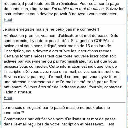
récupéré, il peut toutefois être réinitialisé. Pour cela, sur la page
de connexion, cliquez sur
J’ai oublié mon mot de passe
. Suivez les
instructions et vous devriez pouvoir à nouveau vous connecter.
Haut
Je suis enregistré mais je ne peux pas me connecter!
Vérifiez, en premier, vos nom d’utilisateur et mot de passe. S’ils
sont corrects, il y a deux possibilités. Si la gestion COPPA est
active et si vous avez indiqué avoir moins de 13 ans lors de
l’inscription, vous devrez alors suivre les instructions reçues.
Certains forums nécessitent que toute nouvelle inscription soit
activée par vous-même ou par l’administrateur avant que vous
puissiez vous connecter. Cette information est indiquée lors de
l’inscription. Si vous avez reçu un e-mail, suivez ses instructions.
Si vous n’avez pas reçu d’e-mail, il se peut que vous ayez fourni
une adresse incorrecte ou que l’e-mail ait été traité par un filtre
anti-spam. Si vous êtes sûr de l’adresse e-mail fournie, contactez
l’administrateur.
Haut
Je me suis enregistré par le passé mais je ne peux plus me
connecter?!
Commencez par vérifier vos nom d’utilisateur et mot de passe
dans l’e-mail reçu lors de votre inscription et réessayez. Il est