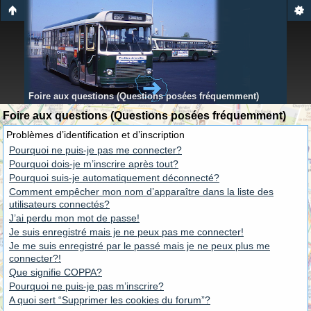
Foire aux questions (Questions posées fréquemment)
Foire aux questions (Questions posées fréquemment)
Problèmes d’identification et d’inscription
Pourquoi ne puis-je pas me connecter?
Pourquoi dois-je m’inscrire après tout?
Pourquoi suis-je automatiquement déconnecté?
Comment empêcher mon nom d’apparaître dans la liste des
utilisateurs connectés?
J’ai perdu mon mot de passe!
Je suis enregistré mais je ne peux pas me connecter!
Je me suis enregistré par le passé mais je ne peux plus me
connecter?!
Que signifie COPPA?
Pourquoi ne puis-je pas m’inscrire?
A quoi sert “Supprimer les cookies du forum”?