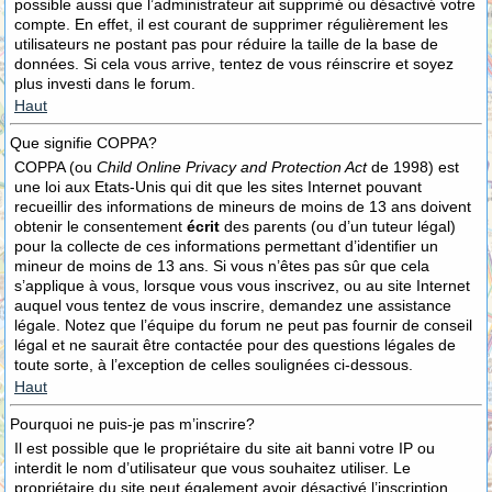
possible aussi que l’administrateur ait supprimé ou désactivé votre
compte. En effet, il est courant de supprimer régulièrement les
utilisateurs ne postant pas pour réduire la taille de la base de
données. Si cela vous arrive, tentez de vous réinscrire et soyez
plus investi dans le forum.
Haut
Que signifie COPPA?
COPPA (ou
Child Online Privacy and Protection Act
de 1998) est
une loi aux Etats-Unis qui dit que les sites Internet pouvant
recueillir des informations de mineurs de moins de 13 ans doivent
obtenir le consentement
écrit
des parents (ou d’un tuteur légal)
pour la collecte de ces informations permettant d’identifier un
mineur de moins de 13 ans. Si vous n’êtes pas sûr que cela
s’applique à vous, lorsque vous vous inscrivez, ou au site Internet
auquel vous tentez de vous inscrire, demandez une assistance
légale. Notez que l’équipe du forum ne peut pas fournir de conseil
légal et ne saurait être contactée pour des questions légales de
toute sorte, à l’exception de celles soulignées ci-dessous.
Haut
Pourquoi ne puis-je pas m’inscrire?
Il est possible que le propriétaire du site ait banni votre IP ou
interdit le nom d’utilisateur que vous souhaitez utiliser. Le
propriétaire du site peut également avoir désactivé l’inscription