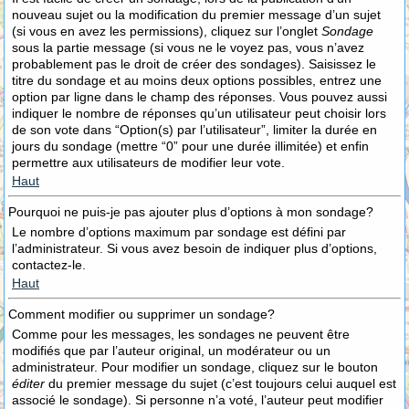
nouveau sujet ou la modification du premier message d’un sujet
(si vous en avez les permissions), cliquez sur l’onglet
Sondage
sous la partie message (si vous ne le voyez pas, vous n’avez
probablement pas le droit de créer des sondages). Saisissez le
titre du sondage et au moins deux options possibles, entrez une
option par ligne dans le champ des réponses. Vous pouvez aussi
indiquer le nombre de réponses qu’un utilisateur peut choisir lors
de son vote dans “Option(s) par l’utilisateur”, limiter la durée en
jours du sondage (mettre “0” pour une durée illimitée) et enfin
permettre aux utilisateurs de modifier leur vote.
Haut
Pourquoi ne puis-je pas ajouter plus d’options à mon sondage?
Le nombre d’options maximum par sondage est défini par
l’administrateur. Si vous avez besoin de indiquer plus d’options,
contactez-le.
Haut
Comment modifier ou supprimer un sondage?
Comme pour les messages, les sondages ne peuvent être
modifiés que par l’auteur original, un modérateur ou un
administrateur. Pour modifier un sondage, cliquez sur le bouton
éditer
du premier message du sujet (c’est toujours celui auquel est
associé le sondage). Si personne n’a voté, l’auteur peut modifier