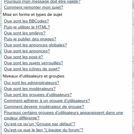
Pourquoi mon message doit être validé?
Comment remonter mon sujet?
Mise en forme et types de sujet
Que sont les BBCodes?
Puis-je utiliser le HTML?
Que sont les smileys?
Puis-je publier des images?
Que sont les annonces globales?
Que sont les annonces?
Que sont les post-it?
Que sont les sujets verrouillés?
Que sont les icônes de sujet?
Niveaux d’utilisateurs et groupes
Qui sont les administrateurs?
Que sont les modérateurs?
Que sont les groupes d’utilisateurs?
Comment adhérer à un groupe d’utilisateurs?
Comment devenir modérateur de groupe?
Pourquoi certains groupes d’utilisateurs apparaissent dans une
couleur différente?
Qu’est-ce qu’un “Groupe par défaut”?
Qu’est-ce que le lien “L’équipe du forum”?