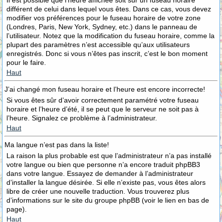
Il est possible que l’heure affichée soit sur un fuseau horaire
différent de celui dans lequel vous êtes. Dans ce cas, vous devez
modifier vos préférences pour le fuseau horaire de votre zone
(Londres, Paris, New York, Sydney, etc.) dans le panneau de
l’utilisateur. Notez que la modification du fuseau horaire, comme la
plupart des paramètres n’est accessible qu’aux utilisateurs
enregistrés. Donc si vous n’êtes pas inscrit, c’est le bon moment
pour le faire.
Haut
J’ai changé mon fuseau horaire et l’heure est encore incorrecte!
Si vous êtes sûr d’avoir correctement paramétré votre fuseau
horaire et l’heure d’été, il se peut que le serveur ne soit pas à
l’heure. Signalez ce problème à l’administrateur.
Haut
Ma langue n’est pas dans la liste!
La raison la plus probable est que l’administrateur n’a pas installé
votre langue ou bien que personne n’a encore traduit phpBB3
dans votre langue. Essayez de demander à l’administrateur
d’installer la langue désirée. Si elle n’existe pas, vous êtes alors
libre de créer une nouvelle traduction. Vous trouverez plus
d’informations sur le site du groupe phpBB (voir le lien en bas de
page).
Haut