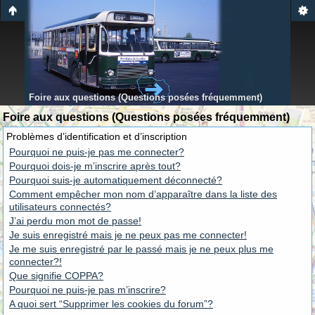
Foire aux questions (Questions posées fréquemment)
Foire aux questions (Questions posées fréquemment)
Problèmes d’identification et d’inscription
Pourquoi ne puis-je pas me connecter?
Pourquoi dois-je m’inscrire après tout?
Pourquoi suis-je automatiquement déconnecté?
Comment empêcher mon nom d’apparaître dans la liste des
utilisateurs connectés?
J’ai perdu mon mot de passe!
Je suis enregistré mais je ne peux pas me connecter!
Je me suis enregistré par le passé mais je ne peux plus me
connecter?!
Que signifie COPPA?
Pourquoi ne puis-je pas m’inscrire?
A quoi sert “Supprimer les cookies du forum”?