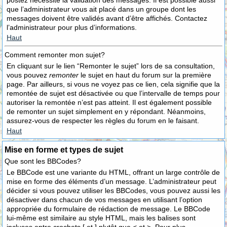
postez nécessite la validation des messages. Il est possible aussi
que l’administrateur vous ait placé dans un groupe dont les
messages doivent être validés avant d’être affichés. Contactez
l’administrateur pour plus d’informations.
Haut
Comment remonter mon sujet?
En cliquant sur le lien “Remonter le sujet” lors de sa consultation,
vous pouvez
remonter
le sujet en haut du forum sur la première
page. Par ailleurs, si vous ne voyez pas ce lien, cela signifie que la
remontée de sujet est désactivée ou que l’intervalle de temps pour
autoriser la remontée n’est pas atteint. Il est également possible
de remonter un sujet simplement en y répondant. Néanmoins,
assurez-vous de respecter les règles du forum en le faisant.
Haut
Mise en forme et types de sujet
Que sont les BBCodes?
Le BBCode est une variante du HTML, offrant un large contrôle de
mise en forme des éléments d’un message. L’administrateur peut
décider si vous pouvez utiliser les BBCodes, vous pouvez aussi les
désactiver dans chacun de vos messages en utilisant l’option
appropriée du formulaire de rédaction de message. Le BBCode
lui-même est similaire au style HTML, mais les balises sont