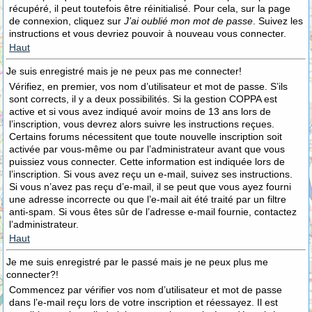
récupéré, il peut toutefois être réinitialisé. Pour cela, sur la page
de connexion, cliquez sur
J’ai oublié mon mot de passe
. Suivez les
instructions et vous devriez pouvoir à nouveau vous connecter.
Haut
Je suis enregistré mais je ne peux pas me connecter!
Vérifiez, en premier, vos nom d’utilisateur et mot de passe. S’ils
sont corrects, il y a deux possibilités. Si la gestion COPPA est
active et si vous avez indiqué avoir moins de 13 ans lors de
l’inscription, vous devrez alors suivre les instructions reçues.
Certains forums nécessitent que toute nouvelle inscription soit
activée par vous-même ou par l’administrateur avant que vous
puissiez vous connecter. Cette information est indiquée lors de
l’inscription. Si vous avez reçu un e-mail, suivez ses instructions.
Si vous n’avez pas reçu d’e-mail, il se peut que vous ayez fourni
une adresse incorrecte ou que l’e-mail ait été traité par un filtre
anti-spam. Si vous êtes sûr de l’adresse e-mail fournie, contactez
l’administrateur.
Haut
Je me suis enregistré par le passé mais je ne peux plus me
connecter?!
Commencez par vérifier vos nom d’utilisateur et mot de passe
dans l’e-mail reçu lors de votre inscription et réessayez. Il est