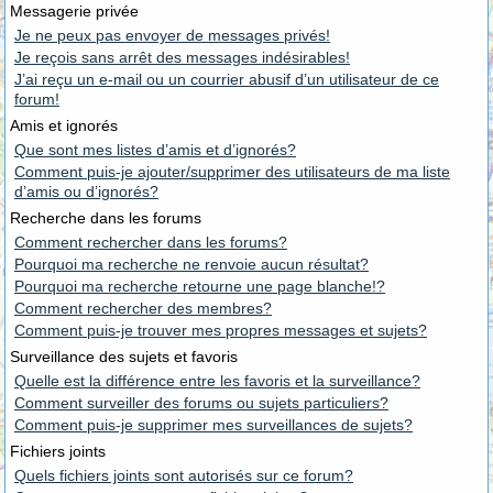
Messagerie privée
Je ne peux pas envoyer de messages privés!
Je reçois sans arrêt des messages indésirables!
J’ai reçu un e-mail ou un courrier abusif d’un utilisateur de ce
forum!
Amis et ignorés
Que sont mes listes d’amis et d’ignorés?
Comment puis-je ajouter/supprimer des utilisateurs de ma liste
d’amis ou d’ignorés?
Recherche dans les forums
Comment rechercher dans les forums?
Pourquoi ma recherche ne renvoie aucun résultat?
Pourquoi ma recherche retourne une page blanche!?
Comment rechercher des membres?
Comment puis-je trouver mes propres messages et sujets?
Surveillance des sujets et favoris
Quelle est la différence entre les favoris et la surveillance?
Comment surveiller des forums ou sujets particuliers?
Comment puis-je supprimer mes surveillances de sujets?
Fichiers joints
Quels fichiers joints sont autorisés sur ce forum?