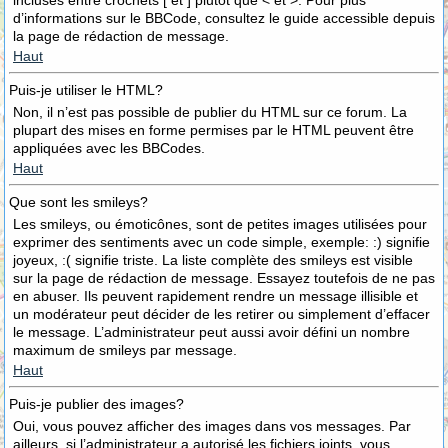
incluses entre crochets [ et ] plutôt que < et >. Pour plus
d’informations sur le BBCode, consultez le guide accessible depuis
la page de rédaction de message.
Haut
Puis-je utiliser le HTML?
Non, il n’est pas possible de publier du HTML sur ce forum. La
plupart des mises en forme permises par le HTML peuvent être
appliquées avec les BBCodes.
Haut
Que sont les smileys?
Les smileys, ou émoticônes, sont de petites images utilisées pour
exprimer des sentiments avec un code simple, exemple: :) signifie
joyeux, :( signifie triste. La liste complète des smileys est visible
sur la page de rédaction de message. Essayez toutefois de ne pas
en abuser. Ils peuvent rapidement rendre un message illisible et
un modérateur peut décider de les retirer ou simplement d’effacer
le message. L’administrateur peut aussi avoir défini un nombre
maximum de smileys par message.
Haut
Puis-je publier des images?
Oui, vous pouvez afficher des images dans vos messages. Par
ailleurs, si l’administrateur a autorisé les fichiers joints, vous