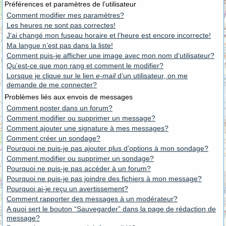
Préférences et paramètres de l’utilisateur
Comment modifier mes paramètres?
Les heures ne sont pas correctes!
J’ai changé mon fuseau horaire et l’heure est encore incorrecte!
Ma langue n’est pas dans la liste!
Comment puis-je afficher une image avec mon nom d’utilisateur?
Qu’est-ce que mon rang et comment le modifier?
Lorsque je clique sur le lien
e-mail
d’un utilisateur, on me
demande de me connecter?
Problèmes liés aux envois de messages
Comment poster dans un forum?
Comment modifier ou supprimer un message?
Comment ajouter une signature à mes messages?
Comment créer un sondage?
Pourquoi ne puis-je pas ajouter plus d’options à mon sondage?
Comment modifier ou supprimer un sondage?
Pourquoi ne puis-je pas accéder à un forum?
Pourquoi ne puis-je pas joindre des fichiers à mon message?
Pourquoi ai-je reçu un avertissement?
Comment rapporter des messages à un modérateur?
A quoi sert le bouton “Sauvegarder” dans la page de rédaction de
message?