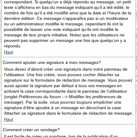
correspondant. Si quelqu’un a déjà répondu au message, un petit
texte s’affichera en bas du message indiquant qu’il a été édité, le
nombre de fois qu’il a été modifié ainsi que la date et l’heure de la
dernière édition. Ce message n’apparaîtra pas si un modérateur
ou un administrateur modifie le message, cependant ils ont la
possibilité de laisser une note indiquant qu’ils ont modifié le
message de leur propre initiative. Notez que les utilisateurs ne
peuvent pas supprimer un message une fois que quelqu’un y a
répondu.
Haut
Comment ajouter une signature à mes messages?
Vous devez d’abord créer une signature dans votre panneau de
l’utilisateur. Une fois créée, vous pouvez cocher
Attacher sa
signature
sur le formulaire de rédaction de message. Vous pouvez
aussi ajouter la signature par défaut à tous vos messages en
activant la case correspondante dans le panneau de l’utilisateur
(onglet
Préférences du forum --> Modifier les préférences de
message
). Par la suite, vous pourrez toujours empêcher une
signature d’être ajoutée à un message en décochant la case
Attacher sa signature
dans le formulaire de rédaction de message.
Haut
Comment créer un sondage?
Il est facile de créer un sondage, lors de la publication d’un