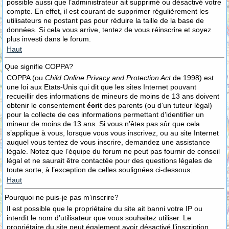
possible aussi que l’administrateur ait supprimé ou désactivé votre
compte. En effet, il est courant de supprimer régulièrement les
utilisateurs ne postant pas pour réduire la taille de la base de
données. Si cela vous arrive, tentez de vous réinscrire et soyez
plus investi dans le forum.
Haut
Que signifie COPPA?
COPPA (ou
Child Online Privacy and Protection Act
de 1998) est
une loi aux Etats-Unis qui dit que les sites Internet pouvant
recueillir des informations de mineurs de moins de 13 ans doivent
obtenir le consentement
écrit
des parents (ou d’un tuteur légal)
pour la collecte de ces informations permettant d’identifier un
mineur de moins de 13 ans. Si vous n’êtes pas sûr que cela
s’applique à vous, lorsque vous vous inscrivez, ou au site Internet
auquel vous tentez de vous inscrire, demandez une assistance
légale. Notez que l’équipe du forum ne peut pas fournir de conseil
légal et ne saurait être contactée pour des questions légales de
toute sorte, à l’exception de celles soulignées ci-dessous.
Haut
Pourquoi ne puis-je pas m’inscrire?
Il est possible que le propriétaire du site ait banni votre IP ou
interdit le nom d’utilisateur que vous souhaitez utiliser. Le
propriétaire du site peut également avoir désactivé l’inscription