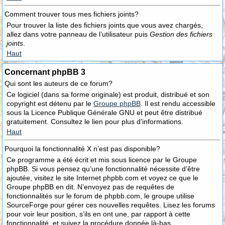
Comment trouver tous mes fichiers joints?
Pour trouver la liste des fichiers joints que vous avez chargés,
allez dans votre panneau de l’utilisateur puis
Gestion des fichiers
joints
.
Haut
Concernant phpBB 3
Qui sont les auteurs de ce forum?
Ce logiciel (dans sa forme originale) est produit, distribué et son
copyright est détenu par le
Groupe phpBB
. Il est rendu accessible
sous la Licence Publique Générale GNU et peut être distribué
gratuitement. Consultez le lien pour plus d’informations.
Haut
Pourquoi la fonctionnalité X n’est pas disponible?
Ce programme a été écrit et mis sous licence par le Groupe
phpBB. Si vous pensez qu’une fonctionnalité nécessite d’être
ajoutée, visitez le site Internet phpbb.com et voyez ce que le
Groupe phpBB en dit. N’envoyez pas de requêtes de
fonctionnalités sur le forum de phpbb.com, le groupe utilise
SourceForge pour gérer ces nouvelles requêtes. Lisez les forums
pour voir leur position, s’ils en ont une, par rapport à cette
fonctionnalité, et suivez la procédure donnée là-bas.