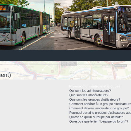
ent)
Niveaux d’utilisateurs et groupes
Qui sont les administrateurs?
Que sont les modérateurs?
Que sont les groupes d’utilisateurs?
Comment adhérer à un groupe d’utilisateur
Comment devenir modérateur de groupe?
Pourquoi certains groupes d’utilisateurs ap
Qu’est-ce qu’un “Groupe par défaut”?
Qu’est-ce que le lien “L’équipe du forum”?