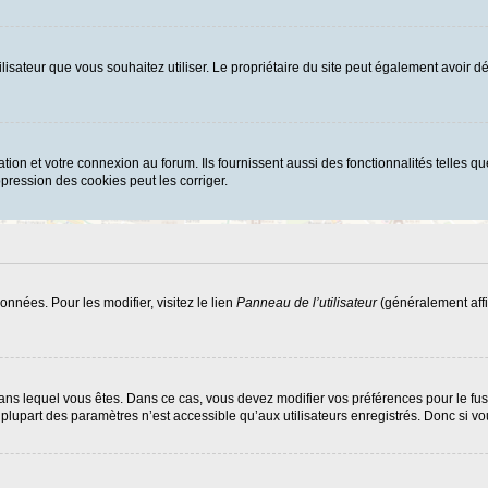
d’utilisateur que vous souhaitez utiliser. Le propriétaire du site peut également avoi
ion et votre connexion au forum. Ils fournissent aussi des fonctionnalités telles que
ression des cookies peut les corriger.
nnées. Pour les modifier, visitez le lien
Panneau de l’utilisateur
(généralement affi
ui dans lequel vous êtes. Dans ce cas, vous devez modifier vos préférences pour le f
lupart des paramètres n’est accessible qu’aux utilisateurs enregistrés. Donc si vous