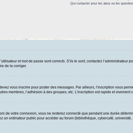
Qui contacter pour les abus ou les questio
ilisateur et mot de passe sont corrects. S’ils le sont, contactez l’administrateur po
re de la corriger.
evez vous inscrire pour poster des messages. Par ailleurs, l’inscription vous perme
tres membres, l’adhésion à des groupes, etc. L’inscription est rapide et vivement c
ors de votre connexion, vous ne resterez connecté que pendant une durée détermin
 un ordinateur public pour accéder au forum (bibliothèque, cybercafé, université, et