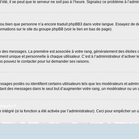
’été, il se peut que le serveur ne soit pas à l’heure. Signalez ce problème à l’admin
e ou bien que personne n’a encore traduit phpBB3 dans votre langue. Essayez de dema
formations sur le site du groupe phpBB (voir le lien en bas de page).
ion des messages. La première est associée à votre rang, généralement des étoiles 
 unique et personnelle à chaque utilisateur. C’est à l’administrateur d’activer les
Vous pouvez le contacter pour lui demander ses raisons.
ages postés ou identifient certains utilisateurs tels que les modérateurs et admini
postant des messages dans le seul but d’augmenter votre rang, un modérateur ou un
onnecter?
 intégré (si la fonction a été activée par l’administrateur). Ceci pour empêcher un us