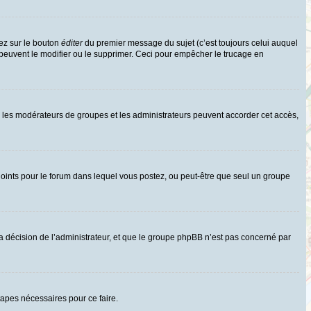
ez sur le bouton
éditer
du premier message du sujet (c’est toujours celui auquel
 peuvent le modifier ou le supprimer. Ceci pour empêcher le trucage en
uls les modérateurs de groupes et les administrateurs peuvent accorder cet accès,
rs joints pour le forum dans lequel vous postez, ou peut-être que seul un groupe
 décision de l’administrateur, et que le groupe phpBB n’est pas concerné par
tapes nécessaires pour ce faire.