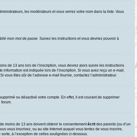
dministrateurs, les modérateurs et vous verrez votre nom dans la liste. Vous
ublié mon mot de passe
. Suivez les instructions et vous devriez pouvoir à
oins de 13 ans lors de l’inscription, vous devrez alors suivre les instructions
information est indiquée lors de l’inscription. Si vous avez reçu un e-mail,
 Si vous êtes sûr de l’adresse e-mail fournie, contactez l’administrateur.
 supprimé ou désactivé votre compte. En effet, il est courant de supprimer
e forum.
rs de moins de 13 ans doivent obtenir le consentement
écrit
des parents (ou d’un
ous vous inscrivez, ou au site Internet auquel vous tentez de vous inscrire,
sorte, à l’exception de celles soulignées ci-dessous.