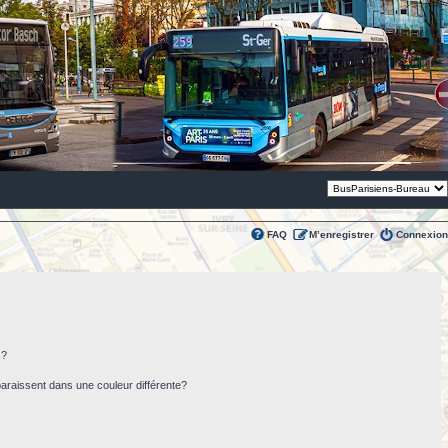
Thème:
FAQ
M’enregistrer
Connexion
s?
paraissent dans une couleur différente?