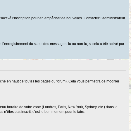
r désactivé l’inscription pour en empêcher de nouvelles. Contactez l’administrateur
 l’enregistrement du statut des messages, lu ou non-lu, si cela a été activé par
ché en haut de toutes les pages du forum). Cela vous permettra de modifier
useau horaire de votre zone (Londres, Paris, New York, Sydney, etc.) dans le
 n’êtes pas inscrit, c’est le bon moment pour le faire.