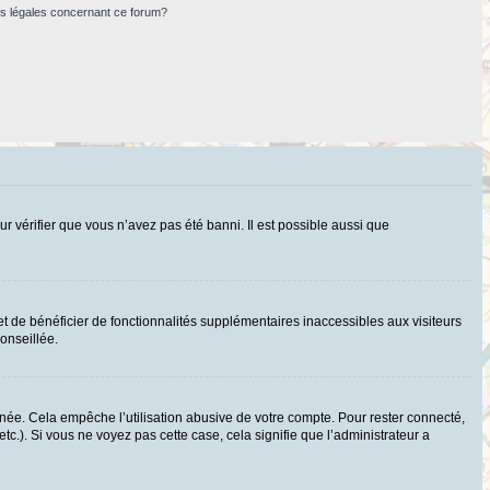
ns légales concernant ce forum?
ur vérifier que vous n’avez pas été banni. Il est possible aussi que
t de bénéficier de fonctionnalités supplémentaires inaccessibles aux visiteurs
onseillée.
ée. Cela empêche l’utilisation abusive de votre compte. Pour rester connecté,
c.). Si vous ne voyez pas cette case, cela signifie que l’administrateur a