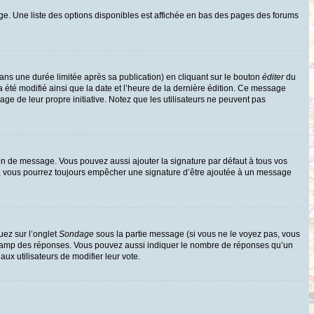
ge. Une liste des options disponibles est affichée en bas des pages des forums
s une durée limitée après sa publication) en cliquant sur le bouton
éditer
du
 été modifié ainsi que la date et l’heure de la dernière édition. Ce message
age de leur propre initiative. Notez que les utilisateurs ne peuvent pas
on de message. Vous pouvez aussi ajouter la signature par défaut à tous vos
te, vous pourrez toujours empêcher une signature d’être ajoutée à un message
uez sur l’onglet
Sondage
sous la partie message (si vous ne le voyez pas, vous
e champ des réponses. Vous pouvez aussi indiquer le nombre de réponses qu’un
 aux utilisateurs de modifier leur vote.