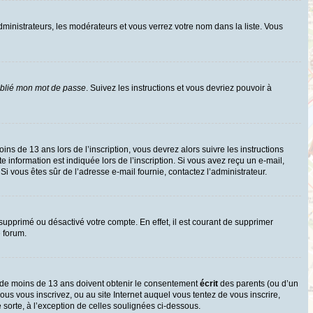
dministrateurs, les modérateurs et vous verrez votre nom dans la liste. Vous
ublié mon mot de passe
. Suivez les instructions et vous devriez pouvoir à
oins de 13 ans lors de l’inscription, vous devrez alors suivre les instructions
information est indiquée lors de l’inscription. Si vous avez reçu un e-mail,
 Si vous êtes sûr de l’adresse e-mail fournie, contactez l’administrateur.
 supprimé ou désactivé votre compte. En effet, il est courant de supprimer
e forum.
rs de moins de 13 ans doivent obtenir le consentement
écrit
des parents (ou d’un
ous vous inscrivez, ou au site Internet auquel vous tentez de vous inscrire,
sorte, à l’exception de celles soulignées ci-dessous.