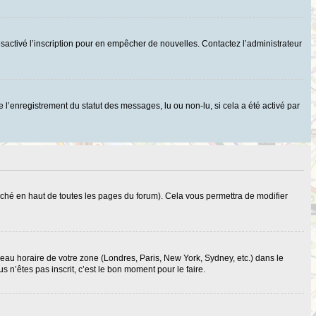
r désactivé l’inscription pour en empêcher de nouvelles. Contactez l’administrateur
 l’enregistrement du statut des messages, lu ou non-lu, si cela a été activé par
ché en haut de toutes les pages du forum). Cela vous permettra de modifier
useau horaire de votre zone (Londres, Paris, New York, Sydney, etc.) dans le
 n’êtes pas inscrit, c’est le bon moment pour le faire.