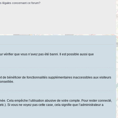
ns légales concernant ce forum?
ur vérifier que vous n’avez pas été banni. Il est possible aussi que
t de bénéficier de fonctionnalités supplémentaires inaccessibles aux visiteurs
onseillée.
ée. Cela empêche l’utilisation abusive de votre compte. Pour rester connecté,
c.). Si vous ne voyez pas cette case, cela signifie que l’administrateur a