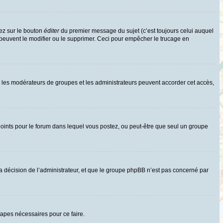
ez sur le bouton
éditer
du premier message du sujet (c’est toujours celui auquel
 peuvent le modifier ou le supprimer. Ceci pour empêcher le trucage en
uls les modérateurs de groupes et les administrateurs peuvent accorder cet accès,
rs joints pour le forum dans lequel vous postez, ou peut-être que seul un groupe
 décision de l’administrateur, et que le groupe phpBB n’est pas concerné par
tapes nécessaires pour ce faire.