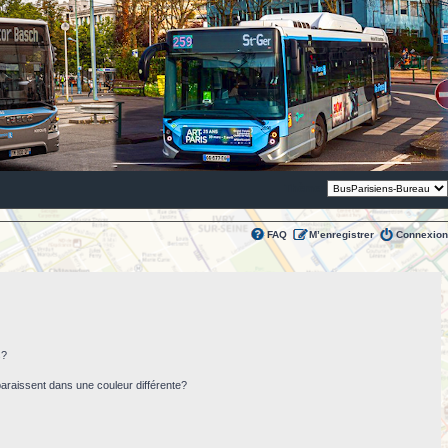
Thème:
FAQ
M’enregistrer
Connexion
s?
paraissent dans une couleur différente?