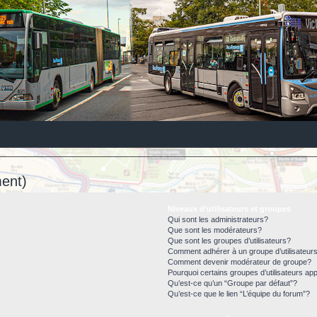
ent)
Niveaux d’utilisateurs et groupes
Qui sont les administrateurs?
Que sont les modérateurs?
Que sont les groupes d’utilisateurs?
Comment adhérer à un groupe d’utilisateur
Comment devenir modérateur de groupe?
Pourquoi certains groupes d’utilisateurs ap
Qu’est-ce qu’un “Groupe par défaut”?
Qu’est-ce que le lien “L’équipe du forum”?