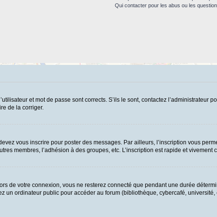
Qui contacter pour les abus ou les questio
ilisateur et mot de passe sont corrects. S’ils le sont, contactez l’administrateur po
re de la corriger.
evez vous inscrire pour poster des messages. Par ailleurs, l’inscription vous perme
tres membres, l’adhésion à des groupes, etc. L’inscription est rapide et vivement c
ors de votre connexion, vous ne resterez connecté que pendant une durée détermin
 un ordinateur public pour accéder au forum (bibliothèque, cybercafé, université, et