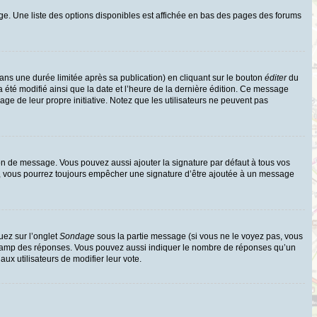
ge. Une liste des options disponibles est affichée en bas des pages des forums
s une durée limitée après sa publication) en cliquant sur le bouton
éditer
du
 été modifié ainsi que la date et l’heure de la dernière édition. Ce message
age de leur propre initiative. Notez que les utilisateurs ne peuvent pas
on de message. Vous pouvez aussi ajouter la signature par défaut à tous vos
te, vous pourrez toujours empêcher une signature d’être ajoutée à un message
uez sur l’onglet
Sondage
sous la partie message (si vous ne le voyez pas, vous
e champ des réponses. Vous pouvez aussi indiquer le nombre de réponses qu’un
 aux utilisateurs de modifier leur vote.