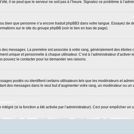
’été, il se peut que le serveur ne soit pas à l’heure. Signalez ce problème à l’admin
e ou bien que personne n’a encore traduit phpBB3 dans votre langue. Essayez de dema
formations sur le site du groupe phpBB (voir le lien en bas de page).
ion des messages. La première est associée à votre rang, généralement des étoiles 
 unique et personnelle à chaque utilisateur. C’est à l’administrateur d’activer les
Vous pouvez le contacter pour lui demander ses raisons.
ages postés ou identifient certains utilisateurs tels que les modérateurs et admini
postant des messages dans le seul but d’augmenter votre rang, un modérateur ou un
onnecter?
 intégré (si la fonction a été activée par l’administrateur). Ceci pour empêcher un us