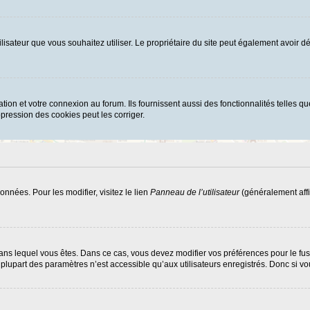
d’utilisateur que vous souhaitez utiliser. Le propriétaire du site peut également avoi
ion et votre connexion au forum. Ils fournissent aussi des fonctionnalités telles que
ression des cookies peut les corriger.
nnées. Pour les modifier, visitez le lien
Panneau de l’utilisateur
(généralement affi
ui dans lequel vous êtes. Dans ce cas, vous devez modifier vos préférences pour le f
lupart des paramètres n’est accessible qu’aux utilisateurs enregistrés. Donc si vous