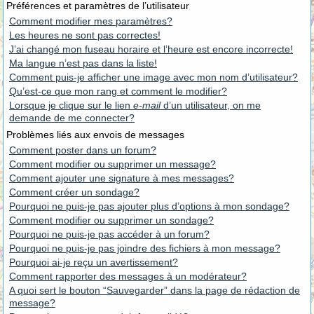
Préférences et paramètres de l’utilisateur
Comment modifier mes paramètres?
Les heures ne sont pas correctes!
J’ai changé mon fuseau horaire et l’heure est encore incorrecte!
Ma langue n’est pas dans la liste!
Comment puis-je afficher une image avec mon nom d’utilisateur?
Qu’est-ce que mon rang et comment le modifier?
Lorsque je clique sur le lien
e-mail
d’un utilisateur, on me
demande de me connecter?
Problèmes liés aux envois de messages
Comment poster dans un forum?
Comment modifier ou supprimer un message?
Comment ajouter une signature à mes messages?
Comment créer un sondage?
Pourquoi ne puis-je pas ajouter plus d’options à mon sondage?
Comment modifier ou supprimer un sondage?
Pourquoi ne puis-je pas accéder à un forum?
Pourquoi ne puis-je pas joindre des fichiers à mon message?
Pourquoi ai-je reçu un avertissement?
Comment rapporter des messages à un modérateur?
A quoi sert le bouton “Sauvegarder” dans la page de rédaction de
message?