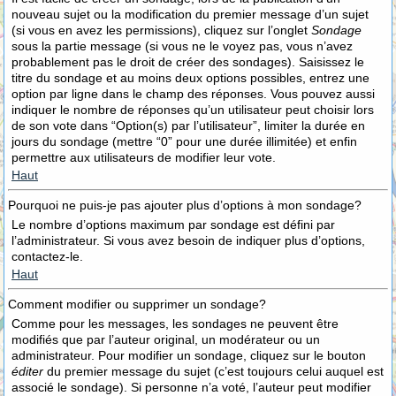
nouveau sujet ou la modification du premier message d’un sujet
(si vous en avez les permissions), cliquez sur l’onglet
Sondage
sous la partie message (si vous ne le voyez pas, vous n’avez
probablement pas le droit de créer des sondages). Saisissez le
titre du sondage et au moins deux options possibles, entrez une
option par ligne dans le champ des réponses. Vous pouvez aussi
indiquer le nombre de réponses qu’un utilisateur peut choisir lors
de son vote dans “Option(s) par l’utilisateur”, limiter la durée en
jours du sondage (mettre “0” pour une durée illimitée) et enfin
permettre aux utilisateurs de modifier leur vote.
Haut
Pourquoi ne puis-je pas ajouter plus d’options à mon sondage?
Le nombre d’options maximum par sondage est défini par
l’administrateur. Si vous avez besoin de indiquer plus d’options,
contactez-le.
Haut
Comment modifier ou supprimer un sondage?
Comme pour les messages, les sondages ne peuvent être
modifiés que par l’auteur original, un modérateur ou un
administrateur. Pour modifier un sondage, cliquez sur le bouton
éditer
du premier message du sujet (c’est toujours celui auquel est
associé le sondage). Si personne n’a voté, l’auteur peut modifier