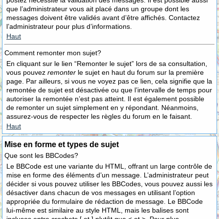
postez nécessite la validation des messages. Il est possible aussi
que l’administrateur vous ait placé dans un groupe dont les
messages doivent être validés avant d’être affichés. Contactez
l’administrateur pour plus d’informations.
Haut
Comment remonter mon sujet?
En cliquant sur le lien “Remonter le sujet” lors de sa consultation,
vous pouvez
remonter
le sujet en haut du forum sur la première
page. Par ailleurs, si vous ne voyez pas ce lien, cela signifie que la
remontée de sujet est désactivée ou que l’intervalle de temps pour
autoriser la remontée n’est pas atteint. Il est également possible
de remonter un sujet simplement en y répondant. Néanmoins,
assurez-vous de respecter les règles du forum en le faisant.
Haut
Mise en forme et types de sujet
Que sont les BBCodes?
Le BBCode est une variante du HTML, offrant un large contrôle de
mise en forme des éléments d’un message. L’administrateur peut
décider si vous pouvez utiliser les BBCodes, vous pouvez aussi les
désactiver dans chacun de vos messages en utilisant l’option
appropriée du formulaire de rédaction de message. Le BBCode
lui-même est similaire au style HTML, mais les balises sont