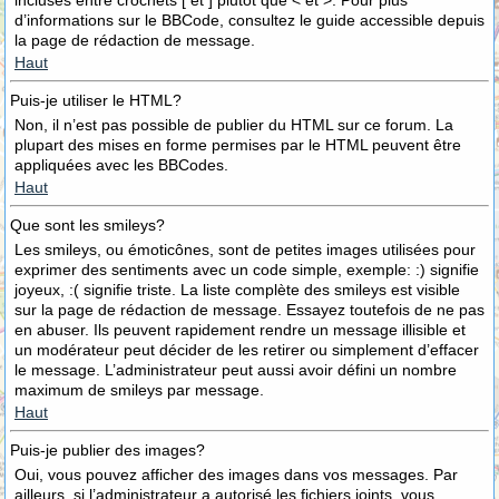
incluses entre crochets [ et ] plutôt que < et >. Pour plus
d’informations sur le BBCode, consultez le guide accessible depuis
la page de rédaction de message.
Haut
Puis-je utiliser le HTML?
Non, il n’est pas possible de publier du HTML sur ce forum. La
plupart des mises en forme permises par le HTML peuvent être
appliquées avec les BBCodes.
Haut
Que sont les smileys?
Les smileys, ou émoticônes, sont de petites images utilisées pour
exprimer des sentiments avec un code simple, exemple: :) signifie
joyeux, :( signifie triste. La liste complète des smileys est visible
sur la page de rédaction de message. Essayez toutefois de ne pas
en abuser. Ils peuvent rapidement rendre un message illisible et
un modérateur peut décider de les retirer ou simplement d’effacer
le message. L’administrateur peut aussi avoir défini un nombre
maximum de smileys par message.
Haut
Puis-je publier des images?
Oui, vous pouvez afficher des images dans vos messages. Par
ailleurs, si l’administrateur a autorisé les fichiers joints, vous