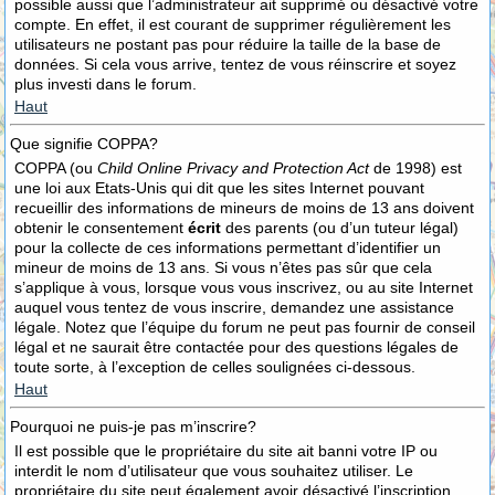
possible aussi que l’administrateur ait supprimé ou désactivé votre
compte. En effet, il est courant de supprimer régulièrement les
utilisateurs ne postant pas pour réduire la taille de la base de
données. Si cela vous arrive, tentez de vous réinscrire et soyez
plus investi dans le forum.
Haut
Que signifie COPPA?
COPPA (ou
Child Online Privacy and Protection Act
de 1998) est
une loi aux Etats-Unis qui dit que les sites Internet pouvant
recueillir des informations de mineurs de moins de 13 ans doivent
obtenir le consentement
écrit
des parents (ou d’un tuteur légal)
pour la collecte de ces informations permettant d’identifier un
mineur de moins de 13 ans. Si vous n’êtes pas sûr que cela
s’applique à vous, lorsque vous vous inscrivez, ou au site Internet
auquel vous tentez de vous inscrire, demandez une assistance
légale. Notez que l’équipe du forum ne peut pas fournir de conseil
légal et ne saurait être contactée pour des questions légales de
toute sorte, à l’exception de celles soulignées ci-dessous.
Haut
Pourquoi ne puis-je pas m’inscrire?
Il est possible que le propriétaire du site ait banni votre IP ou
interdit le nom d’utilisateur que vous souhaitez utiliser. Le
propriétaire du site peut également avoir désactivé l’inscription