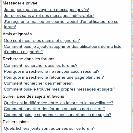
Messagerie privée
Je ne peux pas envoyer de messages privés!
Je reçois sans arrêt des messages indésirables!
J’ai reçu un e-mail ou un courrier abusif d’un utilisateur de ce
forum!
Amis et ignorés
Que sont mes listes d’amis et d’ignorés?
Comment puis-je ajouter/supprimer des utilisateurs de ma liste
d’amis ou d’ignorés?
Recherche dans les forums
Comment rechercher dans les forums?
Pourquoi ma recherche ne renvoie aucun résultat?
Pourquoi ma recherche retourne une page blanche!?
Comment rechercher des membres?
Comment puis-je trouver mes propres messages et sujets?
Surveillance des sujets et favoris
Quelle est la différence entre les favoris et la surveillance?
Comment surveiller des forums ou sujets particuliers?
Comment puis-je supprimer mes surveillances de sujets?
Fichiers joints
Quels fichiers joints sont autorisés sur ce forum?