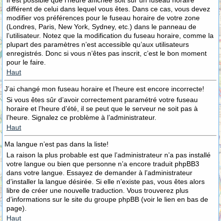
Il est possible que l’heure affichée soit sur un fuseau horaire
différent de celui dans lequel vous êtes. Dans ce cas, vous devez
modifier vos préférences pour le fuseau horaire de votre zone
(Londres, Paris, New York, Sydney, etc.) dans le panneau de
l’utilisateur. Notez que la modification du fuseau horaire, comme la
plupart des paramètres n’est accessible qu’aux utilisateurs
enregistrés. Donc si vous n’êtes pas inscrit, c’est le bon moment
pour le faire.
Haut
J’ai changé mon fuseau horaire et l’heure est encore incorrecte!
Si vous êtes sûr d’avoir correctement paramétré votre fuseau
horaire et l’heure d’été, il se peut que le serveur ne soit pas à
l’heure. Signalez ce problème à l’administrateur.
Haut
Ma langue n’est pas dans la liste!
La raison la plus probable est que l’administrateur n’a pas installé
votre langue ou bien que personne n’a encore traduit phpBB3
dans votre langue. Essayez de demander à l’administrateur
d’installer la langue désirée. Si elle n’existe pas, vous êtes alors
libre de créer une nouvelle traduction. Vous trouverez plus
d’informations sur le site du groupe phpBB (voir le lien en bas de
page).
Haut