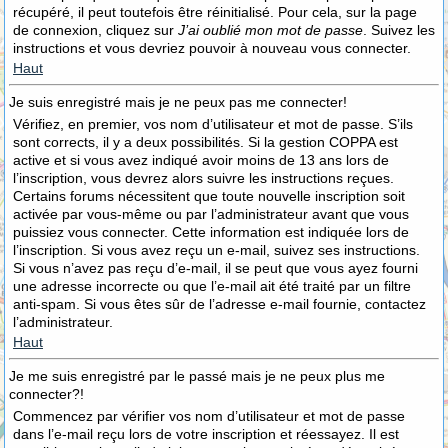
récupéré, il peut toutefois être réinitialisé. Pour cela, sur la page
de connexion, cliquez sur
J’ai oublié mon mot de passe
. Suivez les
instructions et vous devriez pouvoir à nouveau vous connecter.
Haut
Je suis enregistré mais je ne peux pas me connecter!
Vérifiez, en premier, vos nom d’utilisateur et mot de passe. S’ils
sont corrects, il y a deux possibilités. Si la gestion COPPA est
active et si vous avez indiqué avoir moins de 13 ans lors de
l’inscription, vous devrez alors suivre les instructions reçues.
Certains forums nécessitent que toute nouvelle inscription soit
activée par vous-même ou par l’administrateur avant que vous
puissiez vous connecter. Cette information est indiquée lors de
l’inscription. Si vous avez reçu un e-mail, suivez ses instructions.
Si vous n’avez pas reçu d’e-mail, il se peut que vous ayez fourni
une adresse incorrecte ou que l’e-mail ait été traité par un filtre
anti-spam. Si vous êtes sûr de l’adresse e-mail fournie, contactez
l’administrateur.
Haut
Je me suis enregistré par le passé mais je ne peux plus me
connecter?!
Commencez par vérifier vos nom d’utilisateur et mot de passe
dans l’e-mail reçu lors de votre inscription et réessayez. Il est