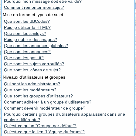
Pourquoi mon message doit être validé?
Comment remonter mon sujet?
Mise en forme et types de sujet
Que sont les BBCodes?
Puis-je utiliser le HTML?
Que sont les smileys?
Puis-je publier des images?
Que sont les annonces globales?
Que sont les annonces?
Que sont les post-it?
Que sont les sujets verrouillés?
Que sont les icônes de sujet?
Niveaux d’utilisateurs et groupes
Qui sont les administrateurs?
Que sont les modérateurs?
Que sont les groupes d’utilisateurs?
Comment adhérer à un groupe d’utilisateurs?
Comment devenir modérateur de groupe?
Pourquoi certains groupes d’utilisateurs apparaissent dans une
couleur différente?
Qu’est-ce qu’un “Groupe par défaut”?
Qu’est-ce que le lien “L’équipe du forum”?