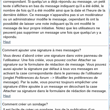
correspondant. Si quelqu’un a déjà répondu au message, un petit
texte s’affichera en bas du message indiquant qu’il a été édité, le
nombre de fois qu’il a été modifié ainsi que la date et l’heure de la
dernière édition. Ce message n’apparaîtra pas si un modérateur
ou un administrateur modifie le message, cependant ils ont la
possibilité de laisser une note indiquant qu’ils ont modifié le
message de leur propre initiative. Notez que les utilisateurs ne
peuvent pas supprimer un message une fois que quelqu’un y a
répondu.
Haut
Comment ajouter une signature à mes messages?
Vous devez d’abord créer une signature dans votre panneau de
l’utilisateur. Une fois créée, vous pouvez cocher
Attacher sa
signature
sur le formulaire de rédaction de message. Vous pouvez
aussi ajouter la signature par défaut à tous vos messages en
activant la case correspondante dans le panneau de l’utilisateur
(onglet
Préférences du forum --> Modifier les préférences de
message
). Par la suite, vous pourrez toujours empêcher une
signature d’être ajoutée à un message en décochant la case
Attacher sa signature
dans le formulaire de rédaction de message.
Haut
Comment créer un sondage?
Il est facile de créer un sondage, lors de la publication d’un