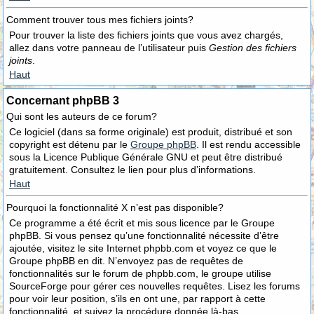
Comment trouver tous mes fichiers joints?
Pour trouver la liste des fichiers joints que vous avez chargés,
allez dans votre panneau de l’utilisateur puis
Gestion des fichiers
joints
.
Haut
Concernant phpBB 3
Qui sont les auteurs de ce forum?
Ce logiciel (dans sa forme originale) est produit, distribué et son
copyright est détenu par le
Groupe phpBB
. Il est rendu accessible
sous la Licence Publique Générale GNU et peut être distribué
gratuitement. Consultez le lien pour plus d’informations.
Haut
Pourquoi la fonctionnalité X n’est pas disponible?
Ce programme a été écrit et mis sous licence par le Groupe
phpBB. Si vous pensez qu’une fonctionnalité nécessite d’être
ajoutée, visitez le site Internet phpbb.com et voyez ce que le
Groupe phpBB en dit. N’envoyez pas de requêtes de
fonctionnalités sur le forum de phpbb.com, le groupe utilise
SourceForge pour gérer ces nouvelles requêtes. Lisez les forums
pour voir leur position, s’ils en ont une, par rapport à cette
fonctionnalité, et suivez la procédure donnée là-bas.