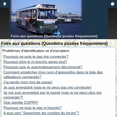
Foire aux questions (Questions posées fréquemment)
Foire aux questions (Questions posées fréquemment)
Problèmes d’identification et d’inscription
Pourquoi ne puis-je pas me connecter?
Pourquoi dois-je m’inscrire après tout?
Pourquoi suis-je automatiquement déconnecté?
Comment empêcher mon nom d’apparaître dans la liste des
utilisateurs connectés?
J’ai perdu mon mot de passe!
Je suis enregistré mais je ne peux pas me connecter!
Je me suis enregistré par le passé mais je ne peux plus me
connecter?!
Que signifie COPPA?
Pourquoi ne puis-je pas m’inscrire?
A quoi sert “Supprimer les cookies du forum”?