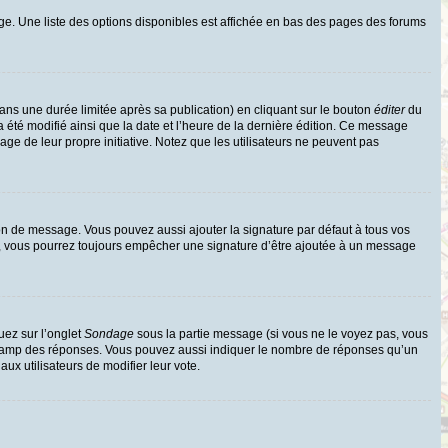
ge. Une liste des options disponibles est affichée en bas des pages des forums
s une durée limitée après sa publication) en cliquant sur le bouton
éditer
du
 été modifié ainsi que la date et l’heure de la dernière édition. Ce message
age de leur propre initiative. Notez que les utilisateurs ne peuvent pas
on de message. Vous pouvez aussi ajouter la signature par défaut à tous vos
te, vous pourrez toujours empêcher une signature d’être ajoutée à un message
uez sur l’onglet
Sondage
sous la partie message (si vous ne le voyez pas, vous
e champ des réponses. Vous pouvez aussi indiquer le nombre de réponses qu’un
 aux utilisateurs de modifier leur vote.