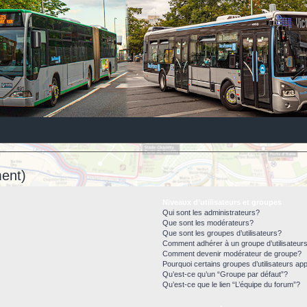
ent)
Niveaux d’utilisateurs et groupes
Qui sont les administrateurs?
Que sont les modérateurs?
Que sont les groupes d’utilisateurs?
Comment adhérer à un groupe d’utilisateur
Comment devenir modérateur de groupe?
Pourquoi certains groupes d’utilisateurs ap
Qu’est-ce qu’un “Groupe par défaut”?
Qu’est-ce que le lien “L’équipe du forum”?