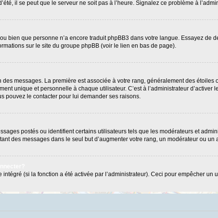
’été, il se peut que le serveur ne soit pas à l’heure. Signalez ce problème à l’admin
e ou bien que personne n’a encore traduit phpBB3 dans votre langue. Essayez de dema
formations sur le site du groupe phpBB (voir le lien en bas de page).
ion des messages. La première est associée à votre rang, généralement des étoiles 
 unique et personnelle à chaque utilisateur. C’est à l’administrateur d’activer les
Vous pouvez le contacter pour lui demander ses raisons.
ages postés ou identifient certains utilisateurs tels que les modérateurs et admini
postant des messages dans le seul but d’augmenter votre rang, un modérateur ou un
onnecter?
 intégré (si la fonction a été activée par l’administrateur). Ceci pour empêcher un us