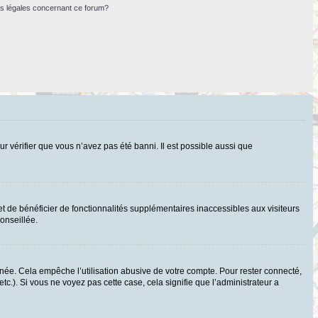
ns légales concernant ce forum?
ur vérifier que vous n’avez pas été banni. Il est possible aussi que
t de bénéficier de fonctionnalités supplémentaires inaccessibles aux visiteurs
onseillée.
ée. Cela empêche l’utilisation abusive de votre compte. Pour rester connecté,
c.). Si vous ne voyez pas cette case, cela signifie que l’administrateur a