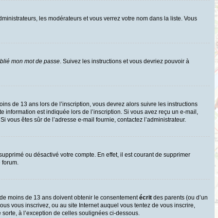
dministrateurs, les modérateurs et vous verrez votre nom dans la liste. Vous
ublié mon mot de passe
. Suivez les instructions et vous devriez pouvoir à
oins de 13 ans lors de l’inscription, vous devrez alors suivre les instructions
information est indiquée lors de l’inscription. Si vous avez reçu un e-mail,
 Si vous êtes sûr de l’adresse e-mail fournie, contactez l’administrateur.
 supprimé ou désactivé votre compte. En effet, il est courant de supprimer
e forum.
rs de moins de 13 ans doivent obtenir le consentement
écrit
des parents (ou d’un
ous vous inscrivez, ou au site Internet auquel vous tentez de vous inscrire,
sorte, à l’exception de celles soulignées ci-dessous.