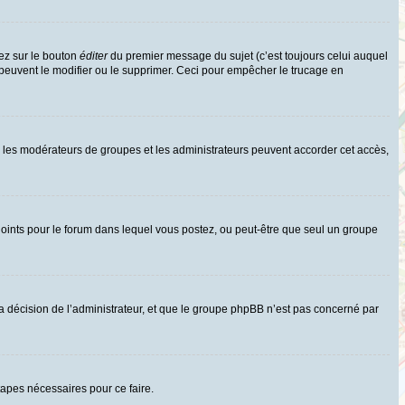
ez sur le bouton
éditer
du premier message du sujet (c’est toujours celui auquel
 peuvent le modifier ou le supprimer. Ceci pour empêcher le trucage en
uls les modérateurs de groupes et les administrateurs peuvent accorder cet accès,
rs joints pour le forum dans lequel vous postez, ou peut-être que seul un groupe
 décision de l’administrateur, et que le groupe phpBB n’est pas concerné par
tapes nécessaires pour ce faire.