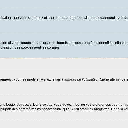
d’utilisateur que vous souhaitez utiliser. Le propriétaire du site peut également avoi
ion et votre connexion au forum. Ils fournissent aussi des fonctionnalités telles que
ression des cookies peut les corriger.
nnées. Pour les modifier, visitez le lien
Panneau de l’utilisateur
(généralement affi
ui dans lequel vous êtes. Dans ce cas, vous devez modifier vos préférences pour le f
lupart des paramètres n’est accessible qu’aux utilisateurs enregistrés. Donc si vous