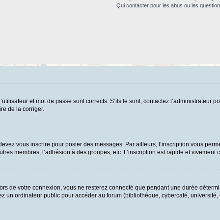
Qui contacter pour les abus ou les questio
ilisateur et mot de passe sont corrects. S’ils le sont, contactez l’administrateur po
re de la corriger.
evez vous inscrire pour poster des messages. Par ailleurs, l’inscription vous perme
tres membres, l’adhésion à des groupes, etc. L’inscription est rapide et vivement c
ors de votre connexion, vous ne resterez connecté que pendant une durée détermin
 un ordinateur public pour accéder au forum (bibliothèque, cybercafé, université, et