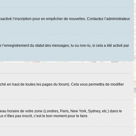
r désactivé l’inscription pour en empêcher de nouvelles. Contactez l’administrateur
 l’enregistrement du statut des messages, lu ou non-lu, si cela a été activé par
ché en haut de toutes les pages du forum). Cela vous permettra de modifier
useau horaire de votre zone (Londres, Paris, New York, Sydney, etc.) dans le
 n’êtes pas inscrit, c’est le bon moment pour le faire.