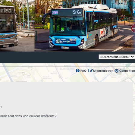
Thème:
FAQ
M’enregistrer
Connexion
s?
paraissent dans une couleur différente?