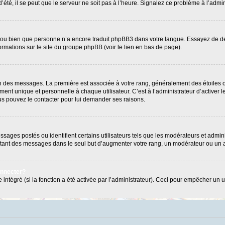
’été, il se peut que le serveur ne soit pas à l’heure. Signalez ce problème à l’admin
e ou bien que personne n’a encore traduit phpBB3 dans votre langue. Essayez de dema
formations sur le site du groupe phpBB (voir le lien en bas de page).
ion des messages. La première est associée à votre rang, généralement des étoiles 
 unique et personnelle à chaque utilisateur. C’est à l’administrateur d’activer les
Vous pouvez le contacter pour lui demander ses raisons.
ages postés ou identifient certains utilisateurs tels que les modérateurs et admini
postant des messages dans le seul but d’augmenter votre rang, un modérateur ou un
onnecter?
 intégré (si la fonction a été activée par l’administrateur). Ceci pour empêcher un us