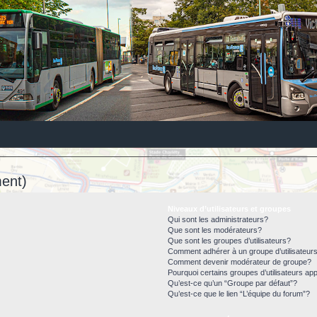
ent)
Niveaux d’utilisateurs et groupes
Qui sont les administrateurs?
Que sont les modérateurs?
Que sont les groupes d’utilisateurs?
Comment adhérer à un groupe d’utilisateur
Comment devenir modérateur de groupe?
Pourquoi certains groupes d’utilisateurs ap
Qu’est-ce qu’un “Groupe par défaut”?
Qu’est-ce que le lien “L’équipe du forum”?