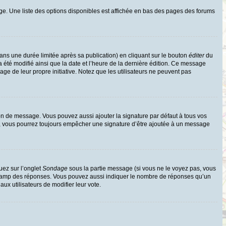
ge. Une liste des options disponibles est affichée en bas des pages des forums
s une durée limitée après sa publication) en cliquant sur le bouton
éditer
du
 été modifié ainsi que la date et l’heure de la dernière édition. Ce message
age de leur propre initiative. Notez que les utilisateurs ne peuvent pas
on de message. Vous pouvez aussi ajouter la signature par défaut à tous vos
te, vous pourrez toujours empêcher une signature d’être ajoutée à un message
uez sur l’onglet
Sondage
sous la partie message (si vous ne le voyez pas, vous
e champ des réponses. Vous pouvez aussi indiquer le nombre de réponses qu’un
 aux utilisateurs de modifier leur vote.