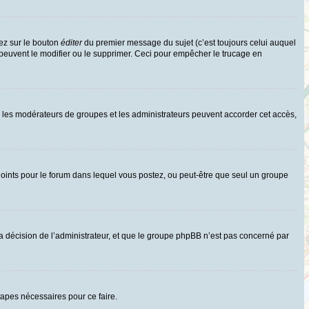
ez sur le bouton
éditer
du premier message du sujet (c’est toujours celui auquel
 peuvent le modifier ou le supprimer. Ceci pour empêcher le trucage en
uls les modérateurs de groupes et les administrateurs peuvent accorder cet accès,
rs joints pour le forum dans lequel vous postez, ou peut-être que seul un groupe
 décision de l’administrateur, et que le groupe phpBB n’est pas concerné par
tapes nécessaires pour ce faire.