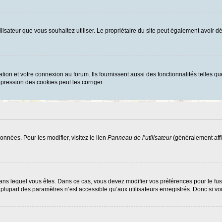
d’utilisateur que vous souhaitez utiliser. Le propriétaire du site peut également avoi
ion et votre connexion au forum. Ils fournissent aussi des fonctionnalités telles que
ression des cookies peut les corriger.
nnées. Pour les modifier, visitez le lien
Panneau de l’utilisateur
(généralement affi
ui dans lequel vous êtes. Dans ce cas, vous devez modifier vos préférences pour le f
lupart des paramètres n’est accessible qu’aux utilisateurs enregistrés. Donc si vous