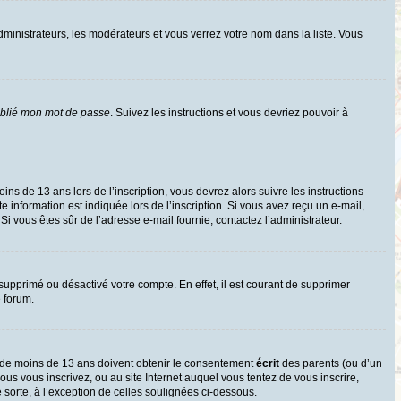
dministrateurs, les modérateurs et vous verrez votre nom dans la liste. Vous
ublié mon mot de passe
. Suivez les instructions et vous devriez pouvoir à
oins de 13 ans lors de l’inscription, vous devrez alors suivre les instructions
information est indiquée lors de l’inscription. Si vous avez reçu un e-mail,
 Si vous êtes sûr de l’adresse e-mail fournie, contactez l’administrateur.
 supprimé ou désactivé votre compte. En effet, il est courant de supprimer
e forum.
rs de moins de 13 ans doivent obtenir le consentement
écrit
des parents (ou d’un
ous vous inscrivez, ou au site Internet auquel vous tentez de vous inscrire,
sorte, à l’exception de celles soulignées ci-dessous.