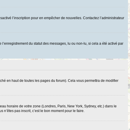
r désactivé l’inscription pour en empêcher de nouvelles. Contactez l’administrateur
 l’enregistrement du statut des messages, lu ou non-lu, si cela a été activé par
ché en haut de toutes les pages du forum). Cela vous permettra de modifier
useau horaire de votre zone (Londres, Paris, New York, Sydney, etc.) dans le
 n’êtes pas inscrit, c’est le bon moment pour le faire.