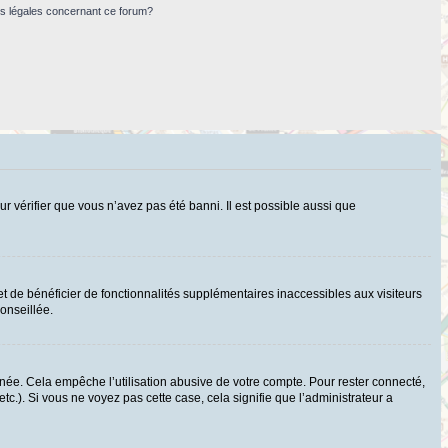
ns légales concernant ce forum?
ur vérifier que vous n’avez pas été banni. Il est possible aussi que
t de bénéficier de fonctionnalités supplémentaires inaccessibles aux visiteurs
onseillée.
ée. Cela empêche l’utilisation abusive de votre compte. Pour rester connecté,
c.). Si vous ne voyez pas cette case, cela signifie que l’administrateur a