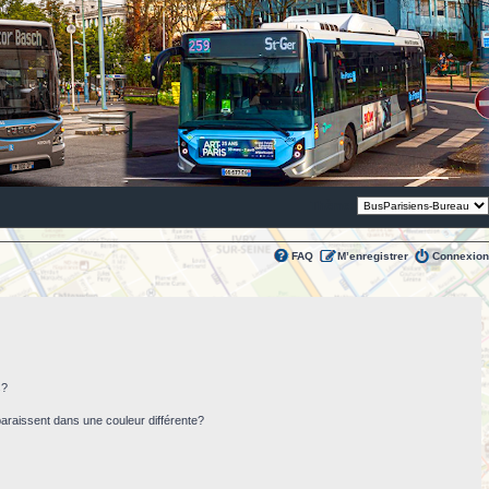
Thème:
FAQ
M’enregistrer
Connexion
s?
paraissent dans une couleur différente?