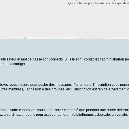
Qui contacter pour les abus ou les questio
ilisateur et mot de passe sont corrects. S’ils le sont, contactez l’administrateur po
re de la corriger.
evez vous inscrire pour poster des messages. Par ailleurs, l’inscription vous perme
tres membres, l’adhésion à des groupes, etc. L’inscription est rapide et vivement c
ors de votre connexion, vous ne resterez connecté que pendant une durée détermin
 un ordinateur public pour accéder au forum (bibliothèque, cybercafé, université, et