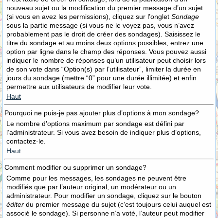
nouveau sujet ou la modification du premier message d’un sujet
(si vous en avez les permissions), cliquez sur l’onglet
Sondage
sous la partie message (si vous ne le voyez pas, vous n’avez
probablement pas le droit de créer des sondages). Saisissez le
titre du sondage et au moins deux options possibles, entrez une
option par ligne dans le champ des réponses. Vous pouvez aussi
indiquer le nombre de réponses qu’un utilisateur peut choisir lors
de son vote dans “Option(s) par l’utilisateur”, limiter la durée en
jours du sondage (mettre “0” pour une durée illimitée) et enfin
permettre aux utilisateurs de modifier leur vote.
Haut
Pourquoi ne puis-je pas ajouter plus d’options à mon sondage?
Le nombre d’options maximum par sondage est défini par
l’administrateur. Si vous avez besoin de indiquer plus d’options,
contactez-le.
Haut
Comment modifier ou supprimer un sondage?
Comme pour les messages, les sondages ne peuvent être
modifiés que par l’auteur original, un modérateur ou un
administrateur. Pour modifier un sondage, cliquez sur le bouton
éditer
du premier message du sujet (c’est toujours celui auquel est
associé le sondage). Si personne n’a voté, l’auteur peut modifier