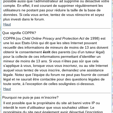
possible aussi que l’administrateur ait supprimé ou désactivé votre
compte. En effet, il est courant de supprimer régulièrement les
utilisateurs ne postant pas pour réduire la taille de la base de
données. Si cela vous arrive, tentez de vous réinscrire et soyez
plus investi dans le forum.
Haut
Que signifie COPPA?
COPPA (ou
Child Online Privacy and Protection Act
de 1998) est
une loi aux Etats-Unis qui dit que les sites Internet pouvant
recueillir des informations de mineurs de moins de 13 ans doivent
obtenir le consentement
écrit
des parents (ou d’un tuteur légal)
pour la collecte de ces informations permettant d’identifier un
mineur de moins de 13 ans. Si vous n’êtes pas sûr que cela
s’applique à vous, lorsque vous vous inscrivez, ou au site Internet
auquel vous tentez de vous inscrire, demandez une assistance
légale. Notez que l’équipe du forum ne peut pas fournir de conseil
légal et ne saurait être contactée pour des questions légales de
toute sorte, à l’exception de celles soulignées ci-dessous.
Haut
Pourquoi ne puis-je pas m’inscrire?
Il est possible que le propriétaire du site ait banni votre IP ou
interdit le nom d’utilisateur que vous souhaitez utiliser. Le
propriétaire du site peut également avoir désactivé l’inscription