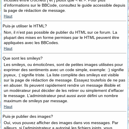
incluses entre crochets [ et ] plutôt que < et >. Pour plus
d’informations sur le BBCode, consultez le guide accessible depuis
la page de rédaction de message.
Haut
Puis-je utiliser le HTML?
Non, il n’est pas possible de publier du HTML sur ce forum. La
plupart des mises en forme permises par le HTML peuvent être
appliquées avec les BBCodes.
Haut
Que sont les smileys?
Les smileys, ou émoticônes, sont de petites images utilisées pour
exprimer des sentiments avec un code simple, exemple: :) signifie
joyeux, :( signifie triste. La liste complète des smileys est visible
sur la page de rédaction de message. Essayez toutefois de ne pas
en abuser. Ils peuvent rapidement rendre un message illisible et
un modérateur peut décider de les retirer ou simplement d’effacer
le message. L’administrateur peut aussi avoir défini un nombre
maximum de smileys par message.
Haut
Puis-je publier des images?
Oui, vous pouvez afficher des images dans vos messages. Par
ailleurs, si l’administrateur a autorisé les fichiers joints, vous