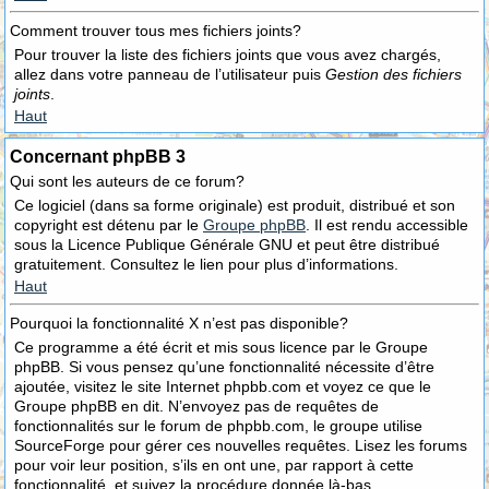
Comment trouver tous mes fichiers joints?
Pour trouver la liste des fichiers joints que vous avez chargés,
allez dans votre panneau de l’utilisateur puis
Gestion des fichiers
joints
.
Haut
Concernant phpBB 3
Qui sont les auteurs de ce forum?
Ce logiciel (dans sa forme originale) est produit, distribué et son
copyright est détenu par le
Groupe phpBB
. Il est rendu accessible
sous la Licence Publique Générale GNU et peut être distribué
gratuitement. Consultez le lien pour plus d’informations.
Haut
Pourquoi la fonctionnalité X n’est pas disponible?
Ce programme a été écrit et mis sous licence par le Groupe
phpBB. Si vous pensez qu’une fonctionnalité nécessite d’être
ajoutée, visitez le site Internet phpbb.com et voyez ce que le
Groupe phpBB en dit. N’envoyez pas de requêtes de
fonctionnalités sur le forum de phpbb.com, le groupe utilise
SourceForge pour gérer ces nouvelles requêtes. Lisez les forums
pour voir leur position, s’ils en ont une, par rapport à cette
fonctionnalité, et suivez la procédure donnée là-bas.