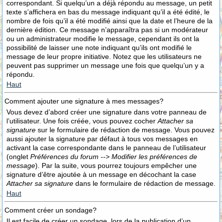
correspondant. Si quelqu’un a déjà répondu au message, un petit
texte s’affichera en bas du message indiquant qu’il a été édité, le
nombre de fois qu’il a été modifié ainsi que la date et l’heure de la
dernière édition. Ce message n’apparaîtra pas si un modérateur
ou un administrateur modifie le message, cependant ils ont la
possibilité de laisser une note indiquant qu’ils ont modifié le
message de leur propre initiative. Notez que les utilisateurs ne
peuvent pas supprimer un message une fois que quelqu’un y a
répondu.
Haut
Comment ajouter une signature à mes messages?
Vous devez d’abord créer une signature dans votre panneau de
l’utilisateur. Une fois créée, vous pouvez cocher
Attacher sa
signature
sur le formulaire de rédaction de message. Vous pouvez
aussi ajouter la signature par défaut à tous vos messages en
activant la case correspondante dans le panneau de l’utilisateur
(onglet
Préférences du forum --> Modifier les préférences de
message
). Par la suite, vous pourrez toujours empêcher une
signature d’être ajoutée à un message en décochant la case
Attacher sa signature
dans le formulaire de rédaction de message.
Haut
Comment créer un sondage?
Il est facile de créer un sondage, lors de la publication d’un