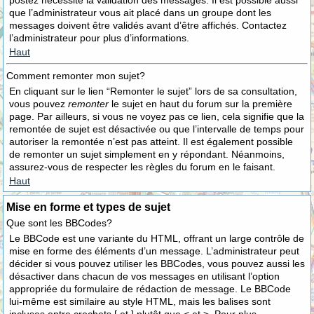
postez nécessite la validation des messages. Il est possible aussi
que l’administrateur vous ait placé dans un groupe dont les
messages doivent être validés avant d’être affichés. Contactez
l’administrateur pour plus d’informations.
Haut
Comment remonter mon sujet?
En cliquant sur le lien “Remonter le sujet” lors de sa consultation,
vous pouvez
remonter
le sujet en haut du forum sur la première
page. Par ailleurs, si vous ne voyez pas ce lien, cela signifie que la
remontée de sujet est désactivée ou que l’intervalle de temps pour
autoriser la remontée n’est pas atteint. Il est également possible
de remonter un sujet simplement en y répondant. Néanmoins,
assurez-vous de respecter les règles du forum en le faisant.
Haut
Mise en forme et types de sujet
Que sont les BBCodes?
Le BBCode est une variante du HTML, offrant un large contrôle de
mise en forme des éléments d’un message. L’administrateur peut
décider si vous pouvez utiliser les BBCodes, vous pouvez aussi les
désactiver dans chacun de vos messages en utilisant l’option
appropriée du formulaire de rédaction de message. Le BBCode
lui-même est similaire au style HTML, mais les balises sont