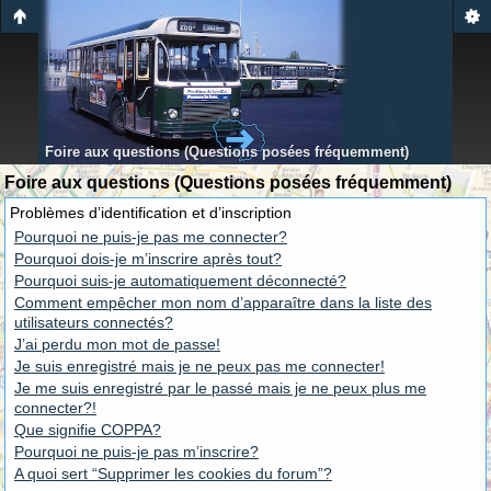
Foire aux questions (Questions posées fréquemment)
Foire aux questions (Questions posées fréquemment)
Problèmes d’identification et d’inscription
Pourquoi ne puis-je pas me connecter?
Pourquoi dois-je m’inscrire après tout?
Pourquoi suis-je automatiquement déconnecté?
Comment empêcher mon nom d’apparaître dans la liste des
utilisateurs connectés?
J’ai perdu mon mot de passe!
Je suis enregistré mais je ne peux pas me connecter!
Je me suis enregistré par le passé mais je ne peux plus me
connecter?!
Que signifie COPPA?
Pourquoi ne puis-je pas m’inscrire?
A quoi sert “Supprimer les cookies du forum”?