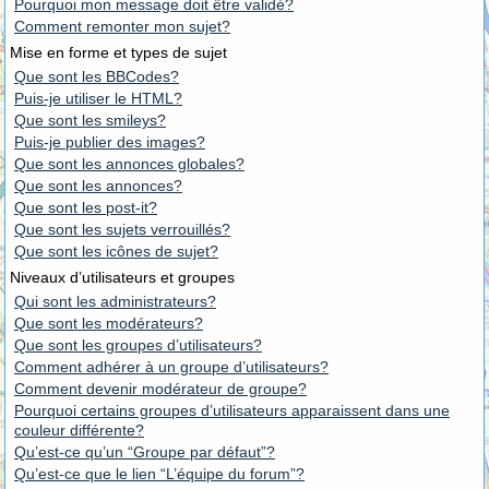
Pourquoi mon message doit être validé?
Comment remonter mon sujet?
Mise en forme et types de sujet
Que sont les BBCodes?
Puis-je utiliser le HTML?
Que sont les smileys?
Puis-je publier des images?
Que sont les annonces globales?
Que sont les annonces?
Que sont les post-it?
Que sont les sujets verrouillés?
Que sont les icônes de sujet?
Niveaux d’utilisateurs et groupes
Qui sont les administrateurs?
Que sont les modérateurs?
Que sont les groupes d’utilisateurs?
Comment adhérer à un groupe d’utilisateurs?
Comment devenir modérateur de groupe?
Pourquoi certains groupes d’utilisateurs apparaissent dans une
couleur différente?
Qu’est-ce qu’un “Groupe par défaut”?
Qu’est-ce que le lien “L’équipe du forum”?