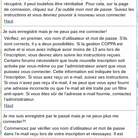
récupéré, il peut toutefois être réinitialisé. Pour cela, sur la page
de connexion, cliquez sur
J’ai oublié mon mot de passe
. Suivez les
instructions et vous devriez pouvoir à nouveau vous connecter.
Haut
Je suis enregistré mais je ne peux pas me connecter!
Vérifiez, en premier, vos nom d’utilisateur et mot de passe. S’ils
sont corrects, il y a deux possibilités. Si la gestion COPPA est
active et si vous avez indiqué avoir moins de 13 ans lors de
l’inscription, vous devrez alors suivre les instructions reçues.
Certains forums nécessitent que toute nouvelle inscription soit
activée par vous-même ou par l’administrateur avant que vous
puissiez vous connecter. Cette information est indiquée lors de
l’inscription. Si vous avez reçu un e-mail, suivez ses instructions.
Si vous n’avez pas reçu d’e-mail, il se peut que vous ayez fourni
une adresse incorrecte ou que l’e-mail ait été traité par un filtre
anti-spam. Si vous êtes sûr de l’adresse e-mail fournie, contactez
l’administrateur.
Haut
Je me suis enregistré par le passé mais je ne peux plus me
connecter?!
Commencez par vérifier vos nom d’utilisateur et mot de passe
dans l’e-mail reçu lors de votre inscription et réessayez. Il est