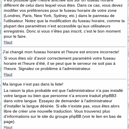
Il est possible que l’heure affichée soit sur un fuseau horaire
différent de celui dans lequel vous êtes. Dans ce cas, vous devez
modifier vos préférences pour le fuseau horaire de votre zone
(Londres, Paris, New York, Sydney, etc.) dans le panneau de
l’utilisateur. Notez que la modification du fuseau horaire, comme la
plupart des paramètres n’est accessible qu’aux utilisateurs
enregistrés. Donc si vous n’êtes pas inscrit, c’est le bon moment
pour le faire.
Haut
J’ai changé mon fuseau horaire et l’heure est encore incorrecte!
Si vous êtes sûr d’avoir correctement paramétré votre fuseau
horaire et l’heure d’été, il se peut que le serveur ne soit pas à
l’heure. Signalez ce problème à l’administrateur.
Haut
Ma langue n’est pas dans la liste!
La raison la plus probable est que l’administrateur n’a pas installé
votre langue ou bien que personne n’a encore traduit phpBB3
dans votre langue. Essayez de demander à l’administrateur
d’installer la langue désirée. Si elle n’existe pas, vous êtes alors
libre de créer une nouvelle traduction. Vous trouverez plus
d’informations sur le site du groupe phpBB (voir le lien en bas de
page).
Haut