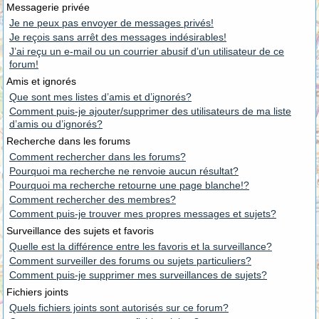
Messagerie privée
Je ne peux pas envoyer de messages privés!
Je reçois sans arrêt des messages indésirables!
J’ai reçu un e-mail ou un courrier abusif d’un utilisateur de ce
forum!
Amis et ignorés
Que sont mes listes d’amis et d’ignorés?
Comment puis-je ajouter/supprimer des utilisateurs de ma liste
d’amis ou d’ignorés?
Recherche dans les forums
Comment rechercher dans les forums?
Pourquoi ma recherche ne renvoie aucun résultat?
Pourquoi ma recherche retourne une page blanche!?
Comment rechercher des membres?
Comment puis-je trouver mes propres messages et sujets?
Surveillance des sujets et favoris
Quelle est la différence entre les favoris et la surveillance?
Comment surveiller des forums ou sujets particuliers?
Comment puis-je supprimer mes surveillances de sujets?
Fichiers joints
Quels fichiers joints sont autorisés sur ce forum?