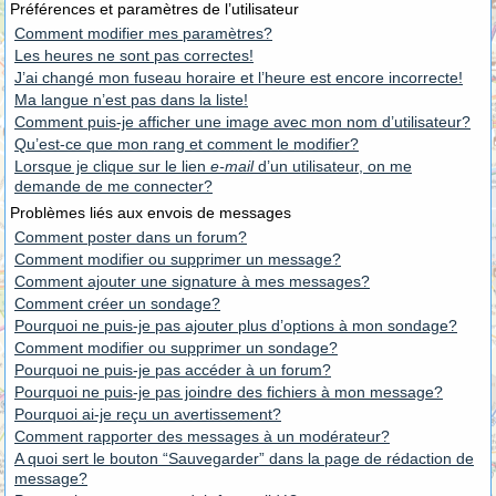
Préférences et paramètres de l’utilisateur
Comment modifier mes paramètres?
Les heures ne sont pas correctes!
J’ai changé mon fuseau horaire et l’heure est encore incorrecte!
Ma langue n’est pas dans la liste!
Comment puis-je afficher une image avec mon nom d’utilisateur?
Qu’est-ce que mon rang et comment le modifier?
Lorsque je clique sur le lien
e-mail
d’un utilisateur, on me
demande de me connecter?
Problèmes liés aux envois de messages
Comment poster dans un forum?
Comment modifier ou supprimer un message?
Comment ajouter une signature à mes messages?
Comment créer un sondage?
Pourquoi ne puis-je pas ajouter plus d’options à mon sondage?
Comment modifier ou supprimer un sondage?
Pourquoi ne puis-je pas accéder à un forum?
Pourquoi ne puis-je pas joindre des fichiers à mon message?
Pourquoi ai-je reçu un avertissement?
Comment rapporter des messages à un modérateur?
A quoi sert le bouton “Sauvegarder” dans la page de rédaction de
message?