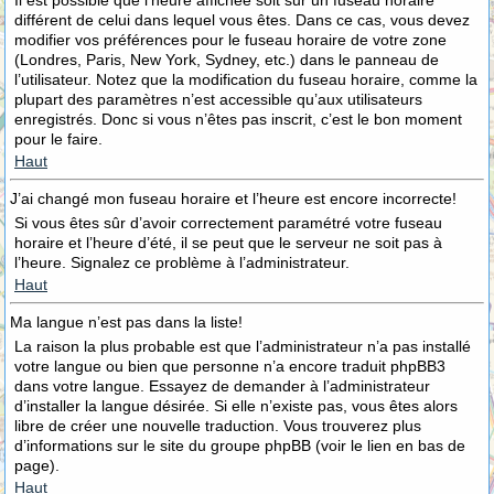
Il est possible que l’heure affichée soit sur un fuseau horaire
différent de celui dans lequel vous êtes. Dans ce cas, vous devez
modifier vos préférences pour le fuseau horaire de votre zone
(Londres, Paris, New York, Sydney, etc.) dans le panneau de
l’utilisateur. Notez que la modification du fuseau horaire, comme la
plupart des paramètres n’est accessible qu’aux utilisateurs
enregistrés. Donc si vous n’êtes pas inscrit, c’est le bon moment
pour le faire.
Haut
J’ai changé mon fuseau horaire et l’heure est encore incorrecte!
Si vous êtes sûr d’avoir correctement paramétré votre fuseau
horaire et l’heure d’été, il se peut que le serveur ne soit pas à
l’heure. Signalez ce problème à l’administrateur.
Haut
Ma langue n’est pas dans la liste!
La raison la plus probable est que l’administrateur n’a pas installé
votre langue ou bien que personne n’a encore traduit phpBB3
dans votre langue. Essayez de demander à l’administrateur
d’installer la langue désirée. Si elle n’existe pas, vous êtes alors
libre de créer une nouvelle traduction. Vous trouverez plus
d’informations sur le site du groupe phpBB (voir le lien en bas de
page).
Haut