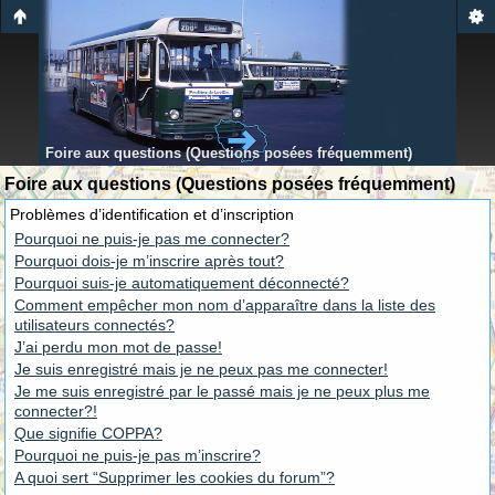
Foire aux questions (Questions posées fréquemment)
Foire aux questions (Questions posées fréquemment)
Problèmes d’identification et d’inscription
Pourquoi ne puis-je pas me connecter?
Pourquoi dois-je m’inscrire après tout?
Pourquoi suis-je automatiquement déconnecté?
Comment empêcher mon nom d’apparaître dans la liste des
utilisateurs connectés?
J’ai perdu mon mot de passe!
Je suis enregistré mais je ne peux pas me connecter!
Je me suis enregistré par le passé mais je ne peux plus me
connecter?!
Que signifie COPPA?
Pourquoi ne puis-je pas m’inscrire?
A quoi sert “Supprimer les cookies du forum”?