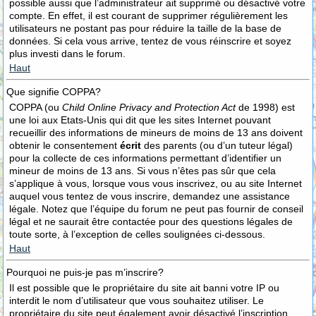
possible aussi que l’administrateur ait supprimé ou désactivé votre
compte. En effet, il est courant de supprimer régulièrement les
utilisateurs ne postant pas pour réduire la taille de la base de
données. Si cela vous arrive, tentez de vous réinscrire et soyez
plus investi dans le forum.
Haut
Que signifie COPPA?
COPPA (ou
Child Online Privacy and Protection Act
de 1998) est
une loi aux Etats-Unis qui dit que les sites Internet pouvant
recueillir des informations de mineurs de moins de 13 ans doivent
obtenir le consentement
écrit
des parents (ou d’un tuteur légal)
pour la collecte de ces informations permettant d’identifier un
mineur de moins de 13 ans. Si vous n’êtes pas sûr que cela
s’applique à vous, lorsque vous vous inscrivez, ou au site Internet
auquel vous tentez de vous inscrire, demandez une assistance
légale. Notez que l’équipe du forum ne peut pas fournir de conseil
légal et ne saurait être contactée pour des questions légales de
toute sorte, à l’exception de celles soulignées ci-dessous.
Haut
Pourquoi ne puis-je pas m’inscrire?
Il est possible que le propriétaire du site ait banni votre IP ou
interdit le nom d’utilisateur que vous souhaitez utiliser. Le
propriétaire du site peut également avoir désactivé l’inscription