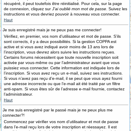
récupéré, il peut toutefois être réinitialisé. Pour cela, sur la page
de connexion, cliquez sur
J’ai oublié mon mot de passe
. Suivez les
instructions et vous devriez pouvoir à nouveau vous connecter.
Haut
Je suis enregistré mais je ne peux pas me connecter!
Vérifiez, en premier, vos nom d’utilisateur et mot de passe. S’ils
sont corrects, il y a deux possibilités. Si la gestion COPPA est
active et si vous avez indiqué avoir moins de 13 ans lors de
l’inscription, vous devrez alors suivre les instructions reçues.
Certains forums nécessitent que toute nouvelle inscription soit
activée par vous-même ou par l’administrateur avant que vous
puissiez vous connecter. Cette information est indiquée lors de
l’inscription. Si vous avez reçu un e-mail, suivez ses instructions.
Si vous n’avez pas reçu d’e-mail, il se peut que vous ayez fourni
une adresse incorrecte ou que l’e-mail ait été traité par un filtre
anti-spam. Si vous êtes sûr de l’adresse e-mail fournie, contactez
l’administrateur.
Haut
Je me suis enregistré par le passé mais je ne peux plus me
connecter?!
Commencez par vérifier vos nom d’utilisateur et mot de passe
dans l’e-mail reçu lors de votre inscription et réessayez. Il est