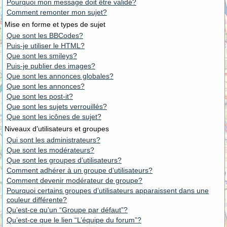
Pourquoi mon message doit être validé?
Comment remonter mon sujet?
Mise en forme et types de sujet
Que sont les BBCodes?
Puis-je utiliser le HTML?
Que sont les smileys?
Puis-je publier des images?
Que sont les annonces globales?
Que sont les annonces?
Que sont les post-it?
Que sont les sujets verrouillés?
Que sont les icônes de sujet?
Niveaux d’utilisateurs et groupes
Qui sont les administrateurs?
Que sont les modérateurs?
Que sont les groupes d’utilisateurs?
Comment adhérer à un groupe d’utilisateurs?
Comment devenir modérateur de groupe?
Pourquoi certains groupes d’utilisateurs apparaissent dans une
couleur différente?
Qu’est-ce qu’un “Groupe par défaut”?
Qu’est-ce que le lien “L’équipe du forum”?