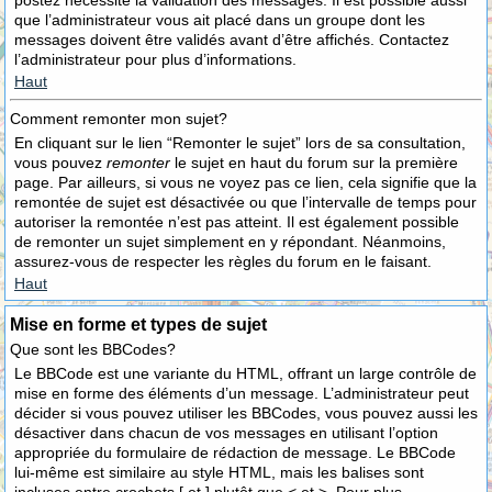
postez nécessite la validation des messages. Il est possible aussi
que l’administrateur vous ait placé dans un groupe dont les
messages doivent être validés avant d’être affichés. Contactez
l’administrateur pour plus d’informations.
Haut
Comment remonter mon sujet?
En cliquant sur le lien “Remonter le sujet” lors de sa consultation,
vous pouvez
remonter
le sujet en haut du forum sur la première
page. Par ailleurs, si vous ne voyez pas ce lien, cela signifie que la
remontée de sujet est désactivée ou que l’intervalle de temps pour
autoriser la remontée n’est pas atteint. Il est également possible
de remonter un sujet simplement en y répondant. Néanmoins,
assurez-vous de respecter les règles du forum en le faisant.
Haut
Mise en forme et types de sujet
Que sont les BBCodes?
Le BBCode est une variante du HTML, offrant un large contrôle de
mise en forme des éléments d’un message. L’administrateur peut
décider si vous pouvez utiliser les BBCodes, vous pouvez aussi les
désactiver dans chacun de vos messages en utilisant l’option
appropriée du formulaire de rédaction de message. Le BBCode
lui-même est similaire au style HTML, mais les balises sont