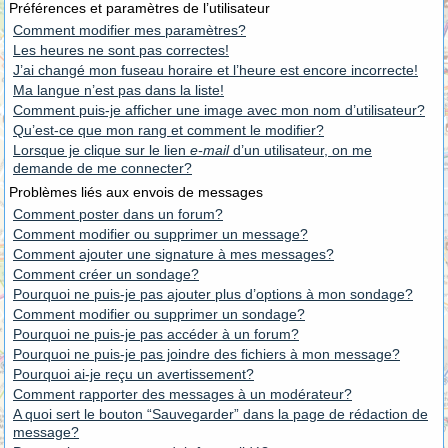
Préférences et paramètres de l’utilisateur
Comment modifier mes paramètres?
Les heures ne sont pas correctes!
J’ai changé mon fuseau horaire et l’heure est encore incorrecte!
Ma langue n’est pas dans la liste!
Comment puis-je afficher une image avec mon nom d’utilisateur?
Qu’est-ce que mon rang et comment le modifier?
Lorsque je clique sur le lien
e-mail
d’un utilisateur, on me
demande de me connecter?
Problèmes liés aux envois de messages
Comment poster dans un forum?
Comment modifier ou supprimer un message?
Comment ajouter une signature à mes messages?
Comment créer un sondage?
Pourquoi ne puis-je pas ajouter plus d’options à mon sondage?
Comment modifier ou supprimer un sondage?
Pourquoi ne puis-je pas accéder à un forum?
Pourquoi ne puis-je pas joindre des fichiers à mon message?
Pourquoi ai-je reçu un avertissement?
Comment rapporter des messages à un modérateur?
A quoi sert le bouton “Sauvegarder” dans la page de rédaction de
message?