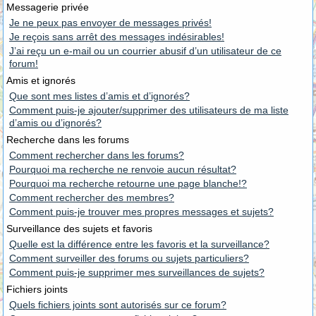
Messagerie privée
Je ne peux pas envoyer de messages privés!
Je reçois sans arrêt des messages indésirables!
J’ai reçu un e-mail ou un courrier abusif d’un utilisateur de ce
forum!
Amis et ignorés
Que sont mes listes d’amis et d’ignorés?
Comment puis-je ajouter/supprimer des utilisateurs de ma liste
d’amis ou d’ignorés?
Recherche dans les forums
Comment rechercher dans les forums?
Pourquoi ma recherche ne renvoie aucun résultat?
Pourquoi ma recherche retourne une page blanche!?
Comment rechercher des membres?
Comment puis-je trouver mes propres messages et sujets?
Surveillance des sujets et favoris
Quelle est la différence entre les favoris et la surveillance?
Comment surveiller des forums ou sujets particuliers?
Comment puis-je supprimer mes surveillances de sujets?
Fichiers joints
Quels fichiers joints sont autorisés sur ce forum?