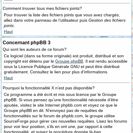
Comment trouver tous mes fichiers joints?
Pour trouver la liste des fichiers joints que vous avez chargés,
allez dans votre panneau de l’utilisateur puis
Gestion des fichiers
joints
.
Haut
Concernant phpBB 3
Qui sont les auteurs de ce forum?
Ce logiciel (dans sa forme originale) est produit, distribué et son
copyright est détenu par le
Groupe phpBB
. Il est rendu accessible
sous la Licence Publique Générale GNU et peut être distribué
gratuitement. Consultez le lien pour plus d’informations.
Haut
Pourquoi la fonctionnalité X n’est pas disponible?
Ce programme a été écrit et mis sous licence par le Groupe
phpBB. Si vous pensez qu’une fonctionnalité nécessite d’être
ajoutée, visitez le site Internet phpbb.com et voyez ce que le
Groupe phpBB en dit. N’envoyez pas de requêtes de
fonctionnalités sur le forum de phpbb.com, le groupe utilise
SourceForge pour gérer ces nouvelles requêtes. Lisez les forums
pour voir leur position, s’ils en ont une, par rapport à cette
fonctionnalité, et suivez la procédure donnée là-bas.