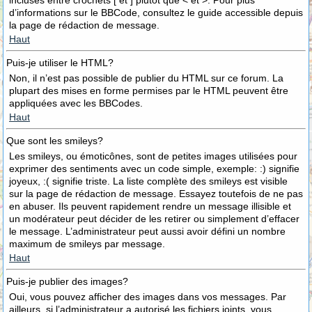
incluses entre crochets [ et ] plutôt que < et >. Pour plus
d’informations sur le BBCode, consultez le guide accessible depuis
la page de rédaction de message.
Haut
Puis-je utiliser le HTML?
Non, il n’est pas possible de publier du HTML sur ce forum. La
plupart des mises en forme permises par le HTML peuvent être
appliquées avec les BBCodes.
Haut
Que sont les smileys?
Les smileys, ou émoticônes, sont de petites images utilisées pour
exprimer des sentiments avec un code simple, exemple: :) signifie
joyeux, :( signifie triste. La liste complète des smileys est visible
sur la page de rédaction de message. Essayez toutefois de ne pas
en abuser. Ils peuvent rapidement rendre un message illisible et
un modérateur peut décider de les retirer ou simplement d’effacer
le message. L’administrateur peut aussi avoir défini un nombre
maximum de smileys par message.
Haut
Puis-je publier des images?
Oui, vous pouvez afficher des images dans vos messages. Par
ailleurs, si l’administrateur a autorisé les fichiers joints, vous