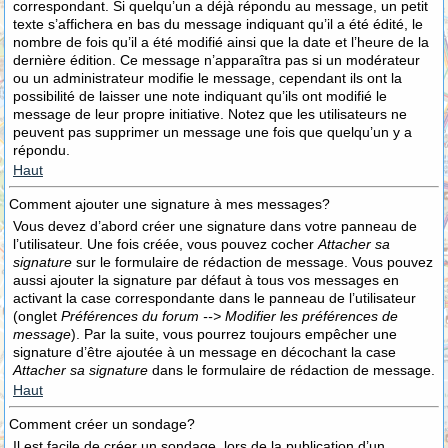
correspondant. Si quelqu’un a déjà répondu au message, un petit
texte s’affichera en bas du message indiquant qu’il a été édité, le
nombre de fois qu’il a été modifié ainsi que la date et l’heure de la
dernière édition. Ce message n’apparaîtra pas si un modérateur
ou un administrateur modifie le message, cependant ils ont la
possibilité de laisser une note indiquant qu’ils ont modifié le
message de leur propre initiative. Notez que les utilisateurs ne
peuvent pas supprimer un message une fois que quelqu’un y a
répondu.
Haut
Comment ajouter une signature à mes messages?
Vous devez d’abord créer une signature dans votre panneau de
l’utilisateur. Une fois créée, vous pouvez cocher
Attacher sa
signature
sur le formulaire de rédaction de message. Vous pouvez
aussi ajouter la signature par défaut à tous vos messages en
activant la case correspondante dans le panneau de l’utilisateur
(onglet
Préférences du forum --> Modifier les préférences de
message
). Par la suite, vous pourrez toujours empêcher une
signature d’être ajoutée à un message en décochant la case
Attacher sa signature
dans le formulaire de rédaction de message.
Haut
Comment créer un sondage?
Il est facile de créer un sondage, lors de la publication d’un