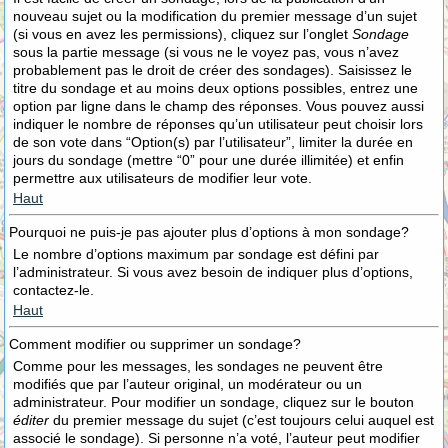
nouveau sujet ou la modification du premier message d’un sujet
(si vous en avez les permissions), cliquez sur l’onglet
Sondage
sous la partie message (si vous ne le voyez pas, vous n’avez
probablement pas le droit de créer des sondages). Saisissez le
titre du sondage et au moins deux options possibles, entrez une
option par ligne dans le champ des réponses. Vous pouvez aussi
indiquer le nombre de réponses qu’un utilisateur peut choisir lors
de son vote dans “Option(s) par l’utilisateur”, limiter la durée en
jours du sondage (mettre “0” pour une durée illimitée) et enfin
permettre aux utilisateurs de modifier leur vote.
Haut
Pourquoi ne puis-je pas ajouter plus d’options à mon sondage?
Le nombre d’options maximum par sondage est défini par
l’administrateur. Si vous avez besoin de indiquer plus d’options,
contactez-le.
Haut
Comment modifier ou supprimer un sondage?
Comme pour les messages, les sondages ne peuvent être
modifiés que par l’auteur original, un modérateur ou un
administrateur. Pour modifier un sondage, cliquez sur le bouton
éditer
du premier message du sujet (c’est toujours celui auquel est
associé le sondage). Si personne n’a voté, l’auteur peut modifier