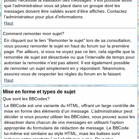
postez nécessite la validation des messages. Il est possible aussi
que l’administrateur vous ait placé dans un groupe dont les
messages doivent être validés avant d’être affichés. Contactez
l’administrateur pour plus d’informations.
Haut
Comment remonter mon sujet?
En cliquant sur le lien “Remonter le sujet” lors de sa consultation,
vous pouvez
remonter
le sujet en haut du forum sur la première
page. Par ailleurs, si vous ne voyez pas ce lien, cela signifie que la
remontée de sujet est désactivée ou que l’intervalle de temps pour
autoriser la remontée n’est pas atteint. Il est également possible
de remonter un sujet simplement en y répondant. Néanmoins,
assurez-vous de respecter les règles du forum en le faisant.
Haut
Mise en forme et types de sujet
Que sont les BBCodes?
Le BBCode est une variante du HTML, offrant un large contrôle de
mise en forme des éléments d’un message. L’administrateur peut
décider si vous pouvez utiliser les BBCodes, vous pouvez aussi les
désactiver dans chacun de vos messages en utilisant l’option
appropriée du formulaire de rédaction de message. Le BBCode
lui-même est similaire au style HTML, mais les balises sont