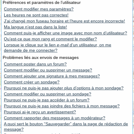
Préférences et paramètres de l’utilisateur
Comment modifier mes paramètres?
Les heures ne sont pas correctes!
J’ai changé mon fuseau horaire et l’heure est encore incorrecte!
Ma langue n’est pas dans la liste!
Comment puis-je afficher une image avec mon nom d’utilisateur?
Qu’est-ce que mon rang et comment le modifier?
Lorsque je clique sur le lien
e-mail
d’un utilisateur, on me
demande de me connecter?
Problèmes liés aux envois de messages
Comment poster dans un forum?
Comment modifier ou supprimer un message?
Comment ajouter une signature à mes messages?
Comment créer un sondage?
Pourquoi ne puis-je pas ajouter plus d’options à mon sondage?
Comment modifier ou supprimer un sondage?
Pourquoi ne puis-je pas accéder à un forum?
Pourquoi ne puis-je pas joindre des fichiers à mon message?
Pourquoi ai-je reçu un avertissement?
Comment rapporter des messages à un modérateur?
A quoi sert le bouton “Sauvegarder” dans la page de rédaction de
message?