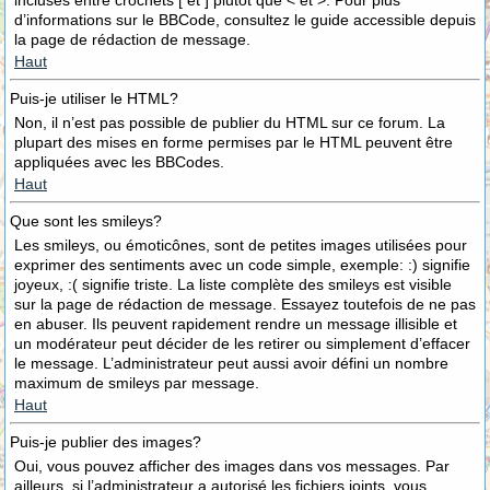
incluses entre crochets [ et ] plutôt que < et >. Pour plus
d’informations sur le BBCode, consultez le guide accessible depuis
la page de rédaction de message.
Haut
Puis-je utiliser le HTML?
Non, il n’est pas possible de publier du HTML sur ce forum. La
plupart des mises en forme permises par le HTML peuvent être
appliquées avec les BBCodes.
Haut
Que sont les smileys?
Les smileys, ou émoticônes, sont de petites images utilisées pour
exprimer des sentiments avec un code simple, exemple: :) signifie
joyeux, :( signifie triste. La liste complète des smileys est visible
sur la page de rédaction de message. Essayez toutefois de ne pas
en abuser. Ils peuvent rapidement rendre un message illisible et
un modérateur peut décider de les retirer ou simplement d’effacer
le message. L’administrateur peut aussi avoir défini un nombre
maximum de smileys par message.
Haut
Puis-je publier des images?
Oui, vous pouvez afficher des images dans vos messages. Par
ailleurs, si l’administrateur a autorisé les fichiers joints, vous