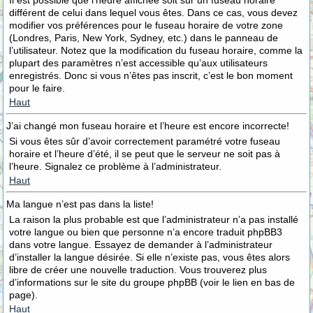
Il est possible que l’heure affichée soit sur un fuseau horaire
différent de celui dans lequel vous êtes. Dans ce cas, vous devez
modifier vos préférences pour le fuseau horaire de votre zone
(Londres, Paris, New York, Sydney, etc.) dans le panneau de
l’utilisateur. Notez que la modification du fuseau horaire, comme la
plupart des paramètres n’est accessible qu’aux utilisateurs
enregistrés. Donc si vous n’êtes pas inscrit, c’est le bon moment
pour le faire.
Haut
J’ai changé mon fuseau horaire et l’heure est encore incorrecte!
Si vous êtes sûr d’avoir correctement paramétré votre fuseau
horaire et l’heure d’été, il se peut que le serveur ne soit pas à
l’heure. Signalez ce problème à l’administrateur.
Haut
Ma langue n’est pas dans la liste!
La raison la plus probable est que l’administrateur n’a pas installé
votre langue ou bien que personne n’a encore traduit phpBB3
dans votre langue. Essayez de demander à l’administrateur
d’installer la langue désirée. Si elle n’existe pas, vous êtes alors
libre de créer une nouvelle traduction. Vous trouverez plus
d’informations sur le site du groupe phpBB (voir le lien en bas de
page).
Haut