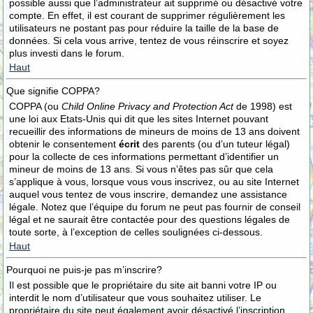
possible aussi que l’administrateur ait supprimé ou désactivé votre
compte. En effet, il est courant de supprimer régulièrement les
utilisateurs ne postant pas pour réduire la taille de la base de
données. Si cela vous arrive, tentez de vous réinscrire et soyez
plus investi dans le forum.
Haut
Que signifie COPPA?
COPPA (ou
Child Online Privacy and Protection Act
de 1998) est
une loi aux Etats-Unis qui dit que les sites Internet pouvant
recueillir des informations de mineurs de moins de 13 ans doivent
obtenir le consentement
écrit
des parents (ou d’un tuteur légal)
pour la collecte de ces informations permettant d’identifier un
mineur de moins de 13 ans. Si vous n’êtes pas sûr que cela
s’applique à vous, lorsque vous vous inscrivez, ou au site Internet
auquel vous tentez de vous inscrire, demandez une assistance
légale. Notez que l’équipe du forum ne peut pas fournir de conseil
légal et ne saurait être contactée pour des questions légales de
toute sorte, à l’exception de celles soulignées ci-dessous.
Haut
Pourquoi ne puis-je pas m’inscrire?
Il est possible que le propriétaire du site ait banni votre IP ou
interdit le nom d’utilisateur que vous souhaitez utiliser. Le
propriétaire du site peut également avoir désactivé l’inscription