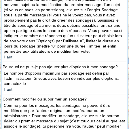
nouveau sujet ou la modification du premier message d’un sujet
(si vous en avez les permissions), cliquez sur l’onglet
Sondage
sous la partie message (si vous ne le voyez pas, vous n’avez
probablement pas le droit de créer des sondages). Saisissez le
titre du sondage et au moins deux options possibles, entrez une
option par ligne dans le champ des réponses. Vous pouvez aussi
indiquer le nombre de réponses qu’un utilisateur peut choisir lors
de son vote dans “Option(s) par l’utilisateur”, limiter la durée en
jours du sondage (mettre “0” pour une durée illimitée) et enfin
permettre aux utilisateurs de modifier leur vote.
Haut
Pourquoi ne puis-je pas ajouter plus d’options à mon sondage?
Le nombre d’options maximum par sondage est défini par
l’administrateur. Si vous avez besoin de indiquer plus d’options,
contactez-le.
Haut
Comment modifier ou supprimer un sondage?
Comme pour les messages, les sondages ne peuvent être
modifiés que par l’auteur original, un modérateur ou un
administrateur. Pour modifier un sondage, cliquez sur le bouton
éditer
du premier message du sujet (c’est toujours celui auquel est
associé le sondage). Si personne n’a voté, l’auteur peut modifier