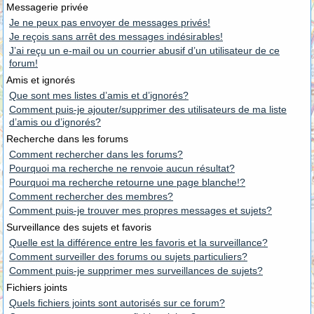
Messagerie privée
Je ne peux pas envoyer de messages privés!
Je reçois sans arrêt des messages indésirables!
J’ai reçu un e-mail ou un courrier abusif d’un utilisateur de ce
forum!
Amis et ignorés
Que sont mes listes d’amis et d’ignorés?
Comment puis-je ajouter/supprimer des utilisateurs de ma liste
d’amis ou d’ignorés?
Recherche dans les forums
Comment rechercher dans les forums?
Pourquoi ma recherche ne renvoie aucun résultat?
Pourquoi ma recherche retourne une page blanche!?
Comment rechercher des membres?
Comment puis-je trouver mes propres messages et sujets?
Surveillance des sujets et favoris
Quelle est la différence entre les favoris et la surveillance?
Comment surveiller des forums ou sujets particuliers?
Comment puis-je supprimer mes surveillances de sujets?
Fichiers joints
Quels fichiers joints sont autorisés sur ce forum?