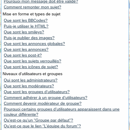
Pourquoi mon message doit être validé?
Comment remonter mon sujet?
Mise en forme et types de sujet
Que sont les BBCodes?
Puis-je utiliser le HTML?
Que sont les smileys?
Puis-je publier des images?
Que sont les annonces globales?
Que sont les annonces?
Que sont les post-it?
Que sont les sujets verrouillés?
Que sont les icônes de sujet?
Niveaux d’utilisateurs et groupes
Qui sont les administrateurs?
Que sont les modérateurs?
Que sont les groupes d’utilisateurs?
Comment adhérer à un groupe d’utilisateurs?
Comment devenir modérateur de groupe?
Pourquoi certains groupes d’utilisateurs apparaissent dans une
couleur différente?
Qu’est-ce qu’un “Groupe par défaut”?
Qu’est-ce que le lien “L’équipe du forum”?