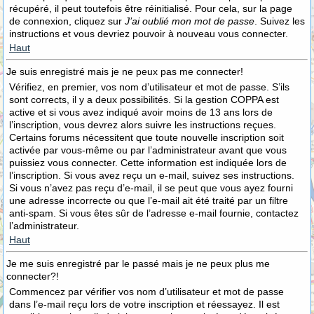
récupéré, il peut toutefois être réinitialisé. Pour cela, sur la page
de connexion, cliquez sur
J’ai oublié mon mot de passe
. Suivez les
instructions et vous devriez pouvoir à nouveau vous connecter.
Haut
Je suis enregistré mais je ne peux pas me connecter!
Vérifiez, en premier, vos nom d’utilisateur et mot de passe. S’ils
sont corrects, il y a deux possibilités. Si la gestion COPPA est
active et si vous avez indiqué avoir moins de 13 ans lors de
l’inscription, vous devrez alors suivre les instructions reçues.
Certains forums nécessitent que toute nouvelle inscription soit
activée par vous-même ou par l’administrateur avant que vous
puissiez vous connecter. Cette information est indiquée lors de
l’inscription. Si vous avez reçu un e-mail, suivez ses instructions.
Si vous n’avez pas reçu d’e-mail, il se peut que vous ayez fourni
une adresse incorrecte ou que l’e-mail ait été traité par un filtre
anti-spam. Si vous êtes sûr de l’adresse e-mail fournie, contactez
l’administrateur.
Haut
Je me suis enregistré par le passé mais je ne peux plus me
connecter?!
Commencez par vérifier vos nom d’utilisateur et mot de passe
dans l’e-mail reçu lors de votre inscription et réessayez. Il est