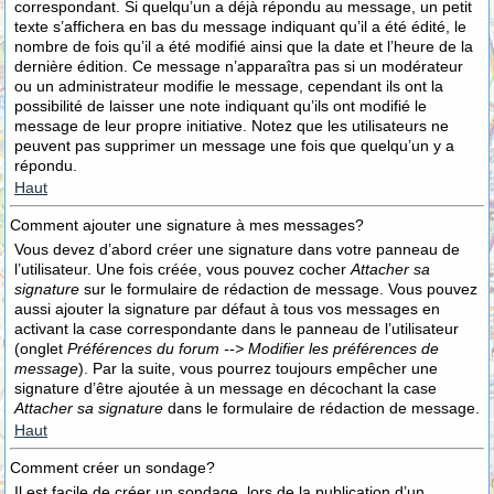
correspondant. Si quelqu’un a déjà répondu au message, un petit
texte s’affichera en bas du message indiquant qu’il a été édité, le
nombre de fois qu’il a été modifié ainsi que la date et l’heure de la
dernière édition. Ce message n’apparaîtra pas si un modérateur
ou un administrateur modifie le message, cependant ils ont la
possibilité de laisser une note indiquant qu’ils ont modifié le
message de leur propre initiative. Notez que les utilisateurs ne
peuvent pas supprimer un message une fois que quelqu’un y a
répondu.
Haut
Comment ajouter une signature à mes messages?
Vous devez d’abord créer une signature dans votre panneau de
l’utilisateur. Une fois créée, vous pouvez cocher
Attacher sa
signature
sur le formulaire de rédaction de message. Vous pouvez
aussi ajouter la signature par défaut à tous vos messages en
activant la case correspondante dans le panneau de l’utilisateur
(onglet
Préférences du forum --> Modifier les préférences de
message
). Par la suite, vous pourrez toujours empêcher une
signature d’être ajoutée à un message en décochant la case
Attacher sa signature
dans le formulaire de rédaction de message.
Haut
Comment créer un sondage?
Il est facile de créer un sondage, lors de la publication d’un