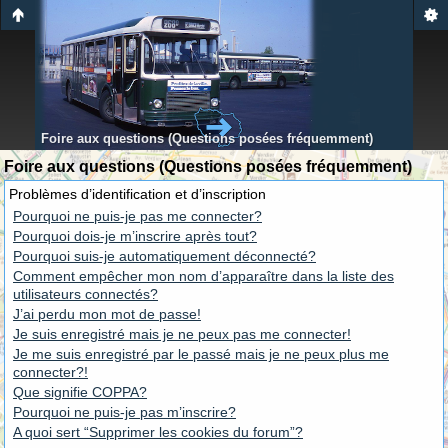
Foire aux questions (Questions posées fréquemment)
Foire aux questions (Questions posées fréquemment)
Problèmes d’identification et d’inscription
Pourquoi ne puis-je pas me connecter?
Pourquoi dois-je m’inscrire après tout?
Pourquoi suis-je automatiquement déconnecté?
Comment empêcher mon nom d’apparaître dans la liste des
utilisateurs connectés?
J’ai perdu mon mot de passe!
Je suis enregistré mais je ne peux pas me connecter!
Je me suis enregistré par le passé mais je ne peux plus me
connecter?!
Que signifie COPPA?
Pourquoi ne puis-je pas m’inscrire?
A quoi sert “Supprimer les cookies du forum”?