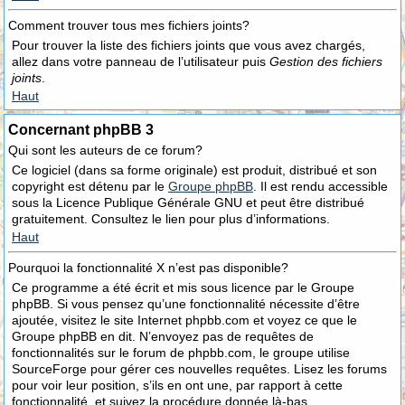
Comment trouver tous mes fichiers joints?
Pour trouver la liste des fichiers joints que vous avez chargés,
allez dans votre panneau de l’utilisateur puis
Gestion des fichiers
joints
.
Haut
Concernant phpBB 3
Qui sont les auteurs de ce forum?
Ce logiciel (dans sa forme originale) est produit, distribué et son
copyright est détenu par le
Groupe phpBB
. Il est rendu accessible
sous la Licence Publique Générale GNU et peut être distribué
gratuitement. Consultez le lien pour plus d’informations.
Haut
Pourquoi la fonctionnalité X n’est pas disponible?
Ce programme a été écrit et mis sous licence par le Groupe
phpBB. Si vous pensez qu’une fonctionnalité nécessite d’être
ajoutée, visitez le site Internet phpbb.com et voyez ce que le
Groupe phpBB en dit. N’envoyez pas de requêtes de
fonctionnalités sur le forum de phpbb.com, le groupe utilise
SourceForge pour gérer ces nouvelles requêtes. Lisez les forums
pour voir leur position, s’ils en ont une, par rapport à cette
fonctionnalité, et suivez la procédure donnée là-bas.