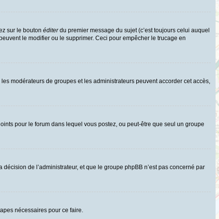
ez sur le bouton
éditer
du premier message du sujet (c’est toujours celui auquel
 peuvent le modifier ou le supprimer. Ceci pour empêcher le trucage en
uls les modérateurs de groupes et les administrateurs peuvent accorder cet accès,
rs joints pour le forum dans lequel vous postez, ou peut-être que seul un groupe
 décision de l’administrateur, et que le groupe phpBB n’est pas concerné par
tapes nécessaires pour ce faire.