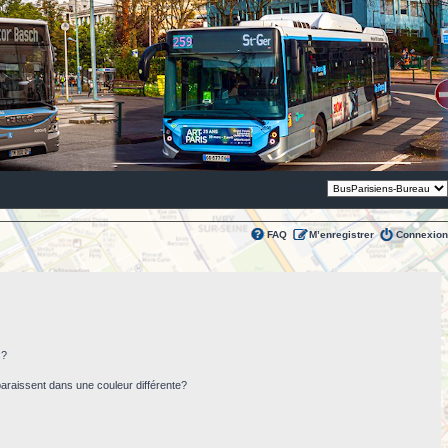
Thème:
FAQ
M’enregistrer
Connexion
s?
paraissent dans une couleur différente?