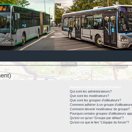
ent)
Niveaux d’utilisateurs et groupes
Qui sont les administrateurs?
Que sont les modérateurs?
Que sont les groupes d’utilisateurs?
Comment adhérer à un groupe d’utilisateur
Comment devenir modérateur de groupe?
Pourquoi certains groupes d’utilisateurs ap
Qu’est-ce qu’un “Groupe par défaut”?
Qu’est-ce que le lien “L’équipe du forum”?