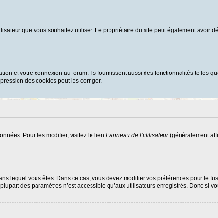
d’utilisateur que vous souhaitez utiliser. Le propriétaire du site peut également avoi
ion et votre connexion au forum. Ils fournissent aussi des fonctionnalités telles que
ression des cookies peut les corriger.
nnées. Pour les modifier, visitez le lien
Panneau de l’utilisateur
(généralement affi
ui dans lequel vous êtes. Dans ce cas, vous devez modifier vos préférences pour le f
lupart des paramètres n’est accessible qu’aux utilisateurs enregistrés. Donc si vous