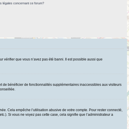
ns légales concernant ce forum?
ur vérifier que vous n’avez pas été banni. Il est possible aussi que
t de bénéficier de fonctionnalités supplémentaires inaccessibles aux visiteurs
onseillée.
ée. Cela empêche l’utilisation abusive de votre compte. Pour rester connecté,
c.). Si vous ne voyez pas cette case, cela signifie que l’administrateur a