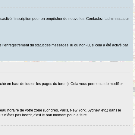
r désactivé l’inscription pour en empêcher de nouvelles. Contactez l’administrateur
 l’enregistrement du statut des messages, lu ou non-lu, si cela a été activé par
ché en haut de toutes les pages du forum). Cela vous permettra de modifier
useau horaire de votre zone (Londres, Paris, New York, Sydney, etc.) dans le
 n’êtes pas inscrit, c’est le bon moment pour le faire.