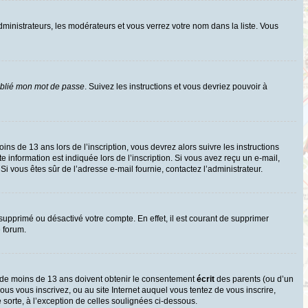
dministrateurs, les modérateurs et vous verrez votre nom dans la liste. Vous
ublié mon mot de passe
. Suivez les instructions et vous devriez pouvoir à
oins de 13 ans lors de l’inscription, vous devrez alors suivre les instructions
information est indiquée lors de l’inscription. Si vous avez reçu un e-mail,
 Si vous êtes sûr de l’adresse e-mail fournie, contactez l’administrateur.
 supprimé ou désactivé votre compte. En effet, il est courant de supprimer
e forum.
rs de moins de 13 ans doivent obtenir le consentement
écrit
des parents (ou d’un
ous vous inscrivez, ou au site Internet auquel vous tentez de vous inscrire,
sorte, à l’exception de celles soulignées ci-dessous.