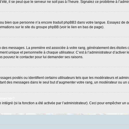
’été, il se peut que le serveur ne soit pas à l’heure. Signalez ce problème à l’admin
e ou bien que personne n’a encore traduit phpBB3 dans votre langue. Essayez de dema
formations sur le site du groupe phpBB (voir le lien en bas de page).
ion des messages. La première est associée à votre rang, généralement des étoiles 
 unique et personnelle à chaque utilisateur. C’est à l’administrateur d’activer les
Vous pouvez le contacter pour lui demander ses raisons.
ages postés ou identifient certains utilisateurs tels que les modérateurs et admini
postant des messages dans le seul but d’augmenter votre rang, un modérateur ou un
onnecter?
 intégré (si la fonction a été activée par l’administrateur). Ceci pour empêcher un us