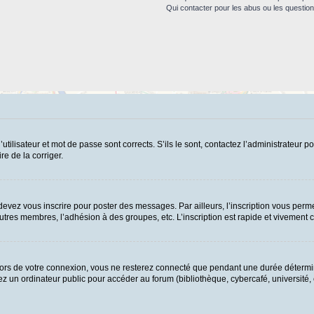
Qui contacter pour les abus ou les questio
ilisateur et mot de passe sont corrects. S’ils le sont, contactez l’administrateur po
re de la corriger.
evez vous inscrire pour poster des messages. Par ailleurs, l’inscription vous perme
tres membres, l’adhésion à des groupes, etc. L’inscription est rapide et vivement c
ors de votre connexion, vous ne resterez connecté que pendant une durée détermin
 un ordinateur public pour accéder au forum (bibliothèque, cybercafé, université, et