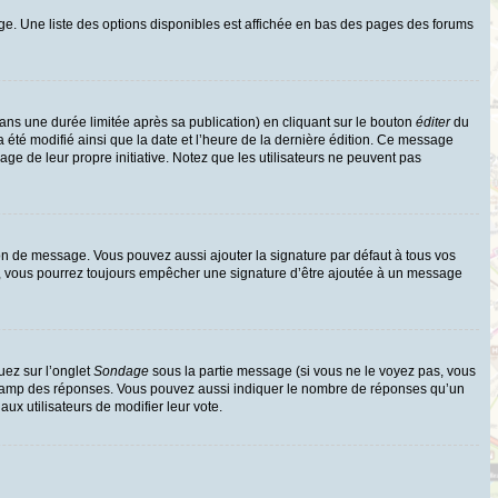
ge. Une liste des options disponibles est affichée en bas des pages des forums
s une durée limitée après sa publication) en cliquant sur le bouton
éditer
du
 été modifié ainsi que la date et l’heure de la dernière édition. Ce message
age de leur propre initiative. Notez que les utilisateurs ne peuvent pas
on de message. Vous pouvez aussi ajouter la signature par défaut à tous vos
te, vous pourrez toujours empêcher une signature d’être ajoutée à un message
uez sur l’onglet
Sondage
sous la partie message (si vous ne le voyez pas, vous
e champ des réponses. Vous pouvez aussi indiquer le nombre de réponses qu’un
 aux utilisateurs de modifier leur vote.