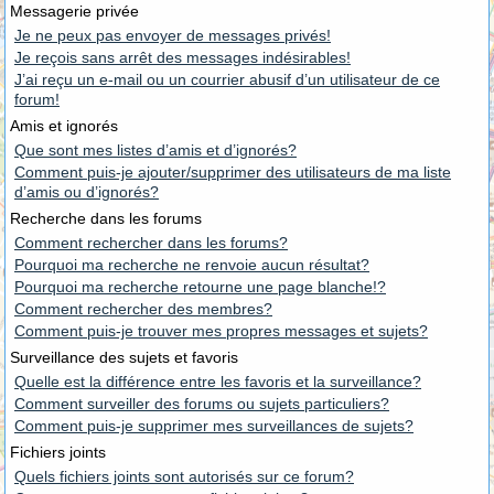
Messagerie privée
Je ne peux pas envoyer de messages privés!
Je reçois sans arrêt des messages indésirables!
J’ai reçu un e-mail ou un courrier abusif d’un utilisateur de ce
forum!
Amis et ignorés
Que sont mes listes d’amis et d’ignorés?
Comment puis-je ajouter/supprimer des utilisateurs de ma liste
d’amis ou d’ignorés?
Recherche dans les forums
Comment rechercher dans les forums?
Pourquoi ma recherche ne renvoie aucun résultat?
Pourquoi ma recherche retourne une page blanche!?
Comment rechercher des membres?
Comment puis-je trouver mes propres messages et sujets?
Surveillance des sujets et favoris
Quelle est la différence entre les favoris et la surveillance?
Comment surveiller des forums ou sujets particuliers?
Comment puis-je supprimer mes surveillances de sujets?
Fichiers joints
Quels fichiers joints sont autorisés sur ce forum?