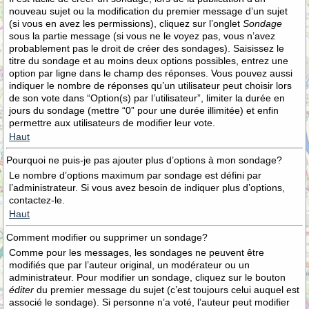
nouveau sujet ou la modification du premier message d’un sujet
(si vous en avez les permissions), cliquez sur l’onglet
Sondage
sous la partie message (si vous ne le voyez pas, vous n’avez
probablement pas le droit de créer des sondages). Saisissez le
titre du sondage et au moins deux options possibles, entrez une
option par ligne dans le champ des réponses. Vous pouvez aussi
indiquer le nombre de réponses qu’un utilisateur peut choisir lors
de son vote dans “Option(s) par l’utilisateur”, limiter la durée en
jours du sondage (mettre “0” pour une durée illimitée) et enfin
permettre aux utilisateurs de modifier leur vote.
Haut
Pourquoi ne puis-je pas ajouter plus d’options à mon sondage?
Le nombre d’options maximum par sondage est défini par
l’administrateur. Si vous avez besoin de indiquer plus d’options,
contactez-le.
Haut
Comment modifier ou supprimer un sondage?
Comme pour les messages, les sondages ne peuvent être
modifiés que par l’auteur original, un modérateur ou un
administrateur. Pour modifier un sondage, cliquez sur le bouton
éditer
du premier message du sujet (c’est toujours celui auquel est
associé le sondage). Si personne n’a voté, l’auteur peut modifier