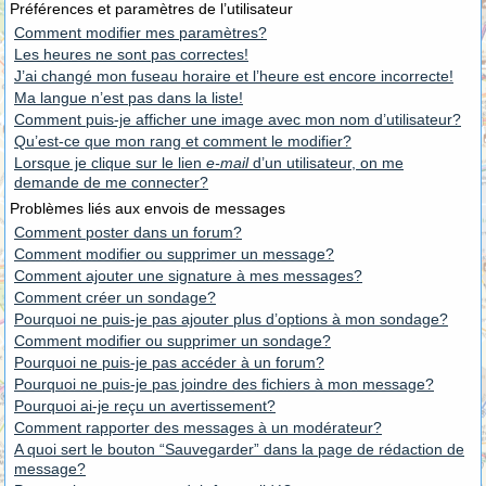
Préférences et paramètres de l’utilisateur
Comment modifier mes paramètres?
Les heures ne sont pas correctes!
J’ai changé mon fuseau horaire et l’heure est encore incorrecte!
Ma langue n’est pas dans la liste!
Comment puis-je afficher une image avec mon nom d’utilisateur?
Qu’est-ce que mon rang et comment le modifier?
Lorsque je clique sur le lien
e-mail
d’un utilisateur, on me
demande de me connecter?
Problèmes liés aux envois de messages
Comment poster dans un forum?
Comment modifier ou supprimer un message?
Comment ajouter une signature à mes messages?
Comment créer un sondage?
Pourquoi ne puis-je pas ajouter plus d’options à mon sondage?
Comment modifier ou supprimer un sondage?
Pourquoi ne puis-je pas accéder à un forum?
Pourquoi ne puis-je pas joindre des fichiers à mon message?
Pourquoi ai-je reçu un avertissement?
Comment rapporter des messages à un modérateur?
A quoi sert le bouton “Sauvegarder” dans la page de rédaction de
message?