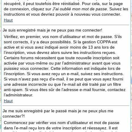
récupéré, il peut toutefois être réinitialisé. Pour cela, sur la page
de connexion, cliquez sur
J’ai oublié mon mot de passe
. Suivez les
instructions et vous devriez pouvoir à nouveau vous connecter.
Haut
Je suis enregistré mais je ne peux pas me connecter!
Vérifiez, en premier, vos nom d’utilisateur et mot de passe. S’ils
sont corrects, il y a deux possibilités. Si la gestion COPPA est
active et si vous avez indiqué avoir moins de 13 ans lors de
l’inscription, vous devrez alors suivre les instructions reçues.
Certains forums nécessitent que toute nouvelle inscription soit
activée par vous-même ou par l’administrateur avant que vous
puissiez vous connecter. Cette information est indiquée lors de
l’inscription. Si vous avez reçu un e-mail, suivez ses instructions.
Si vous n’avez pas reçu d’e-mail, il se peut que vous ayez fourni
une adresse incorrecte ou que l’e-mail ait été traité par un filtre
anti-spam. Si vous êtes sûr de l’adresse e-mail fournie, contactez
l’administrateur.
Haut
Je me suis enregistré par le passé mais je ne peux plus me
connecter?!
Commencez par vérifier vos nom d’utilisateur et mot de passe
dans l’e-mail reçu lors de votre inscription et réessayez. Il est