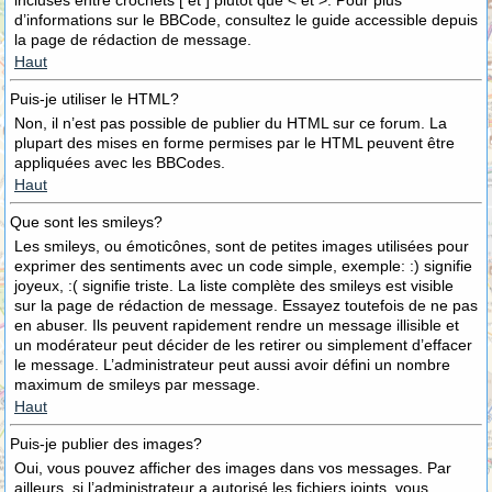
incluses entre crochets [ et ] plutôt que < et >. Pour plus
d’informations sur le BBCode, consultez le guide accessible depuis
la page de rédaction de message.
Haut
Puis-je utiliser le HTML?
Non, il n’est pas possible de publier du HTML sur ce forum. La
plupart des mises en forme permises par le HTML peuvent être
appliquées avec les BBCodes.
Haut
Que sont les smileys?
Les smileys, ou émoticônes, sont de petites images utilisées pour
exprimer des sentiments avec un code simple, exemple: :) signifie
joyeux, :( signifie triste. La liste complète des smileys est visible
sur la page de rédaction de message. Essayez toutefois de ne pas
en abuser. Ils peuvent rapidement rendre un message illisible et
un modérateur peut décider de les retirer ou simplement d’effacer
le message. L’administrateur peut aussi avoir défini un nombre
maximum de smileys par message.
Haut
Puis-je publier des images?
Oui, vous pouvez afficher des images dans vos messages. Par
ailleurs, si l’administrateur a autorisé les fichiers joints, vous