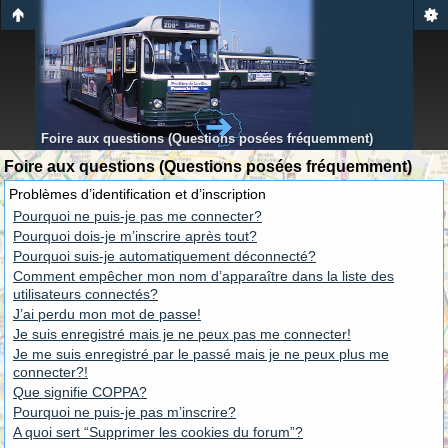
Foire aux questions (Questions posées fréquemment)
Foire aux questions (Questions posées fréquemment)
Problèmes d’identification et d’inscription
Pourquoi ne puis-je pas me connecter?
Pourquoi dois-je m’inscrire après tout?
Pourquoi suis-je automatiquement déconnecté?
Comment empêcher mon nom d’apparaître dans la liste des
utilisateurs connectés?
J’ai perdu mon mot de passe!
Je suis enregistré mais je ne peux pas me connecter!
Je me suis enregistré par le passé mais je ne peux plus me
connecter?!
Que signifie COPPA?
Pourquoi ne puis-je pas m’inscrire?
A quoi sert “Supprimer les cookies du forum”?