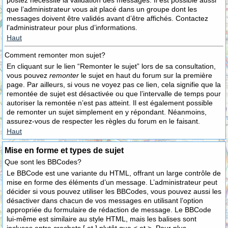
postez nécessite la validation des messages. Il est possible aussi
que l’administrateur vous ait placé dans un groupe dont les
messages doivent être validés avant d’être affichés. Contactez
l’administrateur pour plus d’informations.
Haut
Comment remonter mon sujet?
En cliquant sur le lien “Remonter le sujet” lors de sa consultation,
vous pouvez
remonter
le sujet en haut du forum sur la première
page. Par ailleurs, si vous ne voyez pas ce lien, cela signifie que la
remontée de sujet est désactivée ou que l’intervalle de temps pour
autoriser la remontée n’est pas atteint. Il est également possible
de remonter un sujet simplement en y répondant. Néanmoins,
assurez-vous de respecter les règles du forum en le faisant.
Haut
Mise en forme et types de sujet
Que sont les BBCodes?
Le BBCode est une variante du HTML, offrant un large contrôle de
mise en forme des éléments d’un message. L’administrateur peut
décider si vous pouvez utiliser les BBCodes, vous pouvez aussi les
désactiver dans chacun de vos messages en utilisant l’option
appropriée du formulaire de rédaction de message. Le BBCode
lui-même est similaire au style HTML, mais les balises sont