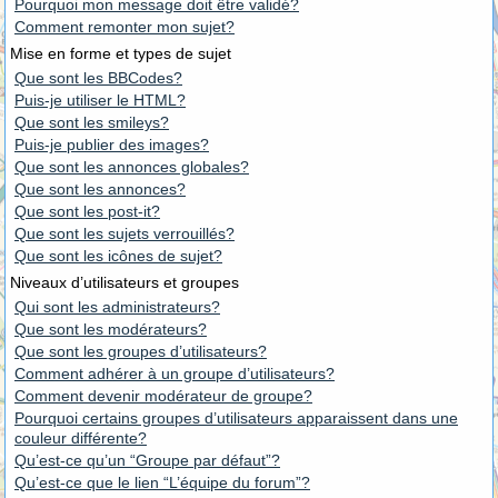
Pourquoi mon message doit être validé?
Comment remonter mon sujet?
Mise en forme et types de sujet
Que sont les BBCodes?
Puis-je utiliser le HTML?
Que sont les smileys?
Puis-je publier des images?
Que sont les annonces globales?
Que sont les annonces?
Que sont les post-it?
Que sont les sujets verrouillés?
Que sont les icônes de sujet?
Niveaux d’utilisateurs et groupes
Qui sont les administrateurs?
Que sont les modérateurs?
Que sont les groupes d’utilisateurs?
Comment adhérer à un groupe d’utilisateurs?
Comment devenir modérateur de groupe?
Pourquoi certains groupes d’utilisateurs apparaissent dans une
couleur différente?
Qu’est-ce qu’un “Groupe par défaut”?
Qu’est-ce que le lien “L’équipe du forum”?