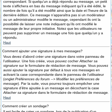
correspondant. Si quelqu’un a déjà répondu au message, un petit
texte s’affichera en bas du message indiquant qu’il a été édité, le
nombre de fois qu’il a été modifié ainsi que la date et l’heure de la
dernière édition. Ce message n’apparaîtra pas si un modérateur
ou un administrateur modifie le message, cependant ils ont la
possibilité de laisser une note indiquant qu’ils ont modifié le
message de leur propre initiative. Notez que les utilisateurs ne
peuvent pas supprimer un message une fois que quelqu’un y a
répondu.
Haut
Comment ajouter une signature à mes messages?
Vous devez d’abord créer une signature dans votre panneau de
l’utilisateur. Une fois créée, vous pouvez cocher
Attacher sa
signature
sur le formulaire de rédaction de message. Vous pouvez
aussi ajouter la signature par défaut à tous vos messages en
activant la case correspondante dans le panneau de l’utilisateur
(onglet
Préférences du forum --> Modifier les préférences de
message
). Par la suite, vous pourrez toujours empêcher une
signature d’être ajoutée à un message en décochant la case
Attacher sa signature
dans le formulaire de rédaction de message.
Haut
Comment créer un sondage?
Il est facile de créer un sondage, lors de la publication d’un