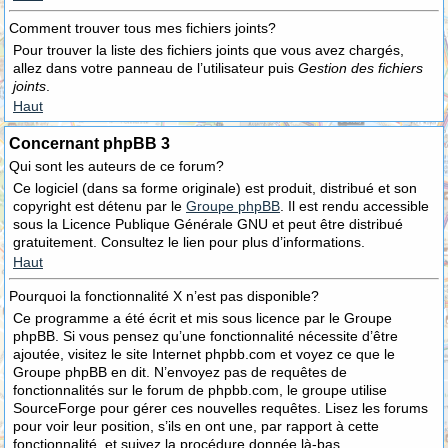
Comment trouver tous mes fichiers joints?
Pour trouver la liste des fichiers joints que vous avez chargés,
allez dans votre panneau de l’utilisateur puis
Gestion des fichiers
joints
.
Haut
Concernant phpBB 3
Qui sont les auteurs de ce forum?
Ce logiciel (dans sa forme originale) est produit, distribué et son
copyright est détenu par le
Groupe phpBB
. Il est rendu accessible
sous la Licence Publique Générale GNU et peut être distribué
gratuitement. Consultez le lien pour plus d’informations.
Haut
Pourquoi la fonctionnalité X n’est pas disponible?
Ce programme a été écrit et mis sous licence par le Groupe
phpBB. Si vous pensez qu’une fonctionnalité nécessite d’être
ajoutée, visitez le site Internet phpbb.com et voyez ce que le
Groupe phpBB en dit. N’envoyez pas de requêtes de
fonctionnalités sur le forum de phpbb.com, le groupe utilise
SourceForge pour gérer ces nouvelles requêtes. Lisez les forums
pour voir leur position, s’ils en ont une, par rapport à cette
fonctionnalité, et suivez la procédure donnée là-bas.