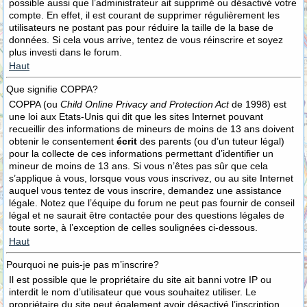
possible aussi que l’administrateur ait supprimé ou désactivé votre
compte. En effet, il est courant de supprimer régulièrement les
utilisateurs ne postant pas pour réduire la taille de la base de
données. Si cela vous arrive, tentez de vous réinscrire et soyez
plus investi dans le forum.
Haut
Que signifie COPPA?
COPPA (ou
Child Online Privacy and Protection Act
de 1998) est
une loi aux Etats-Unis qui dit que les sites Internet pouvant
recueillir des informations de mineurs de moins de 13 ans doivent
obtenir le consentement
écrit
des parents (ou d’un tuteur légal)
pour la collecte de ces informations permettant d’identifier un
mineur de moins de 13 ans. Si vous n’êtes pas sûr que cela
s’applique à vous, lorsque vous vous inscrivez, ou au site Internet
auquel vous tentez de vous inscrire, demandez une assistance
légale. Notez que l’équipe du forum ne peut pas fournir de conseil
légal et ne saurait être contactée pour des questions légales de
toute sorte, à l’exception de celles soulignées ci-dessous.
Haut
Pourquoi ne puis-je pas m’inscrire?
Il est possible que le propriétaire du site ait banni votre IP ou
interdit le nom d’utilisateur que vous souhaitez utiliser. Le
propriétaire du site peut également avoir désactivé l’inscription