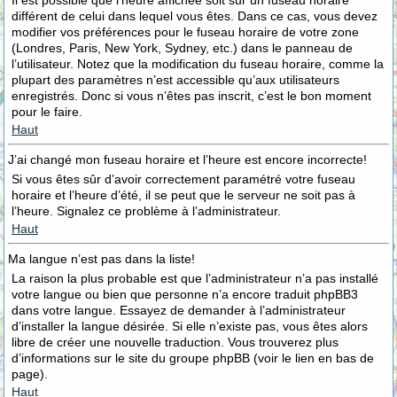
Il est possible que l’heure affichée soit sur un fuseau horaire
différent de celui dans lequel vous êtes. Dans ce cas, vous devez
modifier vos préférences pour le fuseau horaire de votre zone
(Londres, Paris, New York, Sydney, etc.) dans le panneau de
l’utilisateur. Notez que la modification du fuseau horaire, comme la
plupart des paramètres n’est accessible qu’aux utilisateurs
enregistrés. Donc si vous n’êtes pas inscrit, c’est le bon moment
pour le faire.
Haut
J’ai changé mon fuseau horaire et l’heure est encore incorrecte!
Si vous êtes sûr d’avoir correctement paramétré votre fuseau
horaire et l’heure d’été, il se peut que le serveur ne soit pas à
l’heure. Signalez ce problème à l’administrateur.
Haut
Ma langue n’est pas dans la liste!
La raison la plus probable est que l’administrateur n’a pas installé
votre langue ou bien que personne n’a encore traduit phpBB3
dans votre langue. Essayez de demander à l’administrateur
d’installer la langue désirée. Si elle n’existe pas, vous êtes alors
libre de créer une nouvelle traduction. Vous trouverez plus
d’informations sur le site du groupe phpBB (voir le lien en bas de
page).
Haut