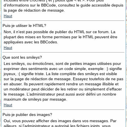
incluses entre crochets [ et ] plutôt que < et >. Pour plus
d’informations sur le BBCode, consultez le guide accessible depuis
la page de rédaction de message.
Haut
Puis-je utiliser le HTML?
Non, il n’est pas possible de publier du HTML sur ce forum. La
plupart des mises en forme permises par le HTML peuvent être
appliquées avec les BBCodes.
Haut
Que sont les smileys?
Les smileys, ou émoticônes, sont de petites images utilisées pour
exprimer des sentiments avec un code simple, exemple: :) signifie
joyeux, :( signifie triste. La liste complète des smileys est visible
sur la page de rédaction de message. Essayez toutefois de ne pas
en abuser. Ils peuvent rapidement rendre un message illisible et
un modérateur peut décider de les retirer ou simplement d’effacer
le message. L’administrateur peut aussi avoir défini un nombre
maximum de smileys par message.
Haut
Puis-je publier des images?
Oui, vous pouvez afficher des images dans vos messages. Par
ailleurs, si l’administrateur a autorisé les fichiers joints, vous