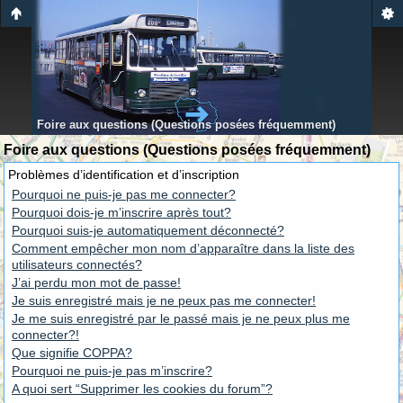
Foire aux questions (Questions posées fréquemment)
Foire aux questions (Questions posées fréquemment)
Problèmes d’identification et d’inscription
Pourquoi ne puis-je pas me connecter?
Pourquoi dois-je m’inscrire après tout?
Pourquoi suis-je automatiquement déconnecté?
Comment empêcher mon nom d’apparaître dans la liste des
utilisateurs connectés?
J’ai perdu mon mot de passe!
Je suis enregistré mais je ne peux pas me connecter!
Je me suis enregistré par le passé mais je ne peux plus me
connecter?!
Que signifie COPPA?
Pourquoi ne puis-je pas m’inscrire?
A quoi sert “Supprimer les cookies du forum”?