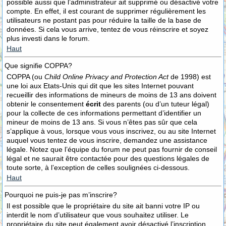
possible aussi que l’administrateur ait supprimé ou désactivé votre
compte. En effet, il est courant de supprimer régulièrement les
utilisateurs ne postant pas pour réduire la taille de la base de
données. Si cela vous arrive, tentez de vous réinscrire et soyez
plus investi dans le forum.
Haut
Que signifie COPPA?
COPPA (ou
Child Online Privacy and Protection Act
de 1998) est
une loi aux Etats-Unis qui dit que les sites Internet pouvant
recueillir des informations de mineurs de moins de 13 ans doivent
obtenir le consentement
écrit
des parents (ou d’un tuteur légal)
pour la collecte de ces informations permettant d’identifier un
mineur de moins de 13 ans. Si vous n’êtes pas sûr que cela
s’applique à vous, lorsque vous vous inscrivez, ou au site Internet
auquel vous tentez de vous inscrire, demandez une assistance
légale. Notez que l’équipe du forum ne peut pas fournir de conseil
légal et ne saurait être contactée pour des questions légales de
toute sorte, à l’exception de celles soulignées ci-dessous.
Haut
Pourquoi ne puis-je pas m’inscrire?
Il est possible que le propriétaire du site ait banni votre IP ou
interdit le nom d’utilisateur que vous souhaitez utiliser. Le
propriétaire du site peut également avoir désactivé l’inscription