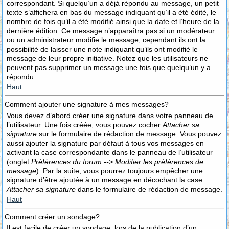
correspondant. Si quelqu’un a déjà répondu au message, un petit
texte s’affichera en bas du message indiquant qu’il a été édité, le
nombre de fois qu’il a été modifié ainsi que la date et l’heure de la
dernière édition. Ce message n’apparaîtra pas si un modérateur
ou un administrateur modifie le message, cependant ils ont la
possibilité de laisser une note indiquant qu’ils ont modifié le
message de leur propre initiative. Notez que les utilisateurs ne
peuvent pas supprimer un message une fois que quelqu’un y a
répondu.
Haut
Comment ajouter une signature à mes messages?
Vous devez d’abord créer une signature dans votre panneau de
l’utilisateur. Une fois créée, vous pouvez cocher
Attacher sa
signature
sur le formulaire de rédaction de message. Vous pouvez
aussi ajouter la signature par défaut à tous vos messages en
activant la case correspondante dans le panneau de l’utilisateur
(onglet
Préférences du forum --> Modifier les préférences de
message
). Par la suite, vous pourrez toujours empêcher une
signature d’être ajoutée à un message en décochant la case
Attacher sa signature
dans le formulaire de rédaction de message.
Haut
Comment créer un sondage?
Il est facile de créer un sondage, lors de la publication d’un