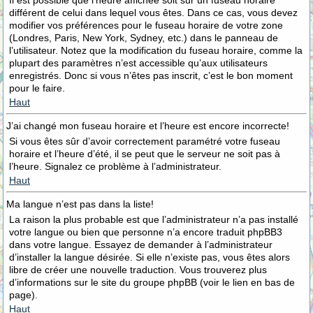
Il est possible que l’heure affichée soit sur un fuseau horaire
différent de celui dans lequel vous êtes. Dans ce cas, vous devez
modifier vos préférences pour le fuseau horaire de votre zone
(Londres, Paris, New York, Sydney, etc.) dans le panneau de
l’utilisateur. Notez que la modification du fuseau horaire, comme la
plupart des paramètres n’est accessible qu’aux utilisateurs
enregistrés. Donc si vous n’êtes pas inscrit, c’est le bon moment
pour le faire.
Haut
J’ai changé mon fuseau horaire et l’heure est encore incorrecte!
Si vous êtes sûr d’avoir correctement paramétré votre fuseau
horaire et l’heure d’été, il se peut que le serveur ne soit pas à
l’heure. Signalez ce problème à l’administrateur.
Haut
Ma langue n’est pas dans la liste!
La raison la plus probable est que l’administrateur n’a pas installé
votre langue ou bien que personne n’a encore traduit phpBB3
dans votre langue. Essayez de demander à l’administrateur
d’installer la langue désirée. Si elle n’existe pas, vous êtes alors
libre de créer une nouvelle traduction. Vous trouverez plus
d’informations sur le site du groupe phpBB (voir le lien en bas de
page).
Haut