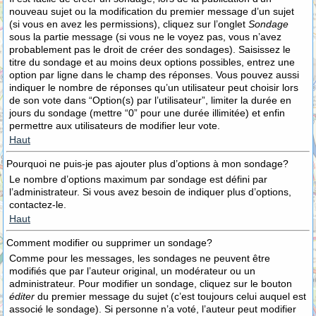
nouveau sujet ou la modification du premier message d’un sujet
(si vous en avez les permissions), cliquez sur l’onglet
Sondage
sous la partie message (si vous ne le voyez pas, vous n’avez
probablement pas le droit de créer des sondages). Saisissez le
titre du sondage et au moins deux options possibles, entrez une
option par ligne dans le champ des réponses. Vous pouvez aussi
indiquer le nombre de réponses qu’un utilisateur peut choisir lors
de son vote dans “Option(s) par l’utilisateur”, limiter la durée en
jours du sondage (mettre “0” pour une durée illimitée) et enfin
permettre aux utilisateurs de modifier leur vote.
Haut
Pourquoi ne puis-je pas ajouter plus d’options à mon sondage?
Le nombre d’options maximum par sondage est défini par
l’administrateur. Si vous avez besoin de indiquer plus d’options,
contactez-le.
Haut
Comment modifier ou supprimer un sondage?
Comme pour les messages, les sondages ne peuvent être
modifiés que par l’auteur original, un modérateur ou un
administrateur. Pour modifier un sondage, cliquez sur le bouton
éditer
du premier message du sujet (c’est toujours celui auquel est
associé le sondage). Si personne n’a voté, l’auteur peut modifier