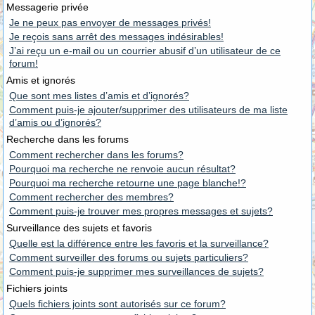
Messagerie privée
Je ne peux pas envoyer de messages privés!
Je reçois sans arrêt des messages indésirables!
J’ai reçu un e-mail ou un courrier abusif d’un utilisateur de ce
forum!
Amis et ignorés
Que sont mes listes d’amis et d’ignorés?
Comment puis-je ajouter/supprimer des utilisateurs de ma liste
d’amis ou d’ignorés?
Recherche dans les forums
Comment rechercher dans les forums?
Pourquoi ma recherche ne renvoie aucun résultat?
Pourquoi ma recherche retourne une page blanche!?
Comment rechercher des membres?
Comment puis-je trouver mes propres messages et sujets?
Surveillance des sujets et favoris
Quelle est la différence entre les favoris et la surveillance?
Comment surveiller des forums ou sujets particuliers?
Comment puis-je supprimer mes surveillances de sujets?
Fichiers joints
Quels fichiers joints sont autorisés sur ce forum?