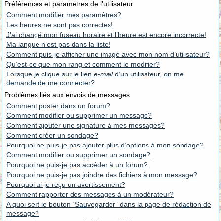
Préférences et paramètres de l’utilisateur
Comment modifier mes paramètres?
Les heures ne sont pas correctes!
J’ai changé mon fuseau horaire et l’heure est encore incorrecte!
Ma langue n’est pas dans la liste!
Comment puis-je afficher une image avec mon nom d’utilisateur?
Qu’est-ce que mon rang et comment le modifier?
Lorsque je clique sur le lien
e-mail
d’un utilisateur, on me
demande de me connecter?
Problèmes liés aux envois de messages
Comment poster dans un forum?
Comment modifier ou supprimer un message?
Comment ajouter une signature à mes messages?
Comment créer un sondage?
Pourquoi ne puis-je pas ajouter plus d’options à mon sondage?
Comment modifier ou supprimer un sondage?
Pourquoi ne puis-je pas accéder à un forum?
Pourquoi ne puis-je pas joindre des fichiers à mon message?
Pourquoi ai-je reçu un avertissement?
Comment rapporter des messages à un modérateur?
A quoi sert le bouton “Sauvegarder” dans la page de rédaction de
message?