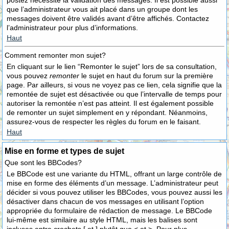
postez nécessite la validation des messages. Il est possible aussi
que l’administrateur vous ait placé dans un groupe dont les
messages doivent être validés avant d’être affichés. Contactez
l’administrateur pour plus d’informations.
Haut
Comment remonter mon sujet?
En cliquant sur le lien “Remonter le sujet” lors de sa consultation,
vous pouvez
remonter
le sujet en haut du forum sur la première
page. Par ailleurs, si vous ne voyez pas ce lien, cela signifie que la
remontée de sujet est désactivée ou que l’intervalle de temps pour
autoriser la remontée n’est pas atteint. Il est également possible
de remonter un sujet simplement en y répondant. Néanmoins,
assurez-vous de respecter les règles du forum en le faisant.
Haut
Mise en forme et types de sujet
Que sont les BBCodes?
Le BBCode est une variante du HTML, offrant un large contrôle de
mise en forme des éléments d’un message. L’administrateur peut
décider si vous pouvez utiliser les BBCodes, vous pouvez aussi les
désactiver dans chacun de vos messages en utilisant l’option
appropriée du formulaire de rédaction de message. Le BBCode
lui-même est similaire au style HTML, mais les balises sont