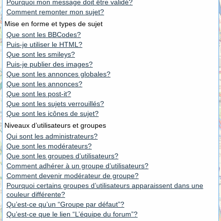
Pourquoi mon message doit être validé?
Comment remonter mon sujet?
Mise en forme et types de sujet
Que sont les BBCodes?
Puis-je utiliser le HTML?
Que sont les smileys?
Puis-je publier des images?
Que sont les annonces globales?
Que sont les annonces?
Que sont les post-it?
Que sont les sujets verrouillés?
Que sont les icônes de sujet?
Niveaux d’utilisateurs et groupes
Qui sont les administrateurs?
Que sont les modérateurs?
Que sont les groupes d’utilisateurs?
Comment adhérer à un groupe d’utilisateurs?
Comment devenir modérateur de groupe?
Pourquoi certains groupes d’utilisateurs apparaissent dans une
couleur différente?
Qu’est-ce qu’un “Groupe par défaut”?
Qu’est-ce que le lien “L’équipe du forum”?