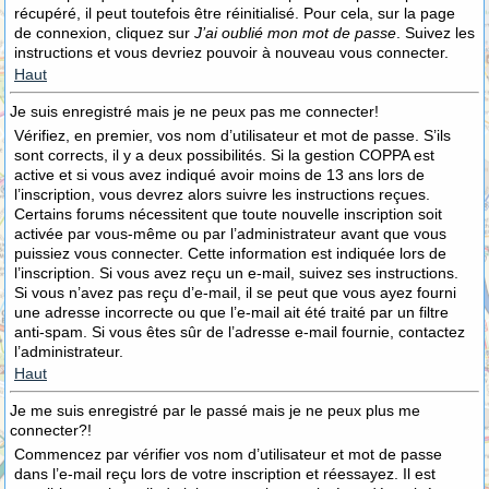
récupéré, il peut toutefois être réinitialisé. Pour cela, sur la page
de connexion, cliquez sur
J’ai oublié mon mot de passe
. Suivez les
instructions et vous devriez pouvoir à nouveau vous connecter.
Haut
Je suis enregistré mais je ne peux pas me connecter!
Vérifiez, en premier, vos nom d’utilisateur et mot de passe. S’ils
sont corrects, il y a deux possibilités. Si la gestion COPPA est
active et si vous avez indiqué avoir moins de 13 ans lors de
l’inscription, vous devrez alors suivre les instructions reçues.
Certains forums nécessitent que toute nouvelle inscription soit
activée par vous-même ou par l’administrateur avant que vous
puissiez vous connecter. Cette information est indiquée lors de
l’inscription. Si vous avez reçu un e-mail, suivez ses instructions.
Si vous n’avez pas reçu d’e-mail, il se peut que vous ayez fourni
une adresse incorrecte ou que l’e-mail ait été traité par un filtre
anti-spam. Si vous êtes sûr de l’adresse e-mail fournie, contactez
l’administrateur.
Haut
Je me suis enregistré par le passé mais je ne peux plus me
connecter?!
Commencez par vérifier vos nom d’utilisateur et mot de passe
dans l’e-mail reçu lors de votre inscription et réessayez. Il est