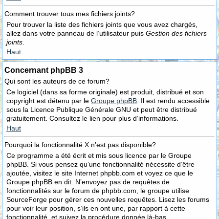
Comment trouver tous mes fichiers joints?
Pour trouver la liste des fichiers joints que vous avez chargés,
allez dans votre panneau de l’utilisateur puis
Gestion des fichiers
joints
.
Haut
Concernant phpBB 3
Qui sont les auteurs de ce forum?
Ce logiciel (dans sa forme originale) est produit, distribué et son
copyright est détenu par le
Groupe phpBB
. Il est rendu accessible
sous la Licence Publique Générale GNU et peut être distribué
gratuitement. Consultez le lien pour plus d’informations.
Haut
Pourquoi la fonctionnalité X n’est pas disponible?
Ce programme a été écrit et mis sous licence par le Groupe
phpBB. Si vous pensez qu’une fonctionnalité nécessite d’être
ajoutée, visitez le site Internet phpbb.com et voyez ce que le
Groupe phpBB en dit. N’envoyez pas de requêtes de
fonctionnalités sur le forum de phpbb.com, le groupe utilise
SourceForge pour gérer ces nouvelles requêtes. Lisez les forums
pour voir leur position, s’ils en ont une, par rapport à cette
fonctionnalité, et suivez la procédure donnée là-bas.