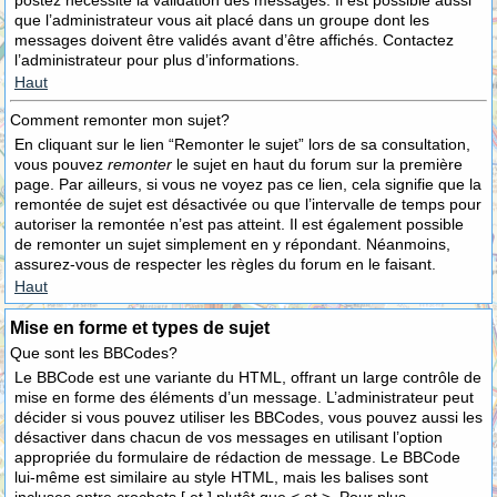
postez nécessite la validation des messages. Il est possible aussi
que l’administrateur vous ait placé dans un groupe dont les
messages doivent être validés avant d’être affichés. Contactez
l’administrateur pour plus d’informations.
Haut
Comment remonter mon sujet?
En cliquant sur le lien “Remonter le sujet” lors de sa consultation,
vous pouvez
remonter
le sujet en haut du forum sur la première
page. Par ailleurs, si vous ne voyez pas ce lien, cela signifie que la
remontée de sujet est désactivée ou que l’intervalle de temps pour
autoriser la remontée n’est pas atteint. Il est également possible
de remonter un sujet simplement en y répondant. Néanmoins,
assurez-vous de respecter les règles du forum en le faisant.
Haut
Mise en forme et types de sujet
Que sont les BBCodes?
Le BBCode est une variante du HTML, offrant un large contrôle de
mise en forme des éléments d’un message. L’administrateur peut
décider si vous pouvez utiliser les BBCodes, vous pouvez aussi les
désactiver dans chacun de vos messages en utilisant l’option
appropriée du formulaire de rédaction de message. Le BBCode
lui-même est similaire au style HTML, mais les balises sont