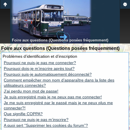
Foire aux questions (Questions posées fréquemment)
Foire aux questions (Questions posées fréquemment)
Problèmes d’identification et d’inscription
Pourquoi ne puis-je pas me connecter?
Pourquoi dois-je m’inscrire après tout?
Pourquoi suis-je automatiquement déconnecté?
Comment empêcher mon nom d’apparaître dans la liste des
utilisateurs connectés?
J’ai perdu mon mot de passe!
Je suis enregistré mais je ne peux pas me connecter!
Je me suis enregistré par le passé mais je ne peux plus me
connecter?!
Que signifie COPPA?
Pourquoi ne puis-je pas m’inscrire?
A quoi sert “Supprimer les cookies du forum”?