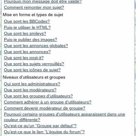
Pourquoi mon message doit être validé?
Comment remonter mon sujet?
Mise en forme et types de sujet
Que sont les BBCodes?
Puis-je utiliser le HTML?
Que sont les smileys?
Puis-je publier des images?
Que sont les annonces globales?
Que sont les annonces?
Que sont les post-it?
Que sont les sujets verrouillés?
Que sont les icônes de sujet?
Niveaux d’utilisateurs et groupes
Qui sont les administrateurs?
Que sont les modérateurs?
Que sont les groupes d’utilisateurs?
Comment adhérer à un groupe d’utilisateurs?
Comment devenir modérateur de groupe?
Pourquoi certains groupes d’utilisateurs apparaissent dans une
couleur différente?
Qu’est-ce qu’un “Groupe par défaut”?
Qu’est-ce que le lien “L’équipe du forum”?