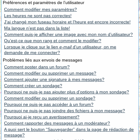
Préférences et paramètres de l’utilisateur
Comment modifier mes paramètres?
Les heures ne sont pas correctes!
J’ai changé mon fuseau horaire et l’heure est encore incorrecte!
Ma langue n’est pas dans la liste!
Comment puis-je afficher une image avec mon nom d’utilisateur?
Qu’est-ce que mon rang et comment le modifier?
Lorsque je clique sur le lien
e-mail
d’un utilisateur, on me
demande de me connecter?
Problèmes liés aux envois de messages
Comment poster dans un forum?
Comment modifier ou supprimer un message?
Comment ajouter une signature à mes messages?
Comment créer un sondage?
Pourquoi ne puis-je pas ajouter plus d’options à mon sondage?
Comment modifier ou supprimer un sondage?
Pourquoi ne puis-je pas accéder à un forum?
Pourquoi ne puis-je pas joindre des fichiers à mon message?
Pourquoi ai-je reçu un avertissement?
Comment rapporter des messages à un modérateur?
A quoi sert le bouton “Sauvegarder” dans la page de rédaction de
message?