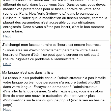
Il est possible que l’heure affichée soit sur un fuseau horaire
différent de celui dans lequel vous êtes. Dans ce cas, vous devez
modifier vos préférences pour le fuseau horaire de votre zone
(Londres, Paris, New York, Sydney, etc.) dans le panneau de
l’utilisateur. Notez que la modification du fuseau horaire, comme la
plupart des paramètres n’est accessible qu’aux utilisateurs
enregistrés. Donc si vous n’êtes pas inscrit, c’est le bon moment
pour le faire.
Haut
J’ai changé mon fuseau horaire et l’heure est encore incorrecte!
Si vous êtes sûr d’avoir correctement paramétré votre fuseau
horaire et l’heure d’été, il se peut que le serveur ne soit pas à
l’heure. Signalez ce problème à l’administrateur.
Haut
Ma langue n’est pas dans la liste!
La raison la plus probable est que l’administrateur n’a pas installé
votre langue ou bien que personne n’a encore traduit phpBB3
dans votre langue. Essayez de demander à l’administrateur
d’installer la langue désirée. Si elle n’existe pas, vous êtes alors
libre de créer une nouvelle traduction. Vous trouverez plus
d’informations sur le site du groupe phpBB (voir le lien en bas de
page).
Haut