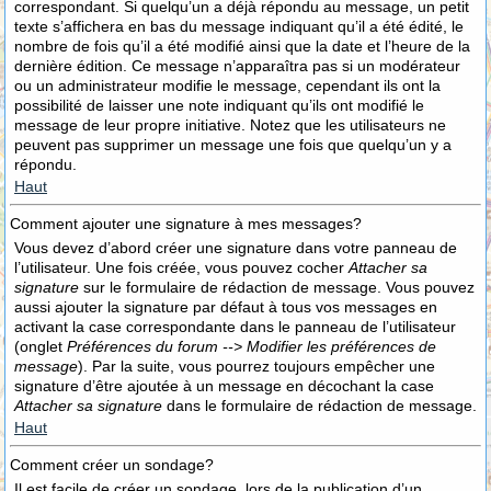
correspondant. Si quelqu’un a déjà répondu au message, un petit
texte s’affichera en bas du message indiquant qu’il a été édité, le
nombre de fois qu’il a été modifié ainsi que la date et l’heure de la
dernière édition. Ce message n’apparaîtra pas si un modérateur
ou un administrateur modifie le message, cependant ils ont la
possibilité de laisser une note indiquant qu’ils ont modifié le
message de leur propre initiative. Notez que les utilisateurs ne
peuvent pas supprimer un message une fois que quelqu’un y a
répondu.
Haut
Comment ajouter une signature à mes messages?
Vous devez d’abord créer une signature dans votre panneau de
l’utilisateur. Une fois créée, vous pouvez cocher
Attacher sa
signature
sur le formulaire de rédaction de message. Vous pouvez
aussi ajouter la signature par défaut à tous vos messages en
activant la case correspondante dans le panneau de l’utilisateur
(onglet
Préférences du forum --> Modifier les préférences de
message
). Par la suite, vous pourrez toujours empêcher une
signature d’être ajoutée à un message en décochant la case
Attacher sa signature
dans le formulaire de rédaction de message.
Haut
Comment créer un sondage?
Il est facile de créer un sondage, lors de la publication d’un