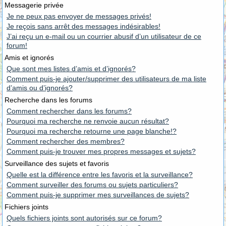
Messagerie privée
Je ne peux pas envoyer de messages privés!
Je reçois sans arrêt des messages indésirables!
J’ai reçu un e-mail ou un courrier abusif d’un utilisateur de ce
forum!
Amis et ignorés
Que sont mes listes d’amis et d’ignorés?
Comment puis-je ajouter/supprimer des utilisateurs de ma liste
d’amis ou d’ignorés?
Recherche dans les forums
Comment rechercher dans les forums?
Pourquoi ma recherche ne renvoie aucun résultat?
Pourquoi ma recherche retourne une page blanche!?
Comment rechercher des membres?
Comment puis-je trouver mes propres messages et sujets?
Surveillance des sujets et favoris
Quelle est la différence entre les favoris et la surveillance?
Comment surveiller des forums ou sujets particuliers?
Comment puis-je supprimer mes surveillances de sujets?
Fichiers joints
Quels fichiers joints sont autorisés sur ce forum?