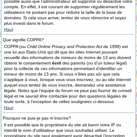
possible aussi que l’administrateur ait supprimé ou désactivé votre
compte. En effet, il est courant de supprimer régulièrement les
utilisateurs ne postant pas pour réduire la taille de la base de
données. Si cela vous arrive, tentez de vous réinscrire et soyez
plus investi dans le forum.
Haut
Que signifie COPPA?
COPPA (ou
Child Online Privacy and Protection Act
de 1998) est
une loi aux Etats-Unis qui dit que les sites Internet pouvant
recueillir des informations de mineurs de moins de 13 ans doivent
obtenir le consentement
écrit
des parents (ou d’un tuteur légal)
pour la collecte de ces informations permettant d’identifier un
mineur de moins de 13 ans. Si vous n’êtes pas sûr que cela
s’applique à vous, lorsque vous vous inscrivez, ou au site Internet
auquel vous tentez de vous inscrire, demandez une assistance
légale. Notez que l’équipe du forum ne peut pas fournir de conseil
légal et ne saurait être contactée pour des questions légales de
toute sorte, à l’exception de celles soulignées ci-dessous.
Haut
Pourquoi ne puis-je pas m’inscrire?
Il est possible que le propriétaire du site ait banni votre IP ou
interdit le nom d’utilisateur que vous souhaitez utiliser. Le
propriétaire du site peut également avoir désactivé l’inscription