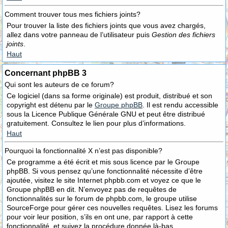
Comment trouver tous mes fichiers joints?
Pour trouver la liste des fichiers joints que vous avez chargés,
allez dans votre panneau de l’utilisateur puis
Gestion des fichiers
joints
.
Haut
Concernant phpBB 3
Qui sont les auteurs de ce forum?
Ce logiciel (dans sa forme originale) est produit, distribué et son
copyright est détenu par le
Groupe phpBB
. Il est rendu accessible
sous la Licence Publique Générale GNU et peut être distribué
gratuitement. Consultez le lien pour plus d’informations.
Haut
Pourquoi la fonctionnalité X n’est pas disponible?
Ce programme a été écrit et mis sous licence par le Groupe
phpBB. Si vous pensez qu’une fonctionnalité nécessite d’être
ajoutée, visitez le site Internet phpbb.com et voyez ce que le
Groupe phpBB en dit. N’envoyez pas de requêtes de
fonctionnalités sur le forum de phpbb.com, le groupe utilise
SourceForge pour gérer ces nouvelles requêtes. Lisez les forums
pour voir leur position, s’ils en ont une, par rapport à cette
fonctionnalité, et suivez la procédure donnée là-bas.