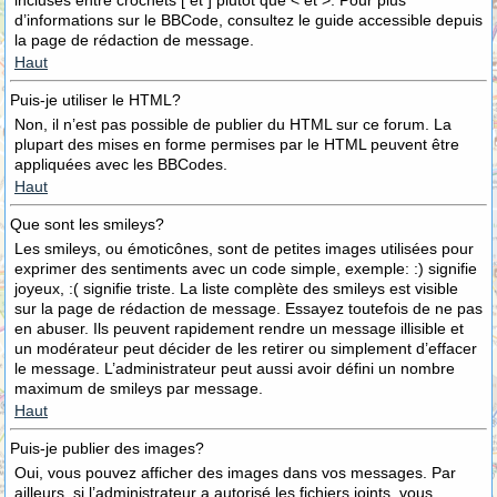
incluses entre crochets [ et ] plutôt que < et >. Pour plus
d’informations sur le BBCode, consultez le guide accessible depuis
la page de rédaction de message.
Haut
Puis-je utiliser le HTML?
Non, il n’est pas possible de publier du HTML sur ce forum. La
plupart des mises en forme permises par le HTML peuvent être
appliquées avec les BBCodes.
Haut
Que sont les smileys?
Les smileys, ou émoticônes, sont de petites images utilisées pour
exprimer des sentiments avec un code simple, exemple: :) signifie
joyeux, :( signifie triste. La liste complète des smileys est visible
sur la page de rédaction de message. Essayez toutefois de ne pas
en abuser. Ils peuvent rapidement rendre un message illisible et
un modérateur peut décider de les retirer ou simplement d’effacer
le message. L’administrateur peut aussi avoir défini un nombre
maximum de smileys par message.
Haut
Puis-je publier des images?
Oui, vous pouvez afficher des images dans vos messages. Par
ailleurs, si l’administrateur a autorisé les fichiers joints, vous