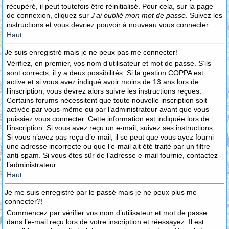
récupéré, il peut toutefois être réinitialisé. Pour cela, sur la page
de connexion, cliquez sur
J’ai oublié mon mot de passe
. Suivez les
instructions et vous devriez pouvoir à nouveau vous connecter.
Haut
Je suis enregistré mais je ne peux pas me connecter!
Vérifiez, en premier, vos nom d’utilisateur et mot de passe. S’ils
sont corrects, il y a deux possibilités. Si la gestion COPPA est
active et si vous avez indiqué avoir moins de 13 ans lors de
l’inscription, vous devrez alors suivre les instructions reçues.
Certains forums nécessitent que toute nouvelle inscription soit
activée par vous-même ou par l’administrateur avant que vous
puissiez vous connecter. Cette information est indiquée lors de
l’inscription. Si vous avez reçu un e-mail, suivez ses instructions.
Si vous n’avez pas reçu d’e-mail, il se peut que vous ayez fourni
une adresse incorrecte ou que l’e-mail ait été traité par un filtre
anti-spam. Si vous êtes sûr de l’adresse e-mail fournie, contactez
l’administrateur.
Haut
Je me suis enregistré par le passé mais je ne peux plus me
connecter?!
Commencez par vérifier vos nom d’utilisateur et mot de passe
dans l’e-mail reçu lors de votre inscription et réessayez. Il est