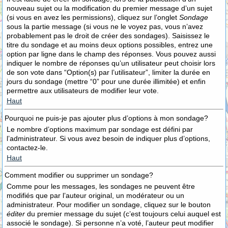
nouveau sujet ou la modification du premier message d’un sujet
(si vous en avez les permissions), cliquez sur l’onglet
Sondage
sous la partie message (si vous ne le voyez pas, vous n’avez
probablement pas le droit de créer des sondages). Saisissez le
titre du sondage et au moins deux options possibles, entrez une
option par ligne dans le champ des réponses. Vous pouvez aussi
indiquer le nombre de réponses qu’un utilisateur peut choisir lors
de son vote dans “Option(s) par l’utilisateur”, limiter la durée en
jours du sondage (mettre “0” pour une durée illimitée) et enfin
permettre aux utilisateurs de modifier leur vote.
Haut
Pourquoi ne puis-je pas ajouter plus d’options à mon sondage?
Le nombre d’options maximum par sondage est défini par
l’administrateur. Si vous avez besoin de indiquer plus d’options,
contactez-le.
Haut
Comment modifier ou supprimer un sondage?
Comme pour les messages, les sondages ne peuvent être
modifiés que par l’auteur original, un modérateur ou un
administrateur. Pour modifier un sondage, cliquez sur le bouton
éditer
du premier message du sujet (c’est toujours celui auquel est
associé le sondage). Si personne n’a voté, l’auteur peut modifier