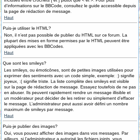
incluses entre crochets [ et ] plutôt que < et >. Pour plus
d’informations sur le BBCode, consultez le guide accessible depuis
la page de rédaction de message.
Haut
Puis-je utiliser le HTML?
Non, il n’est pas possible de publier du HTML sur ce forum. La
plupart des mises en forme permises par le HTML peuvent être
appliquées avec les BBCodes.
Haut
Que sont les smileys?
Les smileys, ou émoticônes, sont de petites images utilisées pour
exprimer des sentiments avec un code simple, exemple: :) signifie
joyeux, :( signifie triste. La liste complète des smileys est visible
sur la page de rédaction de message. Essayez toutefois de ne pas
en abuser. Ils peuvent rapidement rendre un message illisible et
un modérateur peut décider de les retirer ou simplement d’effacer
le message. L’administrateur peut aussi avoir défini un nombre
maximum de smileys par message.
Haut
Puis-je publier des images?
Oui, vous pouvez afficher des images dans vos messages. Par
ailleurs, si l’administrateur a autorisé les fichiers joints, vous