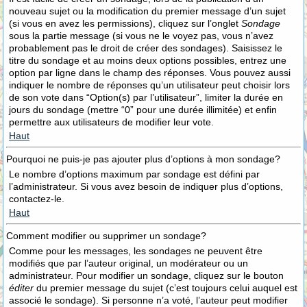
nouveau sujet ou la modification du premier message d’un sujet
(si vous en avez les permissions), cliquez sur l’onglet
Sondage
sous la partie message (si vous ne le voyez pas, vous n’avez
probablement pas le droit de créer des sondages). Saisissez le
titre du sondage et au moins deux options possibles, entrez une
option par ligne dans le champ des réponses. Vous pouvez aussi
indiquer le nombre de réponses qu’un utilisateur peut choisir lors
de son vote dans “Option(s) par l’utilisateur”, limiter la durée en
jours du sondage (mettre “0” pour une durée illimitée) et enfin
permettre aux utilisateurs de modifier leur vote.
Haut
Pourquoi ne puis-je pas ajouter plus d’options à mon sondage?
Le nombre d’options maximum par sondage est défini par
l’administrateur. Si vous avez besoin de indiquer plus d’options,
contactez-le.
Haut
Comment modifier ou supprimer un sondage?
Comme pour les messages, les sondages ne peuvent être
modifiés que par l’auteur original, un modérateur ou un
administrateur. Pour modifier un sondage, cliquez sur le bouton
éditer
du premier message du sujet (c’est toujours celui auquel est
associé le sondage). Si personne n’a voté, l’auteur peut modifier