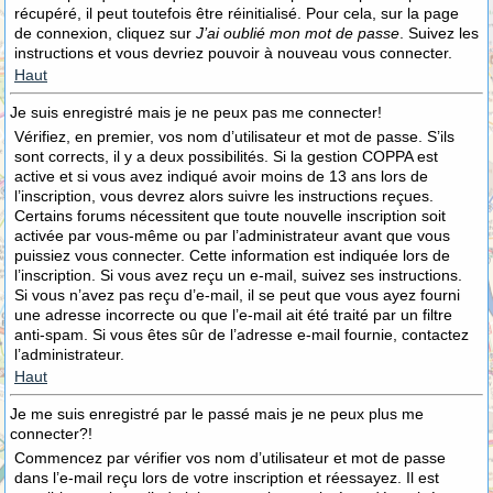
récupéré, il peut toutefois être réinitialisé. Pour cela, sur la page
de connexion, cliquez sur
J’ai oublié mon mot de passe
. Suivez les
instructions et vous devriez pouvoir à nouveau vous connecter.
Haut
Je suis enregistré mais je ne peux pas me connecter!
Vérifiez, en premier, vos nom d’utilisateur et mot de passe. S’ils
sont corrects, il y a deux possibilités. Si la gestion COPPA est
active et si vous avez indiqué avoir moins de 13 ans lors de
l’inscription, vous devrez alors suivre les instructions reçues.
Certains forums nécessitent que toute nouvelle inscription soit
activée par vous-même ou par l’administrateur avant que vous
puissiez vous connecter. Cette information est indiquée lors de
l’inscription. Si vous avez reçu un e-mail, suivez ses instructions.
Si vous n’avez pas reçu d’e-mail, il se peut que vous ayez fourni
une adresse incorrecte ou que l’e-mail ait été traité par un filtre
anti-spam. Si vous êtes sûr de l’adresse e-mail fournie, contactez
l’administrateur.
Haut
Je me suis enregistré par le passé mais je ne peux plus me
connecter?!
Commencez par vérifier vos nom d’utilisateur et mot de passe
dans l’e-mail reçu lors de votre inscription et réessayez. Il est