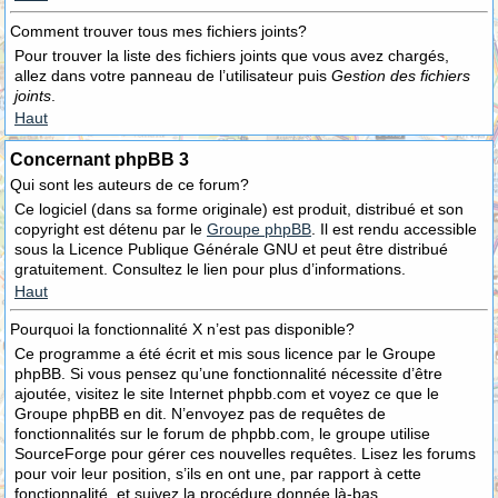
Comment trouver tous mes fichiers joints?
Pour trouver la liste des fichiers joints que vous avez chargés,
allez dans votre panneau de l’utilisateur puis
Gestion des fichiers
joints
.
Haut
Concernant phpBB 3
Qui sont les auteurs de ce forum?
Ce logiciel (dans sa forme originale) est produit, distribué et son
copyright est détenu par le
Groupe phpBB
. Il est rendu accessible
sous la Licence Publique Générale GNU et peut être distribué
gratuitement. Consultez le lien pour plus d’informations.
Haut
Pourquoi la fonctionnalité X n’est pas disponible?
Ce programme a été écrit et mis sous licence par le Groupe
phpBB. Si vous pensez qu’une fonctionnalité nécessite d’être
ajoutée, visitez le site Internet phpbb.com et voyez ce que le
Groupe phpBB en dit. N’envoyez pas de requêtes de
fonctionnalités sur le forum de phpbb.com, le groupe utilise
SourceForge pour gérer ces nouvelles requêtes. Lisez les forums
pour voir leur position, s’ils en ont une, par rapport à cette
fonctionnalité, et suivez la procédure donnée là-bas.