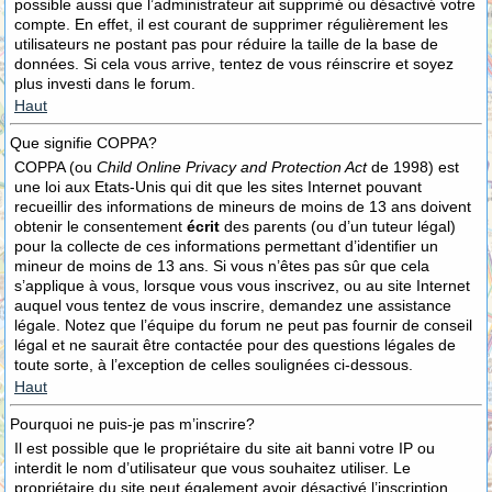
possible aussi que l’administrateur ait supprimé ou désactivé votre
compte. En effet, il est courant de supprimer régulièrement les
utilisateurs ne postant pas pour réduire la taille de la base de
données. Si cela vous arrive, tentez de vous réinscrire et soyez
plus investi dans le forum.
Haut
Que signifie COPPA?
COPPA (ou
Child Online Privacy and Protection Act
de 1998) est
une loi aux Etats-Unis qui dit que les sites Internet pouvant
recueillir des informations de mineurs de moins de 13 ans doivent
obtenir le consentement
écrit
des parents (ou d’un tuteur légal)
pour la collecte de ces informations permettant d’identifier un
mineur de moins de 13 ans. Si vous n’êtes pas sûr que cela
s’applique à vous, lorsque vous vous inscrivez, ou au site Internet
auquel vous tentez de vous inscrire, demandez une assistance
légale. Notez que l’équipe du forum ne peut pas fournir de conseil
légal et ne saurait être contactée pour des questions légales de
toute sorte, à l’exception de celles soulignées ci-dessous.
Haut
Pourquoi ne puis-je pas m’inscrire?
Il est possible que le propriétaire du site ait banni votre IP ou
interdit le nom d’utilisateur que vous souhaitez utiliser. Le
propriétaire du site peut également avoir désactivé l’inscription