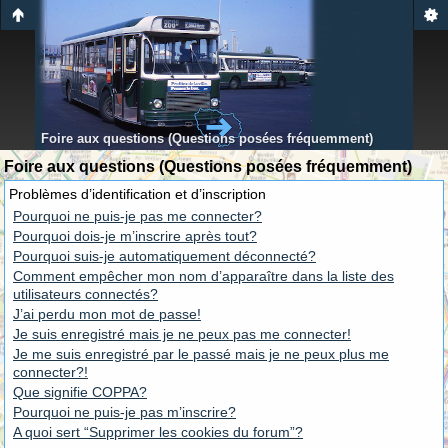
Foire aux questions (Questions posées fréquemment)
Foire aux questions (Questions posées fréquemment)
Problèmes d’identification et d’inscription
Pourquoi ne puis-je pas me connecter?
Pourquoi dois-je m’inscrire après tout?
Pourquoi suis-je automatiquement déconnecté?
Comment empêcher mon nom d’apparaître dans la liste des
utilisateurs connectés?
J’ai perdu mon mot de passe!
Je suis enregistré mais je ne peux pas me connecter!
Je me suis enregistré par le passé mais je ne peux plus me
connecter?!
Que signifie COPPA?
Pourquoi ne puis-je pas m’inscrire?
A quoi sert “Supprimer les cookies du forum”?