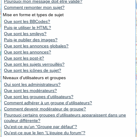
Pourquoi mon message doit être validé?
Comment remonter mon sujet?
Mise en forme et types de sujet
Que sont les BBCodes?
Puis-je utiliser le HTML?
Que sont les smileys?
Puis-je publier des images?
Que sont les annonces globales?
Que sont les annonces?
Que sont les post-it?
Que sont les sujets verrouillés?
Que sont les icônes de sujet?
Niveaux d’utilisateurs et groupes
Qui sont les administrateurs?
Que sont les modérateurs?
Que sont les groupes d’utilisateurs?
Comment adhérer à un groupe d’utilisateurs?
Comment devenir modérateur de groupe?
Pourquoi certains groupes d’utilisateurs apparaissent dans une
couleur différente?
Qu’est-ce qu’un “Groupe par défaut”?
Qu’est-ce que le lien “L’équipe du forum”?