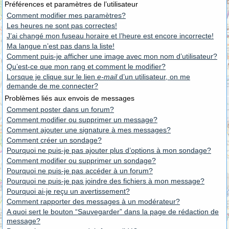
Préférences et paramètres de l’utilisateur
Comment modifier mes paramètres?
Les heures ne sont pas correctes!
J’ai changé mon fuseau horaire et l’heure est encore incorrecte!
Ma langue n’est pas dans la liste!
Comment puis-je afficher une image avec mon nom d’utilisateur?
Qu’est-ce que mon rang et comment le modifier?
Lorsque je clique sur le lien
e-mail
d’un utilisateur, on me
demande de me connecter?
Problèmes liés aux envois de messages
Comment poster dans un forum?
Comment modifier ou supprimer un message?
Comment ajouter une signature à mes messages?
Comment créer un sondage?
Pourquoi ne puis-je pas ajouter plus d’options à mon sondage?
Comment modifier ou supprimer un sondage?
Pourquoi ne puis-je pas accéder à un forum?
Pourquoi ne puis-je pas joindre des fichiers à mon message?
Pourquoi ai-je reçu un avertissement?
Comment rapporter des messages à un modérateur?
A quoi sert le bouton “Sauvegarder” dans la page de rédaction de
message?