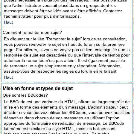
postez nécessite la validation des messages. Il est possible aussi
que l’administrateur vous ait placé dans un groupe dont les
messages doivent être validés avant d’être affichés. Contactez
l’administrateur pour plus d’informations.
Haut
Comment remonter mon sujet?
En cliquant sur le lien “Remonter le sujet” lors de sa consultation,
vous pouvez
remonter
le sujet en haut du forum sur la première
page. Par ailleurs, si vous ne voyez pas ce lien, cela signifie que la
remontée de sujet est désactivée ou que l’intervalle de temps pour
autoriser la remontée n’est pas atteint. Il est également possible
de remonter un sujet simplement en y répondant. Néanmoins,
assurez-vous de respecter les règles du forum en le faisant.
Haut
Mise en forme et types de sujet
Que sont les BBCodes?
Le BBCode est une variante du HTML, offrant un large contrôle de
mise en forme des éléments d’un message. L’administrateur peut
décider si vous pouvez utiliser les BBCodes, vous pouvez aussi les
désactiver dans chacun de vos messages en utilisant l’option
appropriée du formulaire de rédaction de message. Le BBCode
lui-même est similaire au style HTML, mais les balises sont