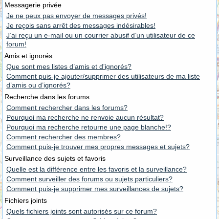
Messagerie privée
Je ne peux pas envoyer de messages privés!
Je reçois sans arrêt des messages indésirables!
J’ai reçu un e-mail ou un courrier abusif d’un utilisateur de ce
forum!
Amis et ignorés
Que sont mes listes d’amis et d’ignorés?
Comment puis-je ajouter/supprimer des utilisateurs de ma liste
d’amis ou d’ignorés?
Recherche dans les forums
Comment rechercher dans les forums?
Pourquoi ma recherche ne renvoie aucun résultat?
Pourquoi ma recherche retourne une page blanche!?
Comment rechercher des membres?
Comment puis-je trouver mes propres messages et sujets?
Surveillance des sujets et favoris
Quelle est la différence entre les favoris et la surveillance?
Comment surveiller des forums ou sujets particuliers?
Comment puis-je supprimer mes surveillances de sujets?
Fichiers joints
Quels fichiers joints sont autorisés sur ce forum?