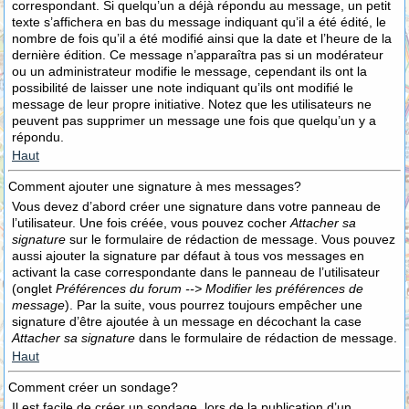
correspondant. Si quelqu’un a déjà répondu au message, un petit
texte s’affichera en bas du message indiquant qu’il a été édité, le
nombre de fois qu’il a été modifié ainsi que la date et l’heure de la
dernière édition. Ce message n’apparaîtra pas si un modérateur
ou un administrateur modifie le message, cependant ils ont la
possibilité de laisser une note indiquant qu’ils ont modifié le
message de leur propre initiative. Notez que les utilisateurs ne
peuvent pas supprimer un message une fois que quelqu’un y a
répondu.
Haut
Comment ajouter une signature à mes messages?
Vous devez d’abord créer une signature dans votre panneau de
l’utilisateur. Une fois créée, vous pouvez cocher
Attacher sa
signature
sur le formulaire de rédaction de message. Vous pouvez
aussi ajouter la signature par défaut à tous vos messages en
activant la case correspondante dans le panneau de l’utilisateur
(onglet
Préférences du forum --> Modifier les préférences de
message
). Par la suite, vous pourrez toujours empêcher une
signature d’être ajoutée à un message en décochant la case
Attacher sa signature
dans le formulaire de rédaction de message.
Haut
Comment créer un sondage?
Il est facile de créer un sondage, lors de la publication d’un