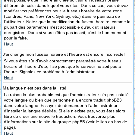
Il est possible que l’heure affichée soit sur un fuseau horaire
différent de celui dans lequel vous êtes. Dans ce cas, vous devez
modifier vos préférences pour le fuseau horaire de votre zone
(Londres, Paris, New York, Sydney, etc.) dans le panneau de
l’utilisateur. Notez que la modification du fuseau horaire, comme la
plupart des paramètres n’est accessible qu’aux utilisateurs
enregistrés. Donc si vous n’êtes pas inscrit, c’est le bon moment
pour le faire.
Haut
J’ai changé mon fuseau horaire et l’heure est encore incorrecte!
Si vous êtes sûr d’avoir correctement paramétré votre fuseau
horaire et l’heure d’été, il se peut que le serveur ne soit pas à
l’heure. Signalez ce problème à l’administrateur.
Haut
Ma langue n’est pas dans la liste!
La raison la plus probable est que l’administrateur n’a pas installé
votre langue ou bien que personne n’a encore traduit phpBB3
dans votre langue. Essayez de demander à l’administrateur
d’installer la langue désirée. Si elle n’existe pas, vous êtes alors
libre de créer une nouvelle traduction. Vous trouverez plus
d’informations sur le site du groupe phpBB (voir le lien en bas de
page).
Haut