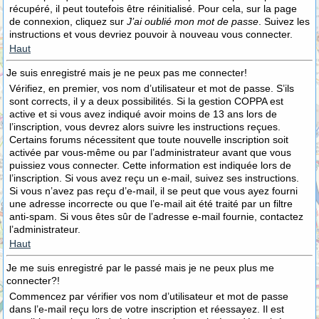
récupéré, il peut toutefois être réinitialisé. Pour cela, sur la page
de connexion, cliquez sur
J’ai oublié mon mot de passe
. Suivez les
instructions et vous devriez pouvoir à nouveau vous connecter.
Haut
Je suis enregistré mais je ne peux pas me connecter!
Vérifiez, en premier, vos nom d’utilisateur et mot de passe. S’ils
sont corrects, il y a deux possibilités. Si la gestion COPPA est
active et si vous avez indiqué avoir moins de 13 ans lors de
l’inscription, vous devrez alors suivre les instructions reçues.
Certains forums nécessitent que toute nouvelle inscription soit
activée par vous-même ou par l’administrateur avant que vous
puissiez vous connecter. Cette information est indiquée lors de
l’inscription. Si vous avez reçu un e-mail, suivez ses instructions.
Si vous n’avez pas reçu d’e-mail, il se peut que vous ayez fourni
une adresse incorrecte ou que l’e-mail ait été traité par un filtre
anti-spam. Si vous êtes sûr de l’adresse e-mail fournie, contactez
l’administrateur.
Haut
Je me suis enregistré par le passé mais je ne peux plus me
connecter?!
Commencez par vérifier vos nom d’utilisateur et mot de passe
dans l’e-mail reçu lors de votre inscription et réessayez. Il est