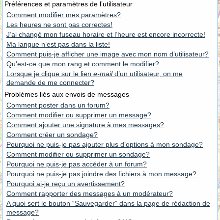
Préférences et paramètres de l’utilisateur
Comment modifier mes paramètres?
Les heures ne sont pas correctes!
J’ai changé mon fuseau horaire et l’heure est encore incorrecte!
Ma langue n’est pas dans la liste!
Comment puis-je afficher une image avec mon nom d’utilisateur?
Qu’est-ce que mon rang et comment le modifier?
Lorsque je clique sur le lien
e-mail
d’un utilisateur, on me
demande de me connecter?
Problèmes liés aux envois de messages
Comment poster dans un forum?
Comment modifier ou supprimer un message?
Comment ajouter une signature à mes messages?
Comment créer un sondage?
Pourquoi ne puis-je pas ajouter plus d’options à mon sondage?
Comment modifier ou supprimer un sondage?
Pourquoi ne puis-je pas accéder à un forum?
Pourquoi ne puis-je pas joindre des fichiers à mon message?
Pourquoi ai-je reçu un avertissement?
Comment rapporter des messages à un modérateur?
A quoi sert le bouton “Sauvegarder” dans la page de rédaction de
message?