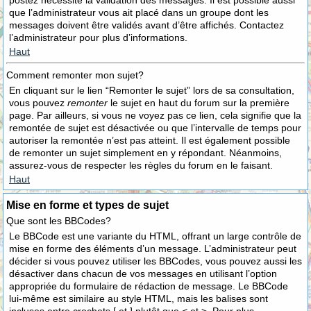
postez nécessite la validation des messages. Il est possible aussi
que l’administrateur vous ait placé dans un groupe dont les
messages doivent être validés avant d’être affichés. Contactez
l’administrateur pour plus d’informations.
Haut
Comment remonter mon sujet?
En cliquant sur le lien “Remonter le sujet” lors de sa consultation,
vous pouvez
remonter
le sujet en haut du forum sur la première
page. Par ailleurs, si vous ne voyez pas ce lien, cela signifie que la
remontée de sujet est désactivée ou que l’intervalle de temps pour
autoriser la remontée n’est pas atteint. Il est également possible
de remonter un sujet simplement en y répondant. Néanmoins,
assurez-vous de respecter les règles du forum en le faisant.
Haut
Mise en forme et types de sujet
Que sont les BBCodes?
Le BBCode est une variante du HTML, offrant un large contrôle de
mise en forme des éléments d’un message. L’administrateur peut
décider si vous pouvez utiliser les BBCodes, vous pouvez aussi les
désactiver dans chacun de vos messages en utilisant l’option
appropriée du formulaire de rédaction de message. Le BBCode
lui-même est similaire au style HTML, mais les balises sont