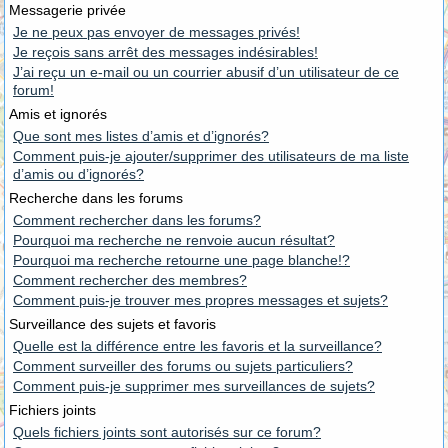
Messagerie privée
Je ne peux pas envoyer de messages privés!
Je reçois sans arrêt des messages indésirables!
J’ai reçu un e-mail ou un courrier abusif d’un utilisateur de ce
forum!
Amis et ignorés
Que sont mes listes d’amis et d’ignorés?
Comment puis-je ajouter/supprimer des utilisateurs de ma liste
d’amis ou d’ignorés?
Recherche dans les forums
Comment rechercher dans les forums?
Pourquoi ma recherche ne renvoie aucun résultat?
Pourquoi ma recherche retourne une page blanche!?
Comment rechercher des membres?
Comment puis-je trouver mes propres messages et sujets?
Surveillance des sujets et favoris
Quelle est la différence entre les favoris et la surveillance?
Comment surveiller des forums ou sujets particuliers?
Comment puis-je supprimer mes surveillances de sujets?
Fichiers joints
Quels fichiers joints sont autorisés sur ce forum?