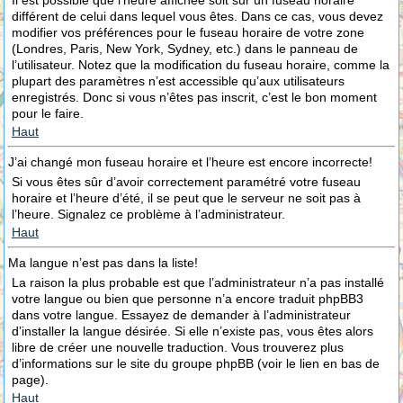
Il est possible que l’heure affichée soit sur un fuseau horaire
différent de celui dans lequel vous êtes. Dans ce cas, vous devez
modifier vos préférences pour le fuseau horaire de votre zone
(Londres, Paris, New York, Sydney, etc.) dans le panneau de
l’utilisateur. Notez que la modification du fuseau horaire, comme la
plupart des paramètres n’est accessible qu’aux utilisateurs
enregistrés. Donc si vous n’êtes pas inscrit, c’est le bon moment
pour le faire.
Haut
J’ai changé mon fuseau horaire et l’heure est encore incorrecte!
Si vous êtes sûr d’avoir correctement paramétré votre fuseau
horaire et l’heure d’été, il se peut que le serveur ne soit pas à
l’heure. Signalez ce problème à l’administrateur.
Haut
Ma langue n’est pas dans la liste!
La raison la plus probable est que l’administrateur n’a pas installé
votre langue ou bien que personne n’a encore traduit phpBB3
dans votre langue. Essayez de demander à l’administrateur
d’installer la langue désirée. Si elle n’existe pas, vous êtes alors
libre de créer une nouvelle traduction. Vous trouverez plus
d’informations sur le site du groupe phpBB (voir le lien en bas de
page).
Haut