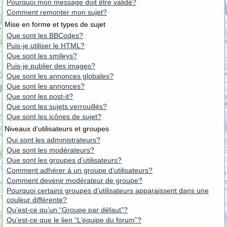
Pourquoi mon message doit être validé?
Comment remonter mon sujet?
Mise en forme et types de sujet
Que sont les BBCodes?
Puis-je utiliser le HTML?
Que sont les smileys?
Puis-je publier des images?
Que sont les annonces globales?
Que sont les annonces?
Que sont les post-it?
Que sont les sujets verrouillés?
Que sont les icônes de sujet?
Niveaux d’utilisateurs et groupes
Qui sont les administrateurs?
Que sont les modérateurs?
Que sont les groupes d’utilisateurs?
Comment adhérer à un groupe d’utilisateurs?
Comment devenir modérateur de groupe?
Pourquoi certains groupes d’utilisateurs apparaissent dans une
couleur différente?
Qu’est-ce qu’un “Groupe par défaut”?
Qu’est-ce que le lien “L’équipe du forum”?