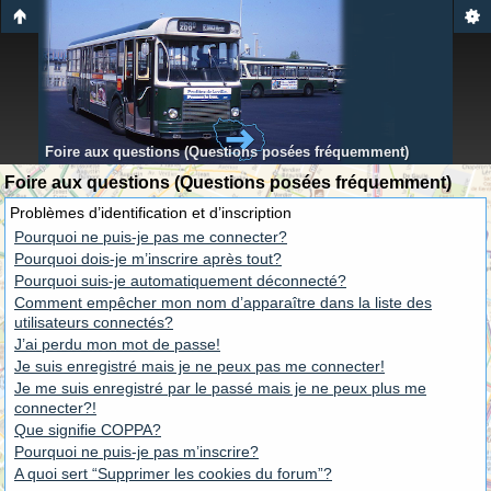
Foire aux questions (Questions posées fréquemment)
Foire aux questions (Questions posées fréquemment)
Problèmes d’identification et d’inscription
Pourquoi ne puis-je pas me connecter?
Pourquoi dois-je m’inscrire après tout?
Pourquoi suis-je automatiquement déconnecté?
Comment empêcher mon nom d’apparaître dans la liste des
utilisateurs connectés?
J’ai perdu mon mot de passe!
Je suis enregistré mais je ne peux pas me connecter!
Je me suis enregistré par le passé mais je ne peux plus me
connecter?!
Que signifie COPPA?
Pourquoi ne puis-je pas m’inscrire?
A quoi sert “Supprimer les cookies du forum”?