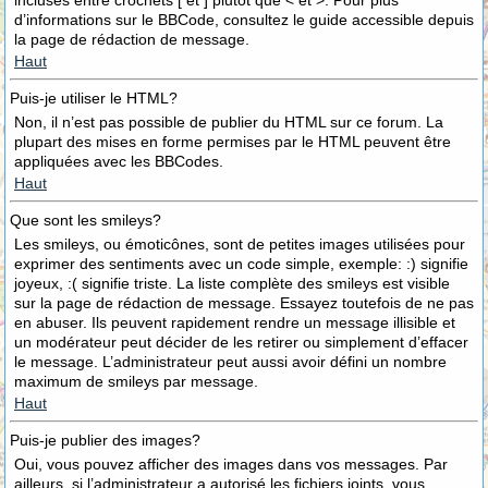
incluses entre crochets [ et ] plutôt que < et >. Pour plus
d’informations sur le BBCode, consultez le guide accessible depuis
la page de rédaction de message.
Haut
Puis-je utiliser le HTML?
Non, il n’est pas possible de publier du HTML sur ce forum. La
plupart des mises en forme permises par le HTML peuvent être
appliquées avec les BBCodes.
Haut
Que sont les smileys?
Les smileys, ou émoticônes, sont de petites images utilisées pour
exprimer des sentiments avec un code simple, exemple: :) signifie
joyeux, :( signifie triste. La liste complète des smileys est visible
sur la page de rédaction de message. Essayez toutefois de ne pas
en abuser. Ils peuvent rapidement rendre un message illisible et
un modérateur peut décider de les retirer ou simplement d’effacer
le message. L’administrateur peut aussi avoir défini un nombre
maximum de smileys par message.
Haut
Puis-je publier des images?
Oui, vous pouvez afficher des images dans vos messages. Par
ailleurs, si l’administrateur a autorisé les fichiers joints, vous