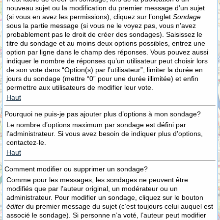
nouveau sujet ou la modification du premier message d’un sujet
(si vous en avez les permissions), cliquez sur l’onglet
Sondage
sous la partie message (si vous ne le voyez pas, vous n’avez
probablement pas le droit de créer des sondages). Saisissez le
titre du sondage et au moins deux options possibles, entrez une
option par ligne dans le champ des réponses. Vous pouvez aussi
indiquer le nombre de réponses qu’un utilisateur peut choisir lors
de son vote dans “Option(s) par l’utilisateur”, limiter la durée en
jours du sondage (mettre “0” pour une durée illimitée) et enfin
permettre aux utilisateurs de modifier leur vote.
Haut
Pourquoi ne puis-je pas ajouter plus d’options à mon sondage?
Le nombre d’options maximum par sondage est défini par
l’administrateur. Si vous avez besoin de indiquer plus d’options,
contactez-le.
Haut
Comment modifier ou supprimer un sondage?
Comme pour les messages, les sondages ne peuvent être
modifiés que par l’auteur original, un modérateur ou un
administrateur. Pour modifier un sondage, cliquez sur le bouton
éditer
du premier message du sujet (c’est toujours celui auquel est
associé le sondage). Si personne n’a voté, l’auteur peut modifier