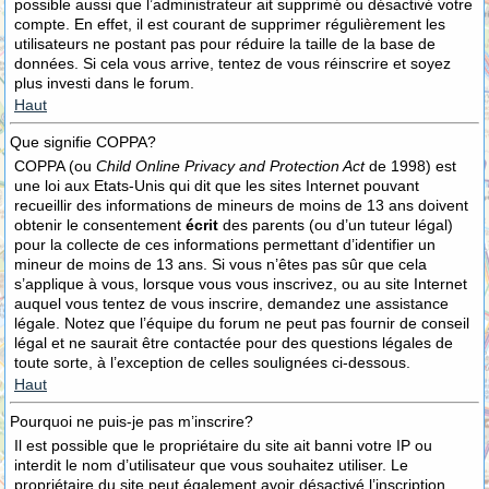
possible aussi que l’administrateur ait supprimé ou désactivé votre
compte. En effet, il est courant de supprimer régulièrement les
utilisateurs ne postant pas pour réduire la taille de la base de
données. Si cela vous arrive, tentez de vous réinscrire et soyez
plus investi dans le forum.
Haut
Que signifie COPPA?
COPPA (ou
Child Online Privacy and Protection Act
de 1998) est
une loi aux Etats-Unis qui dit que les sites Internet pouvant
recueillir des informations de mineurs de moins de 13 ans doivent
obtenir le consentement
écrit
des parents (ou d’un tuteur légal)
pour la collecte de ces informations permettant d’identifier un
mineur de moins de 13 ans. Si vous n’êtes pas sûr que cela
s’applique à vous, lorsque vous vous inscrivez, ou au site Internet
auquel vous tentez de vous inscrire, demandez une assistance
légale. Notez que l’équipe du forum ne peut pas fournir de conseil
légal et ne saurait être contactée pour des questions légales de
toute sorte, à l’exception de celles soulignées ci-dessous.
Haut
Pourquoi ne puis-je pas m’inscrire?
Il est possible que le propriétaire du site ait banni votre IP ou
interdit le nom d’utilisateur que vous souhaitez utiliser. Le
propriétaire du site peut également avoir désactivé l’inscription