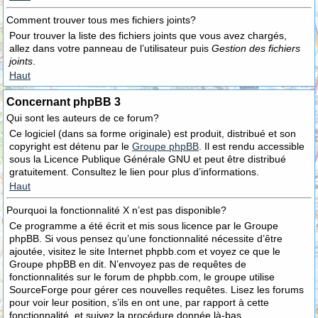
Comment trouver tous mes fichiers joints?
Pour trouver la liste des fichiers joints que vous avez chargés,
allez dans votre panneau de l’utilisateur puis
Gestion des fichiers
joints
.
Haut
Concernant phpBB 3
Qui sont les auteurs de ce forum?
Ce logiciel (dans sa forme originale) est produit, distribué et son
copyright est détenu par le
Groupe phpBB
. Il est rendu accessible
sous la Licence Publique Générale GNU et peut être distribué
gratuitement. Consultez le lien pour plus d’informations.
Haut
Pourquoi la fonctionnalité X n’est pas disponible?
Ce programme a été écrit et mis sous licence par le Groupe
phpBB. Si vous pensez qu’une fonctionnalité nécessite d’être
ajoutée, visitez le site Internet phpbb.com et voyez ce que le
Groupe phpBB en dit. N’envoyez pas de requêtes de
fonctionnalités sur le forum de phpbb.com, le groupe utilise
SourceForge pour gérer ces nouvelles requêtes. Lisez les forums
pour voir leur position, s’ils en ont une, par rapport à cette
fonctionnalité, et suivez la procédure donnée là-bas.