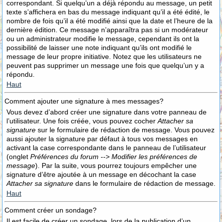
correspondant. Si quelqu’un a déjà répondu au message, un petit
texte s’affichera en bas du message indiquant qu’il a été édité, le
nombre de fois qu’il a été modifié ainsi que la date et l’heure de la
dernière édition. Ce message n’apparaîtra pas si un modérateur
ou un administrateur modifie le message, cependant ils ont la
possibilité de laisser une note indiquant qu’ils ont modifié le
message de leur propre initiative. Notez que les utilisateurs ne
peuvent pas supprimer un message une fois que quelqu’un y a
répondu.
Haut
Comment ajouter une signature à mes messages?
Vous devez d’abord créer une signature dans votre panneau de
l’utilisateur. Une fois créée, vous pouvez cocher
Attacher sa
signature
sur le formulaire de rédaction de message. Vous pouvez
aussi ajouter la signature par défaut à tous vos messages en
activant la case correspondante dans le panneau de l’utilisateur
(onglet
Préférences du forum --> Modifier les préférences de
message
). Par la suite, vous pourrez toujours empêcher une
signature d’être ajoutée à un message en décochant la case
Attacher sa signature
dans le formulaire de rédaction de message.
Haut
Comment créer un sondage?
Il est facile de créer un sondage, lors de la publication d’un