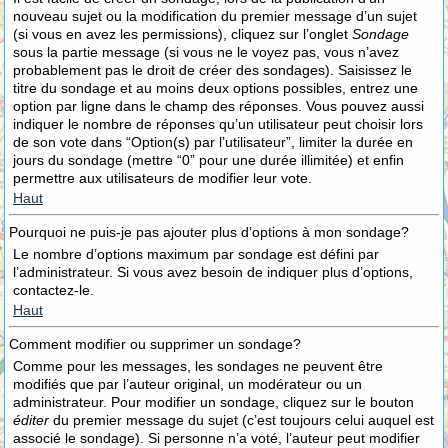
nouveau sujet ou la modification du premier message d’un sujet
(si vous en avez les permissions), cliquez sur l’onglet
Sondage
sous la partie message (si vous ne le voyez pas, vous n’avez
probablement pas le droit de créer des sondages). Saisissez le
titre du sondage et au moins deux options possibles, entrez une
option par ligne dans le champ des réponses. Vous pouvez aussi
indiquer le nombre de réponses qu’un utilisateur peut choisir lors
de son vote dans “Option(s) par l’utilisateur”, limiter la durée en
jours du sondage (mettre “0” pour une durée illimitée) et enfin
permettre aux utilisateurs de modifier leur vote.
Haut
Pourquoi ne puis-je pas ajouter plus d’options à mon sondage?
Le nombre d’options maximum par sondage est défini par
l’administrateur. Si vous avez besoin de indiquer plus d’options,
contactez-le.
Haut
Comment modifier ou supprimer un sondage?
Comme pour les messages, les sondages ne peuvent être
modifiés que par l’auteur original, un modérateur ou un
administrateur. Pour modifier un sondage, cliquez sur le bouton
éditer
du premier message du sujet (c’est toujours celui auquel est
associé le sondage). Si personne n’a voté, l’auteur peut modifier