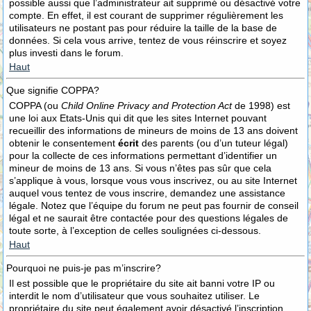
possible aussi que l’administrateur ait supprimé ou désactivé votre
compte. En effet, il est courant de supprimer régulièrement les
utilisateurs ne postant pas pour réduire la taille de la base de
données. Si cela vous arrive, tentez de vous réinscrire et soyez
plus investi dans le forum.
Haut
Que signifie COPPA?
COPPA (ou
Child Online Privacy and Protection Act
de 1998) est
une loi aux Etats-Unis qui dit que les sites Internet pouvant
recueillir des informations de mineurs de moins de 13 ans doivent
obtenir le consentement
écrit
des parents (ou d’un tuteur légal)
pour la collecte de ces informations permettant d’identifier un
mineur de moins de 13 ans. Si vous n’êtes pas sûr que cela
s’applique à vous, lorsque vous vous inscrivez, ou au site Internet
auquel vous tentez de vous inscrire, demandez une assistance
légale. Notez que l’équipe du forum ne peut pas fournir de conseil
légal et ne saurait être contactée pour des questions légales de
toute sorte, à l’exception de celles soulignées ci-dessous.
Haut
Pourquoi ne puis-je pas m’inscrire?
Il est possible que le propriétaire du site ait banni votre IP ou
interdit le nom d’utilisateur que vous souhaitez utiliser. Le
propriétaire du site peut également avoir désactivé l’inscription