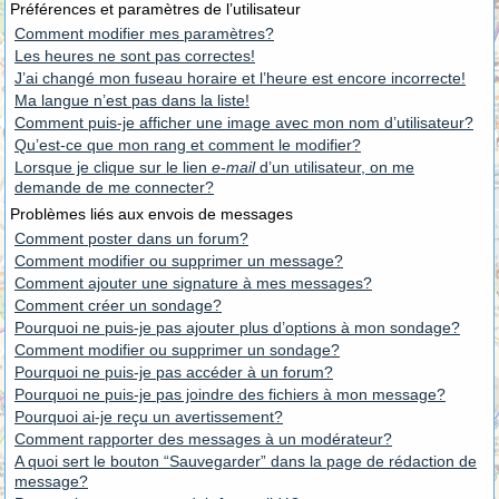
Préférences et paramètres de l’utilisateur
Comment modifier mes paramètres?
Les heures ne sont pas correctes!
J’ai changé mon fuseau horaire et l’heure est encore incorrecte!
Ma langue n’est pas dans la liste!
Comment puis-je afficher une image avec mon nom d’utilisateur?
Qu’est-ce que mon rang et comment le modifier?
Lorsque je clique sur le lien
e-mail
d’un utilisateur, on me
demande de me connecter?
Problèmes liés aux envois de messages
Comment poster dans un forum?
Comment modifier ou supprimer un message?
Comment ajouter une signature à mes messages?
Comment créer un sondage?
Pourquoi ne puis-je pas ajouter plus d’options à mon sondage?
Comment modifier ou supprimer un sondage?
Pourquoi ne puis-je pas accéder à un forum?
Pourquoi ne puis-je pas joindre des fichiers à mon message?
Pourquoi ai-je reçu un avertissement?
Comment rapporter des messages à un modérateur?
A quoi sert le bouton “Sauvegarder” dans la page de rédaction de
message?