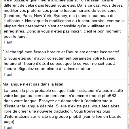
Il est possible que l’heure affichée soit sur un fuseau horaire
différent de celui dans lequel vous êtes. Dans ce cas, vous devez
modifier vos préférences pour le fuseau horaire de votre zone
(Londres, Paris, New York, Sydney, etc.) dans le panneau de
l’utilisateur. Notez que la modification du fuseau horaire, comme la
plupart des paramètres n’est accessible qu’aux utilisateurs
enregistrés. Donc si vous n’êtes pas inscrit, c’est le bon moment
pour le faire.
Haut
J’ai changé mon fuseau horaire et l’heure est encore incorrecte!
Si vous êtes sûr d’avoir correctement paramétré votre fuseau
horaire et l’heure d’été, il se peut que le serveur ne soit pas à
l’heure. Signalez ce problème à l’administrateur.
Haut
Ma langue n’est pas dans la liste!
La raison la plus probable est que l’administrateur n’a pas installé
votre langue ou bien que personne n’a encore traduit phpBB3
dans votre langue. Essayez de demander à l’administrateur
d’installer la langue désirée. Si elle n’existe pas, vous êtes alors
libre de créer une nouvelle traduction. Vous trouverez plus
d’informations sur le site du groupe phpBB (voir le lien en bas de
page).
Haut