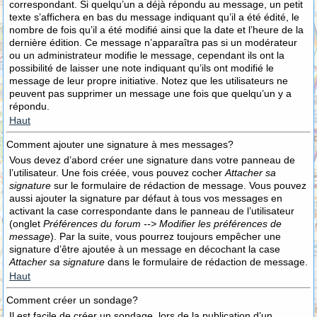
correspondant. Si quelqu’un a déjà répondu au message, un petit
texte s’affichera en bas du message indiquant qu’il a été édité, le
nombre de fois qu’il a été modifié ainsi que la date et l’heure de la
dernière édition. Ce message n’apparaîtra pas si un modérateur
ou un administrateur modifie le message, cependant ils ont la
possibilité de laisser une note indiquant qu’ils ont modifié le
message de leur propre initiative. Notez que les utilisateurs ne
peuvent pas supprimer un message une fois que quelqu’un y a
répondu.
Haut
Comment ajouter une signature à mes messages?
Vous devez d’abord créer une signature dans votre panneau de
l’utilisateur. Une fois créée, vous pouvez cocher
Attacher sa
signature
sur le formulaire de rédaction de message. Vous pouvez
aussi ajouter la signature par défaut à tous vos messages en
activant la case correspondante dans le panneau de l’utilisateur
(onglet
Préférences du forum --> Modifier les préférences de
message
). Par la suite, vous pourrez toujours empêcher une
signature d’être ajoutée à un message en décochant la case
Attacher sa signature
dans le formulaire de rédaction de message.
Haut
Comment créer un sondage?
Il est facile de créer un sondage, lors de la publication d’un