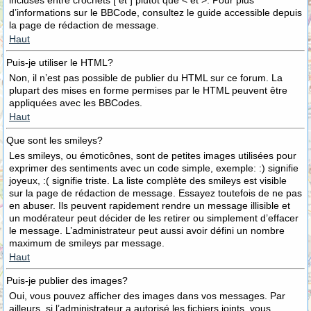
incluses entre crochets [ et ] plutôt que < et >. Pour plus
d’informations sur le BBCode, consultez le guide accessible depuis
la page de rédaction de message.
Haut
Puis-je utiliser le HTML?
Non, il n’est pas possible de publier du HTML sur ce forum. La
plupart des mises en forme permises par le HTML peuvent être
appliquées avec les BBCodes.
Haut
Que sont les smileys?
Les smileys, ou émoticônes, sont de petites images utilisées pour
exprimer des sentiments avec un code simple, exemple: :) signifie
joyeux, :( signifie triste. La liste complète des smileys est visible
sur la page de rédaction de message. Essayez toutefois de ne pas
en abuser. Ils peuvent rapidement rendre un message illisible et
un modérateur peut décider de les retirer ou simplement d’effacer
le message. L’administrateur peut aussi avoir défini un nombre
maximum de smileys par message.
Haut
Puis-je publier des images?
Oui, vous pouvez afficher des images dans vos messages. Par
ailleurs, si l’administrateur a autorisé les fichiers joints, vous