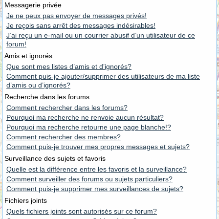
Messagerie privée
Je ne peux pas envoyer de messages privés!
Je reçois sans arrêt des messages indésirables!
J’ai reçu un e-mail ou un courrier abusif d’un utilisateur de ce
forum!
Amis et ignorés
Que sont mes listes d’amis et d’ignorés?
Comment puis-je ajouter/supprimer des utilisateurs de ma liste
d’amis ou d’ignorés?
Recherche dans les forums
Comment rechercher dans les forums?
Pourquoi ma recherche ne renvoie aucun résultat?
Pourquoi ma recherche retourne une page blanche!?
Comment rechercher des membres?
Comment puis-je trouver mes propres messages et sujets?
Surveillance des sujets et favoris
Quelle est la différence entre les favoris et la surveillance?
Comment surveiller des forums ou sujets particuliers?
Comment puis-je supprimer mes surveillances de sujets?
Fichiers joints
Quels fichiers joints sont autorisés sur ce forum?