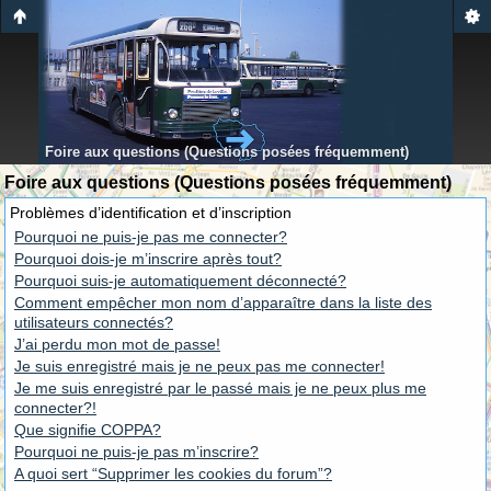
Foire aux questions (Questions posées fréquemment)
Foire aux questions (Questions posées fréquemment)
Problèmes d’identification et d’inscription
Pourquoi ne puis-je pas me connecter?
Pourquoi dois-je m’inscrire après tout?
Pourquoi suis-je automatiquement déconnecté?
Comment empêcher mon nom d’apparaître dans la liste des
utilisateurs connectés?
J’ai perdu mon mot de passe!
Je suis enregistré mais je ne peux pas me connecter!
Je me suis enregistré par le passé mais je ne peux plus me
connecter?!
Que signifie COPPA?
Pourquoi ne puis-je pas m’inscrire?
A quoi sert “Supprimer les cookies du forum”?