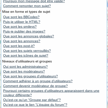
Pourquoi mon message doit être validé?
Comment remonter mon sujet?
Mise en forme et types de sujet
Que sont les BBCodes?
Puis-je utiliser le HTML?
Que sont les smileys?
Puis-je publier des images?
Que sont les annonces globales?
Que sont les annonces?
Que sont les post-it?
Que sont les sujets verrouillés?
Que sont les icônes de sujet?
Niveaux d’utilisateurs et groupes
Qui sont les administrateurs?
Que sont les modérateurs?
Que sont les groupes d’utilisateurs?
Comment adhérer à un groupe d’utilisateurs?
Comment devenir modérateur de groupe?
Pourquoi certains groupes d’utilisateurs apparaissent dans une
couleur différente?
Qu’est-ce qu’un “Groupe par défaut”?
Qu’est-ce que le lien “L’équipe du forum”?