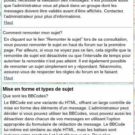
postez nécessite la validation des messages. Il est possible aussi
que l’administrateur vous ait placé dans un groupe dont les
messages doivent être validés avant d’être affichés. Contactez
l’administrateur pour plus d’informations.
Haut
Comment remonter mon sujet?
En cliquant sur le lien “Remonter le sujet” lors de sa consultation,
vous pouvez
remonter
le sujet en haut du forum sur la première
page. Par ailleurs, si vous ne voyez pas ce lien, cela signifie que la
remontée de sujet est désactivée ou que l’intervalle de temps pour
autoriser la remontée n’est pas atteint. Il est également possible
de remonter un sujet simplement en y répondant. Néanmoins,
assurez-vous de respecter les règles du forum en le faisant.
Haut
Mise en forme et types de sujet
Que sont les BBCodes?
Le BBCode est une variante du HTML, offrant un large contrôle de
mise en forme des éléments d’un message. L’administrateur peut
décider si vous pouvez utiliser les BBCodes, vous pouvez aussi les
désactiver dans chacun de vos messages en utilisant l’option
appropriée du formulaire de rédaction de message. Le BBCode
lui-même est similaire au style HTML, mais les balises sont