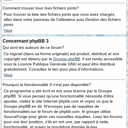
Comment trouver tous mes fichiers joints?
Pour trouver la liste des fichiers joints que vous avez chargés,
allez dans votre panneau de l’utilisateur puis
Gestion des fichiers
joints
.
Haut
Concernant phpBB 3
Qui sont les auteurs de ce forum?
Ce logiciel (dans sa forme originale) est produit, distribué et son
copyright est détenu par le
Groupe phpBB
. Il est rendu accessible
sous la Licence Publique Générale GNU et peut être distribué
gratuitement. Consultez le lien pour plus d’informations.
Haut
Pourquoi la fonctionnalité X n’est pas disponible?
Ce programme a été écrit et mis sous licence par le Groupe
phpBB. Si vous pensez qu’une fonctionnalité nécessite d’être
ajoutée, visitez le site Internet phpbb.com et voyez ce que le
Groupe phpBB en dit. N’envoyez pas de requêtes de
fonctionnalités sur le forum de phpbb.com, le groupe utilise
SourceForge pour gérer ces nouvelles requêtes. Lisez les forums
pour voir leur position, s’ils en ont une, par rapport à cette
fonctionnalité, et suivez la procédure donnée là-bas.