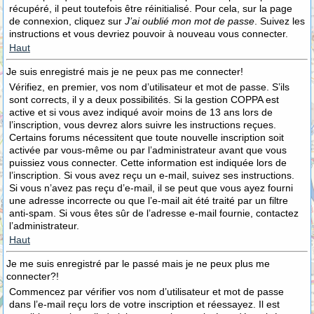
récupéré, il peut toutefois être réinitialisé. Pour cela, sur la page
de connexion, cliquez sur
J’ai oublié mon mot de passe
. Suivez les
instructions et vous devriez pouvoir à nouveau vous connecter.
Haut
Je suis enregistré mais je ne peux pas me connecter!
Vérifiez, en premier, vos nom d’utilisateur et mot de passe. S’ils
sont corrects, il y a deux possibilités. Si la gestion COPPA est
active et si vous avez indiqué avoir moins de 13 ans lors de
l’inscription, vous devrez alors suivre les instructions reçues.
Certains forums nécessitent que toute nouvelle inscription soit
activée par vous-même ou par l’administrateur avant que vous
puissiez vous connecter. Cette information est indiquée lors de
l’inscription. Si vous avez reçu un e-mail, suivez ses instructions.
Si vous n’avez pas reçu d’e-mail, il se peut que vous ayez fourni
une adresse incorrecte ou que l’e-mail ait été traité par un filtre
anti-spam. Si vous êtes sûr de l’adresse e-mail fournie, contactez
l’administrateur.
Haut
Je me suis enregistré par le passé mais je ne peux plus me
connecter?!
Commencez par vérifier vos nom d’utilisateur et mot de passe
dans l’e-mail reçu lors de votre inscription et réessayez. Il est