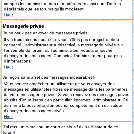
compris les administrateurs et modérateurs ainsi que d’autres
détails tels que les forums qu’ils modèrent.
Haut
Messagerie privée
Je ne peux pas envoyer de messages privés!
Il y a trois raisons pour cela: vous n’êtes pas enregistré et/ou
connecté, l’administrateur a désactivé la messagerie privée sur
l’ensemble du forum, ou l’administrateur vous a empêché
d’envoyer des messages. Contactez l’administrateur pour plus
d’informations.
Haut
Je reçois sans arrêt des messages indésirables!
Vous pouvez empêcher un utilisateur de vous envoyer des
messages en utilisant les filtres de message dans les paramètres
de votre messagerie privée. Si vous recevez des messages privés
abusifs d’un utilisateur en particulier, informez l’administrateur. Ce
dernier a la possibilité d’empêcher complètement un utilisateur
d’envoyer des messages privés.
Haut
J’ai reçu un e-mail ou un courrier abusif d’un utilisateur de ce
forum!