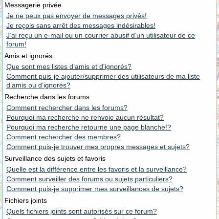
Messagerie privée
Je ne peux pas envoyer de messages privés!
Je reçois sans arrêt des messages indésirables!
J’ai reçu un e-mail ou un courrier abusif d’un utilisateur de ce
forum!
Amis et ignorés
Que sont mes listes d’amis et d’ignorés?
Comment puis-je ajouter/supprimer des utilisateurs de ma liste
d’amis ou d’ignorés?
Recherche dans les forums
Comment rechercher dans les forums?
Pourquoi ma recherche ne renvoie aucun résultat?
Pourquoi ma recherche retourne une page blanche!?
Comment rechercher des membres?
Comment puis-je trouver mes propres messages et sujets?
Surveillance des sujets et favoris
Quelle est la différence entre les favoris et la surveillance?
Comment surveiller des forums ou sujets particuliers?
Comment puis-je supprimer mes surveillances de sujets?
Fichiers joints
Quels fichiers joints sont autorisés sur ce forum?