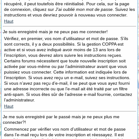
récupéré, il peut toutefois être réinitialisé. Pour cela, sur la page
de connexion, cliquez sur
J’ai oublié mon mot de passe
. Suivez les
instructions et vous devriez pouvoir à nouveau vous connecter.
Haut
Je suis enregistré mais je ne peux pas me connecter!
Vérifiez, en premier, vos nom d’utilisateur et mot de passe. S’ils
sont corrects, il y a deux possibilités. Si la gestion COPPA est
active et si vous avez indiqué avoir moins de 13 ans lors de
l’inscription, vous devrez alors suivre les instructions reçues.
Certains forums nécessitent que toute nouvelle inscription soit
activée par vous-même ou par l’administrateur avant que vous
puissiez vous connecter. Cette information est indiquée lors de
l’inscription. Si vous avez reçu un e-mail, suivez ses instructions.
Si vous n’avez pas reçu d’e-mail, il se peut que vous ayez fourni
une adresse incorrecte ou que l’e-mail ait été traité par un filtre
anti-spam. Si vous êtes sûr de l’adresse e-mail fournie, contactez
l’administrateur.
Haut
Je me suis enregistré par le passé mais je ne peux plus me
connecter?!
Commencez par vérifier vos nom d’utilisateur et mot de passe
dans l’e-mail reçu lors de votre inscription et réessayez. Il est