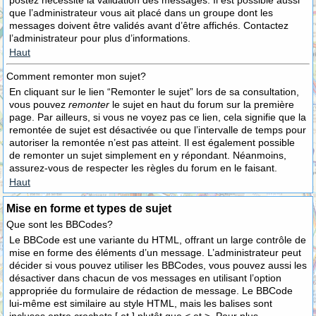
postez nécessite la validation des messages. Il est possible aussi
que l’administrateur vous ait placé dans un groupe dont les
messages doivent être validés avant d’être affichés. Contactez
l’administrateur pour plus d’informations.
Haut
Comment remonter mon sujet?
En cliquant sur le lien “Remonter le sujet” lors de sa consultation,
vous pouvez
remonter
le sujet en haut du forum sur la première
page. Par ailleurs, si vous ne voyez pas ce lien, cela signifie que la
remontée de sujet est désactivée ou que l’intervalle de temps pour
autoriser la remontée n’est pas atteint. Il est également possible
de remonter un sujet simplement en y répondant. Néanmoins,
assurez-vous de respecter les règles du forum en le faisant.
Haut
Mise en forme et types de sujet
Que sont les BBCodes?
Le BBCode est une variante du HTML, offrant un large contrôle de
mise en forme des éléments d’un message. L’administrateur peut
décider si vous pouvez utiliser les BBCodes, vous pouvez aussi les
désactiver dans chacun de vos messages en utilisant l’option
appropriée du formulaire de rédaction de message. Le BBCode
lui-même est similaire au style HTML, mais les balises sont