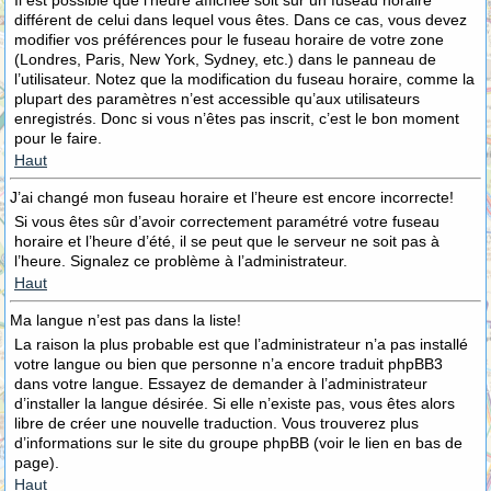
Il est possible que l’heure affichée soit sur un fuseau horaire
différent de celui dans lequel vous êtes. Dans ce cas, vous devez
modifier vos préférences pour le fuseau horaire de votre zone
(Londres, Paris, New York, Sydney, etc.) dans le panneau de
l’utilisateur. Notez que la modification du fuseau horaire, comme la
plupart des paramètres n’est accessible qu’aux utilisateurs
enregistrés. Donc si vous n’êtes pas inscrit, c’est le bon moment
pour le faire.
Haut
J’ai changé mon fuseau horaire et l’heure est encore incorrecte!
Si vous êtes sûr d’avoir correctement paramétré votre fuseau
horaire et l’heure d’été, il se peut que le serveur ne soit pas à
l’heure. Signalez ce problème à l’administrateur.
Haut
Ma langue n’est pas dans la liste!
La raison la plus probable est que l’administrateur n’a pas installé
votre langue ou bien que personne n’a encore traduit phpBB3
dans votre langue. Essayez de demander à l’administrateur
d’installer la langue désirée. Si elle n’existe pas, vous êtes alors
libre de créer une nouvelle traduction. Vous trouverez plus
d’informations sur le site du groupe phpBB (voir le lien en bas de
page).
Haut