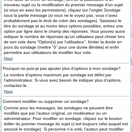
nouveau sujet ou la modification du premier message d’un sujet
(si vous en avez les permissions), cliquez sur l’onglet
Sondage
sous la partie message (si vous ne le voyez pas, vous n’avez
probablement pas le droit de créer des sondages). Saisissez le
titre du sondage et au moins deux options possibles, entrez une
option par ligne dans le champ des réponses. Vous pouvez aussi
indiquer le nombre de réponses qu’un utilisateur peut choisir lors
de son vote dans “Option(s) par l’utilisateur”, limiter la durée en
jours du sondage (mettre “0” pour une durée illimitée) et enfin
permettre aux utilisateurs de modifier leur vote.
Haut
Pourquoi ne puis-je pas ajouter plus d’options à mon sondage?
Le nombre d’options maximum par sondage est défini par
l’administrateur. Si vous avez besoin de indiquer plus d’options,
contactez-le.
Haut
Comment modifier ou supprimer un sondage?
Comme pour les messages, les sondages ne peuvent être
modifiés que par l’auteur original, un modérateur ou un
administrateur. Pour modifier un sondage, cliquez sur le bouton
éditer
du premier message du sujet (c’est toujours celui auquel est
associé le sondage). Si personne n’a voté, l’auteur peut modifier