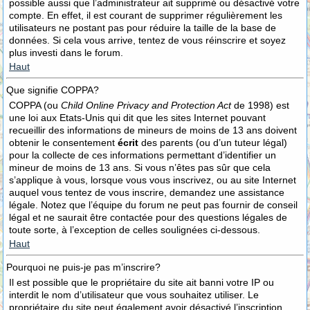
possible aussi que l’administrateur ait supprimé ou désactivé votre
compte. En effet, il est courant de supprimer régulièrement les
utilisateurs ne postant pas pour réduire la taille de la base de
données. Si cela vous arrive, tentez de vous réinscrire et soyez
plus investi dans le forum.
Haut
Que signifie COPPA?
COPPA (ou
Child Online Privacy and Protection Act
de 1998) est
une loi aux Etats-Unis qui dit que les sites Internet pouvant
recueillir des informations de mineurs de moins de 13 ans doivent
obtenir le consentement
écrit
des parents (ou d’un tuteur légal)
pour la collecte de ces informations permettant d’identifier un
mineur de moins de 13 ans. Si vous n’êtes pas sûr que cela
s’applique à vous, lorsque vous vous inscrivez, ou au site Internet
auquel vous tentez de vous inscrire, demandez une assistance
légale. Notez que l’équipe du forum ne peut pas fournir de conseil
légal et ne saurait être contactée pour des questions légales de
toute sorte, à l’exception de celles soulignées ci-dessous.
Haut
Pourquoi ne puis-je pas m’inscrire?
Il est possible que le propriétaire du site ait banni votre IP ou
interdit le nom d’utilisateur que vous souhaitez utiliser. Le
propriétaire du site peut également avoir désactivé l’inscription