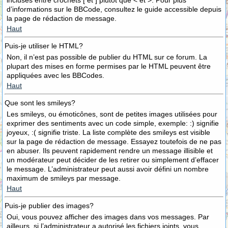
incluses entre crochets [ et ] plutôt que < et >. Pour plus
d’informations sur le BBCode, consultez le guide accessible depuis
la page de rédaction de message.
Haut
Puis-je utiliser le HTML?
Non, il n’est pas possible de publier du HTML sur ce forum. La
plupart des mises en forme permises par le HTML peuvent être
appliquées avec les BBCodes.
Haut
Que sont les smileys?
Les smileys, ou émoticônes, sont de petites images utilisées pour
exprimer des sentiments avec un code simple, exemple: :) signifie
joyeux, :( signifie triste. La liste complète des smileys est visible
sur la page de rédaction de message. Essayez toutefois de ne pas
en abuser. Ils peuvent rapidement rendre un message illisible et
un modérateur peut décider de les retirer ou simplement d’effacer
le message. L’administrateur peut aussi avoir défini un nombre
maximum de smileys par message.
Haut
Puis-je publier des images?
Oui, vous pouvez afficher des images dans vos messages. Par
ailleurs, si l’administrateur a autorisé les fichiers joints, vous