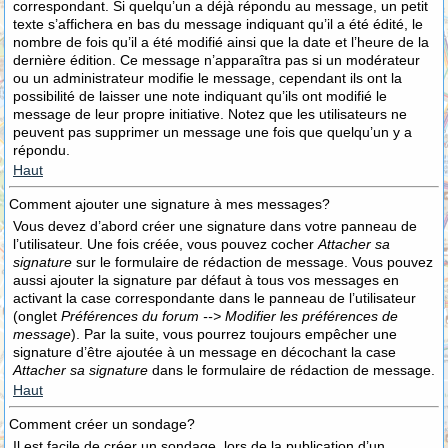
correspondant. Si quelqu’un a déjà répondu au message, un petit
texte s’affichera en bas du message indiquant qu’il a été édité, le
nombre de fois qu’il a été modifié ainsi que la date et l’heure de la
dernière édition. Ce message n’apparaîtra pas si un modérateur
ou un administrateur modifie le message, cependant ils ont la
possibilité de laisser une note indiquant qu’ils ont modifié le
message de leur propre initiative. Notez que les utilisateurs ne
peuvent pas supprimer un message une fois que quelqu’un y a
répondu.
Haut
Comment ajouter une signature à mes messages?
Vous devez d’abord créer une signature dans votre panneau de
l’utilisateur. Une fois créée, vous pouvez cocher
Attacher sa
signature
sur le formulaire de rédaction de message. Vous pouvez
aussi ajouter la signature par défaut à tous vos messages en
activant la case correspondante dans le panneau de l’utilisateur
(onglet
Préférences du forum --> Modifier les préférences de
message
). Par la suite, vous pourrez toujours empêcher une
signature d’être ajoutée à un message en décochant la case
Attacher sa signature
dans le formulaire de rédaction de message.
Haut
Comment créer un sondage?
Il est facile de créer un sondage, lors de la publication d’un