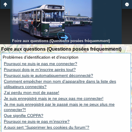
Foire aux questions (Questions posées fréquemment)
Foire aux questions (Questions posées fréquemment)
Problèmes d’identification et d’inscription
Pourquoi ne puis-je pas me connecter?
Pourquoi dois-je m’inscrire après tout?
Pourquoi suis-je automatiquement déconnecté?
Comment empêcher mon nom d’apparaître dans la liste des
utilisateurs connectés?
J’ai perdu mon mot de passe!
Je suis enregistré mais je ne peux pas me connecter!
Je me suis enregistré par le passé mais je ne peux plus me
connecter?!
Que signifie COPPA?
Pourquoi ne puis-je pas m’inscrire?
A quoi sert “Supprimer les cookies du forum”?