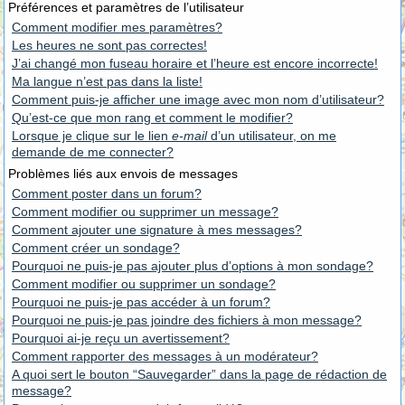
Préférences et paramètres de l’utilisateur
Comment modifier mes paramètres?
Les heures ne sont pas correctes!
J’ai changé mon fuseau horaire et l’heure est encore incorrecte!
Ma langue n’est pas dans la liste!
Comment puis-je afficher une image avec mon nom d’utilisateur?
Qu’est-ce que mon rang et comment le modifier?
Lorsque je clique sur le lien
e-mail
d’un utilisateur, on me
demande de me connecter?
Problèmes liés aux envois de messages
Comment poster dans un forum?
Comment modifier ou supprimer un message?
Comment ajouter une signature à mes messages?
Comment créer un sondage?
Pourquoi ne puis-je pas ajouter plus d’options à mon sondage?
Comment modifier ou supprimer un sondage?
Pourquoi ne puis-je pas accéder à un forum?
Pourquoi ne puis-je pas joindre des fichiers à mon message?
Pourquoi ai-je reçu un avertissement?
Comment rapporter des messages à un modérateur?
A quoi sert le bouton “Sauvegarder” dans la page de rédaction de
message?