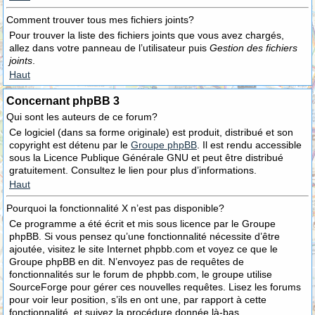
Comment trouver tous mes fichiers joints?
Pour trouver la liste des fichiers joints que vous avez chargés,
allez dans votre panneau de l’utilisateur puis
Gestion des fichiers
joints
.
Haut
Concernant phpBB 3
Qui sont les auteurs de ce forum?
Ce logiciel (dans sa forme originale) est produit, distribué et son
copyright est détenu par le
Groupe phpBB
. Il est rendu accessible
sous la Licence Publique Générale GNU et peut être distribué
gratuitement. Consultez le lien pour plus d’informations.
Haut
Pourquoi la fonctionnalité X n’est pas disponible?
Ce programme a été écrit et mis sous licence par le Groupe
phpBB. Si vous pensez qu’une fonctionnalité nécessite d’être
ajoutée, visitez le site Internet phpbb.com et voyez ce que le
Groupe phpBB en dit. N’envoyez pas de requêtes de
fonctionnalités sur le forum de phpbb.com, le groupe utilise
SourceForge pour gérer ces nouvelles requêtes. Lisez les forums
pour voir leur position, s’ils en ont une, par rapport à cette
fonctionnalité, et suivez la procédure donnée là-bas.