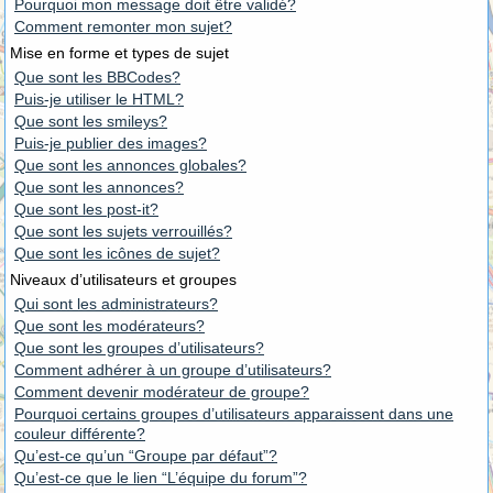
Pourquoi mon message doit être validé?
Comment remonter mon sujet?
Mise en forme et types de sujet
Que sont les BBCodes?
Puis-je utiliser le HTML?
Que sont les smileys?
Puis-je publier des images?
Que sont les annonces globales?
Que sont les annonces?
Que sont les post-it?
Que sont les sujets verrouillés?
Que sont les icônes de sujet?
Niveaux d’utilisateurs et groupes
Qui sont les administrateurs?
Que sont les modérateurs?
Que sont les groupes d’utilisateurs?
Comment adhérer à un groupe d’utilisateurs?
Comment devenir modérateur de groupe?
Pourquoi certains groupes d’utilisateurs apparaissent dans une
couleur différente?
Qu’est-ce qu’un “Groupe par défaut”?
Qu’est-ce que le lien “L’équipe du forum”?