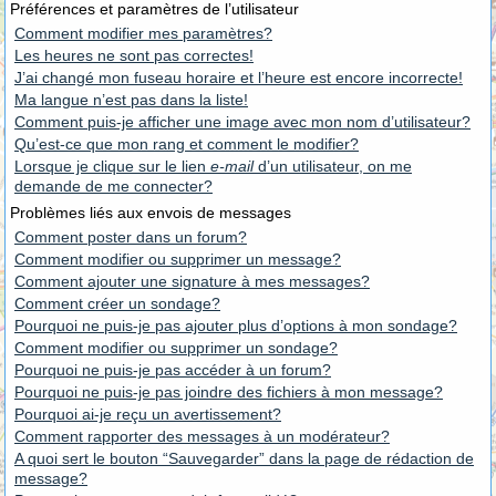
Préférences et paramètres de l’utilisateur
Comment modifier mes paramètres?
Les heures ne sont pas correctes!
J’ai changé mon fuseau horaire et l’heure est encore incorrecte!
Ma langue n’est pas dans la liste!
Comment puis-je afficher une image avec mon nom d’utilisateur?
Qu’est-ce que mon rang et comment le modifier?
Lorsque je clique sur le lien
e-mail
d’un utilisateur, on me
demande de me connecter?
Problèmes liés aux envois de messages
Comment poster dans un forum?
Comment modifier ou supprimer un message?
Comment ajouter une signature à mes messages?
Comment créer un sondage?
Pourquoi ne puis-je pas ajouter plus d’options à mon sondage?
Comment modifier ou supprimer un sondage?
Pourquoi ne puis-je pas accéder à un forum?
Pourquoi ne puis-je pas joindre des fichiers à mon message?
Pourquoi ai-je reçu un avertissement?
Comment rapporter des messages à un modérateur?
A quoi sert le bouton “Sauvegarder” dans la page de rédaction de
message?