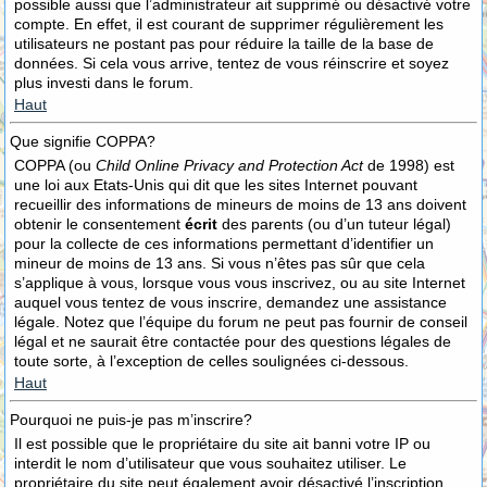
possible aussi que l’administrateur ait supprimé ou désactivé votre
compte. En effet, il est courant de supprimer régulièrement les
utilisateurs ne postant pas pour réduire la taille de la base de
données. Si cela vous arrive, tentez de vous réinscrire et soyez
plus investi dans le forum.
Haut
Que signifie COPPA?
COPPA (ou
Child Online Privacy and Protection Act
de 1998) est
une loi aux Etats-Unis qui dit que les sites Internet pouvant
recueillir des informations de mineurs de moins de 13 ans doivent
obtenir le consentement
écrit
des parents (ou d’un tuteur légal)
pour la collecte de ces informations permettant d’identifier un
mineur de moins de 13 ans. Si vous n’êtes pas sûr que cela
s’applique à vous, lorsque vous vous inscrivez, ou au site Internet
auquel vous tentez de vous inscrire, demandez une assistance
légale. Notez que l’équipe du forum ne peut pas fournir de conseil
légal et ne saurait être contactée pour des questions légales de
toute sorte, à l’exception de celles soulignées ci-dessous.
Haut
Pourquoi ne puis-je pas m’inscrire?
Il est possible que le propriétaire du site ait banni votre IP ou
interdit le nom d’utilisateur que vous souhaitez utiliser. Le
propriétaire du site peut également avoir désactivé l’inscription