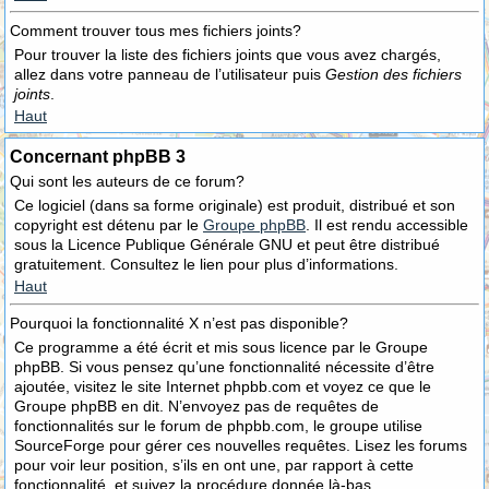
Comment trouver tous mes fichiers joints?
Pour trouver la liste des fichiers joints que vous avez chargés,
allez dans votre panneau de l’utilisateur puis
Gestion des fichiers
joints
.
Haut
Concernant phpBB 3
Qui sont les auteurs de ce forum?
Ce logiciel (dans sa forme originale) est produit, distribué et son
copyright est détenu par le
Groupe phpBB
. Il est rendu accessible
sous la Licence Publique Générale GNU et peut être distribué
gratuitement. Consultez le lien pour plus d’informations.
Haut
Pourquoi la fonctionnalité X n’est pas disponible?
Ce programme a été écrit et mis sous licence par le Groupe
phpBB. Si vous pensez qu’une fonctionnalité nécessite d’être
ajoutée, visitez le site Internet phpbb.com et voyez ce que le
Groupe phpBB en dit. N’envoyez pas de requêtes de
fonctionnalités sur le forum de phpbb.com, le groupe utilise
SourceForge pour gérer ces nouvelles requêtes. Lisez les forums
pour voir leur position, s’ils en ont une, par rapport à cette
fonctionnalité, et suivez la procédure donnée là-bas.