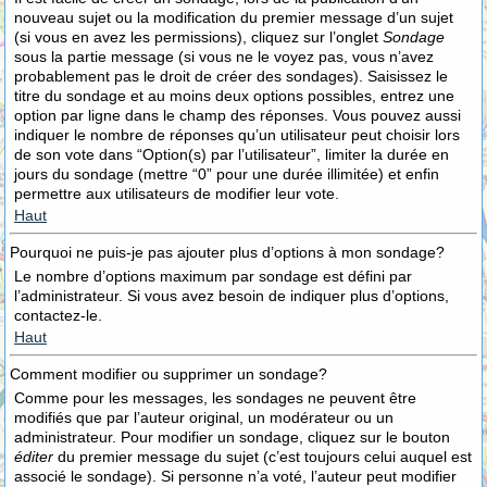
nouveau sujet ou la modification du premier message d’un sujet
(si vous en avez les permissions), cliquez sur l’onglet
Sondage
sous la partie message (si vous ne le voyez pas, vous n’avez
probablement pas le droit de créer des sondages). Saisissez le
titre du sondage et au moins deux options possibles, entrez une
option par ligne dans le champ des réponses. Vous pouvez aussi
indiquer le nombre de réponses qu’un utilisateur peut choisir lors
de son vote dans “Option(s) par l’utilisateur”, limiter la durée en
jours du sondage (mettre “0” pour une durée illimitée) et enfin
permettre aux utilisateurs de modifier leur vote.
Haut
Pourquoi ne puis-je pas ajouter plus d’options à mon sondage?
Le nombre d’options maximum par sondage est défini par
l’administrateur. Si vous avez besoin de indiquer plus d’options,
contactez-le.
Haut
Comment modifier ou supprimer un sondage?
Comme pour les messages, les sondages ne peuvent être
modifiés que par l’auteur original, un modérateur ou un
administrateur. Pour modifier un sondage, cliquez sur le bouton
éditer
du premier message du sujet (c’est toujours celui auquel est
associé le sondage). Si personne n’a voté, l’auteur peut modifier