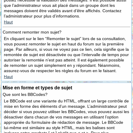
postez nécessite la validation des messages. Il est possible aussi
que l’administrateur vous ait placé dans un groupe dont les
messages doivent être validés avant d’être affichés. Contactez
l’administrateur pour plus d’informations.
Haut
Comment remonter mon sujet?
En cliquant sur le lien “Remonter le sujet” lors de sa consultation,
vous pouvez
remonter
le sujet en haut du forum sur la première
page. Par ailleurs, si vous ne voyez pas ce lien, cela signifie que la
remontée de sujet est désactivée ou que l’intervalle de temps pour
autoriser la remontée n’est pas atteint. Il est également possible
de remonter un sujet simplement en y répondant. Néanmoins,
assurez-vous de respecter les règles du forum en le faisant.
Haut
Mise en forme et types de sujet
Que sont les BBCodes?
Le BBCode est une variante du HTML, offrant un large contrôle de
mise en forme des éléments d’un message. L’administrateur peut
décider si vous pouvez utiliser les BBCodes, vous pouvez aussi les
désactiver dans chacun de vos messages en utilisant l’option
appropriée du formulaire de rédaction de message. Le BBCode
lui-même est similaire au style HTML, mais les balises sont