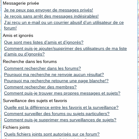
Messagerie privée
Je ne peux pas envoyer de messages privés!
Je reçois sans arrêt des messages indésirables!
J’ai reçu un e-mail ou un courrier abusif d’un utilisateur de ce
forum!
Amis et ignorés
Que sont mes listes d’amis et d’ignorés?
Comment puis-je ajouter/supprimer des utilisateurs de ma liste
d’amis ou d’ignorés?
Recherche dans les forums
Comment rechercher dans les forums?
Pourquoi ma recherche ne renvoie aucun résultat?
Pourquoi ma recherche retourne une page blanche!?
Comment rechercher des membres?
Comment puis-je trouver mes propres messages et sujets?
Surveillance des sujets et favoris
Quelle est la différence entre les favoris et la surveillance?
Comment surveiller des forums ou sujets particuliers?
Comment puis-je supprimer mes surveillances de sujets?
Fichiers joints
Quels fichiers joints sont autorisés sur ce forum?