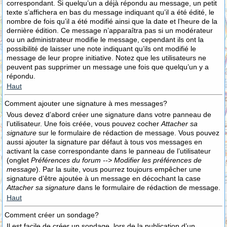
correspondant. Si quelqu’un a déjà répondu au message, un petit
texte s’affichera en bas du message indiquant qu’il a été édité, le
nombre de fois qu’il a été modifié ainsi que la date et l’heure de la
dernière édition. Ce message n’apparaîtra pas si un modérateur
ou un administrateur modifie le message, cependant ils ont la
possibilité de laisser une note indiquant qu’ils ont modifié le
message de leur propre initiative. Notez que les utilisateurs ne
peuvent pas supprimer un message une fois que quelqu’un y a
répondu.
Haut
Comment ajouter une signature à mes messages?
Vous devez d’abord créer une signature dans votre panneau de
l’utilisateur. Une fois créée, vous pouvez cocher
Attacher sa
signature
sur le formulaire de rédaction de message. Vous pouvez
aussi ajouter la signature par défaut à tous vos messages en
activant la case correspondante dans le panneau de l’utilisateur
(onglet
Préférences du forum --> Modifier les préférences de
message
). Par la suite, vous pourrez toujours empêcher une
signature d’être ajoutée à un message en décochant la case
Attacher sa signature
dans le formulaire de rédaction de message.
Haut
Comment créer un sondage?
Il est facile de créer un sondage, lors de la publication d’un