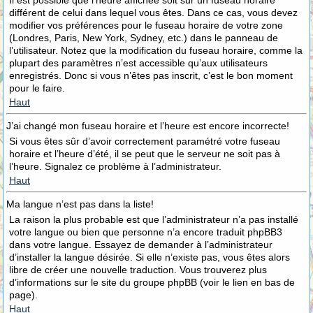
Il est possible que l’heure affichée soit sur un fuseau horaire
différent de celui dans lequel vous êtes. Dans ce cas, vous devez
modifier vos préférences pour le fuseau horaire de votre zone
(Londres, Paris, New York, Sydney, etc.) dans le panneau de
l’utilisateur. Notez que la modification du fuseau horaire, comme la
plupart des paramètres n’est accessible qu’aux utilisateurs
enregistrés. Donc si vous n’êtes pas inscrit, c’est le bon moment
pour le faire.
Haut
J’ai changé mon fuseau horaire et l’heure est encore incorrecte!
Si vous êtes sûr d’avoir correctement paramétré votre fuseau
horaire et l’heure d’été, il se peut que le serveur ne soit pas à
l’heure. Signalez ce problème à l’administrateur.
Haut
Ma langue n’est pas dans la liste!
La raison la plus probable est que l’administrateur n’a pas installé
votre langue ou bien que personne n’a encore traduit phpBB3
dans votre langue. Essayez de demander à l’administrateur
d’installer la langue désirée. Si elle n’existe pas, vous êtes alors
libre de créer une nouvelle traduction. Vous trouverez plus
d’informations sur le site du groupe phpBB (voir le lien en bas de
page).
Haut