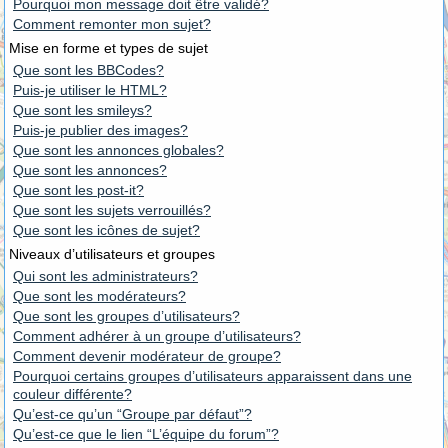
Pourquoi mon message doit être validé?
Comment remonter mon sujet?
Mise en forme et types de sujet
Que sont les BBCodes?
Puis-je utiliser le HTML?
Que sont les smileys?
Puis-je publier des images?
Que sont les annonces globales?
Que sont les annonces?
Que sont les post-it?
Que sont les sujets verrouillés?
Que sont les icônes de sujet?
Niveaux d’utilisateurs et groupes
Qui sont les administrateurs?
Que sont les modérateurs?
Que sont les groupes d’utilisateurs?
Comment adhérer à un groupe d’utilisateurs?
Comment devenir modérateur de groupe?
Pourquoi certains groupes d’utilisateurs apparaissent dans une
couleur différente?
Qu’est-ce qu’un “Groupe par défaut”?
Qu’est-ce que le lien “L’équipe du forum”?