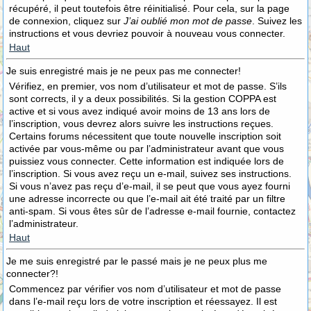
récupéré, il peut toutefois être réinitialisé. Pour cela, sur la page
de connexion, cliquez sur
J’ai oublié mon mot de passe
. Suivez les
instructions et vous devriez pouvoir à nouveau vous connecter.
Haut
Je suis enregistré mais je ne peux pas me connecter!
Vérifiez, en premier, vos nom d’utilisateur et mot de passe. S’ils
sont corrects, il y a deux possibilités. Si la gestion COPPA est
active et si vous avez indiqué avoir moins de 13 ans lors de
l’inscription, vous devrez alors suivre les instructions reçues.
Certains forums nécessitent que toute nouvelle inscription soit
activée par vous-même ou par l’administrateur avant que vous
puissiez vous connecter. Cette information est indiquée lors de
l’inscription. Si vous avez reçu un e-mail, suivez ses instructions.
Si vous n’avez pas reçu d’e-mail, il se peut que vous ayez fourni
une adresse incorrecte ou que l’e-mail ait été traité par un filtre
anti-spam. Si vous êtes sûr de l’adresse e-mail fournie, contactez
l’administrateur.
Haut
Je me suis enregistré par le passé mais je ne peux plus me
connecter?!
Commencez par vérifier vos nom d’utilisateur et mot de passe
dans l’e-mail reçu lors de votre inscription et réessayez. Il est