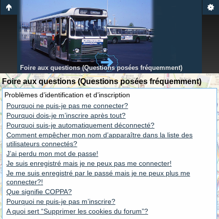
Foire aux questions (Questions posées fréquemment)
Foire aux questions (Questions posées fréquemment)
Problèmes d’identification et d’inscription
Pourquoi ne puis-je pas me connecter?
Pourquoi dois-je m’inscrire après tout?
Pourquoi suis-je automatiquement déconnecté?
Comment empêcher mon nom d’apparaître dans la liste des
utilisateurs connectés?
J’ai perdu mon mot de passe!
Je suis enregistré mais je ne peux pas me connecter!
Je me suis enregistré par le passé mais je ne peux plus me
connecter?!
Que signifie COPPA?
Pourquoi ne puis-je pas m’inscrire?
A quoi sert “Supprimer les cookies du forum”?