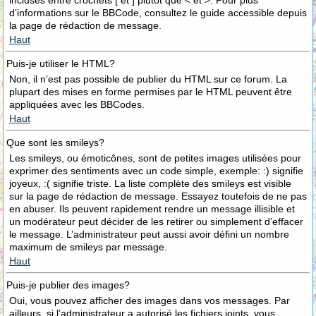
incluses entre crochets [ et ] plutôt que < et >. Pour plus
d’informations sur le BBCode, consultez le guide accessible depuis
la page de rédaction de message.
Haut
Puis-je utiliser le HTML?
Non, il n’est pas possible de publier du HTML sur ce forum. La
plupart des mises en forme permises par le HTML peuvent être
appliquées avec les BBCodes.
Haut
Que sont les smileys?
Les smileys, ou émoticônes, sont de petites images utilisées pour
exprimer des sentiments avec un code simple, exemple: :) signifie
joyeux, :( signifie triste. La liste complète des smileys est visible
sur la page de rédaction de message. Essayez toutefois de ne pas
en abuser. Ils peuvent rapidement rendre un message illisible et
un modérateur peut décider de les retirer ou simplement d’effacer
le message. L’administrateur peut aussi avoir défini un nombre
maximum de smileys par message.
Haut
Puis-je publier des images?
Oui, vous pouvez afficher des images dans vos messages. Par
ailleurs, si l’administrateur a autorisé les fichiers joints, vous