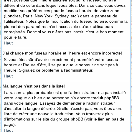
Il est possible que l’heure affichée soit sur un fuseau horaire
différent de celui dans lequel vous êtes. Dans ce cas, vous devez
modifier vos préférences pour le fuseau horaire de votre zone
(Londres, Paris, New York, Sydney, etc.) dans le panneau de
l’utilisateur. Notez que la modification du fuseau horaire, comme la
plupart des paramètres n’est accessible qu’aux utilisateurs
enregistrés. Donc si vous n’êtes pas inscrit, c’est le bon moment
pour le faire.
Haut
J’ai changé mon fuseau horaire et l’heure est encore incorrecte!
Si vous êtes sûr d’avoir correctement paramétré votre fuseau
horaire et l’heure d’été, il se peut que le serveur ne soit pas à
l’heure. Signalez ce problème à l’administrateur.
Haut
Ma langue n’est pas dans la liste!
La raison la plus probable est que l’administrateur n’a pas installé
votre langue ou bien que personne n’a encore traduit phpBB3
dans votre langue. Essayez de demander à l’administrateur
d’installer la langue désirée. Si elle n’existe pas, vous êtes alors
libre de créer une nouvelle traduction. Vous trouverez plus
d’informations sur le site du groupe phpBB (voir le lien en bas de
page).
Haut