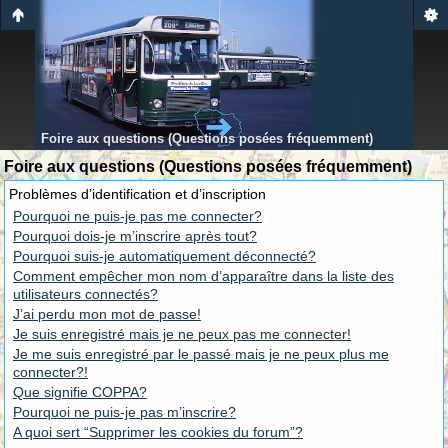
Foire aux questions (Questions posées fréquemment)
Foire aux questions (Questions posées fréquemment)
Problèmes d’identification et d’inscription
Pourquoi ne puis-je pas me connecter?
Pourquoi dois-je m’inscrire après tout?
Pourquoi suis-je automatiquement déconnecté?
Comment empêcher mon nom d’apparaître dans la liste des
utilisateurs connectés?
J’ai perdu mon mot de passe!
Je suis enregistré mais je ne peux pas me connecter!
Je me suis enregistré par le passé mais je ne peux plus me
connecter?!
Que signifie COPPA?
Pourquoi ne puis-je pas m’inscrire?
A quoi sert “Supprimer les cookies du forum”?