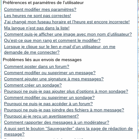
Préférences et paramètres de l’utilisateur
Comment modifier mes paramètres?
Les heures ne sont pas correctes!
J’ai changé mon fuseau horaire et l’heure est encore incorrecte!
Ma langue n’est pas dans la liste!
Comment puis-je afficher une image avec mon nom d’utilisateur?
Qu’est-ce que mon rang et comment le modifier?
Lorsque je clique sur le lien
e-mail
d’un utilisateur, on me
demande de me connecter?
Problèmes liés aux envois de messages
Comment poster dans un forum?
Comment modifier ou supprimer un message?
Comment ajouter une signature à mes messages?
Comment créer un sondage?
Pourquoi ne puis-je pas ajouter plus d’options à mon sondage?
Comment modifier ou supprimer un sondage?
Pourquoi ne puis-je pas accéder à un forum?
Pourquoi ne puis-je pas joindre des fichiers à mon message?
Pourquoi ai-je reçu un avertissement?
Comment rapporter des messages à un modérateur?
A quoi sert le bouton “Sauvegarder” dans la page de rédaction de
message?