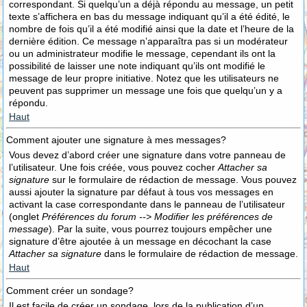
correspondant. Si quelqu’un a déjà répondu au message, un petit
texte s’affichera en bas du message indiquant qu’il a été édité, le
nombre de fois qu’il a été modifié ainsi que la date et l’heure de la
dernière édition. Ce message n’apparaîtra pas si un modérateur
ou un administrateur modifie le message, cependant ils ont la
possibilité de laisser une note indiquant qu’ils ont modifié le
message de leur propre initiative. Notez que les utilisateurs ne
peuvent pas supprimer un message une fois que quelqu’un y a
répondu.
Haut
Comment ajouter une signature à mes messages?
Vous devez d’abord créer une signature dans votre panneau de
l’utilisateur. Une fois créée, vous pouvez cocher
Attacher sa
signature
sur le formulaire de rédaction de message. Vous pouvez
aussi ajouter la signature par défaut à tous vos messages en
activant la case correspondante dans le panneau de l’utilisateur
(onglet
Préférences du forum --> Modifier les préférences de
message
). Par la suite, vous pourrez toujours empêcher une
signature d’être ajoutée à un message en décochant la case
Attacher sa signature
dans le formulaire de rédaction de message.
Haut
Comment créer un sondage?
Il est facile de créer un sondage, lors de la publication d’un