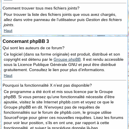
Comment trouver tous mes fichiers joints?
Pour trouver la liste des fichiers joints que vous avez chargés,
allez dans votre panneau de l’utilisateur puis
Gestion des fichiers
joints
.
Haut
Concernant phpBB 3
Qui sont les auteurs de ce forum?
Ce logiciel (dans sa forme originale) est produit, distribué et son
copyright est détenu par le
Groupe phpBB
. Il est rendu accessible
sous la Licence Publique Générale GNU et peut être distribué
gratuitement. Consultez le lien pour plus d’informations.
Haut
Pourquoi la fonctionnalité X n’est pas disponible?
Ce programme a été écrit et mis sous licence par le Groupe
phpBB. Si vous pensez qu’une fonctionnalité nécessite d’être
ajoutée, visitez le site Internet phpbb.com et voyez ce que le
Groupe phpBB en dit. N’envoyez pas de requêtes de
fonctionnalités sur le forum de phpbb.com, le groupe utilise
SourceForge pour gérer ces nouvelles requêtes. Lisez les forums
pour voir leur position, s’ils en ont une, par rapport à cette
fonctionnalité, et suivez la procédure donnée là-bas.