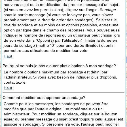
nouveau sujet ou la modification du premier message d’un sujet
(si vous en avez les permissions), cliquez sur l’onglet
Sondage
sous la partie message (si vous ne le voyez pas, vous n’avez
probablement pas le droit de créer des sondages). Saisissez le
titre du sondage et au moins deux options possibles, entrez une
option par ligne dans le champ des réponses. Vous pouvez aussi
indiquer le nombre de réponses qu’un utilisateur peut choisir lors
de son vote dans “Option(s) par l’utilisateur”, limiter la durée en
jours du sondage (mettre “0” pour une durée illimitée) et enfin
permettre aux utilisateurs de modifier leur vote.
Haut
Pourquoi ne puis-je pas ajouter plus d’options à mon sondage?
Le nombre d’options maximum par sondage est défini par
l’administrateur. Si vous avez besoin de indiquer plus d’options,
contactez-le.
Haut
Comment modifier ou supprimer un sondage?
Comme pour les messages, les sondages ne peuvent être
modifiés que par l’auteur original, un modérateur ou un
administrateur. Pour modifier un sondage, cliquez sur le bouton
éditer
du premier message du sujet (c’est toujours celui auquel est
associé le sondage). Si personne n’a voté, l’auteur peut modifier