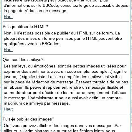
incluses entre crochets [ et ] plutôt que < et >. Pour plus
d’informations sur le BBCode, consultez le guide accessible depuis
la page de rédaction de message.
Haut
Puis-je utiliser le HTML?
Non, il n’est pas possible de publier du HTML sur ce forum. La
plupart des mises en forme permises par le HTML peuvent être
appliquées avec les BBCodes.
Haut
Que sont les smileys?
Les smileys, ou émoticônes, sont de petites images utilisées pour
exprimer des sentiments avec un code simple, exemple: :) signifie
joyeux, :( signifie triste. La liste complète des smileys est visible
sur la page de rédaction de message. Essayez toutefois de ne pas
en abuser. Ils peuvent rapidement rendre un message illisible et
un modérateur peut décider de les retirer ou simplement d’effacer
le message. L’administrateur peut aussi avoir défini un nombre
maximum de smileys par message.
Haut
Puis-je publier des images?
Oui, vous pouvez afficher des images dans vos messages. Par
ailleurs, si l’administrateur a autorisé les fichiers joints, vous