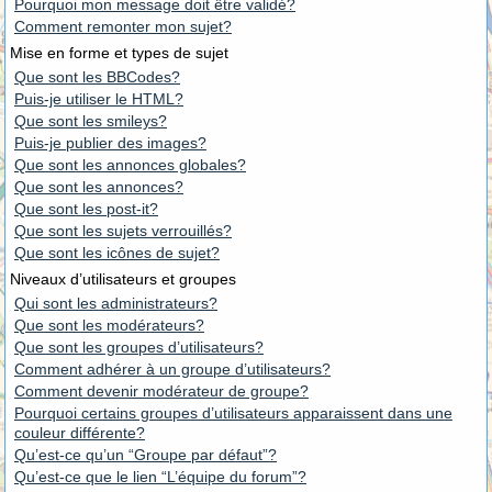
Pourquoi mon message doit être validé?
Comment remonter mon sujet?
Mise en forme et types de sujet
Que sont les BBCodes?
Puis-je utiliser le HTML?
Que sont les smileys?
Puis-je publier des images?
Que sont les annonces globales?
Que sont les annonces?
Que sont les post-it?
Que sont les sujets verrouillés?
Que sont les icônes de sujet?
Niveaux d’utilisateurs et groupes
Qui sont les administrateurs?
Que sont les modérateurs?
Que sont les groupes d’utilisateurs?
Comment adhérer à un groupe d’utilisateurs?
Comment devenir modérateur de groupe?
Pourquoi certains groupes d’utilisateurs apparaissent dans une
couleur différente?
Qu’est-ce qu’un “Groupe par défaut”?
Qu’est-ce que le lien “L’équipe du forum”?