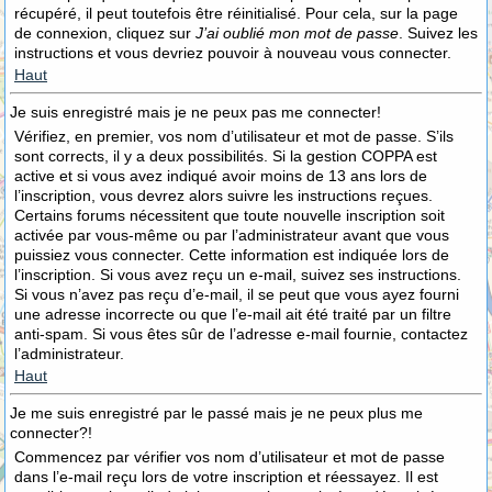
récupéré, il peut toutefois être réinitialisé. Pour cela, sur la page
de connexion, cliquez sur
J’ai oublié mon mot de passe
. Suivez les
instructions et vous devriez pouvoir à nouveau vous connecter.
Haut
Je suis enregistré mais je ne peux pas me connecter!
Vérifiez, en premier, vos nom d’utilisateur et mot de passe. S’ils
sont corrects, il y a deux possibilités. Si la gestion COPPA est
active et si vous avez indiqué avoir moins de 13 ans lors de
l’inscription, vous devrez alors suivre les instructions reçues.
Certains forums nécessitent que toute nouvelle inscription soit
activée par vous-même ou par l’administrateur avant que vous
puissiez vous connecter. Cette information est indiquée lors de
l’inscription. Si vous avez reçu un e-mail, suivez ses instructions.
Si vous n’avez pas reçu d’e-mail, il se peut que vous ayez fourni
une adresse incorrecte ou que l’e-mail ait été traité par un filtre
anti-spam. Si vous êtes sûr de l’adresse e-mail fournie, contactez
l’administrateur.
Haut
Je me suis enregistré par le passé mais je ne peux plus me
connecter?!
Commencez par vérifier vos nom d’utilisateur et mot de passe
dans l’e-mail reçu lors de votre inscription et réessayez. Il est