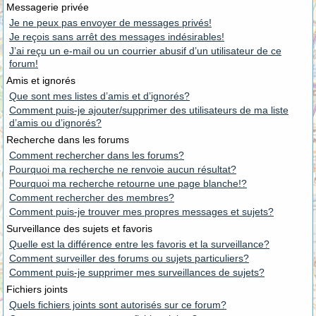
Messagerie privée
Je ne peux pas envoyer de messages privés!
Je reçois sans arrêt des messages indésirables!
J’ai reçu un e-mail ou un courrier abusif d’un utilisateur de ce
forum!
Amis et ignorés
Que sont mes listes d’amis et d’ignorés?
Comment puis-je ajouter/supprimer des utilisateurs de ma liste
d’amis ou d’ignorés?
Recherche dans les forums
Comment rechercher dans les forums?
Pourquoi ma recherche ne renvoie aucun résultat?
Pourquoi ma recherche retourne une page blanche!?
Comment rechercher des membres?
Comment puis-je trouver mes propres messages et sujets?
Surveillance des sujets et favoris
Quelle est la différence entre les favoris et la surveillance?
Comment surveiller des forums ou sujets particuliers?
Comment puis-je supprimer mes surveillances de sujets?
Fichiers joints
Quels fichiers joints sont autorisés sur ce forum?