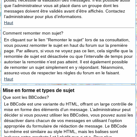
postez nécessite la validation des messages. Il est possible aussi
que l’administrateur vous ait placé dans un groupe dont les
messages doivent être validés avant d’être affichés. Contactez
l’administrateur pour plus d’informations.
Haut
Comment remonter mon sujet?
En cliquant sur le lien “Remonter le sujet” lors de sa consultation,
vous pouvez
remonter
le sujet en haut du forum sur la première
page. Par ailleurs, si vous ne voyez pas ce lien, cela signifie que la
remontée de sujet est désactivée ou que l’intervalle de temps pour
autoriser la remontée n’est pas atteint. Il est également possible
de remonter un sujet simplement en y répondant. Néanmoins,
assurez-vous de respecter les règles du forum en le faisant.
Haut
Mise en forme et types de sujet
Que sont les BBCodes?
Le BBCode est une variante du HTML, offrant un large contrôle de
mise en forme des éléments d’un message. L’administrateur peut
décider si vous pouvez utiliser les BBCodes, vous pouvez aussi les
désactiver dans chacun de vos messages en utilisant l’option
appropriée du formulaire de rédaction de message. Le BBCode
lui-même est similaire au style HTML, mais les balises sont