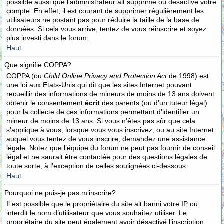
possible aussi que l’administrateur ait supprimé ou désactivé votre
compte. En effet, il est courant de supprimer régulièrement les
utilisateurs ne postant pas pour réduire la taille de la base de
données. Si cela vous arrive, tentez de vous réinscrire et soyez
plus investi dans le forum.
Haut
Que signifie COPPA?
COPPA (ou
Child Online Privacy and Protection Act
de 1998) est
une loi aux Etats-Unis qui dit que les sites Internet pouvant
recueillir des informations de mineurs de moins de 13 ans doivent
obtenir le consentement
écrit
des parents (ou d’un tuteur légal)
pour la collecte de ces informations permettant d’identifier un
mineur de moins de 13 ans. Si vous n’êtes pas sûr que cela
s’applique à vous, lorsque vous vous inscrivez, ou au site Internet
auquel vous tentez de vous inscrire, demandez une assistance
légale. Notez que l’équipe du forum ne peut pas fournir de conseil
légal et ne saurait être contactée pour des questions légales de
toute sorte, à l’exception de celles soulignées ci-dessous.
Haut
Pourquoi ne puis-je pas m’inscrire?
Il est possible que le propriétaire du site ait banni votre IP ou
interdit le nom d’utilisateur que vous souhaitez utiliser. Le
propriétaire du site peut également avoir désactivé l’inscription