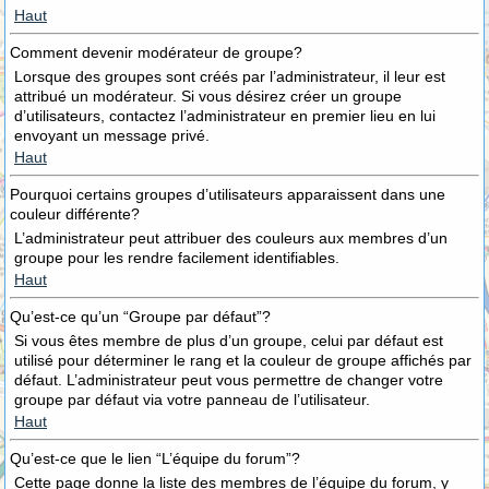
Haut
Comment devenir modérateur de groupe?
Lorsque des groupes sont créés par l’administrateur, il leur est
attribué un modérateur. Si vous désirez créer un groupe
d’utilisateurs, contactez l’administrateur en premier lieu en lui
envoyant un message privé.
Haut
Pourquoi certains groupes d’utilisateurs apparaissent dans une
couleur différente?
L’administrateur peut attribuer des couleurs aux membres d’un
groupe pour les rendre facilement identifiables.
Haut
Qu’est-ce qu’un “Groupe par défaut”?
Si vous êtes membre de plus d’un groupe, celui par défaut est
utilisé pour déterminer le rang et la couleur de groupe affichés par
défaut. L’administrateur peut vous permettre de changer votre
groupe par défaut via votre panneau de l’utilisateur.
Haut
Qu’est-ce que le lien “L’équipe du forum”?
Cette page donne la liste des membres de l’équipe du forum, y