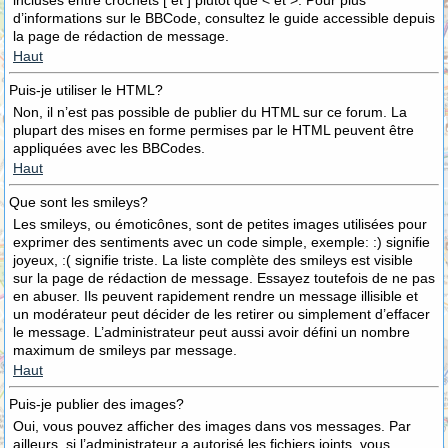
incluses entre crochets [ et ] plutôt que < et >. Pour plus
d’informations sur le BBCode, consultez le guide accessible depuis
la page de rédaction de message.
Haut
Puis-je utiliser le HTML?
Non, il n’est pas possible de publier du HTML sur ce forum. La
plupart des mises en forme permises par le HTML peuvent être
appliquées avec les BBCodes.
Haut
Que sont les smileys?
Les smileys, ou émoticônes, sont de petites images utilisées pour
exprimer des sentiments avec un code simple, exemple: :) signifie
joyeux, :( signifie triste. La liste complète des smileys est visible
sur la page de rédaction de message. Essayez toutefois de ne pas
en abuser. Ils peuvent rapidement rendre un message illisible et
un modérateur peut décider de les retirer ou simplement d’effacer
le message. L’administrateur peut aussi avoir défini un nombre
maximum de smileys par message.
Haut
Puis-je publier des images?
Oui, vous pouvez afficher des images dans vos messages. Par
ailleurs, si l’administrateur a autorisé les fichiers joints, vous