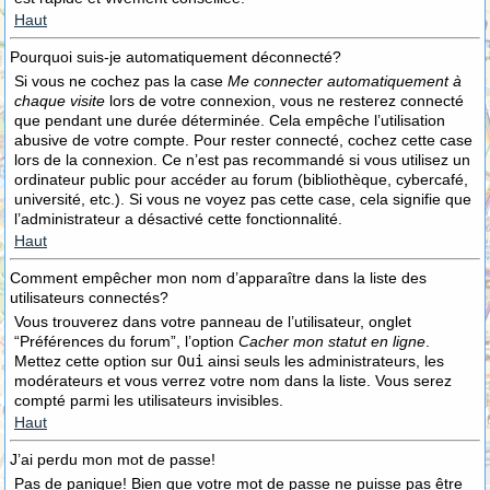
Haut
Pourquoi suis-je automatiquement déconnecté?
Si vous ne cochez pas la case
Me connecter automatiquement à
chaque visite
lors de votre connexion, vous ne resterez connecté
que pendant une durée déterminée. Cela empêche l’utilisation
abusive de votre compte. Pour rester connecté, cochez cette case
lors de la connexion. Ce n’est pas recommandé si vous utilisez un
ordinateur public pour accéder au forum (bibliothèque, cybercafé,
université, etc.). Si vous ne voyez pas cette case, cela signifie que
l’administrateur a désactivé cette fonctionnalité.
Haut
Comment empêcher mon nom d’apparaître dans la liste des
utilisateurs connectés?
Vous trouverez dans votre panneau de l’utilisateur, onglet
“Préférences du forum”, l’option
Cacher mon statut en ligne
.
Mettez cette option sur
Oui
ainsi seuls les administrateurs, les
modérateurs et vous verrez votre nom dans la liste. Vous serez
compté parmi les utilisateurs invisibles.
Haut
J’ai perdu mon mot de passe!
Pas de panique! Bien que votre mot de passe ne puisse pas être