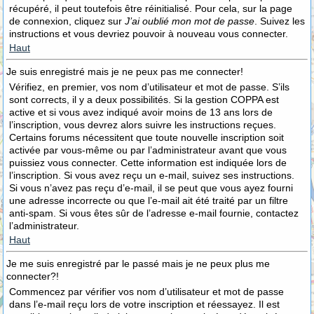
récupéré, il peut toutefois être réinitialisé. Pour cela, sur la page
de connexion, cliquez sur
J’ai oublié mon mot de passe
. Suivez les
instructions et vous devriez pouvoir à nouveau vous connecter.
Haut
Je suis enregistré mais je ne peux pas me connecter!
Vérifiez, en premier, vos nom d’utilisateur et mot de passe. S’ils
sont corrects, il y a deux possibilités. Si la gestion COPPA est
active et si vous avez indiqué avoir moins de 13 ans lors de
l’inscription, vous devrez alors suivre les instructions reçues.
Certains forums nécessitent que toute nouvelle inscription soit
activée par vous-même ou par l’administrateur avant que vous
puissiez vous connecter. Cette information est indiquée lors de
l’inscription. Si vous avez reçu un e-mail, suivez ses instructions.
Si vous n’avez pas reçu d’e-mail, il se peut que vous ayez fourni
une adresse incorrecte ou que l’e-mail ait été traité par un filtre
anti-spam. Si vous êtes sûr de l’adresse e-mail fournie, contactez
l’administrateur.
Haut
Je me suis enregistré par le passé mais je ne peux plus me
connecter?!
Commencez par vérifier vos nom d’utilisateur et mot de passe
dans l’e-mail reçu lors de votre inscription et réessayez. Il est