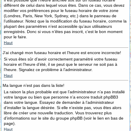
Il est possible que l’heure affichée soit sur un fuseau horaire
différent de celui dans lequel vous êtes. Dans ce cas, vous devez
modifier vos préférences pour le fuseau horaire de votre zone
(Londres, Paris, New York, Sydney, etc.) dans le panneau de
l’utilisateur. Notez que la modification du fuseau horaire, comme la
plupart des paramètres n’est accessible qu’aux utilisateurs
enregistrés. Donc si vous n’êtes pas inscrit, c’est le bon moment
pour le faire.
Haut
J’ai changé mon fuseau horaire et l’heure est encore incorrecte!
Si vous êtes sûr d’avoir correctement paramétré votre fuseau
horaire et l’heure d’été, il se peut que le serveur ne soit pas à
l’heure. Signalez ce problème à l’administrateur.
Haut
Ma langue n’est pas dans la liste!
La raison la plus probable est que l’administrateur n’a pas installé
votre langue ou bien que personne n’a encore traduit phpBB3
dans votre langue. Essayez de demander à l’administrateur
d’installer la langue désirée. Si elle n’existe pas, vous êtes alors
libre de créer une nouvelle traduction. Vous trouverez plus
d’informations sur le site du groupe phpBB (voir le lien en bas de
page).
Haut