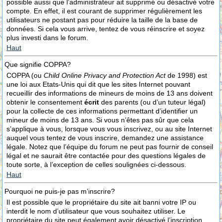
possible aussi que l’administrateur ait supprimé ou désactivé votre
compte. En effet, il est courant de supprimer régulièrement les
utilisateurs ne postant pas pour réduire la taille de la base de
données. Si cela vous arrive, tentez de vous réinscrire et soyez
plus investi dans le forum.
Haut
Que signifie COPPA?
COPPA (ou
Child Online Privacy and Protection Act
de 1998) est
une loi aux Etats-Unis qui dit que les sites Internet pouvant
recueillir des informations de mineurs de moins de 13 ans doivent
obtenir le consentement
écrit
des parents (ou d’un tuteur légal)
pour la collecte de ces informations permettant d’identifier un
mineur de moins de 13 ans. Si vous n’êtes pas sûr que cela
s’applique à vous, lorsque vous vous inscrivez, ou au site Internet
auquel vous tentez de vous inscrire, demandez une assistance
légale. Notez que l’équipe du forum ne peut pas fournir de conseil
légal et ne saurait être contactée pour des questions légales de
toute sorte, à l’exception de celles soulignées ci-dessous.
Haut
Pourquoi ne puis-je pas m’inscrire?
Il est possible que le propriétaire du site ait banni votre IP ou
interdit le nom d’utilisateur que vous souhaitez utiliser. Le
propriétaire du site peut également avoir désactivé l’inscription