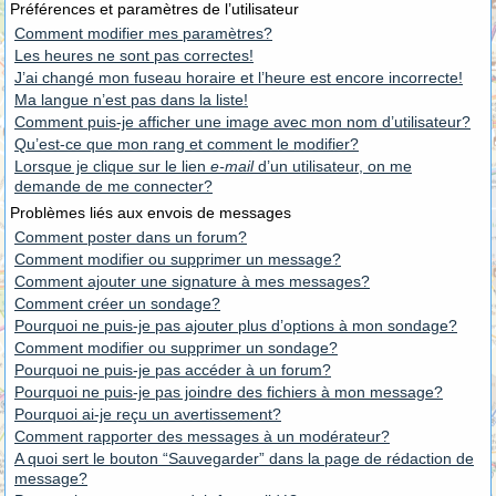
Préférences et paramètres de l’utilisateur
Comment modifier mes paramètres?
Les heures ne sont pas correctes!
J’ai changé mon fuseau horaire et l’heure est encore incorrecte!
Ma langue n’est pas dans la liste!
Comment puis-je afficher une image avec mon nom d’utilisateur?
Qu’est-ce que mon rang et comment le modifier?
Lorsque je clique sur le lien
e-mail
d’un utilisateur, on me
demande de me connecter?
Problèmes liés aux envois de messages
Comment poster dans un forum?
Comment modifier ou supprimer un message?
Comment ajouter une signature à mes messages?
Comment créer un sondage?
Pourquoi ne puis-je pas ajouter plus d’options à mon sondage?
Comment modifier ou supprimer un sondage?
Pourquoi ne puis-je pas accéder à un forum?
Pourquoi ne puis-je pas joindre des fichiers à mon message?
Pourquoi ai-je reçu un avertissement?
Comment rapporter des messages à un modérateur?
A quoi sert le bouton “Sauvegarder” dans la page de rédaction de
message?