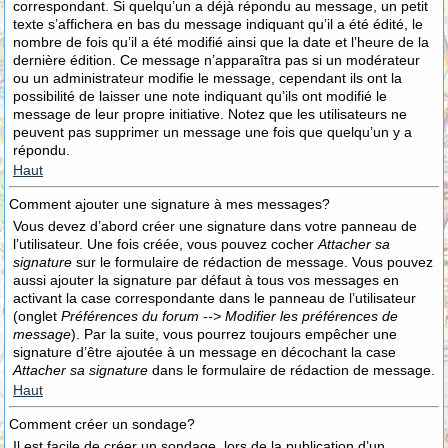
correspondant. Si quelqu’un a déjà répondu au message, un petit
texte s’affichera en bas du message indiquant qu’il a été édité, le
nombre de fois qu’il a été modifié ainsi que la date et l’heure de la
dernière édition. Ce message n’apparaîtra pas si un modérateur
ou un administrateur modifie le message, cependant ils ont la
possibilité de laisser une note indiquant qu’ils ont modifié le
message de leur propre initiative. Notez que les utilisateurs ne
peuvent pas supprimer un message une fois que quelqu’un y a
répondu.
Haut
Comment ajouter une signature à mes messages?
Vous devez d’abord créer une signature dans votre panneau de
l’utilisateur. Une fois créée, vous pouvez cocher
Attacher sa
signature
sur le formulaire de rédaction de message. Vous pouvez
aussi ajouter la signature par défaut à tous vos messages en
activant la case correspondante dans le panneau de l’utilisateur
(onglet
Préférences du forum --> Modifier les préférences de
message
). Par la suite, vous pourrez toujours empêcher une
signature d’être ajoutée à un message en décochant la case
Attacher sa signature
dans le formulaire de rédaction de message.
Haut
Comment créer un sondage?
Il est facile de créer un sondage, lors de la publication d’un