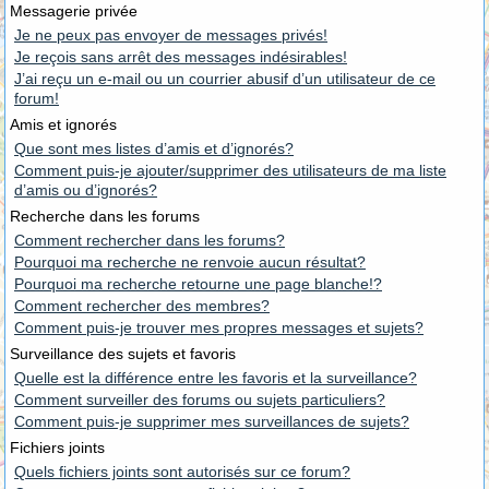
Messagerie privée
Je ne peux pas envoyer de messages privés!
Je reçois sans arrêt des messages indésirables!
J’ai reçu un e-mail ou un courrier abusif d’un utilisateur de ce
forum!
Amis et ignorés
Que sont mes listes d’amis et d’ignorés?
Comment puis-je ajouter/supprimer des utilisateurs de ma liste
d’amis ou d’ignorés?
Recherche dans les forums
Comment rechercher dans les forums?
Pourquoi ma recherche ne renvoie aucun résultat?
Pourquoi ma recherche retourne une page blanche!?
Comment rechercher des membres?
Comment puis-je trouver mes propres messages et sujets?
Surveillance des sujets et favoris
Quelle est la différence entre les favoris et la surveillance?
Comment surveiller des forums ou sujets particuliers?
Comment puis-je supprimer mes surveillances de sujets?
Fichiers joints
Quels fichiers joints sont autorisés sur ce forum?