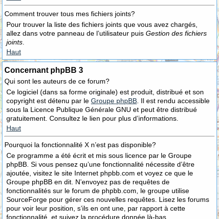
Comment trouver tous mes fichiers joints?
Pour trouver la liste des fichiers joints que vous avez chargés,
allez dans votre panneau de l’utilisateur puis
Gestion des fichiers
joints
.
Haut
Concernant phpBB 3
Qui sont les auteurs de ce forum?
Ce logiciel (dans sa forme originale) est produit, distribué et son
copyright est détenu par le
Groupe phpBB
. Il est rendu accessible
sous la Licence Publique Générale GNU et peut être distribué
gratuitement. Consultez le lien pour plus d’informations.
Haut
Pourquoi la fonctionnalité X n’est pas disponible?
Ce programme a été écrit et mis sous licence par le Groupe
phpBB. Si vous pensez qu’une fonctionnalité nécessite d’être
ajoutée, visitez le site Internet phpbb.com et voyez ce que le
Groupe phpBB en dit. N’envoyez pas de requêtes de
fonctionnalités sur le forum de phpbb.com, le groupe utilise
SourceForge pour gérer ces nouvelles requêtes. Lisez les forums
pour voir leur position, s’ils en ont une, par rapport à cette
fonctionnalité, et suivez la procédure donnée là-bas.