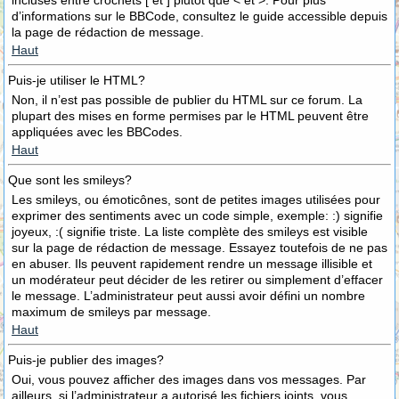
incluses entre crochets [ et ] plutôt que < et >. Pour plus
d’informations sur le BBCode, consultez le guide accessible depuis
la page de rédaction de message.
Haut
Puis-je utiliser le HTML?
Non, il n’est pas possible de publier du HTML sur ce forum. La
plupart des mises en forme permises par le HTML peuvent être
appliquées avec les BBCodes.
Haut
Que sont les smileys?
Les smileys, ou émoticônes, sont de petites images utilisées pour
exprimer des sentiments avec un code simple, exemple: :) signifie
joyeux, :( signifie triste. La liste complète des smileys est visible
sur la page de rédaction de message. Essayez toutefois de ne pas
en abuser. Ils peuvent rapidement rendre un message illisible et
un modérateur peut décider de les retirer ou simplement d’effacer
le message. L’administrateur peut aussi avoir défini un nombre
maximum de smileys par message.
Haut
Puis-je publier des images?
Oui, vous pouvez afficher des images dans vos messages. Par
ailleurs, si l’administrateur a autorisé les fichiers joints, vous