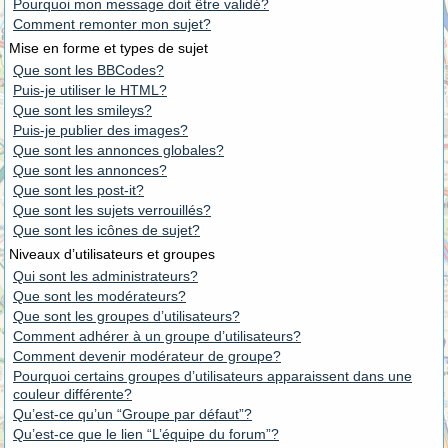
Pourquoi mon message doit être validé?
Comment remonter mon sujet?
Mise en forme et types de sujet
Que sont les BBCodes?
Puis-je utiliser le HTML?
Que sont les smileys?
Puis-je publier des images?
Que sont les annonces globales?
Que sont les annonces?
Que sont les post-it?
Que sont les sujets verrouillés?
Que sont les icônes de sujet?
Niveaux d’utilisateurs et groupes
Qui sont les administrateurs?
Que sont les modérateurs?
Que sont les groupes d’utilisateurs?
Comment adhérer à un groupe d’utilisateurs?
Comment devenir modérateur de groupe?
Pourquoi certains groupes d’utilisateurs apparaissent dans une
couleur différente?
Qu’est-ce qu’un “Groupe par défaut”?
Qu’est-ce que le lien “L’équipe du forum”?