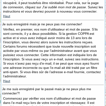
récupéré, il peut toutefois être réinitialisé. Pour cela, sur la page
de connexion, cliquez sur
J’ai oublié mon mot de passe
. Suivez les
instructions et vous devriez pouvoir à nouveau vous connecter.
Haut
Je suis enregistré mais je ne peux pas me connecter!
Vérifiez, en premier, vos nom d’utilisateur et mot de passe. S’ils
sont corrects, il y a deux possibilités. Si la gestion COPPA est
active et si vous avez indiqué avoir moins de 13 ans lors de
l’inscription, vous devrez alors suivre les instructions reçues.
Certains forums nécessitent que toute nouvelle inscription soit
activée par vous-même ou par l’administrateur avant que vous
puissiez vous connecter. Cette information est indiquée lors de
l’inscription. Si vous avez reçu un e-mail, suivez ses instructions.
Si vous n’avez pas reçu d’e-mail, il se peut que vous ayez fourni
une adresse incorrecte ou que l’e-mail ait été traité par un filtre
anti-spam. Si vous êtes sûr de l’adresse e-mail fournie, contactez
l’administrateur.
Haut
Je me suis enregistré par le passé mais je ne peux plus me
connecter?!
Commencez par vérifier vos nom d’utilisateur et mot de passe
dans l’e-mail reçu lors de votre inscription et réessayez. Il est