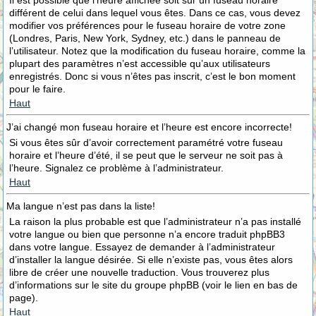
Il est possible que l’heure affichée soit sur un fuseau horaire
différent de celui dans lequel vous êtes. Dans ce cas, vous devez
modifier vos préférences pour le fuseau horaire de votre zone
(Londres, Paris, New York, Sydney, etc.) dans le panneau de
l’utilisateur. Notez que la modification du fuseau horaire, comme la
plupart des paramètres n’est accessible qu’aux utilisateurs
enregistrés. Donc si vous n’êtes pas inscrit, c’est le bon moment
pour le faire.
Haut
J’ai changé mon fuseau horaire et l’heure est encore incorrecte!
Si vous êtes sûr d’avoir correctement paramétré votre fuseau
horaire et l’heure d’été, il se peut que le serveur ne soit pas à
l’heure. Signalez ce problème à l’administrateur.
Haut
Ma langue n’est pas dans la liste!
La raison la plus probable est que l’administrateur n’a pas installé
votre langue ou bien que personne n’a encore traduit phpBB3
dans votre langue. Essayez de demander à l’administrateur
d’installer la langue désirée. Si elle n’existe pas, vous êtes alors
libre de créer une nouvelle traduction. Vous trouverez plus
d’informations sur le site du groupe phpBB (voir le lien en bas de
page).
Haut