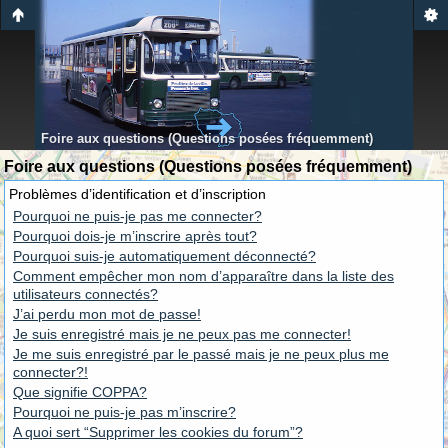
Foire aux questions (Questions posées fréquemment)
Foire aux questions (Questions posées fréquemment)
Problèmes d’identification et d’inscription
Pourquoi ne puis-je pas me connecter?
Pourquoi dois-je m’inscrire après tout?
Pourquoi suis-je automatiquement déconnecté?
Comment empêcher mon nom d’apparaître dans la liste des
utilisateurs connectés?
J’ai perdu mon mot de passe!
Je suis enregistré mais je ne peux pas me connecter!
Je me suis enregistré par le passé mais je ne peux plus me
connecter?!
Que signifie COPPA?
Pourquoi ne puis-je pas m’inscrire?
A quoi sert “Supprimer les cookies du forum”?