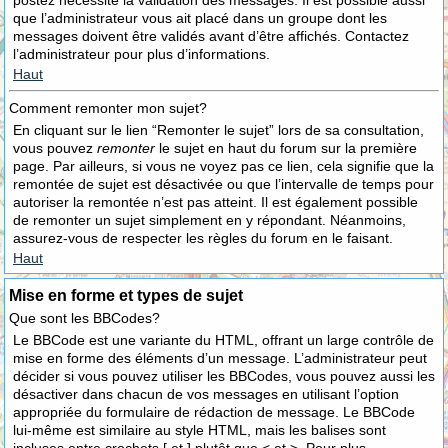
postez nécessite la validation des messages. Il est possible aussi
que l’administrateur vous ait placé dans un groupe dont les
messages doivent être validés avant d’être affichés. Contactez
l’administrateur pour plus d’informations.
Haut
Comment remonter mon sujet?
En cliquant sur le lien “Remonter le sujet” lors de sa consultation,
vous pouvez
remonter
le sujet en haut du forum sur la première
page. Par ailleurs, si vous ne voyez pas ce lien, cela signifie que la
remontée de sujet est désactivée ou que l’intervalle de temps pour
autoriser la remontée n’est pas atteint. Il est également possible
de remonter un sujet simplement en y répondant. Néanmoins,
assurez-vous de respecter les règles du forum en le faisant.
Haut
Mise en forme et types de sujet
Que sont les BBCodes?
Le BBCode est une variante du HTML, offrant un large contrôle de
mise en forme des éléments d’un message. L’administrateur peut
décider si vous pouvez utiliser les BBCodes, vous pouvez aussi les
désactiver dans chacun de vos messages en utilisant l’option
appropriée du formulaire de rédaction de message. Le BBCode
lui-même est similaire au style HTML, mais les balises sont