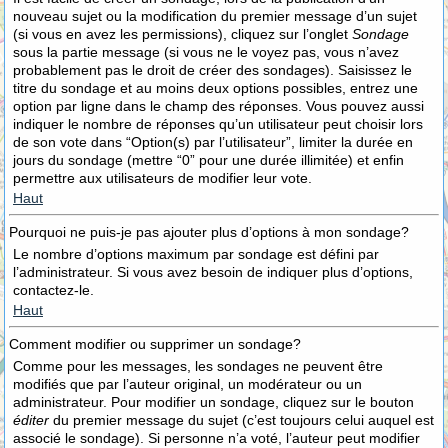
nouveau sujet ou la modification du premier message d’un sujet
(si vous en avez les permissions), cliquez sur l’onglet
Sondage
sous la partie message (si vous ne le voyez pas, vous n’avez
probablement pas le droit de créer des sondages). Saisissez le
titre du sondage et au moins deux options possibles, entrez une
option par ligne dans le champ des réponses. Vous pouvez aussi
indiquer le nombre de réponses qu’un utilisateur peut choisir lors
de son vote dans “Option(s) par l’utilisateur”, limiter la durée en
jours du sondage (mettre “0” pour une durée illimitée) et enfin
permettre aux utilisateurs de modifier leur vote.
Haut
Pourquoi ne puis-je pas ajouter plus d’options à mon sondage?
Le nombre d’options maximum par sondage est défini par
l’administrateur. Si vous avez besoin de indiquer plus d’options,
contactez-le.
Haut
Comment modifier ou supprimer un sondage?
Comme pour les messages, les sondages ne peuvent être
modifiés que par l’auteur original, un modérateur ou un
administrateur. Pour modifier un sondage, cliquez sur le bouton
éditer
du premier message du sujet (c’est toujours celui auquel est
associé le sondage). Si personne n’a voté, l’auteur peut modifier