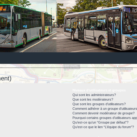
ent)
Niveaux d’utilisateurs et groupes
Qui sont les administrateurs?
Que sont les modérateurs?
Que sont les groupes d’utilisateurs?
Comment adhérer à un groupe d’utilisateur
Comment devenir modérateur de groupe?
Pourquoi certains groupes d’utilisateurs ap
Qu’est-ce qu’un “Groupe par défaut”?
Qu’est-ce que le lien “L’équipe du forum”?