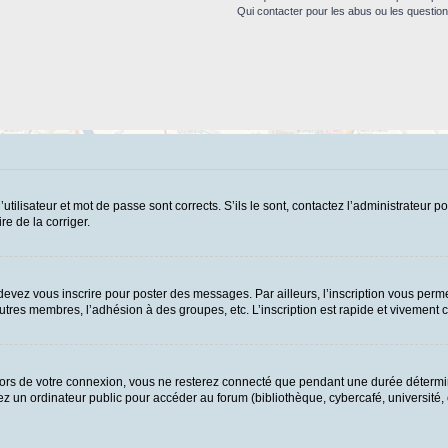
Qui contacter pour les abus ou les questio
ilisateur et mot de passe sont corrects. S’ils le sont, contactez l’administrateur po
re de la corriger.
evez vous inscrire pour poster des messages. Par ailleurs, l’inscription vous perme
tres membres, l’adhésion à des groupes, etc. L’inscription est rapide et vivement c
ors de votre connexion, vous ne resterez connecté que pendant une durée détermin
 un ordinateur public pour accéder au forum (bibliothèque, cybercafé, université, et