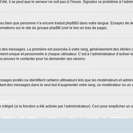
’été, il se peut que le serveur ne soit pas à l’heure. Signalez ce problème à l’admin
e ou bien que personne n’a encore traduit phpBB3 dans votre langue. Essayez de dema
formations sur le site du groupe phpBB (voir le lien en bas de page).
ion des messages. La première est associée à votre rang, généralement des étoiles 
 unique et personnelle à chaque utilisateur. C’est à l’administrateur d’activer les
Vous pouvez le contacter pour lui demander ses raisons.
ages postés ou identifient certains utilisateurs tels que les modérateurs et admini
postant des messages dans le seul but d’augmenter votre rang, un modérateur ou un
onnecter?
 intégré (si la fonction a été activée par l’administrateur). Ceci pour empêcher un us