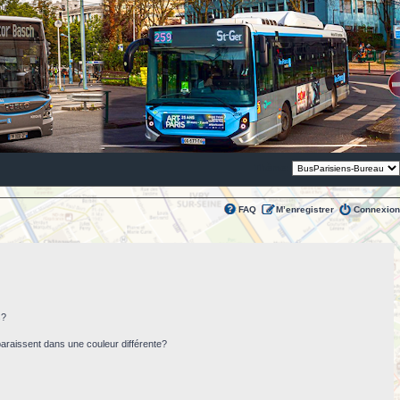
Thème:
FAQ
M’enregistrer
Connexion
s?
paraissent dans une couleur différente?