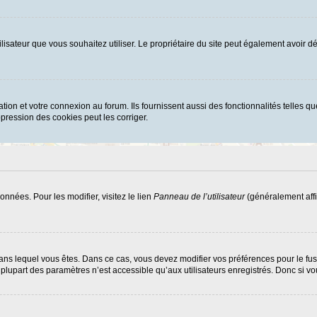
d’utilisateur que vous souhaitez utiliser. Le propriétaire du site peut également avoi
ion et votre connexion au forum. Ils fournissent aussi des fonctionnalités telles que
ression des cookies peut les corriger.
nnées. Pour les modifier, visitez le lien
Panneau de l’utilisateur
(généralement affi
ui dans lequel vous êtes. Dans ce cas, vous devez modifier vos préférences pour le f
lupart des paramètres n’est accessible qu’aux utilisateurs enregistrés. Donc si vous