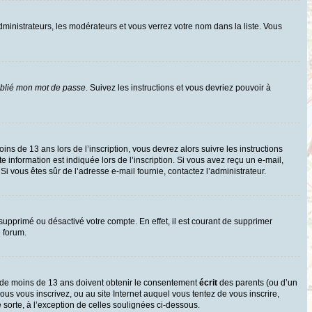
dministrateurs, les modérateurs et vous verrez votre nom dans la liste. Vous
ublié mon mot de passe
. Suivez les instructions et vous devriez pouvoir à
oins de 13 ans lors de l’inscription, vous devrez alors suivre les instructions
information est indiquée lors de l’inscription. Si vous avez reçu un e-mail,
 Si vous êtes sûr de l’adresse e-mail fournie, contactez l’administrateur.
 supprimé ou désactivé votre compte. En effet, il est courant de supprimer
e forum.
rs de moins de 13 ans doivent obtenir le consentement
écrit
des parents (ou d’un
ous vous inscrivez, ou au site Internet auquel vous tentez de vous inscrire,
sorte, à l’exception de celles soulignées ci-dessous.