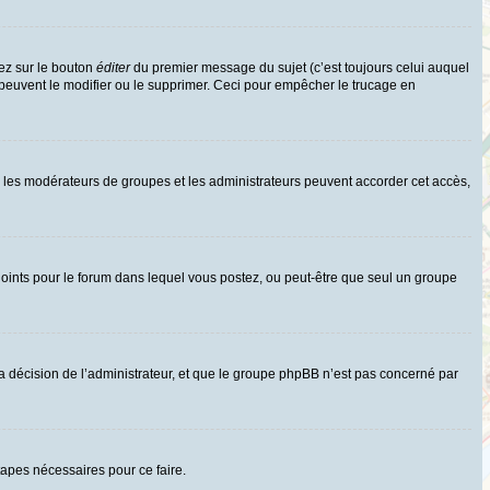
ez sur le bouton
éditer
du premier message du sujet (c’est toujours celui auquel
 peuvent le modifier ou le supprimer. Ceci pour empêcher le trucage en
uls les modérateurs de groupes et les administrateurs peuvent accorder cet accès,
rs joints pour le forum dans lequel vous postez, ou peut-être que seul un groupe
 décision de l’administrateur, et que le groupe phpBB n’est pas concerné par
tapes nécessaires pour ce faire.