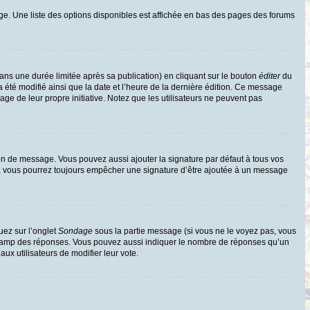
ge. Une liste des options disponibles est affichée en bas des pages des forums
s une durée limitée après sa publication) en cliquant sur le bouton
éditer
du
 été modifié ainsi que la date et l’heure de la dernière édition. Ce message
age de leur propre initiative. Notez que les utilisateurs ne peuvent pas
on de message. Vous pouvez aussi ajouter la signature par défaut à tous vos
te, vous pourrez toujours empêcher une signature d’être ajoutée à un message
uez sur l’onglet
Sondage
sous la partie message (si vous ne le voyez pas, vous
e champ des réponses. Vous pouvez aussi indiquer le nombre de réponses qu’un
 aux utilisateurs de modifier leur vote.