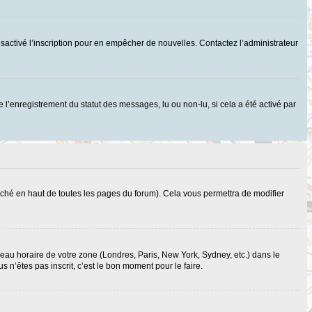
r désactivé l’inscription pour en empêcher de nouvelles. Contactez l’administrateur
 l’enregistrement du statut des messages, lu ou non-lu, si cela a été activé par
ché en haut de toutes les pages du forum). Cela vous permettra de modifier
useau horaire de votre zone (Londres, Paris, New York, Sydney, etc.) dans le
 n’êtes pas inscrit, c’est le bon moment pour le faire.