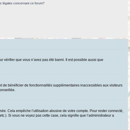
ns légales concernant ce forum?
ur vérifier que vous n’avez pas été banni. Il est possible aussi que
t de bénéficier de fonctionnalités supplémentaires inaccessibles aux visiteurs
onseillée.
ée. Cela empêche l’utilisation abusive de votre compte. Pour rester connecté,
c.). Si vous ne voyez pas cette case, cela signifie que l’administrateur a