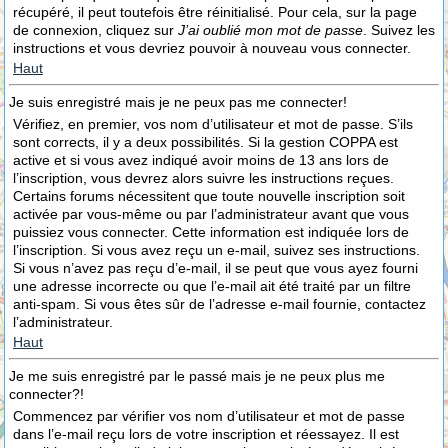
récupéré, il peut toutefois être réinitialisé. Pour cela, sur la page
de connexion, cliquez sur
J’ai oublié mon mot de passe
. Suivez les
instructions et vous devriez pouvoir à nouveau vous connecter.
Haut
Je suis enregistré mais je ne peux pas me connecter!
Vérifiez, en premier, vos nom d’utilisateur et mot de passe. S’ils
sont corrects, il y a deux possibilités. Si la gestion COPPA est
active et si vous avez indiqué avoir moins de 13 ans lors de
l’inscription, vous devrez alors suivre les instructions reçues.
Certains forums nécessitent que toute nouvelle inscription soit
activée par vous-même ou par l’administrateur avant que vous
puissiez vous connecter. Cette information est indiquée lors de
l’inscription. Si vous avez reçu un e-mail, suivez ses instructions.
Si vous n’avez pas reçu d’e-mail, il se peut que vous ayez fourni
une adresse incorrecte ou que l’e-mail ait été traité par un filtre
anti-spam. Si vous êtes sûr de l’adresse e-mail fournie, contactez
l’administrateur.
Haut
Je me suis enregistré par le passé mais je ne peux plus me
connecter?!
Commencez par vérifier vos nom d’utilisateur et mot de passe
dans l’e-mail reçu lors de votre inscription et réessayez. Il est