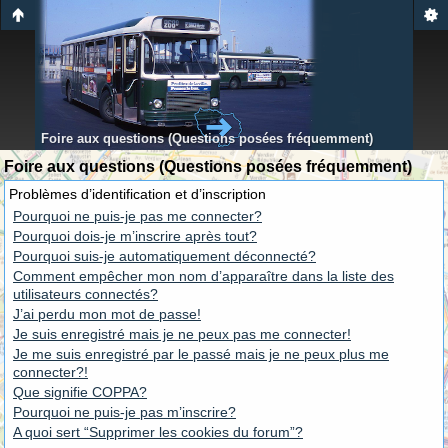
Foire aux questions (Questions posées fréquemment)
Foire aux questions (Questions posées fréquemment)
Problèmes d’identification et d’inscription
Pourquoi ne puis-je pas me connecter?
Pourquoi dois-je m’inscrire après tout?
Pourquoi suis-je automatiquement déconnecté?
Comment empêcher mon nom d’apparaître dans la liste des
utilisateurs connectés?
J’ai perdu mon mot de passe!
Je suis enregistré mais je ne peux pas me connecter!
Je me suis enregistré par le passé mais je ne peux plus me
connecter?!
Que signifie COPPA?
Pourquoi ne puis-je pas m’inscrire?
A quoi sert “Supprimer les cookies du forum”?