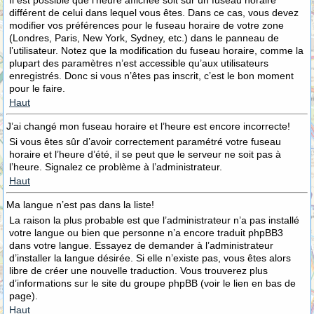
Il est possible que l’heure affichée soit sur un fuseau horaire
différent de celui dans lequel vous êtes. Dans ce cas, vous devez
modifier vos préférences pour le fuseau horaire de votre zone
(Londres, Paris, New York, Sydney, etc.) dans le panneau de
l’utilisateur. Notez que la modification du fuseau horaire, comme la
plupart des paramètres n’est accessible qu’aux utilisateurs
enregistrés. Donc si vous n’êtes pas inscrit, c’est le bon moment
pour le faire.
Haut
J’ai changé mon fuseau horaire et l’heure est encore incorrecte!
Si vous êtes sûr d’avoir correctement paramétré votre fuseau
horaire et l’heure d’été, il se peut que le serveur ne soit pas à
l’heure. Signalez ce problème à l’administrateur.
Haut
Ma langue n’est pas dans la liste!
La raison la plus probable est que l’administrateur n’a pas installé
votre langue ou bien que personne n’a encore traduit phpBB3
dans votre langue. Essayez de demander à l’administrateur
d’installer la langue désirée. Si elle n’existe pas, vous êtes alors
libre de créer une nouvelle traduction. Vous trouverez plus
d’informations sur le site du groupe phpBB (voir le lien en bas de
page).
Haut