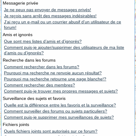
Messagerie privée
Je ne peux pas envoyer de messages privés!
Je reçois sans arrêt des messages indésirables!
J’ai reçu un e-mail ou un courrier abusif d’un utilisateur de ce
forum!
Amis et ignorés
Que sont mes listes d’amis et d’ignorés?
Comment puis-je ajouter/supprimer des utilisateurs de ma liste
d’amis ou d’ignorés?
Recherche dans les forums
Comment rechercher dans les forums?
Pourquoi ma recherche ne renvoie aucun résultat?
Pourquoi ma recherche retourne une page blanche!?
Comment rechercher des membres?
Comment puis-je trouver mes propres messages et sujets?
Surveillance des sujets et favoris
Quelle est la différence entre les favoris et la surveillance?
Comment surveiller des forums ou sujets particuliers?
Comment puis-je supprimer mes surveillances de sujets?
Fichiers joints
Quels fichiers joints sont autorisés sur ce forum?