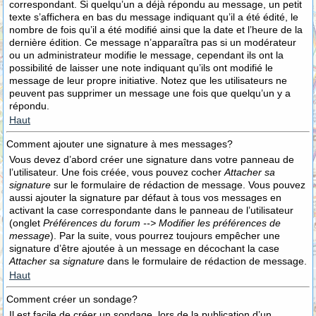
correspondant. Si quelqu’un a déjà répondu au message, un petit
texte s’affichera en bas du message indiquant qu’il a été édité, le
nombre de fois qu’il a été modifié ainsi que la date et l’heure de la
dernière édition. Ce message n’apparaîtra pas si un modérateur
ou un administrateur modifie le message, cependant ils ont la
possibilité de laisser une note indiquant qu’ils ont modifié le
message de leur propre initiative. Notez que les utilisateurs ne
peuvent pas supprimer un message une fois que quelqu’un y a
répondu.
Haut
Comment ajouter une signature à mes messages?
Vous devez d’abord créer une signature dans votre panneau de
l’utilisateur. Une fois créée, vous pouvez cocher
Attacher sa
signature
sur le formulaire de rédaction de message. Vous pouvez
aussi ajouter la signature par défaut à tous vos messages en
activant la case correspondante dans le panneau de l’utilisateur
(onglet
Préférences du forum --> Modifier les préférences de
message
). Par la suite, vous pourrez toujours empêcher une
signature d’être ajoutée à un message en décochant la case
Attacher sa signature
dans le formulaire de rédaction de message.
Haut
Comment créer un sondage?
Il est facile de créer un sondage, lors de la publication d’un