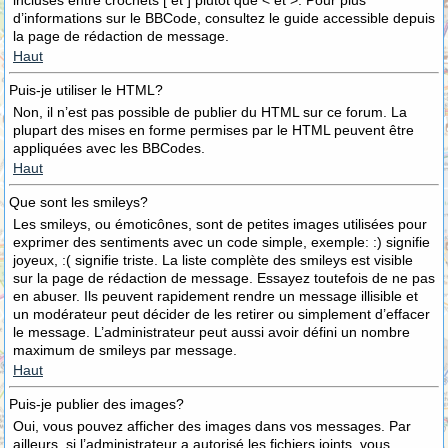
incluses entre crochets [ et ] plutôt que < et >. Pour plus
d’informations sur le BBCode, consultez le guide accessible depuis
la page de rédaction de message.
Haut
Puis-je utiliser le HTML?
Non, il n’est pas possible de publier du HTML sur ce forum. La
plupart des mises en forme permises par le HTML peuvent être
appliquées avec les BBCodes.
Haut
Que sont les smileys?
Les smileys, ou émoticônes, sont de petites images utilisées pour
exprimer des sentiments avec un code simple, exemple: :) signifie
joyeux, :( signifie triste. La liste complète des smileys est visible
sur la page de rédaction de message. Essayez toutefois de ne pas
en abuser. Ils peuvent rapidement rendre un message illisible et
un modérateur peut décider de les retirer ou simplement d’effacer
le message. L’administrateur peut aussi avoir défini un nombre
maximum de smileys par message.
Haut
Puis-je publier des images?
Oui, vous pouvez afficher des images dans vos messages. Par
ailleurs, si l’administrateur a autorisé les fichiers joints, vous