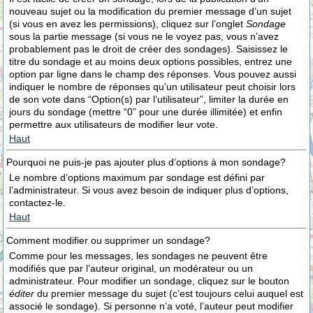
nouveau sujet ou la modification du premier message d’un sujet
(si vous en avez les permissions), cliquez sur l’onglet
Sondage
sous la partie message (si vous ne le voyez pas, vous n’avez
probablement pas le droit de créer des sondages). Saisissez le
titre du sondage et au moins deux options possibles, entrez une
option par ligne dans le champ des réponses. Vous pouvez aussi
indiquer le nombre de réponses qu’un utilisateur peut choisir lors
de son vote dans “Option(s) par l’utilisateur”, limiter la durée en
jours du sondage (mettre “0” pour une durée illimitée) et enfin
permettre aux utilisateurs de modifier leur vote.
Haut
Pourquoi ne puis-je pas ajouter plus d’options à mon sondage?
Le nombre d’options maximum par sondage est défini par
l’administrateur. Si vous avez besoin de indiquer plus d’options,
contactez-le.
Haut
Comment modifier ou supprimer un sondage?
Comme pour les messages, les sondages ne peuvent être
modifiés que par l’auteur original, un modérateur ou un
administrateur. Pour modifier un sondage, cliquez sur le bouton
éditer
du premier message du sujet (c’est toujours celui auquel est
associé le sondage). Si personne n’a voté, l’auteur peut modifier