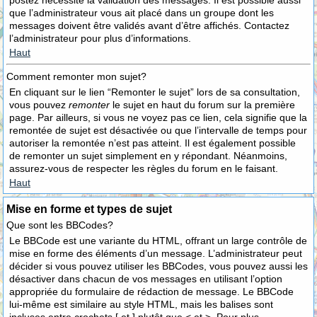
postez nécessite la validation des messages. Il est possible aussi
que l’administrateur vous ait placé dans un groupe dont les
messages doivent être validés avant d’être affichés. Contactez
l’administrateur pour plus d’informations.
Haut
Comment remonter mon sujet?
En cliquant sur le lien “Remonter le sujet” lors de sa consultation,
vous pouvez
remonter
le sujet en haut du forum sur la première
page. Par ailleurs, si vous ne voyez pas ce lien, cela signifie que la
remontée de sujet est désactivée ou que l’intervalle de temps pour
autoriser la remontée n’est pas atteint. Il est également possible
de remonter un sujet simplement en y répondant. Néanmoins,
assurez-vous de respecter les règles du forum en le faisant.
Haut
Mise en forme et types de sujet
Que sont les BBCodes?
Le BBCode est une variante du HTML, offrant un large contrôle de
mise en forme des éléments d’un message. L’administrateur peut
décider si vous pouvez utiliser les BBCodes, vous pouvez aussi les
désactiver dans chacun de vos messages en utilisant l’option
appropriée du formulaire de rédaction de message. Le BBCode
lui-même est similaire au style HTML, mais les balises sont