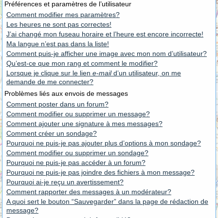
Préférences et paramètres de l’utilisateur
Comment modifier mes paramètres?
Les heures ne sont pas correctes!
J’ai changé mon fuseau horaire et l’heure est encore incorrecte!
Ma langue n’est pas dans la liste!
Comment puis-je afficher une image avec mon nom d’utilisateur?
Qu’est-ce que mon rang et comment le modifier?
Lorsque je clique sur le lien
e-mail
d’un utilisateur, on me
demande de me connecter?
Problèmes liés aux envois de messages
Comment poster dans un forum?
Comment modifier ou supprimer un message?
Comment ajouter une signature à mes messages?
Comment créer un sondage?
Pourquoi ne puis-je pas ajouter plus d’options à mon sondage?
Comment modifier ou supprimer un sondage?
Pourquoi ne puis-je pas accéder à un forum?
Pourquoi ne puis-je pas joindre des fichiers à mon message?
Pourquoi ai-je reçu un avertissement?
Comment rapporter des messages à un modérateur?
A quoi sert le bouton “Sauvegarder” dans la page de rédaction de
message?