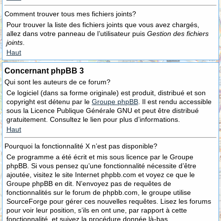
Comment trouver tous mes fichiers joints?
Pour trouver la liste des fichiers joints que vous avez chargés,
allez dans votre panneau de l’utilisateur puis
Gestion des fichiers
joints
.
Haut
Concernant phpBB 3
Qui sont les auteurs de ce forum?
Ce logiciel (dans sa forme originale) est produit, distribué et son
copyright est détenu par le
Groupe phpBB
. Il est rendu accessible
sous la Licence Publique Générale GNU et peut être distribué
gratuitement. Consultez le lien pour plus d’informations.
Haut
Pourquoi la fonctionnalité X n’est pas disponible?
Ce programme a été écrit et mis sous licence par le Groupe
phpBB. Si vous pensez qu’une fonctionnalité nécessite d’être
ajoutée, visitez le site Internet phpbb.com et voyez ce que le
Groupe phpBB en dit. N’envoyez pas de requêtes de
fonctionnalités sur le forum de phpbb.com, le groupe utilise
SourceForge pour gérer ces nouvelles requêtes. Lisez les forums
pour voir leur position, s’ils en ont une, par rapport à cette
fonctionnalité, et suivez la procédure donnée là-bas.