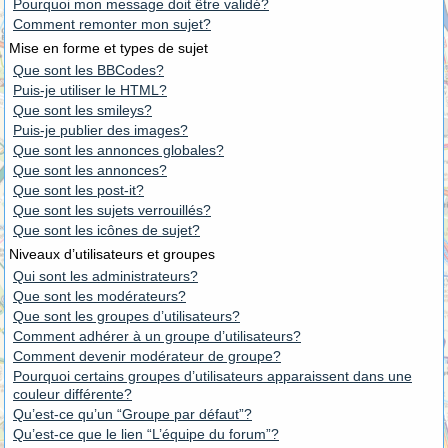
Pourquoi mon message doit être validé?
Comment remonter mon sujet?
Mise en forme et types de sujet
Que sont les BBCodes?
Puis-je utiliser le HTML?
Que sont les smileys?
Puis-je publier des images?
Que sont les annonces globales?
Que sont les annonces?
Que sont les post-it?
Que sont les sujets verrouillés?
Que sont les icônes de sujet?
Niveaux d’utilisateurs et groupes
Qui sont les administrateurs?
Que sont les modérateurs?
Que sont les groupes d’utilisateurs?
Comment adhérer à un groupe d’utilisateurs?
Comment devenir modérateur de groupe?
Pourquoi certains groupes d’utilisateurs apparaissent dans une
couleur différente?
Qu’est-ce qu’un “Groupe par défaut”?
Qu’est-ce que le lien “L’équipe du forum”?