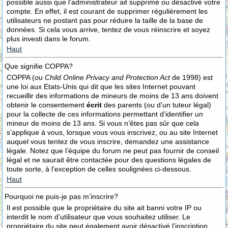
possible aussi que l’administrateur ait supprimé ou désactivé votre
compte. En effet, il est courant de supprimer régulièrement les
utilisateurs ne postant pas pour réduire la taille de la base de
données. Si cela vous arrive, tentez de vous réinscrire et soyez
plus investi dans le forum.
Haut
Que signifie COPPA?
COPPA (ou
Child Online Privacy and Protection Act
de 1998) est
une loi aux Etats-Unis qui dit que les sites Internet pouvant
recueillir des informations de mineurs de moins de 13 ans doivent
obtenir le consentement
écrit
des parents (ou d’un tuteur légal)
pour la collecte de ces informations permettant d’identifier un
mineur de moins de 13 ans. Si vous n’êtes pas sûr que cela
s’applique à vous, lorsque vous vous inscrivez, ou au site Internet
auquel vous tentez de vous inscrire, demandez une assistance
légale. Notez que l’équipe du forum ne peut pas fournir de conseil
légal et ne saurait être contactée pour des questions légales de
toute sorte, à l’exception de celles soulignées ci-dessous.
Haut
Pourquoi ne puis-je pas m’inscrire?
Il est possible que le propriétaire du site ait banni votre IP ou
interdit le nom d’utilisateur que vous souhaitez utiliser. Le
propriétaire du site peut également avoir désactivé l’inscription