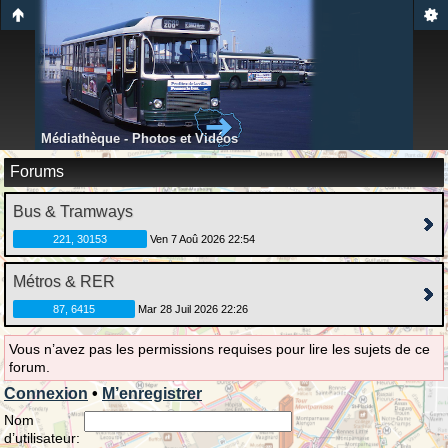
Médiathèque - Photos et Vidéos
Forums
Bus & Tramways
221, 30153
Ven 7 Aoû 2026 22:54
Métros & RER
87, 6415
Mar 28 Juil 2026 22:26
Vous n’avez pas les permissions requises pour lire les sujets de ce
forum.
Connexion
•
M’enregistrer
Nom
d’utilisateur: