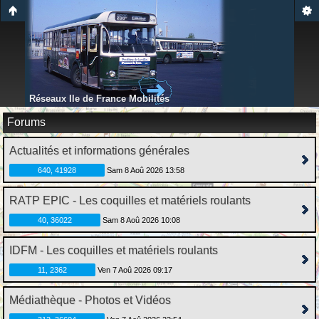
Réseaux Ile de France Mobilités
Forums
Actualités et informations générales
640, 41928
Sam 8 Aoû 2026 13:58
RATP EPIC - Les coquilles et matériels roulants
40, 36022
Sam 8 Aoû 2026 10:08
IDFM - Les coquilles et matériels roulants
11, 2362
Ven 7 Aoû 2026 09:17
Médiathèque - Photos et Vidéos