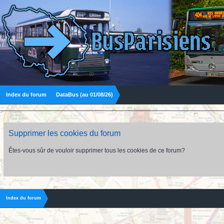
Index du forum
DataBus (au 01/08/26)
Supprimer les cookies du forum
Êtes-vous sûr de vouloir supprimer tous les cookies de ce forum?
Index du forum