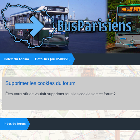
Index du forum
DataBus (au 05/08/26)
Supprimer les cookies du forum
Êtes-vous sûr de vouloir supprimer tous les cookies de ce forum?
Index du forum