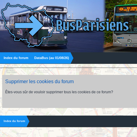
Index du forum
DataBus (au 01/08/26)
Supprimer les cookies du forum
Êtes-vous sûr de vouloir supprimer tous les cookies de ce forum?
Index du forum