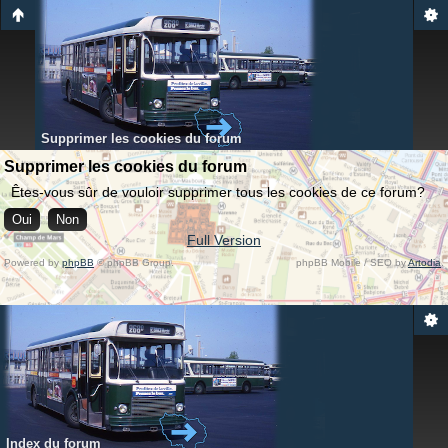
Supprimer les cookies du forum
Supprimer les cookies du forum
Êtes-vous sûr de vouloir supprimer tous les cookies de ce forum?
Full Version
Powered by
phpBB
© phpBB Group.
phpBB Mobile / SEO by
Artodia
.
Index du forum